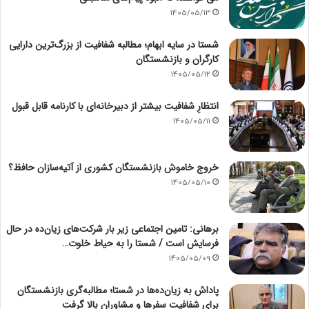
1405/05/13
شستا در سایه ابهام؛ مطالبه شفافیت از بزرگ‌ترین دارایی
کارگران و بازنشستگان
1405/05/12
انتظارِ شفافیت بیشتر از دبیرخانه‌ای با کارنامه قابل قبول
1405/05/11
خروج خاموش بازنشستگان کشوری از آتیه‌سازان حافظ؟
1405/05/10
برهانی: تامین اجتماعی زیر بار شرکت‌های زیان‌ده در حال
فرسایش است / شستا را به حیاط خلوت…
1405/05/09
پاداش به زیان‌ده‌ها در شستا؛ مطالبه‌گری بازنشستگان
برای شفافیت سفرها و مشاوران بالا گرفت