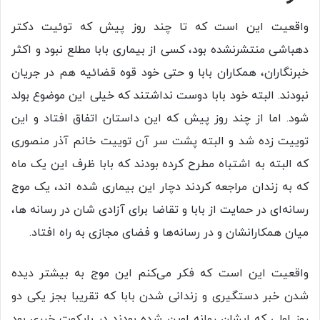
واقعیت این است که تا چند روز پیش که توئیت دکتر
دهباشی منتشرنشده بود، کسی از بیماری بابا مطلع نبود و اکثر
خبرنگاران، همکاران بابا و حتی خود قوه قضائیه هم در جریان
نبودند. البته خود بابا دوست نداشتند که خیلی این موضوع بولد
شود. اما از چند روز پیش که این داستان اتفاق افتاد و این
توییت زده شد و البته پشت سر آن توییت خانم آذر منصوری
که البته به اشتباه مطرح کرده بودند که بابا ظرف این یک ماه
که به زندان مراجعه کردند دچار این بیماری شده اند، یک موج
رسانه‌ای در حمایت از بابا و تقاضا برای آزادی شان در رسانه ها،
میان همکارانشان و در رسانه‌ها و فضای مجازی به راه افتاد.
واقعیت این است که فکر می‌کنم این موج به بیشتر دیده
شدن خبر دستگیری و زندانی شدن بابا که تقریبا بجز یکی دو
روز اولی که ایشان روانه اوین شده بودند در بایکوت خبری بود