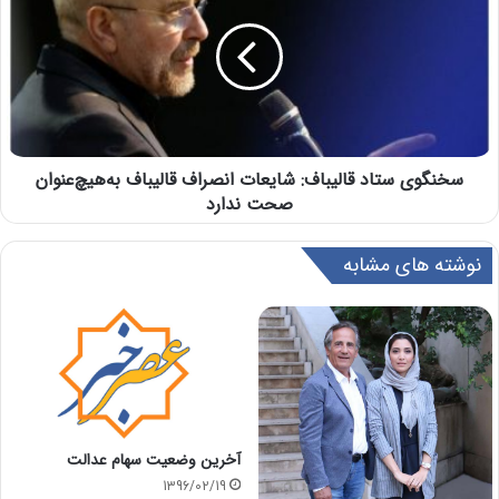
سخنگوی ستاد قالیباف: شایعات انصراف قالیباف به‌هیچ‌عنوان
صحت ندارد
نوشته های مشابه
آخرین وضعیت سهام عدالت
1396/02/19