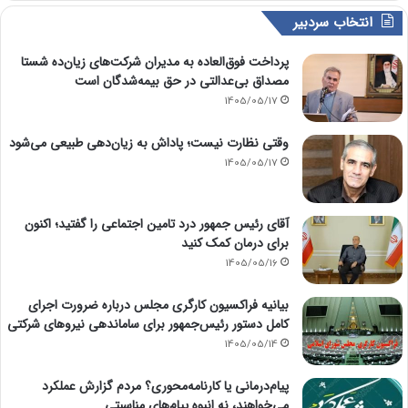
انتخاب سردبیر
پرداخت فوق‌العاده به مدیران شرکت‌های زیان‌ده شستا
مصداق بی‌عدالتی در حق بیمه‌شدگان است
1405/05/17
وقتی نظارت نیست؛ پاداش به زیان‌دهی طبیعی می‌شود
1405/05/17
آقای رئیس جمهور درد تامین اجتماعی را گفتید؛ اکنون
برای درمان کمک کنید
1405/05/16
بیانیه فراکسیون کارگری مجلس درباره ضرورت اجرای
کامل دستور رئیس‌جمهور برای ساماندهی نیروهای شرکتی
1405/05/14
پیام‌درمانی یا کارنامه‌محوری؟ مردم گزارش عملکرد
می‌خواهند، نه انبوه پیام‌های مناسبتی