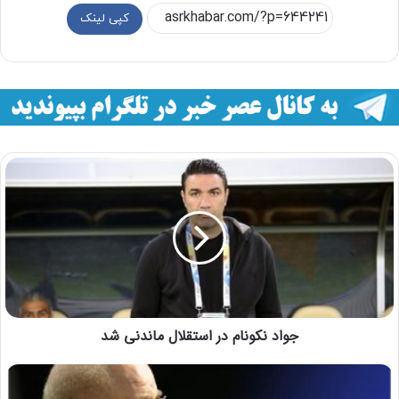
کپی لینک
جواد نکونام در استقلال ماندنی شد