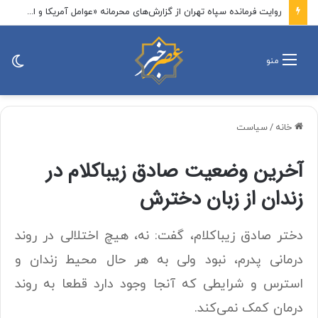
شوک قبوض آب و برق در تابستان / علت مشخص شد
تغی
منو
پو
خانه
/
سیاست
آخرین وضعیت صادق زیباکلام در
زندان از زبان دخترش
دختر صادق زیباکلام، گفت: نه، هیچ اختلالی در روند
درمانی پدرم، نبود ولی به هر حال محیط زندان و
استرس و شرایطی که آنجا وجود دارد قطعا به روند
درمان کمک نمی‌کند.