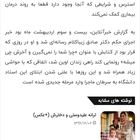
استرس و شرایطی که آنجا وجود دارد قطعا به روند درمان
بیماری کمک نمی‌کند.
به گزارش خبرآنلاین، بیست و سوم اردیبهشت ماه بود خبر
اجرای حکم دکتر صادق زیباکلام رسانه‌ای شد و او در روزی که
قرار بود از کتابش با عنوان «چرا شما را نمی‌گیرن و آخرش چی
میشه» رونمایی کند راهی زندان اوین شد، اتفاقی که با حواشی
زیاد همراه شد و این روز‌ها با علنی شدن ابتلای این استاد
دانشگاه به سرطان ماجرا وارد مرحله جدیدی شده است.
نوشته های مشابه
ترانه علیدوستی و دخترش (+عکس)
1396/12/02