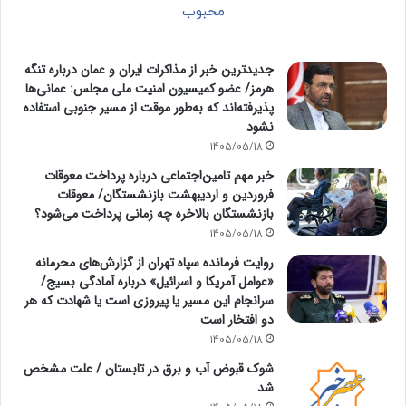
محبوب
جدیدترین خبر از مذاکرات ایران و عمان درباره تنگه
هرمز/ عضو کمیسیون امنیت ملی مجلس: عمانی‌ها
پذیرفته‌اند که به‌طور موقت از مسیر جنوبی استفاده
نشود
1405/05/18
خبر مهم تامین‌اجتماعی درباره پرداخت معوقات
فروردین و اردیبهشت بازنشستگان/ معوقات
بازنشستگان بالاخره چه زمانی پرداخت می‌شود؟
1405/05/18
روایت فرمانده سپاه تهران از گزارش‌های محرمانه
«عوامل آمریکا و اسرائیل» درباره آمادگی بسیج/
سرانجام این مسیر یا پیروزی است یا شهادت که هر
دو افتخار است
1405/05/18
شوک قبوض آب و برق در تابستان / علت مشخص
شد