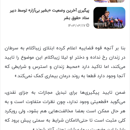
پیگیری آخرین وضعیت «بشیر بی‌آزار» توسط دبیر
ستاد حقوق بشر
1403/03/17
بنا بر آنچه قوه قضاییه اعلام کرده ابتلای زیباکلام به سرطان
در زندان رخ نداده و دختر او لیلا زیباکلام این موضوع را تایید
می‌کند، اما تاکید دارد «محیط زندان و استرس و شرایطی که
آنجا وجود دارد قطعا به روند درمان بیماری کمک نمی‌کند.»
ضمن تایید پیگیری‌ها برای تبدیل مجازات به جزای نقدی،
می‌گوید «قطعیتی وجود ندارد، چون نظرات متفاوت است و به
هر حال ممکن است بعضا مخالفت‌هایی هم بشود، ولی رویکرد
کلی مثبت است تا حتی‌الامکان شرایط به سمتی پیش برود که
بابا با این وضعیت بیماری‌شان زودتر آزاد شوند.»