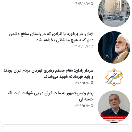
1404/12/13
اژه‌ای: در برخورد با افرادی که در راستای منافع دشمن
عمل کنند هیچ مماشاتی نخواهد شد
1404/12/13
سردار رادان: مقام معظم رهبری قهرمان مردم ایران بودند
و باید قهرمانانه شهید می‌شدند
1404/12/10
پیام رئیس‌جمهور به ملت ایران در پی شهادت آیت الله
خامنه ای
1404/12/10