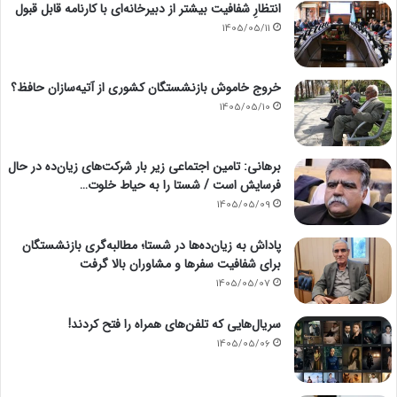
انتظارِ شفافیت بیشتر از دبیرخانه‌ای با کارنامه قابل قبول
1405/05/11
خروج خاموش بازنشستگان کشوری از آتیه‌سازان حافظ؟
1405/05/10
برهانی: تامین اجتماعی زیر بار شرکت‌های زیان‌ده در حال
فرسایش است / شستا را به حیاط خلوت…
1405/05/09
پاداش به زیان‌ده‌ها در شستا؛ مطالبه‌گری بازنشستگان
برای شفافیت سفرها و مشاوران بالا گرفت
1405/05/07
سریال‌هایی که تلفن‌های همراه را فتح کردند!
1405/05/06