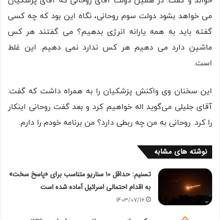
خواند و گفت: در همین دولت آقای روحانی که آقای پزشکیان
می خواهد بشود دولت سوم روحانی، نگاه این بود که چه کسی
گفته باید به همه یارانه انرژی بدهیم؟ می گفتند هر کس
ماشین دارد می دهیم هر کس ندارد نمی دهیم. این غلط
است.
این سخنان وی واکنش پزشکیان را به همراه داشت که گفت:
آقای جلیلی می‌گوید اله خواهیم کرد و بعد گفت روحانی اینکار
را کرد. روحانی به من چه ربطی دارد؟ من برنامه خودم را دارم.
نوشته های مشابه
تسنیم: حداقل ۱۰ سناریو متناسب برای «پاسخ سخت»
به اقدام احتمالی اسرائیل آماده شده است
1403/07/16