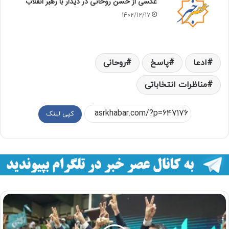
عکسی از حسن روحانی در دیدار با رهبر انقلاب
1402/12/17
ادعا
پاسخ
روحانی
مناظرات انتخاباتی
کپی لینک