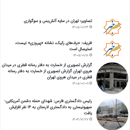
تصاویر؛ تهران در سایه آتش‌بس و سوگواری
1405/01/24
ظریف: حرف‌های رکیک، نشانه «پیروزی» نیست،
استیصال است
1405/01/16
گزارش تصویری از خسارت به دفتر رسانه قطری در میدان
هروی تهران گزارش تصویری از خسارت به دفتر رسانه
قطری در میدان هروی تهران
1405/01/09
رئیس دادگستری فارس: شهدای حمله دشمن آمریکایی-
صهیونیستی به دادگستری لارستان به ۱۴ نفر افزایش
یافت
1404/12/27