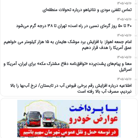
1405/05/16
تماس تلفنی مودی و نتانیاهو درباره تحولات منطقه‌ای
1405/05/16
۴۰ تا ۵۰ روز گرمای نسبی در راه است؛ تهران تا ۳۸ درجه گرم می‌شود
1405/05/16
امام‌ جمعه اهواز: با افزایش برد موشک هایمان به ۱۵ هزار کیلومتر می خواهیم
عمق آمریکا را هدف قرار دهیم
1405/05/16
معنا و پیام‌های پشت‌پرده «توافق‌نامه دفاع مشترک مکه» برای ایران، آمریکا و
اسرائیل
1405/05/16
اطلاعیه درباره افزایش رقم برخی قبوض آب در تابستان/ نرخ آب‌بها را بالا
نبردیم، مصرف آب بالا رفته است