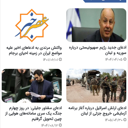
ادعای جدید رژیم صهیونیستی درباره
واکنش مرندی به ادعاهای اخیر علیه
سوریه و لبنان
مواضع ایران در زمینه احیای برجام
1404/04/05
1401/06/01
ادعای ارتش اسرائیل درباره آغاز برنامه
ادعای مشاور جلیلی: در روز چهارم
آزمایشی خروج جزئی از لبنان
جنگ، یک سری سامانه‌های هوایی از
چین تحویل گرفتیم
1405/04/30
1404/08/12