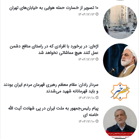
۱۰ تصویر از خسارت حمله هوایی به خیابان‌های تهران
1404/12/13
اژه‌ای: در برخورد با افرادی که در راستای منافع دشمن
عمل کنند هیچ مماشاتی نخواهد شد
1404/12/13
سردار رادان: مقام معظم رهبری قهرمان مردم ایران بودند
و باید قهرمانانه شهید می‌شدند
1404/12/10
پیام رئیس‌جمهور به ملت ایران در پی شهادت آیت الله
خامنه ای
1404/12/10