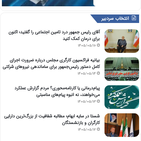
انتخاب سردبیر
آقای رئیس جمهور درد تامین اجتماعی را گفتید؛ اکنون
برای درمان کمک کنید
1405/05/16
بیانیه فراکسیون کارگری مجلس درباره ضرورت اجرای
کامل دستور رئیس‌جمهور برای ساماندهی نیروهای شرکتی
1405/05/14
پیام‌درمانی یا کارنامه‌محوری؟ مردم گزارش عملکرد
می‌خواهند، نه انبوه پیام‌های مناسبتی
1405/05/13
شستا در سایه ابهام؛ مطالبه شفافیت از بزرگ‌ترین دارایی
کارگران و بازنشستگان
1405/05/12