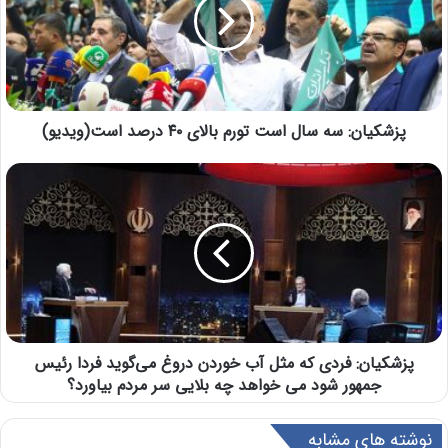
پزشکیان: سه سال است تورم بالای ۴۰ درصد است(ویدیو)
پزشکیان: فردی که مثل آب خوردن دروغ می‌گوید فردا رئیس
جمهور شود می خواهد چه بلایی سر مردم بیاورد؟
نوشته های مشابه