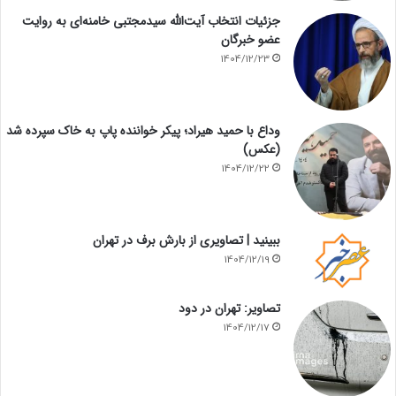
جزئیات انتخاب آیت‌الله سیدمجتبی خامنه‌ای به روایت
عضو خبرگان
1404/12/23
وداع با حمید هیراد؛ پیکر خواننده پاپ به خاک سپرده شد
(عکس)
1404/12/22
ببینید | تصاویری از بارش برف در تهران
1404/12/19
تصاویر: تهران در دود
1404/12/17