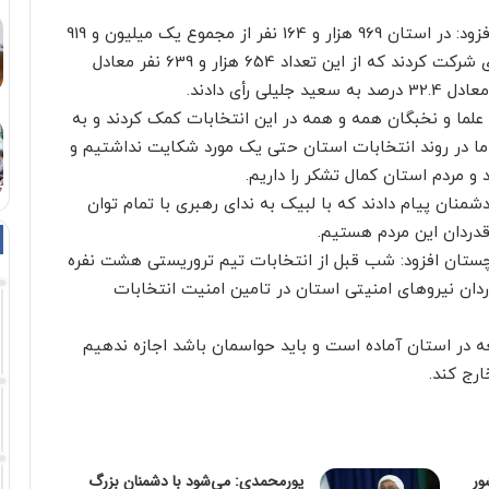
رئیس ستاد انتخابات استان سیستان و بلوچستان افزود: در استان 969 هزار و 164 نفر از مجموع یک‌ میلیون و 919
هزار نفر واجد شرایط در دور انتخابات ریاست جمهوری شرکت کردند که از این تعداد 654 هزار و 639 نفر معادل
علما و نخبگان همه و همه در این انتخابات کمک کردند و به
. ما در روند انتخابات استان حتی یک مورد شکایت نداشتیم و
 و مردم استان کمال تشکر را داریم.
منان پیام دادند که با لبیک به ندای رهبری با تمام توان
قدردان این مردم هستیم.
ستان افزود: شب قبل از انتخابات تیم تروریستی هشت نفره
ان نیروهای امنیتی استان در تامین امنیت انتخابات
 در استان آماده است و باید حواسمان باشد اجازه ندهیم
ارج کند.
ور
پورمحمدی: می‌شود با دشمنان بزرگ