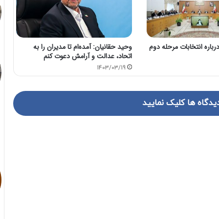
رباره انتخابات مرحله دوم
وحید حقانیان: آمده‌ام تا مدیران را به
اتحاد، عدالت و آرامش دعوت کنم
1403/03/19
یدگاه ها کلیک نمایید