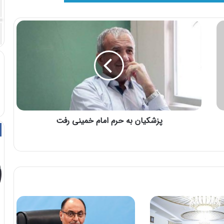
پزشکیان به حرم امام خمینی رفت