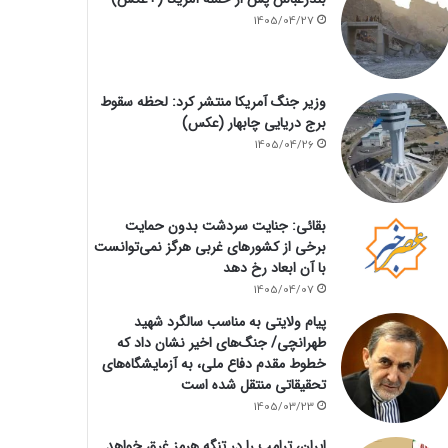
1405/04/27
وزیر جنگ آمریکا منتشر کرد: لحظه سقوط
برج دریایی چابهار (عکس)
1405/04/26
بقائی: جنایت سردشت بدون حمایت
برخی از کشورهای غربی هرگز نمی‌توانست
با آن ابعاد رخ دهد
1405/04/07
پیام ولایتی به مناسب سالگرد شهید
طهرانچی/ جنگ‌های اخیر نشان داد که
خطوط مقدم دفاع ملی، به آزمایشگاه‌های
تحقیقاتی منتقل شده است
1405/03/23
ایران، ترامپ را در تنگه هرمز غرق خواهد