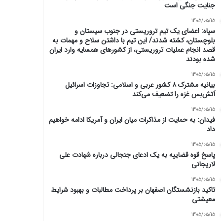
جنایت جنگی است
1405/05/15
سپاه: اعضای یک تیم تروریستی در جنوب سیستان و
بلوچستان، کشته شدند/ این تیم با داشتن سلاح و مهمات به
قصد انجام عملیات تروریستی، از کشورهای همسایه وارد ایران
شده بودند
1405/05/15
بیانیه مشترک ۸ کشور عربی و اسلامی: تجاوزات اسرائیل
آتش‌بس غزه را تضعیف می‌کند
1405/05/15
فیدان: به حمایت از مذاکرات میان ایران و آمریکا ادامه خواهیم
داد
1405/05/15
پاسخ قوه قضاییه به یک ادعای جنجالی درباره شهادت علی
لاریجانی
1405/05/15
تاکید بازنشستگان اصفهان بر پرداخت مطالبات و بهبود شرایط
معیشتی
1405/05/15