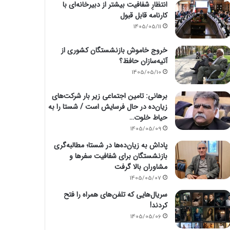
انتظارِ شفافیت بیشتر از دبیرخانه‌ای با
کارنامه قابل قبول
1405/05/11
خروج خاموش بازنشستگان کشوری از
آتیه‌سازان حافظ؟
1405/05/10
برهانی: تامین اجتماعی زیر بار شرکت‌های
زیان‌ده در حال فرسایش است / شستا را به
حیاط خلوت…
1405/05/09
پاداش به زیان‌ده‌ها در شستا؛ مطالبه‌گری
بازنشستگان برای شفافیت سفرها و
مشاوران بالا گرفت
1405/05/07
سریال‌هایی که تلفن‌های همراه را فتح
کردند!
1405/05/06