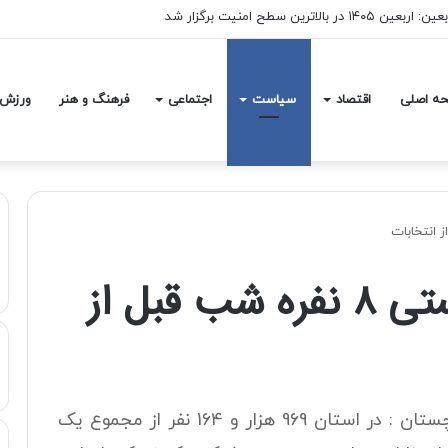
قتل خبرنگار لبنانی توسط اسرائیل جنایت جنگی است
ه اصلی
اقتصاد
سیاست
اجتماعی
فرهنگ و هنر
ورزش
دستگیری تیم تروریستی ۸ نفره شب قبل از
رئیس ستاد انتخابات استان سیستان و بلوچستان : در استان 969 هزار و 164 نفر از مجموع یک‌