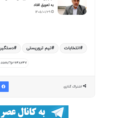
به تعویق افتاد
1405/01/29
انتخابات
تیم تروریستی
دستگیر
اشتراک گذاری