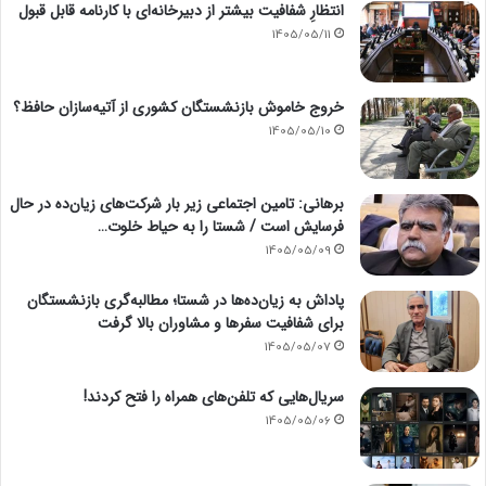
انتظارِ شفافیت بیشتر از دبیرخانه‌ای با کارنامه قابل قبول
1405/05/11
خروج خاموش بازنشستگان کشوری از آتیه‌سازان حافظ؟
1405/05/10
برهانی: تامین اجتماعی زیر بار شرکت‌های زیان‌ده در حال
فرسایش است / شستا را به حیاط خلوت…
1405/05/09
پاداش به زیان‌ده‌ها در شستا؛ مطالبه‌گری بازنشستگان
برای شفافیت سفرها و مشاوران بالا گرفت
1405/05/07
سریال‌هایی که تلفن‌های همراه را فتح کردند!
1405/05/06