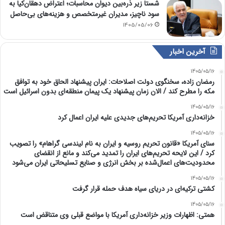
شستا زیر ذره‌بین دیوان محاسبات؛ اعتراض دهقان‌کیا به
سود ناچیز، مدیران غیرمتخصص و هزینه‌های بی‌حاصل
1405/05/06
آخرین اخبار
1405/05/16
رمضان زاده، سخنگوی دولت اصلاحات: ایران پیشنهاد الحاق خود به توافق
مکه را مطرح کند / الان زمان پیشنهاد یک پیمان منطقه‌ای بدون اسرائیل است
1405/05/16
خزانه‌داری آمریکا تحریم‌های جدیدی علیه ایران اعمال کرد
1405/05/16
سنای آمریکا «قانون تحریم روسیه و ایران به نام لیندسی گراهام» را تصویب
کرد / این لایحه تحریم‌های ایران را تمدید می‌کند و مانع از انقضای
محدودیت‌های اعمال‌شده بر بخش انرژی و صنایع تسلیحاتی ایران می‌شود
1405/05/16
کشتی ترکیه‌ای در دریای سیاه هدف حمله قرار گرفت
1405/05/16
همتی: اظهارات وزیر خزانه‌داری آمریکا با مواضع قبلی وی متناقض است