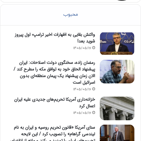
محبوب
واکنش بقایی به اظهارات اخیر ترامپ؛ اول پیروز
شوید بعد!
1405/05/16
رمضان زاده، سخنگوی دولت اصلاحات: ایران
پیشنهاد الحاق خود به توافق مکه را مطرح کند /
الان زمان پیشنهاد یک پیمان منطقه‌ای بدون
اسرائیل است
1405/05/16
خزانه‌داری آمریکا تحریم‌های جدیدی علیه ایران
اعمال کرد
1405/05/16
سنای آمریکا «قانون تحریم روسیه و ایران به نام
لیندسی گراهام» را تصویب کرد / این لایحه
تحریم‌های ایران را تمدید می‌کند و مانع از انقضای