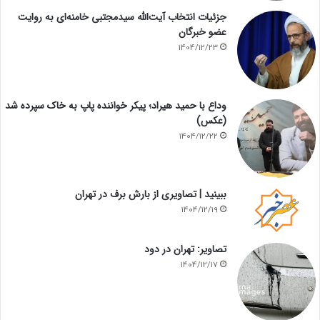
جزئیات انتخاب آیت‌الله سیدمجتبی خامنه‌ای به روایت
عضو خبرگان
1404/12/23
وداع با حمید هیراد؛ پیکر خواننده پاپ به خاک سپرده شد
(عکس)
1404/12/22
ببینید | تصاویری از بارش برف در تهران
1404/12/19
تصاویر: تهران در دود
1404/12/17