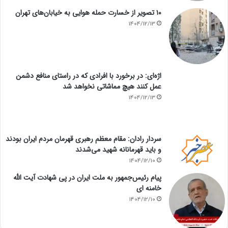
۱۰ تصویر از خسارت حمله هوایی به خیابان‌های تهران
1404/12/13
اژه‌ای: در برخورد با افرادی که در راستای منافع دشمن
عمل کنند هیچ مماشاتی نخواهد شد
1404/12/13
سردار رادان: مقام معظم رهبری قهرمان مردم ایران بودند
و باید قهرمانانه شهید می‌شدند
1404/12/10
پیام رئیس‌جمهور به ملت ایران در پی شهادت آیت الله
خامنه ای
1404/12/10