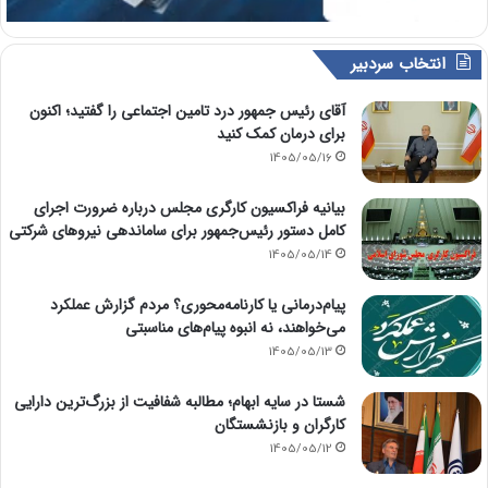
انتخاب سردبیر
آقای رئیس جمهور درد تامین اجتماعی را گفتید؛ اکنون
برای درمان کمک کنید
1405/05/16
بیانیه فراکسیون کارگری مجلس درباره ضرورت اجرای
کامل دستور رئیس‌جمهور برای ساماندهی نیروهای شرکتی
1405/05/14
پیام‌درمانی یا کارنامه‌محوری؟ مردم گزارش عملکرد
می‌خواهند، نه انبوه پیام‌های مناسبتی
1405/05/13
شستا در سایه ابهام؛ مطالبه شفافیت از بزرگ‌ترین دارایی
کارگران و بازنشستگان
1405/05/12