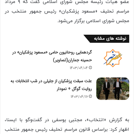
عضو هیات رئیسه مجلس شورای اسلامی گفت که ۹ مرداد
مراسم تحلیف «مسعود پزشکیان» رئیس جمهور منتخب در
مجلس شورای اسلامی برگزار می‌شود.
نوشته های مشابه
گردهمایی روحانیون حامی «مسعود پزشکیان» در
حسینه جماران(تصاویر)
1403/04/04
علت سبقت پزشکیان از جلیلی در شب انتخابات به
روایت گوگل + نمودار
1403/04/16
به گزارش «انتخاب»، مجتبی یوسفی در گفت‌وگو با ایسنا،
اظهار کرد: براساس قانون مراسم تحلیف رئیس جمهور منتخب