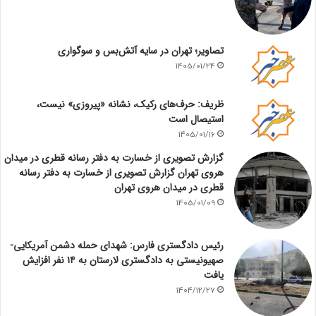
تصاویر؛ تهران در سایه آتش‌بس و سوگواری
1405/01/24
ظریف: حرف‌های رکیک، نشانه «پیروزی» نیست،
استیصال است
1405/01/16
گزارش تصویری از خسارت به دفتر رسانه قطری در میدان
هروی تهران گزارش تصویری از خسارت به دفتر رسانه
قطری در میدان هروی تهران
1405/01/09
رئیس دادگستری فارس: شهدای حمله دشمن آمریکایی-
صهیونیستی به دادگستری لارستان به ۱۴ نفر افزایش
یافت
1404/12/27