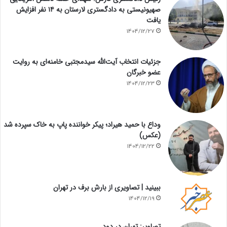
صهیونیستی به دادگستری لارستان به ۱۴ نفر افزایش
یافت
1404/12/27
جزئیات انتخاب آیت‌الله سیدمجتبی خامنه‌ای به روایت
عضو خبرگان
1404/12/23
وداع با حمید هیراد؛ پیکر خواننده پاپ به خاک سپرده شد
(عکس)
1404/12/22
ببینید | تصاویری از بارش برف در تهران
1404/12/19
تصاویر: تهران در دود