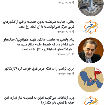
1405/04/26
بقائی: جنایت سردشت بدون حمایت برخی از کشورهای
غربی هرگز نمی‌توانست با آن ابعاد رخ دهد
1405/04/07
پیام ولایتی به مناسب سالگرد شهید طهرانچی/ جنگ‌های
اخیر نشان داد که خطوط مقدم دفاع ملی، به
آزمایشگاه‌های تحقیقاتی منتقل شده است
1405/03/23
ایران، ترامپ را در تنگه هرمز غرق خواهد کرد+کاریکاتور
1405/02/17
وزیر ارتباطات: می‌گویند ایران به اینترنت نیاز ندارد؛ این
حرف را کجای دلم بگذارم؟