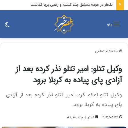
انفجار در حومه دمشق چند کشته و زخمی برجا گذاشت
تغی
منو
پو
خانه
/
اجتماعی
وکیل تتلو: امیر تتلو نذر کرده بعد از
آزادی پای پیاده به کربلا برود
وکیل تتلو اعلام کرد: امیر تتلو نذر کرده بعد از آزادی
پای پیاده به کربلا برود.
1403/04/21
کمتر از چند دقیقه