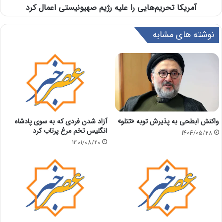
آمریکا تحریم‌هایی را علیه رژیم صهیونیستی اعمال کرد
نوشته های مشابه
واکنش ابطحی به پذیرش توبه «تتلو»
آزاد شدن فردی که به سوی پادشاه
انگلیس تخم مرغ پرتاب کرد
1404/05/28
1401/08/20