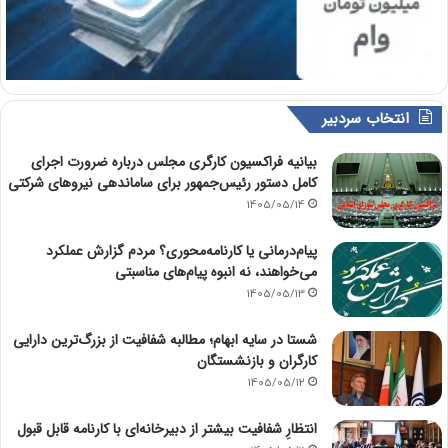
انتخاب سردبیر
بیانیه فراکسیون کارگری مجلس درباره ضرورت اجرای
کامل دستور رئیس‌جمهور برای ساماندهی نیروهای شرکتی
1405/05/14
پیام‌درمانی یا کارنامه‌محوری؟ مردم گزارش عملکرد
می‌خواهند، نه انبوه پیام‌های مناسبتی
1405/05/13
شستا در سایه ابهام؛ مطالبه شفافیت از بزرگ‌ترین دارایی
کارگران و بازنشستگان
1405/05/12
انتظارِ شفافیت بیشتر از دبیرخانه‌ای با کارنامه قابل قبول