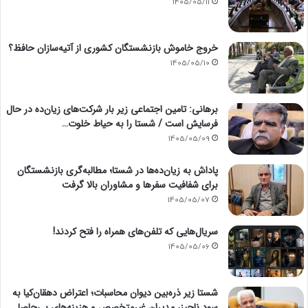
1405/05/11
خروج خاموش بازنشستگان کشوری از آتیه‌سازان حافظ؟
1405/05/10
برهانی: تامین اجتماعی زیر بار شرکت‌های زیان‌ده در حال
فرسایش است / شستا را به حیاط خلوت…
1405/05/09
پاداش به زیان‌ده‌ها در شستا؛ مطالبه‌گری بازنشستگان
برای شفافیت سفرها و مشاوران بالا گرفت
1405/05/07
سریال‌هایی که تلفن‌های همراه را فتح کردند!
1405/05/06
شستا زیر ذره‌بین دیوان محاسبات؛ اعتراض دهقان‌کیا به
سود ناچیز، مدیران غیرمتخصص و هزینه‌های بی‌حاصل