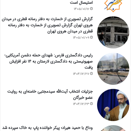
استیصال است
1405/01/16
گزارش تصویری از خسارت به دفتر رسانه قطری در میدان
هروی تهران گزارش تصویری از خسارت به دفتر رسانه
قطری در میدان هروی تهران
1405/01/09
رئیس دادگستری فارس: شهدای حمله دشمن آمریکایی-
صهیونیستی به دادگستری لارستان به ۱۴ نفر افزایش
یافت
1404/12/27
جزئیات انتخاب آیت‌الله سیدمجتبی خامنه‌ای به روایت
عضو خبرگان
1404/12/23
وداع با حمید هیراد؛ پیکر خواننده پاپ به خاک سپرده شد