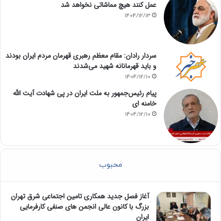
عمل کنند هیچ مماشاتی نخواهد شد
1404/12/13
سردار رادان: مقام معظم رهبری قهرمان مردم ایران بودند
و باید قهرمانانه شهید می‌شدند
1404/12/10
پیام رئیس‌جمهور به ملت ایران در پی شهادت آیت الله
خامنه ای
1404/12/10
محبوب
آغاز فصل جدید همکاری تامین اجتماعی شرق تهران
بزرگ با کانون عالی انجمن های صنفی کارفرمایی
ایران