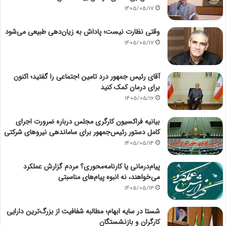
1405/05/17
وقتی نظارت نیست؛ پاداش به زیان‌دهی طبیعی می‌شود
1405/05/17
آقای رئیس جمهور درد تامین اجتماعی را گفتید؛ اکنون
برای درمان کمک کنید
1405/05/16
بیانیه فراکسیون کارگری مجلس درباره ضرورت اجرای
کامل دستور رئیس‌جمهور برای ساماندهی نیروهای شرکتی
1405/05/14
پیام‌درمانی یا کارنامه‌محوری؟ مردم گزارش عملکرد
می‌خواهند، نه انبوه پیام‌های مناسبتی
1405/05/13
شستا در سایه ابهام؛ مطالبه شفافیت از بزرگ‌ترین دارایی
کارگران و بازنشستگان