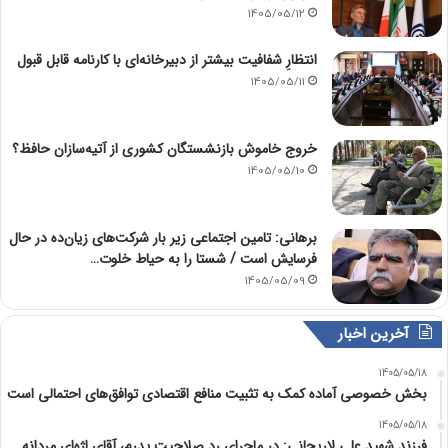
1405/05/12
انتظارِ شفافیت بیشتر از دبیرخانه‌ای با کارنامه قابل قبول
1405/05/11
خروج خاموش بازنشستگان کشوری از آتیه‌سازان حافظ؟
1405/05/10
برهانی: تامین اجتماعی زیر بار شرکت‌های زیان‌ده در حال
فرسایش است / شستا را به حیاط خلوت…
1405/05/09
آخرین اخبار
1405/05/18
بخش خصوصی آماده کمک به تثبیت منافع اقتصادی توافق‌های احتمالی است
1405/05/18
فرزند شهید علی لاریجانی: در ماجرای رد صلاحیت پدرم، آقای اژه‌ای مردانه