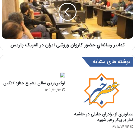
تدابیر رسانه‌ایِ حضور کاروان ورزشی ایران در المپیک پاریس
نوشته های مشابه
لوکس‌ترین سالن تشییع جنازه /عکس
1391/12/12
تصاویری از برادران جلیلی در حاشیه
نماز بر پیکر رهبر شهید
1405/04/14