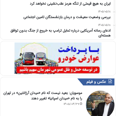
ایران به هیچ قیمتی از تنگه هرمز عقب‌نشینی نخواهد کرد
1405/05/18
بررسی وضعیت معیشت و درمان بازنشستگان تامین اجتماعی
1405/05/18
ادعای رسانه آمریکایی درباره تمایل ترامپ به خروج از جنگ بدون توافق
هسته‌ای
عکس و فیلم
موسویان: بعید نیست که نام «میدان آرژانتین» در تهران
را به نام «میدان اسپانیا» تغییر دهند
1405/04/29