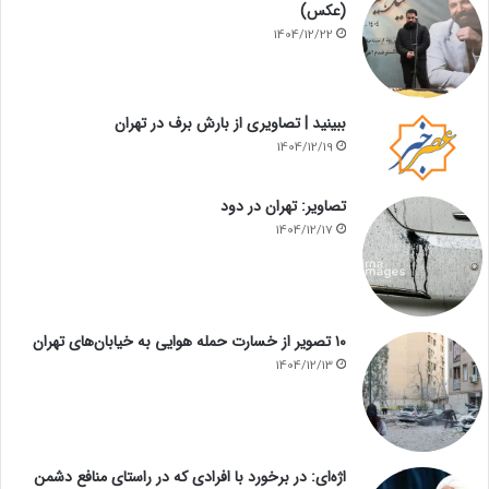
(عکس)
1404/12/22
ببینید | تصاویری از بارش برف در تهران
1404/12/19
تصاویر: تهران در دود
1404/12/17
۱۰ تصویر از خسارت حمله هوایی به خیابان‌های تهران
1404/12/13
اژه‌ای: در برخورد با افرادی که در راستای منافع دشمن