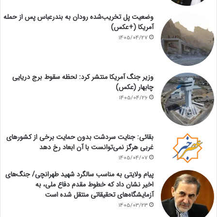
وضعیت پل تخریب‌شده رودان به بندرعباس پس از حمله
آمریکا (+عکس)
1405/04/27
وزیر جنگ آمریکا منتشر کرد: لحظه سقوط برج دریایی
چابهار (عکس)
1405/04/26
بقائی: جنایت سردشت بدون حمایت برخی از کشورهای
غربی هرگز نمی‌توانست با آن ابعاد رخ دهد
1405/04/07
پیام ولایتی به مناسب سالگرد شهید طهرانچی/ جنگ‌های
اخیر نشان داد که خطوط مقدم دفاع ملی، به
آزمایشگاه‌های تحقیقاتی منتقل شده است
1405/03/23