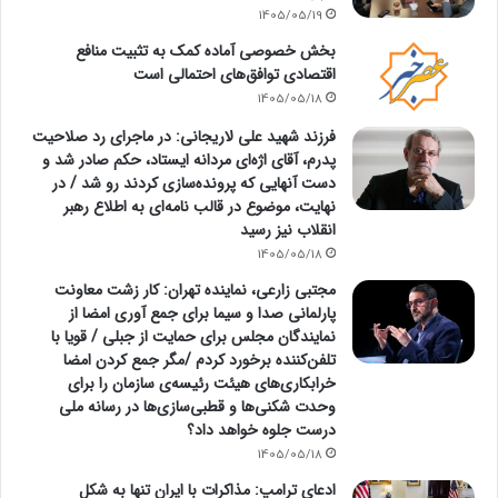
1405/05/19
بخش خصوصی آماده کمک به تثبیت منافع
اقتصادی توافق‌های احتمالی است
1405/05/18
فرزند شهید علی لاریجانی: در ماجرای رد صلاحیت
پدرم، آقای اژه‌ای مردانه ایستاد، حکم صادر شد و
دست آنهایی که پرونده‌سازی کردند رو شد / در
نهایت، موضوع در قالب نامه‌ای به اطلاع رهبر
انقلاب نیز رسید
1405/05/18
مجتبی زارعی، نماینده تهران: کار زشت معاونت
پارلمانی صدا و سیما برای جمع آوری امضا از
نمایندگان مجلس برای حمایت از جبلی / قویا با
تلفن‌کننده برخورد کردم /مگر جمع کردن امضا
خرابکاری‌های هیئت رئیسه‌ی سازمان را برای
وحدت شکنی‌ها و قطبی‌سازی‌ها در رسانه ملی
درست جلوه خواهد داد؟
1405/05/18
ادعای ترامپ: مذاکرات با ایران تنها به شکل