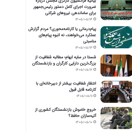
بیانیه فراکسیون کارگری مجلس درباره
ضرورت اجرای کامل دستور رئیس‌جمهور
برای ساماندهی نیروهای شرکتی
1405/05/14
پیام‌درمانی یا کارنامه‌محوری؟ مردم گزارش
عملکرد می‌خواهند، نه انبوه پیام‌های
مناسبتی
1405/05/13
شستا در سایه ابهام؛ مطالبه شفافیت از
بزرگ‌ترین دارایی کارگران و بازنشستگان
1405/05/12
انتظارِ شفافیت بیشتر از دبیرخانه‌ای با
کارنامه قابل قبول
1405/05/11
خروج خاموش بازنشستگان کشوری از
آتیه‌سازان حافظ؟
1405/05/10