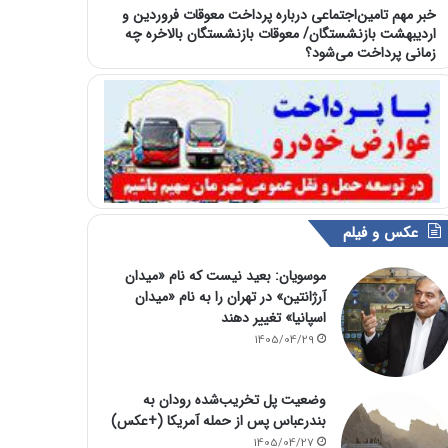
خبر مهم تامین‌اجتماعی درباره پرداخت معوقات فروردین و
اردیبهشت بازنشستگان/ معوقات بازنشستگان بالاخره چه
زمانی پرداخت می‌شود؟
عکس و فیلم
موسویان: بعید نیست که نام «میدان
آرژانتین» در تهران را به نام «میدان
اسپانیا» تغییر دهند
1405/04/29
وضعیت پل تخریب‌شده رودان به
بندرعباس پس از حمله آمریکا (+عکس)
1405/04/27