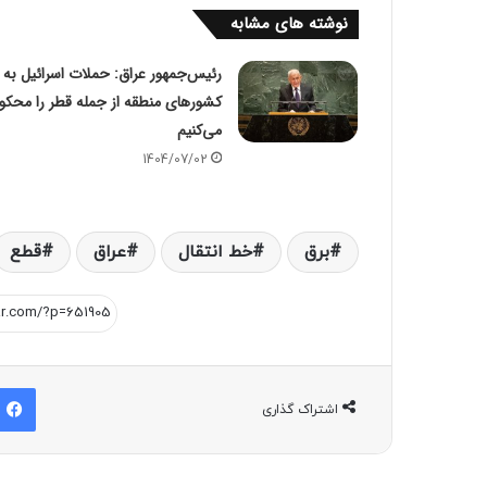
نوشته های مشابه
رئیس‌جمهور عراق: حملات اسرائیل به
کشورهای منطقه از جمله قطر را محکو
می‌کنیم
1404/07/02
برق
خط انتقال
عراق
قطع
اشتراک گذاری