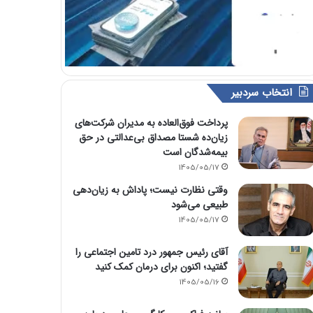
انتخاب سردبیر
پرداخت فوق‌العاده به مدیران شرکت‌های
زیان‌ده شستا مصداق بی‌عدالتی در حق
بیمه‌شدگان است
1405/05/17
وقتی نظارت نیست؛ پاداش به زیان‌دهی
طبیعی می‌شود
1405/05/17
آقای رئیس جمهور درد تامین اجتماعی را
گفتید؛ اکنون برای درمان کمک کنید
1405/05/16