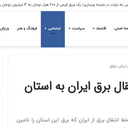
ه اصلی
اقتصاد
سیاست
اجتماعی
فرهنگ و هنر
ورزش
 دیالی عراق
ل برق ایران به استان
ط انتقال برق از ایران که برق این استان را تامین