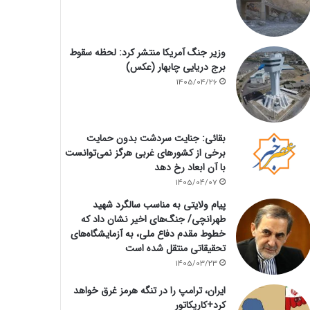
وزیر جنگ آمریکا منتشر کرد: لحظه سقوط
برج دریایی چابهار (عکس)
1405/04/26
بقائی: جنایت سردشت بدون حمایت
برخی از کشورهای غربی هرگز نمی‌توانست
با آن ابعاد رخ دهد
1405/04/07
پیام ولایتی به مناسب سالگرد شهید
طهرانچی/ جنگ‌های اخیر نشان داد که
خطوط مقدم دفاع ملی، به آزمایشگاه‌های
تحقیقاتی منتقل شده است
1405/03/23
ایران، ترامپ را در تنگه هرمز غرق خواهد
کرد+کاریکاتور