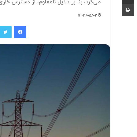
می‌کرد، بنا بر دلایل نامعلوم، از دسترس خا
چاپ
1403/05/02
فیسبوک