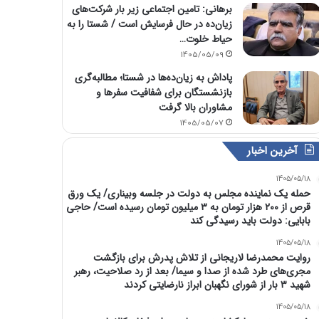
برهانی: تامین اجتماعی زیر بار شرکت‌های
زیان‌ده در حال فرسایش است / شستا را به
حیاط خلوت…
1405/05/09
پاداش به زیان‌ده‌ها در شستا؛ مطالبه‌گری
بازنشستگان برای شفافیت سفرها و
مشاوران بالا گرفت
1405/05/07
آخرین اخبار
1405/05/18
حمله یک نماینده مجلس به دولت در جلسه وبیناری/ یک ورق
قرص از ۲۰۰ هزار تومان به ۳ میلیون تومان رسیده است/ حاجی
بابایی: دولت باید رسیدگی کند
1405/05/18
روایت محمدرضا لاریجانی از تلاش پدرش برای بازگشت
مجری‌های طرد شده از صدا و سیما/ بعد از رد صلاحیت، رهبر
شهید ۳ بار از شورای نگهبان ابراز نارضایتی کردند
1405/05/18