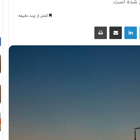
رج شده است.
کمتر از چند دقیقه
توییتر
لینکداین
اشتراک با ایمیل
چاپ