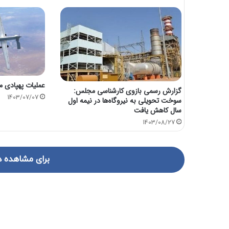
عملیات پهپادی مق
گزارش رسمی بازوی کارشناسی مجلس:
1403/07/07
سوخت تحویلی به نیروگاه‌ها در نیمه اول
سال کاهش یافت
1403/08/27
برای مشاهده د