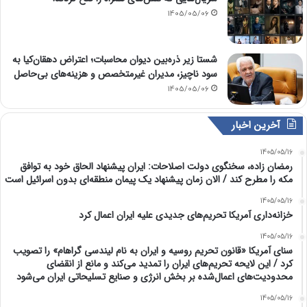
1405/05/06
شستا زیر ذره‌بین دیوان محاسبات؛ اعتراض دهقان‌کیا به
سود ناچیز، مدیران غیرمتخصص و هزینه‌های بی‌حاصل
1405/05/06
آخرین اخبار
1405/05/16
رمضان زاده، سخنگوی دولت اصلاحات: ایران پیشنهاد الحاق خود به توافق
مکه را مطرح کند / الان زمان پیشنهاد یک پیمان منطقه‌ای بدون اسرائیل است
1405/05/16
خزانه‌داری آمریکا تحریم‌های جدیدی علیه ایران اعمال کرد
1405/05/16
سنای آمریکا «قانون تحریم روسیه و ایران به نام لیندسی گراهام» را تصویب
کرد / این لایحه تحریم‌های ایران را تمدید می‌کند و مانع از انقضای
محدودیت‌های اعمال‌شده بر بخش انرژی و صنایع تسلیحاتی ایران می‌شود
1405/05/16