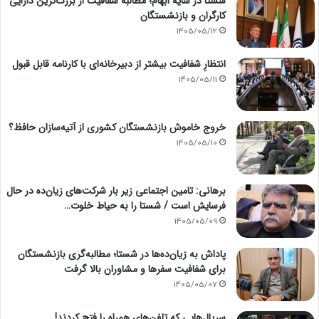
شستا در سایه ابهام؛ مطالبه شفافیت از بزرگ‌ترین دارایی
کارگران و بازنشستگان
1405/05/12
انتظارِ شفافیت بیشتر از دبیرخانه‌ای با کارنامه قابل قبول
1405/05/11
خروج خاموش بازنشستگان کشوری از آتیه‌سازان حافظ؟
1405/05/10
برهانی: تامین اجتماعی زیر بار شرکت‌های زیان‌ده در حال
فرسایش است / شستا را به حیاط خلوت…
1405/05/09
پاداش به زیان‌ده‌ها در شستا؛ مطالبه‌گری بازنشستگان
برای شفافیت سفرها و مشاوران بالا گرفت
1405/05/07
سریال‌هایی که تلفن‌های همراه را فتح کردند!