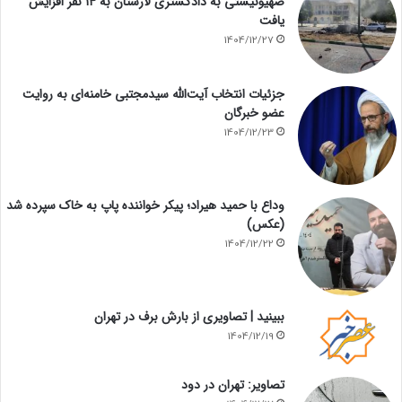
صهیونیستی به دادگستری لارستان به ۱۴ نفر افزایش
یافت
1404/12/27
جزئیات انتخاب آیت‌الله سیدمجتبی خامنه‌ای به روایت
عضو خبرگان
1404/12/23
وداع با حمید هیراد؛ پیکر خواننده پاپ به خاک سپرده شد
(عکس)
1404/12/22
ببینید | تصاویری از بارش برف در تهران
1404/12/19
تصاویر: تهران در دود