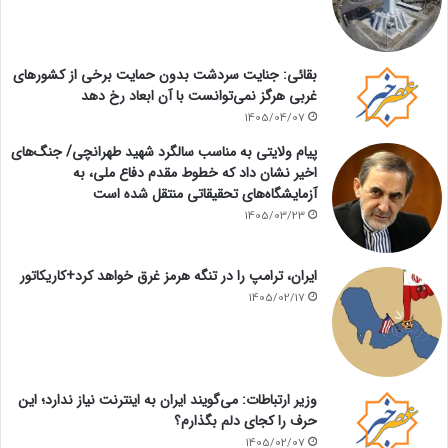
بقائی: جنایت سردشت بدون حمایت برخی از کشورهای
غربی هرگز نمی‌توانست با آن ابعاد رخ دهد
1405/04/07
پیام ولایتی به مناسب سالگرد شهید طهرانچی/ جنگ‌های
اخیر نشان داد که خطوط مقدم دفاع ملی، به
آزمایشگاه‌های تحقیقاتی منتقل شده است
1405/03/23
ایران، ترامپ را در تنگه هرمز غرق خواهد کرد+کاریکاتور
1405/02/17
وزیر ارتباطات: می‌گویند ایران به اینترنت نیاز ندارد؛ این
حرف را کجای دلم بگذارم؟
1405/02/07