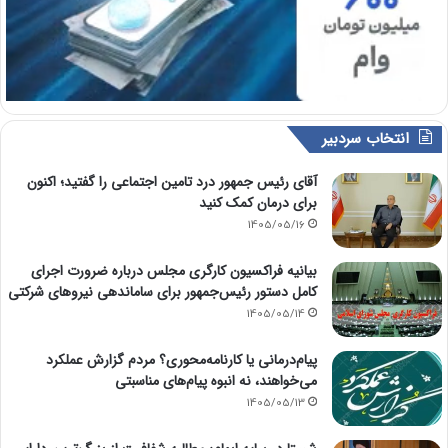
انتخاب سردبیر
آقای رئیس جمهور درد تامین اجتماعی را گفتید؛ اکنون
برای درمان کمک کنید
1405/05/16
بیانیه فراکسیون کارگری مجلس درباره ضرورت اجرای
کامل دستور رئیس‌جمهور برای ساماندهی نیروهای شرکتی
1405/05/14
پیام‌درمانی یا کارنامه‌محوری؟ مردم گزارش عملکرد
می‌خواهند، نه انبوه پیام‌های مناسبتی
1405/05/13