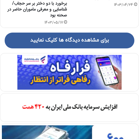
برخورد با دو دختر بر سر حجاب/
1403/04/24
شناسایی و معرفی ماموران حاضر در
صحنه بود
1403/05/17
برای مشاهده دیدگاه ها کلیک نمایید