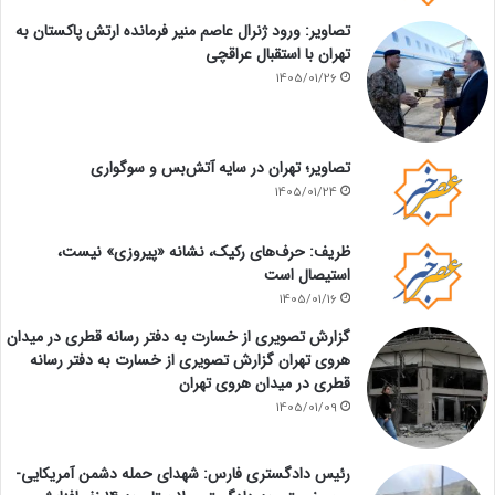
تصاویر: ورود ژنرال عاصم منیر فرمانده ارتش پاکستان به
تهران با استقبال عراقچی
1405/01/26
تصاویر؛ تهران در سایه آتش‌بس و سوگواری
1405/01/24
ظریف: حرف‌های رکیک، نشانه «پیروزی» نیست،
استیصال است
1405/01/16
گزارش تصویری از خسارت به دفتر رسانه قطری در میدان
هروی تهران گزارش تصویری از خسارت به دفتر رسانه
قطری در میدان هروی تهران
1405/01/09
رئیس دادگستری فارس: شهدای حمله دشمن آمریکایی-