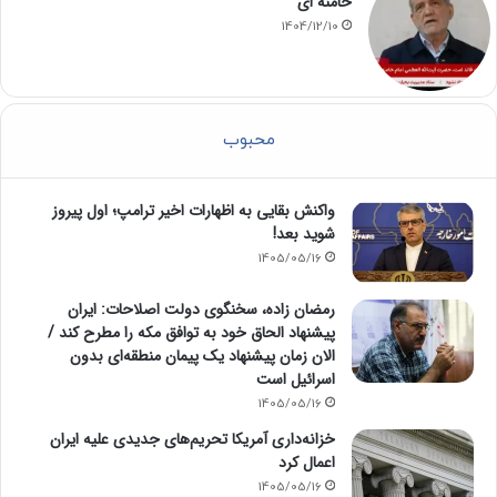
خامنه ای
1404/12/10
محبوب
واکنش بقایی به اظهارات اخیر ترامپ؛ اول پیروز
شوید بعد!
1405/05/16
رمضان زاده، سخنگوی دولت اصلاحات: ایران
پیشنهاد الحاق خود به توافق مکه را مطرح کند /
الان زمان پیشنهاد یک پیمان منطقه‌ای بدون
اسرائیل است
1405/05/16
خزانه‌داری آمریکا تحریم‌های جدیدی علیه ایران
اعمال کرد
1405/05/16