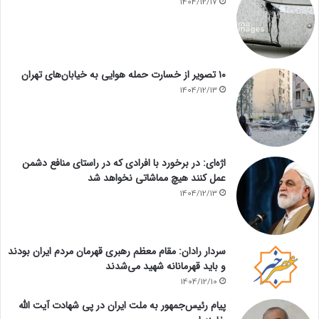
1404/12/17
۱۰ تصویر از خسارت حمله هوایی به خیابان‌های تهران
1404/12/13
اژه‌ای: در برخورد با افرادی که در راستای منافع دشمن
عمل کنند هیچ مماشاتی نخواهد شد
1404/12/13
سردار رادان: مقام معظم رهبری قهرمان مردم ایران بودند
و باید قهرمانانه شهید می‌شدند
1404/12/10
پیام رئیس‌جمهور به ملت ایران در پی شهادت آیت الله