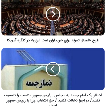
طرح «اعمال تعرفه برای خریداران نفت ایران» در کنگره آمریکا
اخطار یک امام جمعه به مجلس : رئیس جمهور منتخب را تضعیف
نکنید/ در اجرا دخالت نکنید / حق انتخاب وزرا با رییس جمهور
است