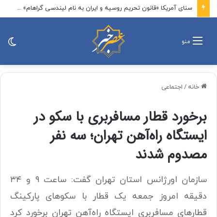
سنای آمریکا «قانون تحریم روسیه و ایران به نام لیندسی گراهام» را تصویب کرد / این لایحه تحریم‌های ایران را تمدید می‌کند و مانع از انقضای محدودیت‌های اعمال‌شده بر بخش انرژی و صنایع تسلیحاتی ایران می‌شود
تغی
منو
پو
خانه
/
اجتماعی
برخورد قطار مسافربری با سکو در
ایستگاه راه‌آهن تهران؛ سه نفر
مصدوم شدند
سازمان اورژانس استان تهران گفت: ساعت ۹ و ۳۴
دقیقه امروز جمعه یک قطار با سکوهای پارکینگ
قطارهای مسافربری ایستگاه راه‌آهن تهران برخورد کرد