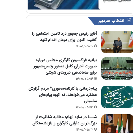
انتخاب سردبیر
آقای رئیس جمهور درد تامین اجتماعی را
گفتید؛ اکنون برای درمان اقدام کنید
1405/05/16
بیانیه فراکسیون کارگری مجلس درباره
ضرورت اجرای کامل دستور رئیس‌جمهور
برای ساماندهی نیروهای شرکتی
1405/05/14
پیام‌درمانی یا کارنامه‌محوری؟ مردم گزارش
عملکرد می‌خواهند، نه انبوه پیام‌های
مناسبتی
1405/05/13
شستا در سایه ابهام؛ مطالبه شفافیت از
بزرگ‌ترین دارایی کارگران و بازنشستگان
1405/05/12