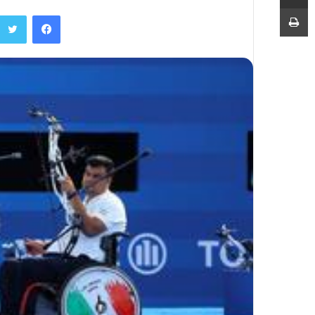
چاپ
فیسبوک