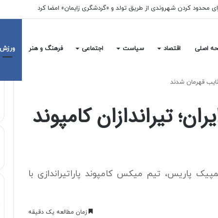
رای محدود کردن شهروندی از طریق تولد و «گردشگری زایمان» امضا کرد
ه اصلی
اقتصاد
سیاست
اجتماعی
فرهنگ و هنر
ورزش
د نایب قهرمان شدند
یران؛ تیراندازان کامپوند
لمپیک پاریس، تیم میکس کامپوند پاراتیراندازی با
زمان مطالعه یک دقیقه