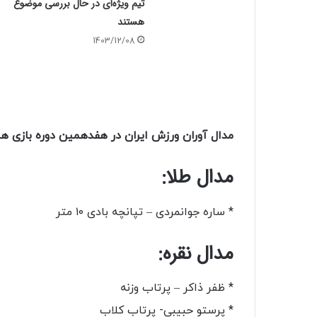
تیم ویژه‌ای در حال بررسی موضوع
هستند
1403/12/08
مدال آوران ورزش ایران در هفدهمین دوره بازی ها
مدال طلا:
* ساره جوانمردی – تپانچه بادی ۱۰ متر
مدال نقره:
* ظفر ذاکر – پرتاب وزنه
* پرستو حبیبی- پرتاب کلاب