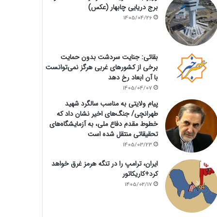
برج دریایی چابهار (عکس)
1405/04/26
بقائی: جنایت سردشت بدون حمایت
برخی از کشورهای غربی هرگز نمی‌توانست
با آن ابعاد رخ دهد
1405/04/07
پیام ولایتی به مناسب سالگرد شهید
طهرانچی/ جنگ‌های اخیر نشان داد که
خطوط مقدم دفاع ملی، به آزمایشگاه‌های
تحقیقاتی منتقل شده است
1405/03/23
ایران، ترامپ را در تنگه هرمز غرق خواهد
کرد+کاریکاتور
1405/02/17