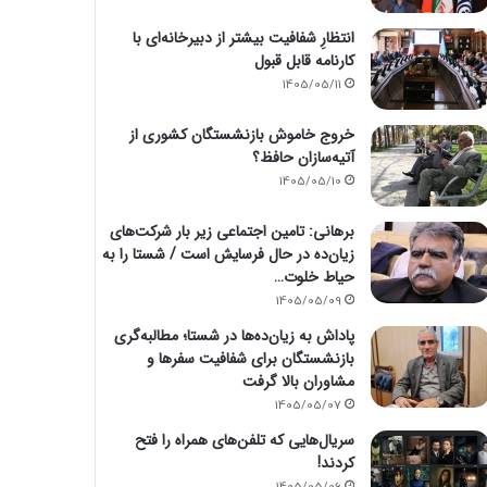
انتظارِ شفافیت بیشتر از دبیرخانه‌ای با
کارنامه قابل قبول
1405/05/11
خروج خاموش بازنشستگان کشوری از
آتیه‌سازان حافظ؟
1405/05/10
برهانی: تامین اجتماعی زیر بار شرکت‌های
زیان‌ده در حال فرسایش است / شستا را به
حیاط خلوت…
1405/05/09
پاداش به زیان‌ده‌ها در شستا؛ مطالبه‌گری
بازنشستگان برای شفافیت سفرها و
مشاوران بالا گرفت
1405/05/07
سریال‌هایی که تلفن‌های همراه را فتح
کردند!