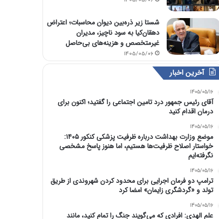
1405/05/06
شستا زیر ذره‌بین دیوان محاسبات؛ اعتراض
دهقان‌کیا به سود ناچیز، مدیران
غیرمتخصص و هزینه‌های بی‌حاصل
1405/05/06
آخرین اخبار
1405/05/16
آقای رئیس جمهور درد تامین اجتماعی را گفتید؛ اکنون برای
درمان اقدام کنید
1405/05/16
موضع وزارت بهداشت درباره ظرفیت پزشکی کنکور ۱۴۰۵:
خواستار اصلاح ظرفیت‌ها هستیم، اما هنوز پاسخ مشخصی
نگرفته‌ایم
1405/05/16
ترامپ دو فرمان اجرایی برای محدود کردن شهروندی از طریق
تولد و «گردشگری زایمان» امضا کرد
1405/05/16
علم الهدی: افرادی که می‌گویند جنگ را تمام کنید، مانند