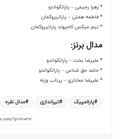
* زهرا رحیمی – پاراتکواندو
* فاطمه همتی – پاراتیروکمان
* تیم میکس کامپوند پاراتیروکمان
مدال برنز:
* علیرضا بخت – پاراتکواندو
* حامد حق شناس – پاراتکواندو
* علیرضا مختاری – پرتاب وزنه
پارالمپیک
تیراندازی
مدال نقره