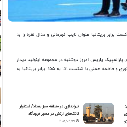
ست برابر بریتانیا عنوان نایب قهرمانی و مدال نقره را به
 پارالمپیک پاریس امروز دوشنبه در مجموعه اینولید دیدار
فینال خود را پشت سر گذاشت که طی آن هادی نوری و فاطمه همتی با شکست ۱۵۱ به ۱۵۵ برابر بریتانیا به
:
تیراندازی در منطقه سبز بغداد/ استقرار
ی
تانک‌های ارتش در مسیر فرودگاه
و
1405/04/21