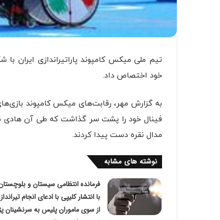
تیم ملی میکس کامپوند پاراتیراندازی ایران با شک
خود اختصاص داد.
به گزارش مهر، رقابت‌های میکس کامپوند بازی‌های
مدال نقره دست پیدا کردند.
نوشته های مشابه
فرمانده انتظامی سیستان و بلوچستان
با انتشار کلیپی با ادعای انجام تیرانداز
از سوی ماموران پلیس به سرنشینان پژ