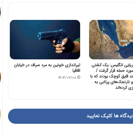
ریایی انگلیس: یک کشتی
تیراندازی خونین به مرد صراف در خیابان
ورد حمله قرار گرفت /
اقاقیا
د قایق کوچک بودند که با
1404/07/08
نارنجک‌های پرتابی به
ی کرده‌اند
یدگاه ها کلیک نمایید