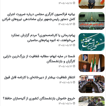
1405/05/16
بیانیه فراکسیون کارگری مجلس درباره ضرورت اجرای
کامل دستور رئیس‌جمهور برای ساماندهی نیروهای شرکتی
1405/05/14
پیام‌درمانی یا کارنامه‌محوری؟ مردم گزارش عملکرد
می‌خواهند، نه انبوه پیام‌های مناسبتی
1405/05/13
شستا در سایه ابهام؛ مطالبه شفافیت از بزرگ‌ترین دارایی
کارگران و بازنشستگان
1405/05/12
انتظارِ شفافیت بیشتر از دبیرخانه‌ای با کارنامه قابل قبول
1405/05/11
خروج خاموش بازنشستگان کشوری از آتیه‌سازان حافظ؟
1405/05/10