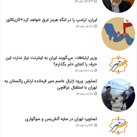
1405/03/23
ایران، ترامپ را در تنگه هرمز غرق خواهد کرد+کاریکاتور
1405/02/17
وزیر ارتباطات: می‌گویند ایران به اینترنت نیاز ندارد؛ این
حرف را کجای دلم بگذارم؟
1405/02/07
تصاویر: ورود ژنرال عاصم منیر فرمانده ارتش پاکستان به
تهران با استقبال عراقچی
1405/01/26
تصاویر؛ تهران در سایه آتش‌بس و سوگواری
1405/01/24