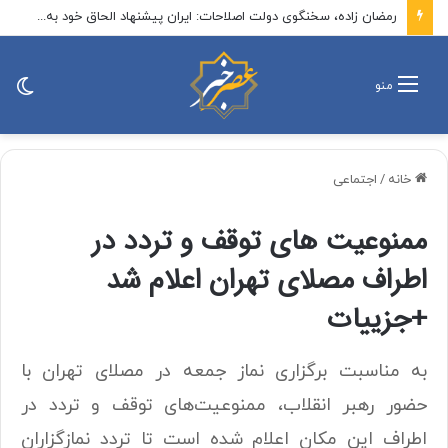
رمضان زاده، سخنگوی دولت اصلاحات: ایران پیشنهاد الحاق خود به توافق مکه را مطرح کند / الان زمان پیشنهاد یک پیمان منطقه‌ای بدون اسرائیل است
تغی
منو
پو
خانه
/
اجتماعی
ممنوعیت های توقف و تردد در
اطراف مصلای تهران اعلام شد
+جزییات
به مناسبت برگزاری نماز جمعه در مصلای تهران با
حضور رهبر انقلاب، ممنوعیت‌های توقف و تردد در
اطراف این مکان اعلام شده است تا تردد نمازگزاران