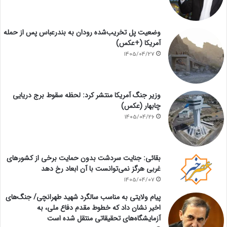
وضعیت پل تخریب‌شده رودان به بندرعباس پس از حمله
آمریکا (+عکس)
1405/04/27
وزیر جنگ آمریکا منتشر کرد: لحظه سقوط برج دریایی
چابهار (عکس)
1405/04/26
بقائی: جنایت سردشت بدون حمایت برخی از کشورهای
غربی هرگز نمی‌توانست با آن ابعاد رخ دهد
1405/04/07
پیام ولایتی به مناسب سالگرد شهید طهرانچی/ جنگ‌های
اخیر نشان داد که خطوط مقدم دفاع ملی، به
آزمایشگاه‌های تحقیقاتی منتقل شده است