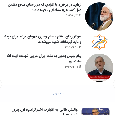
اژه‌ای: در برخورد با افرادی که در راستای منافع دشمن
عمل کنند هیچ مماشاتی نخواهد شد
1404/12/13
سردار رادان: مقام معظم رهبری قهرمان مردم ایران بودند
و باید قهرمانانه شهید می‌شدند
1404/12/10
پیام رئیس‌جمهور به ملت ایران در پی شهادت آیت الله
خامنه ای
1404/12/10
محبوب
واکنش بقایی به اظهارات اخیر ترامپ؛ اول پیروز