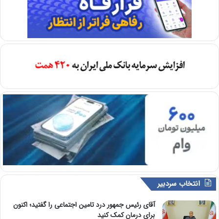
انتخاب سردبیر
آقای رئیس جمهور درد تامین اجتماعی را گفتید؛ اکنون
برای درمان کمک کنید