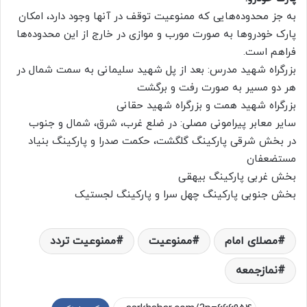
به جز محدوده‌هایی که ممنوعیت توقف در آنها وجود دارد، امکان
پارک خودروها به صورت مورب و موازی در خارج از این محدوده‌ها
فراهم است.
بزرگراه شهید مدرس: بعد از پل شهید سلیمانی به سمت شمال در
هر دو مسیر به صورت رفت و برگشت
بزرگراه شهید همت و بزرگراه شهید حقانی
سایر معابر پیرامونی مصلی: در ضلع غرب، شرق، شمال و جنوب
در بخش شرقی پارکینگ گلگشت، حکمت صدرا و پارکینگ بنیاد
مستضعفان
بخش غربی پارکینگ بیهقی
بخش جنوبی پارکینگ چهل سرا و پارکینگ لجستیک
مصلای امام
ممنوعیت
ممنوعیت تردد
نمازجمعه