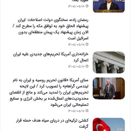
شوید بعد!
1405/05/16
رمضان زاده، سخنگوی دولت اصلاحات: ایران
پیشنهاد الحاق خود به توافق مکه را مطرح کند /
الان زمان پیشنهاد یک پیمان منطقه‌ای بدون
اسرائیل است
1405/05/16
خزانه‌داری آمریکا تحریم‌های جدیدی علیه ایران
اعمال کرد
1405/05/16
سنای آمریکا «قانون تحریم روسیه و ایران به نام
لیندسی گراهام» را تصویب کرد / این لایحه
تحریم‌های ایران را تمدید می‌کند و مانع از انقضای
محدودیت‌های اعمال‌شده بر بخش انرژی و صنایع
تسلیحاتی ایران می‌شود
1405/05/16
کشتی ترکیه‌ای در دریای سیاه هدف حمله قرار
گرفت