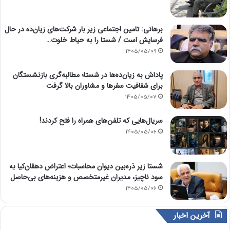
برهانی: تامین اجتماعی زیر بار شرکت‌های زیان‌ده در حال
فرسایش است / شستا را به حیاط خلوت…
1405/05/09
پاداش به زیان‌ده‌ها در شستا؛ مطالبه‌گری بازنشستگان
برای شفافیت سفرها و مشاوران بالا گرفت
1405/05/07
سریال‌هایی که تلفن‌های همراه را فتح کردند!
1405/05/06
شستا زیر ذره‌بین دیوان محاسبات؛ اعتراض دهقان‌کیا به
سود ناچیز، مدیران غیرمتخصص و هزینه‌های بی‌حاصل
1405/05/06
آخرین اخبار