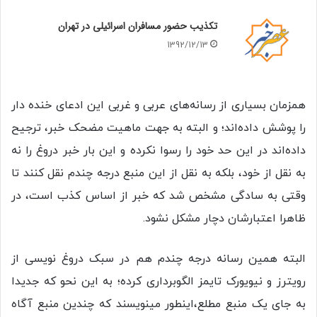
تکذیب حضور مسافران اسرائیلی‌ در تهران
1392/12/13
همزمان بسیاری از رسانه‌های عربی و غربی این ادعای خنده دار
را پوشش داده‌اند؛ و البته به جهت ماهیت مضحک خبر، ترجیح
داده‌اند در این حد خود را رسوا نکرده و این بار خبر دروغ را نه
به نقل از خود، بلکه به نقل از این منبع درجه چندم نقل کنند تا
وقتی به سادگی مشخص شد که خبر از اساس کذب است، در
ظاهرا اعتبارشان دچار مشکل نشود.
البته همین رسانه درجه چندم هم در سبک دروغ نویسی از
رویترز و نیویورک تایمز الگوبرداری کرده؛ به این نحو که جدیدا
به جای یک منبع مطلع،اینطور مینویسند که چندین منبع آگاه