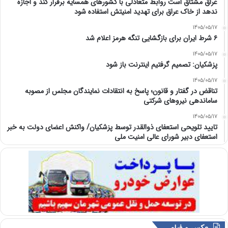
عراق مشتاق است روابط متعادلی با کشورهای همسایه برقرار کند و اجازه
ندهد از خاک عراق برای تهدید امنیتش استفاده شود
1405/05/17
۶ شرط ایران برای بازگشایی تنگه هرمز اعلام شد
1405/05/17
پزشکیان: تصمیم گرفتیم اینترنت باز شود
1405/05/17
تناقض در گفتار و قانون؛ پاسخ به انتقادات نمایندگان مجلس از مصوبه
ساماندهی نیروهای شرکتی
1405/05/17
تایید تلویحی استعفای ذوالقدر توسط پزشکیان/ واکنش اعضای دولت به خبر
استعفای دبیر شورای عالی امنیت ملی