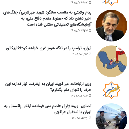
1405/04/07
پیام ولایتی به مناسب سالگرد شهید طهرانچی/ جنگ‌های
اخیر نشان داد که خطوط مقدم دفاع ملی، به
آزمایشگاه‌های تحقیقاتی منتقل شده است
1405/03/23
ایران، ترامپ را در تنگه هرمز غرق خواهد کرد+کاریکاتور
1405/02/17
وزیر ارتباطات: می‌گویند ایران به اینترنت نیاز ندارد؛ این
حرف را کجای دلم بگذارم؟
1405/02/07
تصاویر: ورود ژنرال عاصم منیر فرمانده ارتش پاکستان به
تهران با استقبال عراقچی
1405/01/26