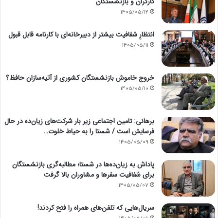
کارگران و بازنشستگان
1405/05/12
انتظارِ شفافیت بیشتر از دبیرخانه‌ای با کارنامه قابل قبول
1405/05/11
خروج خاموش بازنشستگان کشوری از آتیه‌سازان حافظ؟
1405/05/10
برهانی: تامین اجتماعی زیر بار شرکت‌های زیان‌ده در حال
فرسایش است / شستا را به حیاط خلوت…
1405/05/09
پاداش به زیان‌ده‌ها در شستا؛ مطالبه‌گری بازنشستگان
برای شفافیت سفرها و مشاوران بالا گرفت
1405/05/07
سریال‌هایی که تلفن‌های همراه را فتح کردند!