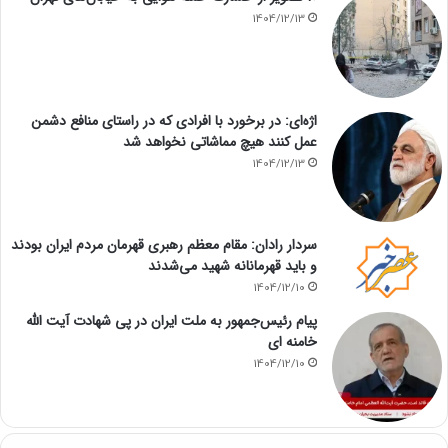
1404/12/13
اژه‌ای: در برخورد با افرادی که در راستای منافع دشمن
عمل کنند هیچ مماشاتی نخواهد شد
1404/12/13
سردار رادان: مقام معظم رهبری قهرمان مردم ایران بودند
و باید قهرمانانه شهید می‌شدند
1404/12/10
پیام رئیس‌جمهور به ملت ایران در پی شهادت آیت الله
خامنه ای
1404/12/10