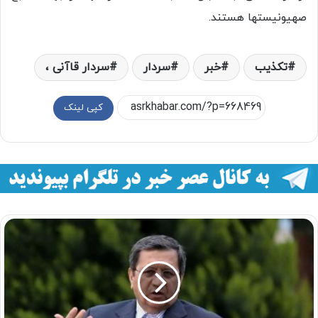
صهیونیستها هستند.
تکذیب
خبر
سردار
سردار قاآنی ،
کپی لینک