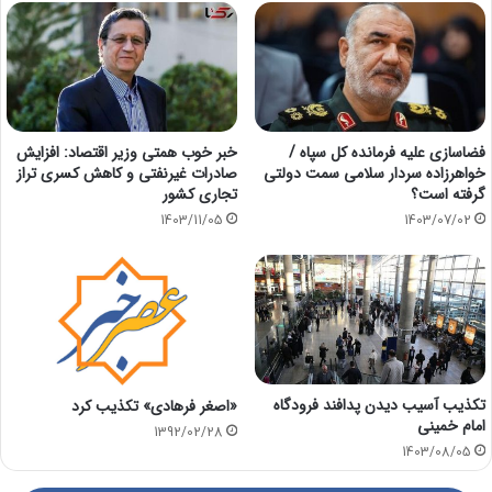
فضاسازی علیه فرمانده کل سپاه /
خبر خوب همتی وزیر اقتصاد: افزایش
خواهرزاده سردار سلامی سمت دولتی
صادرات غیرنفتی و کاهش کسری تراز
گرفته است؟
تجاری کشور
1403/11/05
1403/07/02
تکذیب آسیب دیدن پدافند فرودگاه
«اصغر فرهادی» تکذیب کرد
امام خمینی
1392/02/28
1403/08/05