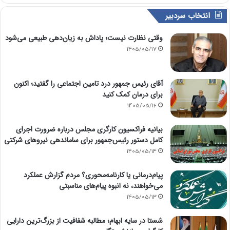
انتخاب سردبیر
وقتی نظارت نیست؛ پاداش به زیان‌دهی طبیعی می‌شود
1405/05/17
آقای رئیس جمهور درد تامین اجتماعی را گفتید؛ اکنون
برای درمان کمک کنید
1405/05/16
بیانیه فراکسیون کارگری مجلس درباره ضرورت اجرای
کامل دستور رئیس‌جمهور برای ساماندهی نیروهای شرکتی
1405/05/14
پیام‌درمانی یا کارنامه‌محوری؟ مردم گزارش عملکرد
می‌خواهند، نه انبوه پیام‌های مناسبتی
1405/05/13
شستا در سایه ابهام؛ مطالبه شفافیت از بزرگ‌ترین دارایی