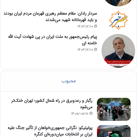
سردار رادان: مقام معظم رهبری قهرمان مردم ایران بودند
و باید قهرمانانه شهید می‌شدند
1404/12/10
پیام رئیس‌جمهور به ملت ایران در پی شهادت آیت الله
خامنه ای
1404/12/10
محبوب
رگبار و رعدوبرق در راه شمال کشور؛ تهران خنک‌تر
می‌شود
1405/05/16
پولیتیکو: نگرانی جمهوری‌خواهان از تأثیر جنگ علیه
ایران بر انتخابات میان‌دوره‌ای کنگره