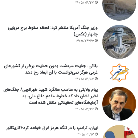
1405/04/27
وزیر جنگ آمریکا منتشر کرد: لحظه سقوط برج دریایی
چابهار (عکس)
1405/04/26
بقائی: جنایت سردشت بدون حمایت برخی از کشورهای
غربی هرگز نمی‌توانست با آن ابعاد رخ دهد
1405/04/07
پیام ولایتی به مناسب سالگرد شهید طهرانچی/ جنگ‌های
اخیر نشان داد که خطوط مقدم دفاع ملی، به
آزمایشگاه‌های تحقیقاتی منتقل شده است
1405/03/23
ایران، ترامپ را در تنگه هرمز غرق خواهد کرد+کاریکاتور
1405/02/17