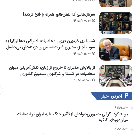
1405/05/07
سریال‌هایی که تلفن‌های همراه را فتح کردند!
1405/05/06
شستا زیر ذره‌بین دیوان محاسبات؛ اعتراض دهقان‌کیا به
سود ناچیز، مدیران غیرمتخصص و هزینه‌های بی‌حاصل
1405/05/06
از پالایش مدیران تا خروج از زیان؛ نقش‌آفرینی دیوان
محاسبات در شستا و شرکتهای صندوق کشوری
1405/05/05
آخرین اخبار
1405/05/16
پولیتیکو: نگرانی جمهوری‌خواهان از تأثیر جنگ علیه ایران بر انتخابات
میان‌دوره‌ای کنگره
1405/05/16