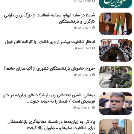
1405/05/13
شستا در سایه ابهام؛ مطالبه شفافیت از بزرگ‌ترین دارایی
کارگران و بازنشستگان
1405/05/12
انتظارِ شفافیت بیشتر از دبیرخانه‌ای با کارنامه قابل قبول
1405/05/11
خروج خاموش بازنشستگان کشوری از آتیه‌سازان حافظ؟
1405/05/10
برهانی: تامین اجتماعی زیر بار شرکت‌های زیان‌ده در حال
فرسایش است / شستا را به حیاط خلوت…
1405/05/09
پاداش به زیان‌ده‌ها در شستا؛ مطالبه‌گری بازنشستگان
برای شفافیت سفرها و مشاوران بالا گرفت