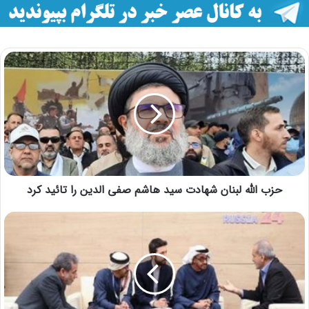
حزب الله لبنان شهادت سید هاشم صفی الدین را تائید کرد