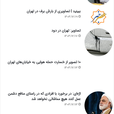
ببینید | تصاویری از بارش برف در تهران
1404/12/19
تصاویر: تهران در دود
1404/12/17
۱۰ تصویر از خسارت حمله هوایی به خیابان‌های تهران
1404/12/13
اژه‌ای: در برخورد با افرادی که در راستای منافع دشمن
عمل کنند هیچ مماشاتی نخواهد شد
1404/12/13