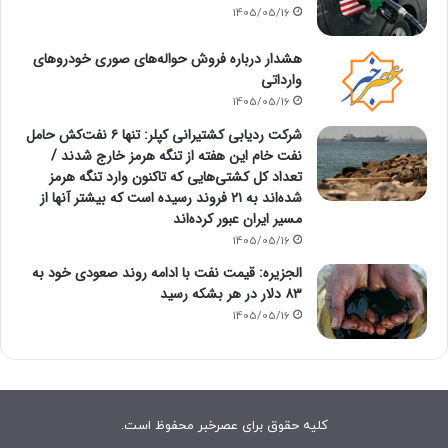
1405/05/16
هشدار درباره فروش حواله‌های صوری خودروهای
وارداتی
1405/05/16
شرکت ردیابی کشتیرانی کپلر: تنها ۶ نفت‌کش حامل
نفت خام این هفته از تنگه هرمز خارج شدند /
تعداد کل کشتی‌هایی که تاکنون وارد تنگه هرمز
شده‌اند به ۲۱ فروند رسیده است که بیشتر آنها از
مسیر ایران عبور کرده‌اند
1405/05/16
الجزیره: قیمت نفت با ادامه روند صعودی خود به
۸۳ دلار در هر بشکه رسید
1405/05/16
کلیه حقوق برای عصرخبر محفوظ است.