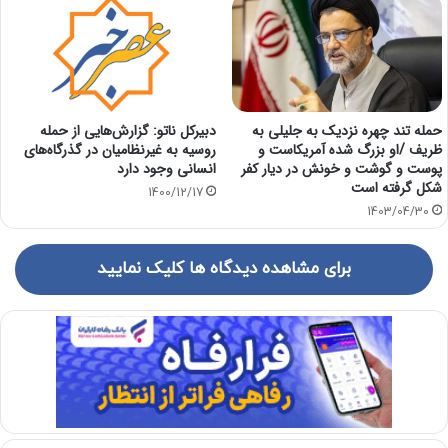
حمله تند چهره نزدیک به جلیلی به
دبیرکل ناتو: گزارش‌هایی از حمله
ظریف /او بزرگ شده آمریکاست و
روسیه به غیرنظامیان در گذرگاه‌های
پوست و گوشت و خونش در دیار کفر
انسانی وجود دارد
شکل گرفته است
1400/12/17
1403/04/30
برای مشاهده دیدگاه ها کلیک نمایید