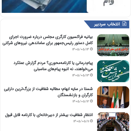
انتخاب سردبیر
بیانیه فراکسیون کارگری مجلس درباره ضرورت اجرای
کامل دستور رئیس‌جمهور برای ساماندهی نیروهای شرکتی
1405/05/14
پیام‌درمانی یا کارنامه‌محوری؟ مردم گزارش عملکرد
می‌خواهند، نه انبوه پیام‌های مناسبتی
1405/05/13
شستا در سایه ابهام؛ مطالبه شفافیت از بزرگ‌ترین دارایی
کارگران و بازنشستگان
1405/05/12
انتظارِ شفافیت بیشتر از دبیرخانه‌ای با کارنامه قابل قبول
1405/05/11