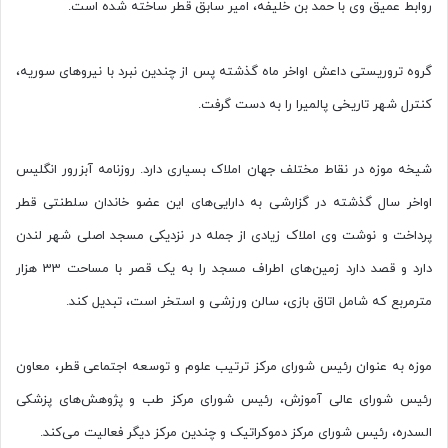
روابط عمیق وی با حمد بن خلیفه، امیر سابق قطر ساخته شده است.
گروه تروریستی داعش اواخر ماه گذشته پس از چندین نبرد با نیروهای سوریه،
کنترل شهر تاریخی پالمیرا را به دست گرفت.
شیخه موزه در نقاط مختلف جهان املاک بسیاری دارد. روزنامه آبزرور انگلیس
اواخر سال گذشته در گزارشی به دارایی‌های این عضو خاندان سلطنتی قطر
پرداخت و نوشت وی املاک زیادی از جمله در نزدیکی مسجد اصلی شهر لندن
دارد و قصد دارد زمین‌های اطراف مسجد را به یک قصر با مساحت 33 هزار
مترمربع که شامل اتاق بازی، سالن ورزشی و استخر است، تبدیل کند.
موزه به عنوان رئیس شورای مرکز ترتیب علوم و توسعه اجتماعی قطر، معاون
رئیس شورای عالی آموزش، رئیس شورای مرکز طب و پژوهش‌های پزشکی
السدره، رئیس شورای مرکز دموکراتیک و چندین مرکز دیگر فعالیت می‌کند.