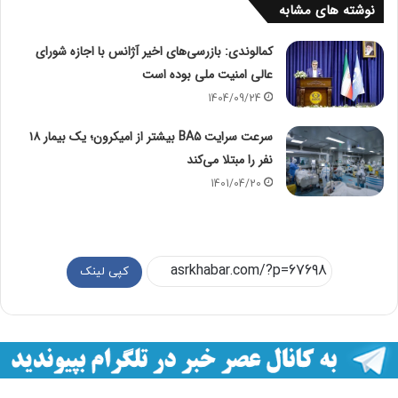
نوشته های مشابه
کمالوندی: بازرسی‌های اخیر آژانس با اجازه شورای
عالی امنیت ملی بوده است
1404/09/24
سرعت سرایت BA۵ بیشتر از امیکرون؛ یک بیمار ۱۸
نفر را مبتلا می‌کند
1401/04/20
کپی لینک