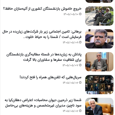
خروج خاموش بازنشستگان کشوری از آتیه‌سازان حافظ؟
1405/05/10
برهانی: تامین اجتماعی زیر بار شرکت‌های زیان‌ده در حال
فرسایش است / شستا را به حیاط خلوت…
1405/05/09
پاداش به زیان‌ده‌ها در شستا؛ مطالبه‌گری بازنشستگان
برای شفافیت سفرها و مشاوران بالا گرفت
1405/05/07
سریال‌هایی که تلفن‌های همراه را فتح کردند!
1405/05/06
شستا زیر ذره‌بین دیوان محاسبات؛ اعتراض دهقان‌کیا به
سود ناچیز، مدیران غیرمتخصص و هزینه‌های بی‌حاصل
1405/05/06