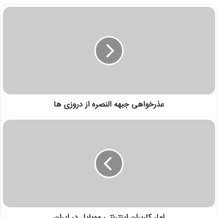
عذرخواهی جبهه النصره از دروزی ها
امار کاربران اینترنتی موبایل در ایران