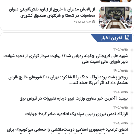
از پالایش مدیران تا خروج از زیان؛ نقش‌آفرینی دیوان
محاسبات در شستا و شرکتهای صندوق کشوری
1405/05/05
آخرین اخبار
1405/05/15
شهید علی لاریجانی چگونه ردیابی شد؟/ روایت سردار کوثری از نحوه شهادت
دبیر شورای عالی امنیت ملی
1405/05/15
رویترز پشت پرده توقف جنگ را افشا کرد: تهران به کشورهای خلیج فارس
هشدار داد که اگر آمریکا حمله کند….
1405/05/15
ببینید | آخرین خبر معاون وزارت نیرو درباره تغییرات در قبوض برق
1405/05/15
قرارگاه قدس نیروی زمینی سپاه یک اطلاعیه صادر کرد+ جزئیات
1405/05/15
ادعای ترامپ: «جمهوری اسلامی دوست‌داشتنی را حسابی می‌کوبیم»؛ برای