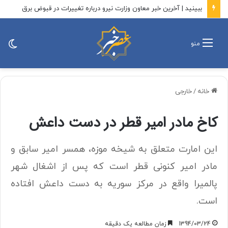
قرارگاه قدس نیروی زمینی سپاه یک اطلاعیه صادر کرد+ جزئیات
تغی
منو
پو
خانه
/
خارجی
کاخ مادر امیر قطر در دست داعش
این امارت متعلق به شیخه موزه، همسر امیر سابق و
مادر امیر کنونی قطر است که پس از اشغال شهر
پالمیرا واقع در مرکز سوریه به دست داعش افتاده
است.
1394/03/24
زمان مطالعه یک دقیقه