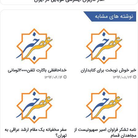
نوشته های مشابه
خبر خوش نوبخت برای کتابداران
خداحافظی باکارت تلفن2000تومانی
1394/04/14
1394/08/24
نامه تشکر فراوان اسیر صهیونیست از
سفر مخفیانه یک مقام ارشد عراقی به
مجاهدان قسام
تهران؟