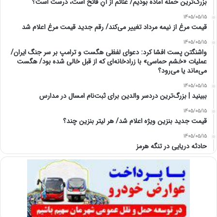
بزرگ‌ترین حمله آماده بودیم/ غنائم از آنِ فاتح است، درست است؟
1405/05/15
قیمت مرغ از نیمه مرداد تغییر می‌کند/ رقم جدید قیمت مرغ اعلام شد
1405/05/15
واشنگتن پست افشا کرد: دعوای لفظی هگست و ترامپ بر سر جنگ ایران/
عملیات «خشم حماسی» با زرادخانه‌ای که از قبل خالی شده بود/ هگست
می‌ماند یا می‌رود؟
1405/05/15
ببینید | بزرگ‌ترین دردسر والدین برای ثبت‌نام امسال در مدارس
1405/05/15
قیمت جدید بنزین ویژه اعلام شد/ هر لیتر بنزین چند؟
1405/05/15
حادثه دریایی در تنگه هرمز