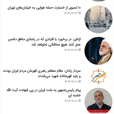
۱۰ تصویر از خسارت حمله هوایی به خیابان‌های تهران
1404/12/13
اژه‌ای: در برخورد با افرادی که در راستای منافع دشمن
عمل کنند هیچ مماشاتی نخواهد شد
1404/12/13
سردار رادان: مقام معظم رهبری قهرمان مردم ایران بودند
و باید قهرمانانه شهید می‌شدند
1404/12/10
پیام رئیس‌جمهور به ملت ایران در پی شهادت آیت الله
خامنه ای
1404/12/10