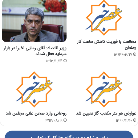
مخالفت با فوریت کاهش ساعت کار
رمضان
وزیر اقتصاد: آقای رسایی اخیرا در بازار
سرمایه فعال شدند
1393/04/17
1393/11/14
عوارض هر متر مکعب گاز تعیین شد
روحانی وارد صحن علنی مجلس شد
1392/08/19
1392/11/10