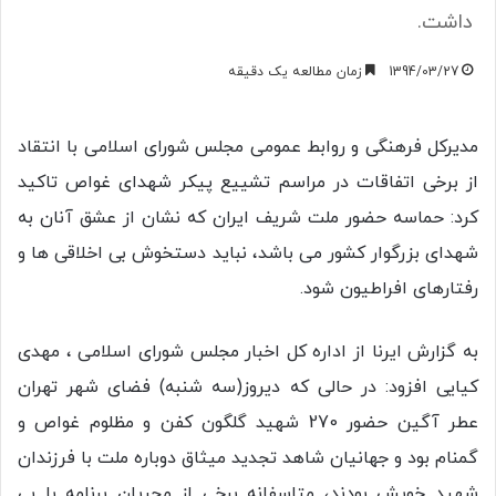
داشت.
1394/03/27
زمان مطالعه یک دقیقه
مدیرکل فرهنگی و روابط عمومی مجلس شورای اسلامی با انتقاد
از برخی اتفاقات در مراسم تشییع پیکر شهدای غواص تاکید
کرد: حماسه حضور ملت شریف ایران که نشان از عشق آنان به
شهدای بزرگوار کشور می باشد، نباید دستخوش بی اخلاقی ها و
رفتارهای افراطیون شود.
به گزارش ایرنا از اداره کل اخبار مجلس شورای اسلامی ، مهدی
کیایی افزود: در حالی که دیروز(سه شنبه) فضای شهر تهران
عطر آگین حضور 270 شهید گلگون کفن و مظلوم غواص و
گمنام بود و جهانیان شاهد تجدید میثاق دوباره ملت با فرزندان
شهید خویش بودند، متاسفانه برخی از مجریان برنامه با بی