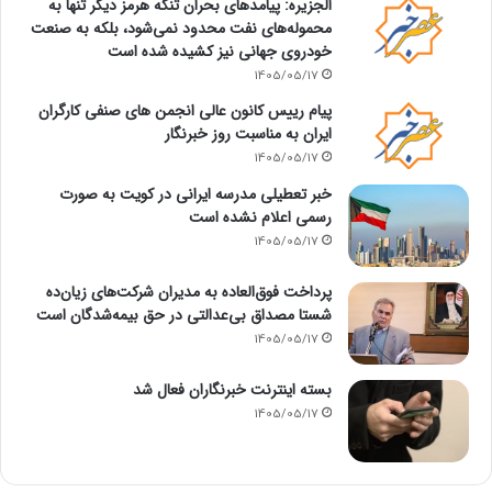
الجزیره: پیامدهای بحران تنگه هرمز دیگر تنها به
محموله‌های نفت محدود نمی‌شود، بلکه به صنعت
خودروی جهانی نیز کشیده شده است
1405/05/17
پیام رییس کانون عالی انجمن های صنفی کارگران
ایران به مناسبت روز خبرنگار
1405/05/17
خبر تعطیلی مدرسه ایرانی در کویت به صورت
رسمی اعلام نشده است
1405/05/17
پرداخت فوق‌العاده به مدیران شرکت‌های زیان‌ده
شستا مصداق بی‌عدالتی در حق بیمه‌شدگان است
1405/05/17
بسته اینترنت خبرنگاران فعال شد
1405/05/17