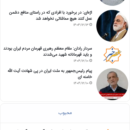
اژه‌ای: در برخورد با افرادی که در راستای منافع دشمن
عمل کنند هیچ مماشاتی نخواهد شد
1404/12/13
سردار رادان: مقام معظم رهبری قهرمان مردم ایران بودند
و باید قهرمانانه شهید می‌شدند
1404/12/10
پیام رئیس‌جمهور به ملت ایران در پی شهادت آیت الله
خامنه ای
1404/12/10
محبوب