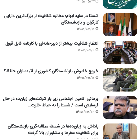
1405/05/13
شستا در سایه ابهام؛ مطالبه شفافیت از بزرگ‌ترین دارایی
کارگران و بازنشستگان
1405/05/12
انتظارِ شفافیت بیشتر از دبیرخانه‌ای با کارنامه قابل قبول
1405/05/11
خروج خاموش بازنشستگان کشوری از آتیه‌سازان حافظ؟
1405/05/10
برهانی: تامین اجتماعی زیر بار شرکت‌های زیان‌ده در حال
فرسایش است / شستا را به حیاط خلوت…
1405/05/09
پاداش به زیان‌ده‌ها در شستا؛ مطالبه‌گری بازنشستگان
برای شفافیت سفرها و مشاوران بالا گرفت