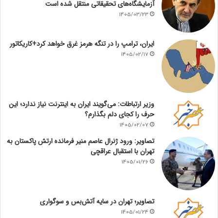
آزمایشگاه‌های تحقیقاتی منتقل شده است
1405/03/23
ایران، ترامپ را در تنگه هرمز غرق خواهد کرد+کاریکاتور
1405/02/17
وزیر ارتباطات: می‌گویند ایران به اینترنت نیاز ندارد؛ این
حرف را کجای دلم بگذارم؟
1405/02/07
تصاویر: ورود ژنرال عاصم منیر فرمانده ارتش پاکستان به
تهران با استقبال عراقچی
1405/01/26
تصاویر؛ تهران در سایه آتش‌بس و سوگواری
1405/01/24