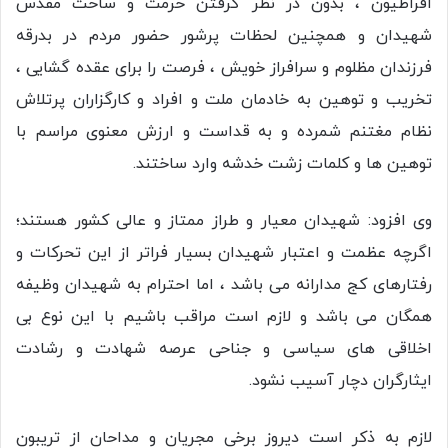
افراطیون ، بدون در نظر گرفتن حرمت و ساحت مقدس
شهیدان و همچنین لحظات پرشور حضور مردم در بدرقه
فرزندان مظلوم و سرافراز خویش ، فرصت را برای عقده گشایی ،
تخریب و توهین به خادمان ملت و افراد و کارگزاران پرتلاش
نظام مغتنم شمرده و به قداست و ارزش معنوی مراسم با
توهین ها و کلمات زشت خدشه وارد ساختند.
وی افزود: شهیدان معیار و طراز ممتاز و عالی کشور هستند؛
اگرچه عظمت و اعتبار شهیدان بسیار فراتر از این تحرکات و
رفتارهای کج مدارانه می باشد ، اما احترام به شهیدان وظیفه
همگان می باشد و لازم است مراقب باشیم با این نوع بی
اخلاقی های سیاسی و جناحی عرصه شهادت و رشادت
ایثارگران دچار آسیب نشود.
لازم به ذکر است دیروز برخی مجریان و مداحان از تریبون