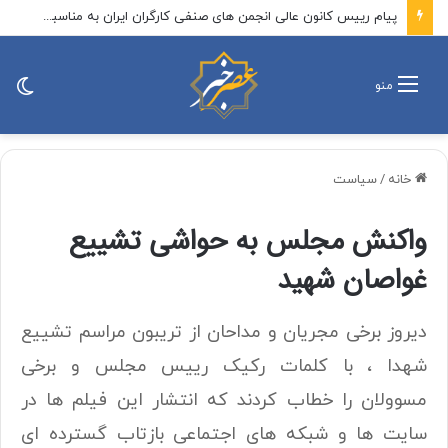
پیام رییس کانون عالی انجمن های صنفی کارگران ایران به مناسبت روز خبرنگار
تغی
منو
پو
خانه
/
سیاست
واکنش مجلس به حواشی تشییع
غواصان شهید
دیروز برخی مجریان و مداحان از تریبون مراسم تشییع
شهدا ، با کلمات رکیک رییس مجلس و برخی
مسوولان را خطاب کردند که انتشار این فیلم ها در
سایت ها و شبکه های اجتماعی بازتاب گسترده ای