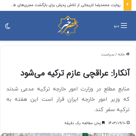
روایت محمدرضا لاریجانی از تلاش پدرش برای بازگشت مجری‌های طرد شده از صدا و سیما/ بعد از رد صلاحیت، رهبر شهید ۳ بار از شورای نگهبان ابراز نارضایتی کردند
تغی
منو
پو
خانه
/
سیاست
آنکارا: عراقچی عازم ترکیه می‌شود
منابع مطلع در وزارت امور خارجه ترکیه مدعی شدند
که وزیر امور خارجه ایران قرار است این هفته به
ترکیه سفر کند.
1403/09/10
زمان مطالعه یک دقیقه