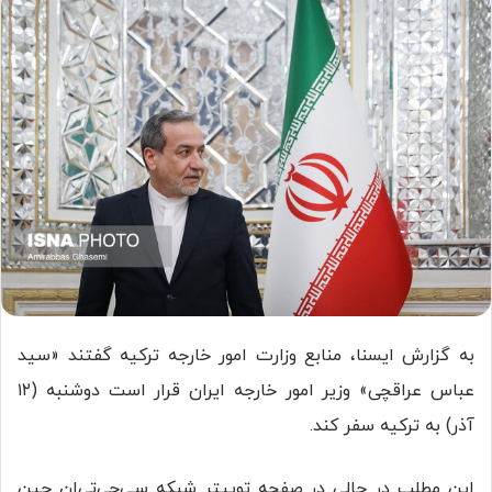
به گزارش ایسنا، منابع وزارت امور خارجه ترکیه گفتند «سید
عباس عراقچی» وزیر امور خارجه ایران قرار است دوشنبه (۱۲
آذر) به ترکیه سفر کند.
این مطلب در حالی در صفحه توییتر شبکه سی‌جی‌تی‌ان چین