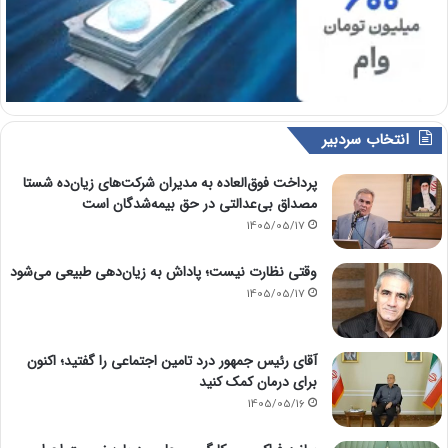
انتخاب سردبیر
پرداخت فوق‌العاده به مدیران شرکت‌های زیان‌ده شستا
مصداق بی‌عدالتی در حق بیمه‌شدگان است
1405/05/17
وقتی نظارت نیست؛ پاداش به زیان‌دهی طبیعی می‌شود
1405/05/17
آقای رئیس جمهور درد تامین اجتماعی را گفتید؛ اکنون
برای درمان کمک کنید
1405/05/16