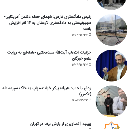
رئیس دادگستری فارس: شهدای حمله دشمن آمریکایی-
صهیونیستی به دادگستری لارستان به ۱۴ نفر افزایش
یافت
1404/12/27
جزئیات انتخاب آیت‌الله سیدمجتبی خامنه‌ای به روایت
عضو خبرگان
1404/12/23
وداع با حمید هیراد؛ پیکر خواننده پاپ به خاک سپرده شد
(عکس)
1404/12/22
ببینید | تصاویری از بارش برف در تهران