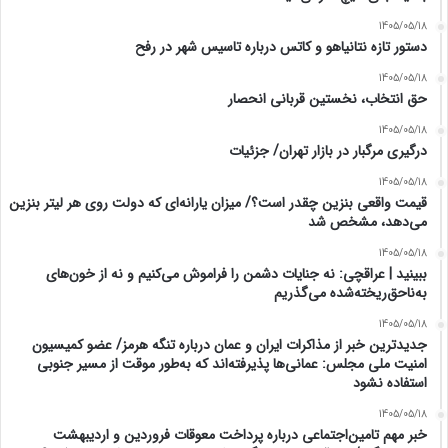
1405/05/18
دستور تازه نتانیاهو و کاتس درباره تاسیس شهر در رفح
1405/05/18
حق انتخاب، نخستین قربانی انحصار
1405/05/18
درگیری مرگبار در بازار تهران/ جزئیات
1405/05/18
قیمت واقعی بنزین چقدر است؟/ میزان یارانه‌ای که دولت روی هر لیتر بنزین
می‌دهد، مشخص شد
1405/05/18
ببینید | عراقچی: نه جنایات دشمن را فراموش می‌کنیم و نه از خون‌های
به‌ناحق‌ریخته‌شده می‌گذریم
1405/05/18
جدیدترین خبر از مذاکرات ایران و عمان درباره تنگه هرمز/ عضو کمیسیون
امنیت ملی مجلس: عمانی‌ها پذیرفته‌اند که به‌طور موقت از مسیر جنوبی
استفاده نشود
1405/05/18
خبر مهم تامین‌اجتماعی درباره پرداخت معوقات فروردین و اردیبهشت