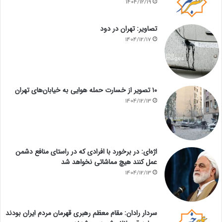
1404/12/19
تصاویر: تهران در دود
1404/12/17
۱۰ تصویر از خسارت حمله هوایی به خیابان‌های تهران
1404/12/13
اژه‌ای: در برخورد با افرادی که در راستای منافع دشمن
عمل کنند هیچ مماشاتی نخواهد شد
1404/12/13
سردار رادان: مقام معظم رهبری قهرمان مردم ایران بودند