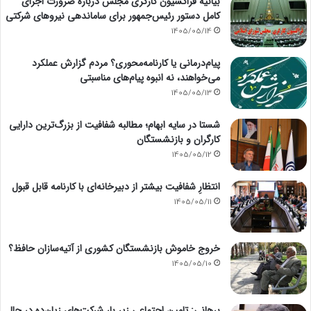
بیانیه فراکسیون کارگری مجلس درباره ضرورت اجرای
کامل دستور رئیس‌جمهور برای ساماندهی نیروهای شرکتی
1405/05/14
پیام‌درمانی یا کارنامه‌محوری؟ مردم گزارش عملکرد
می‌خواهند، نه انبوه پیام‌های مناسبتی
1405/05/13
شستا در سایه ابهام؛ مطالبه شفافیت از بزرگ‌ترین دارایی
کارگران و بازنشستگان
1405/05/12
انتظارِ شفافیت بیشتر از دبیرخانه‌ای با کارنامه قابل قبول
1405/05/11
خروج خاموش بازنشستگان کشوری از آتیه‌سازان حافظ؟
1405/05/10
برهانی: تامین اجتماعی زیر بار شرکت‌های زیان‌ده در حال