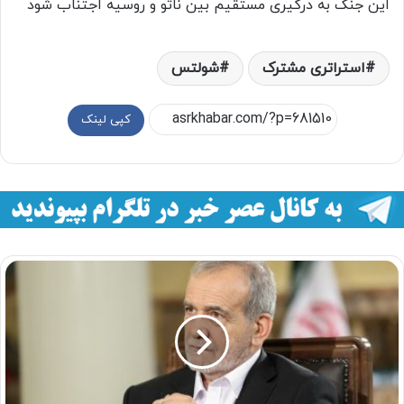
این جنگ به درگیری مستقیم بین ناتو و روسیه اجتناب شود
استراتری مشترک
شولتس
کپی لینک