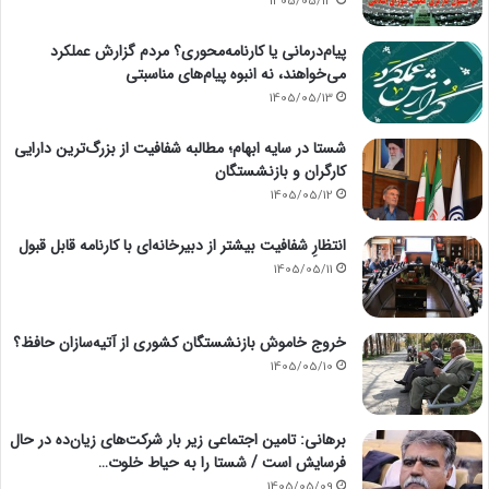
1405/05/14
پیام‌درمانی یا کارنامه‌محوری؟ مردم گزارش عملکرد
می‌خواهند، نه انبوه پیام‌های مناسبتی
1405/05/13
شستا در سایه ابهام؛ مطالبه شفافیت از بزرگ‌ترین دارایی
کارگران و بازنشستگان
1405/05/12
انتظارِ شفافیت بیشتر از دبیرخانه‌ای با کارنامه قابل قبول
1405/05/11
خروج خاموش بازنشستگان کشوری از آتیه‌سازان حافظ؟
1405/05/10
برهانی: تامین اجتماعی زیر بار شرکت‌های زیان‌ده در حال
فرسایش است / شستا را به حیاط خلوت…
1405/05/09