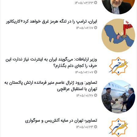
1405/03/23
ایران، ترامپ را در تنگه هرمز غرق خواهد کرد+کاریکاتور
1405/02/17
وزیر ارتباطات: می‌گویند ایران به اینترنت نیاز ندارد؛ این
حرف را کجای دلم بگذارم؟
1405/02/07
تصاویر: ورود ژنرال عاصم منیر فرمانده ارتش پاکستان به
تهران با استقبال عراقچی
1405/01/26
تصاویر؛ تهران در سایه آتش‌بس و سوگواری
1405/01/24