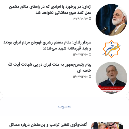
اژه‌ای: در برخورد با افرادی که در راستای منافع دشمن
عمل کنند هیچ مماشاتی نخواهد شد
1404/12/13
سردار رادان: مقام معظم رهبری قهرمان مردم ایران بودند
و باید قهرمانانه شهید می‌شدند
1404/12/10
پیام رئیس‌جمهور به ملت ایران در پی شهادت آیت الله
خامنه ای
1404/12/10
محبوب
گفت‌وگوی تلفنی ترامپ و بن‌سلمان درباره مسائل