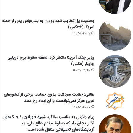
وضعیت پل تخریب‌شده رودان به بندرعباس پس از حمله
آمریکا (+عکس)
1405/04/27
وزیر جنگ آمریکا منتشر کرد: لحظه سقوط برج دریایی
چابهار (عکس)
1405/04/26
بقائی: جنایت سردشت بدون حمایت برخی از کشورهای
غربی هرگز نمی‌توانست با آن ابعاد رخ دهد
1405/04/07
پیام ولایتی به مناسب سالگرد شهید طهرانچی/ جنگ‌های
اخیر نشان داد که خطوط مقدم دفاع ملی، به
آزمایشگاه‌های تحقیقاتی منتقل شده است