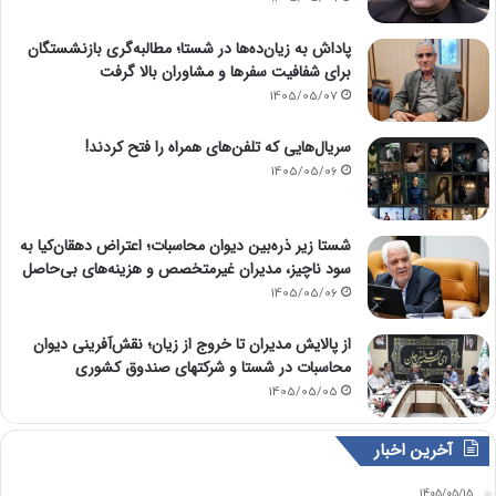
پاداش به زیان‌ده‌ها در شستا؛ مطالبه‌گری بازنشستگان
برای شفافیت سفرها و مشاوران بالا گرفت
1405/05/07
سریال‌هایی که تلفن‌های همراه را فتح کردند!
1405/05/06
شستا زیر ذره‌بین دیوان محاسبات؛ اعتراض دهقان‌کیا به
سود ناچیز، مدیران غیرمتخصص و هزینه‌های بی‌حاصل
1405/05/06
از پالایش مدیران تا خروج از زیان؛ نقش‌آفرینی دیوان
محاسبات در شستا و شرکتهای صندوق کشوری
1405/05/05
آخرین اخبار
1405/05/15