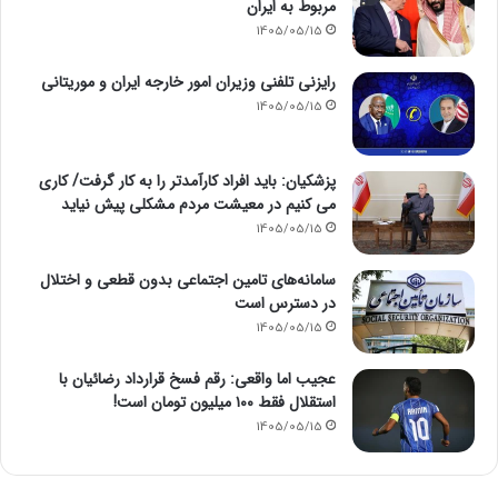
مربوط به ایران
1405/05/15
رایزنی تلفنی وزیران امور خارجه ایران و موریتانی
1405/05/15
پزشکیان: باید افراد کارآمدتر را به کار گرفت/ کاری
می کنیم در معیشت مردم مشکلی پیش نیاید
1405/05/15
سامانه‌های تامین اجتماعی بدون قطعی و اختلال
در دسترس است
1405/05/15
عجیب اما واقعی: رقم فسخ قرارداد رضائیان با
استقلال فقط ۱۰۰ میلیون تومان است!
1405/05/15