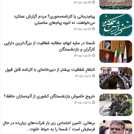
1405/05/14
پیام‌درمانی یا کارنامه‌محوری؟ مردم گزارش عملکرد
می‌خواهند، نه انبوه پیام‌های مناسبتی
1405/05/13
شستا در سایه ابهام؛ مطالبه شفافیت از بزرگ‌ترین دارایی
کارگران و بازنشستگان
1405/05/12
انتظارِ شفافیت بیشتر از دبیرخانه‌ای با کارنامه قابل قبول
1405/05/11
خروج خاموش بازنشستگان کشوری از آتیه‌سازان حافظ؟
1405/05/10
برهانی: تامین اجتماعی زیر بار شرکت‌های زیان‌ده در حال
فرسایش است / شستا را به حیاط خلوت…