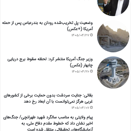
وضعیت پل تخریب‌شده رودان به بندرعباس پس از حمله
آمریکا (+عکس)
1405/04/27
وزیر جنگ آمریکا منتشر کرد: لحظه سقوط برج دریایی
چابهار (عکس)
1405/04/26
بقائی: جنایت سردشت بدون حمایت برخی از کشورهای
غربی هرگز نمی‌توانست با آن ابعاد رخ دهد
1405/04/07
پیام ولایتی به مناسب سالگرد شهید طهرانچی/ جنگ‌های
اخیر نشان داد که خطوط مقدم دفاع ملی، به
آزمایشگاه‌های تحقیقاتی منتقل شده است