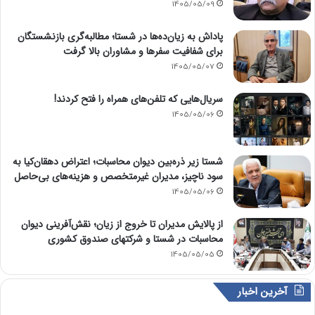
1405/05/09
پاداش به زیان‌ده‌ها در شستا؛ مطالبه‌گری بازنشستگان
برای شفافیت سفرها و مشاوران بالا گرفت
1405/05/07
سریال‌هایی که تلفن‌های همراه را فتح کردند!
1405/05/06
شستا زیر ذره‌بین دیوان محاسبات؛ اعتراض دهقان‌کیا به
سود ناچیز، مدیران غیرمتخصص و هزینه‌های بی‌حاصل
1405/05/06
از پالایش مدیران تا خروج از زیان؛ نقش‌آفرینی دیوان
محاسبات در شستا و شرکتهای صندوق کشوری
1405/05/05
آخرین اخبار