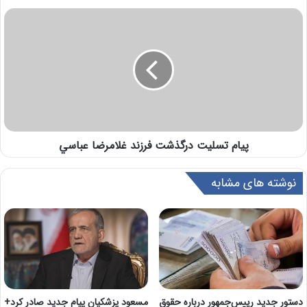
پيام تسليت درگذشت فرزند غلامرضا عباسي
نوشته های مشابه
دستور جدید رییس‌جمهور درباره حقوق
مسعود پزشکیان پیام جدید صادر کرد+