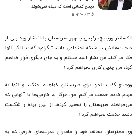
دیدن کسانی است که دیده نمی‌شوند
1403/09/13
الکساندر ووجیچ، رئیس جمهور صربستان با انتشار ویدیویی از
صحبت‌هایش در شبکه اجتماعی «اینستاگرام» گفت: «اگر آنها
فکر می‌کنند من بشار اسد هستم و به جای دیگری فرار خواهم
کرد، من چنین کاری نخواهم کرد.»
ووجیچ گفت: «من برای صربستان خواهیم جنگید و تنها به
مردم خودم خدمت می‌کنم. من هرگز به خارجی‌ها یا آنهایی که
می‌خواهند صربستان را تحقیر کرده، از بین برده و شکست
دهند خدمت نخواهم کرد.»
وی معترضان مخالف خود را ماموران قدرت‌های خارجی که به