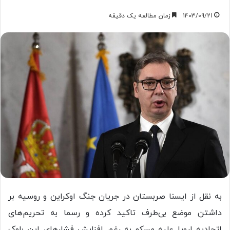
1403/09/21
زمان مطالعه یک دقیقه
به نقل از ایسنا صربستان در جریان جنگ اوکراین و روسیه بر
داشتن موضع بی‌طرف تاکید کرده و رسما به تحریم‌های
اتحادیه اروپا علیه مسکو به رغم افزایش فشارهای این بلوک