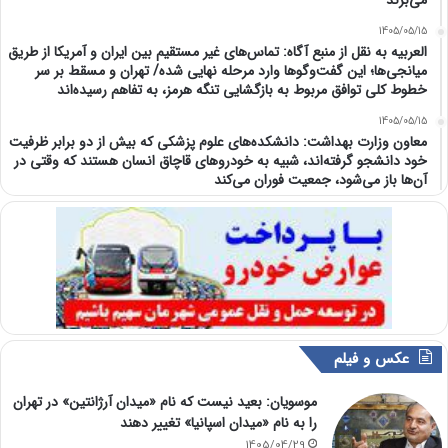
می‌برند
1405/05/15
العربیه به نقل از منبع آگاه: تماس‌های غیر مستقیم بین ایران و آمریکا از طریق
میانجی‌ها؛ این گفت‌و‌گو‌ها وارد مرحله نهایی شده/ تهران و مسقط بر سر
خطوط کلی توافق مربوط به بازگشایی تنگه هرمز، به تفاهم رسیده‌اند
1405/05/15
معاون وزارت بهداشت: دانشکده‌های علوم پزشکی که بیش از دو برابر ظرفیت
خود دانشجو گرفته‌اند، شبیه به خودرو‌های قاچاق انسان هستند که وقتی در
آن‌ها باز می‌شود، جمعیت فوران می‌کند
عکس و فیلم
موسویان: بعید نیست که نام «میدان آرژانتین» در تهران
را به نام «میدان اسپانیا» تغییر دهند
1405/04/29