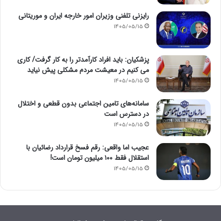
مربوط به ایران
1405/05/15
رایزنی تلفنی وزیران امور خارجه ایران و موریتانی
1405/05/15
پزشکیان: باید افراد کارآمدتر را به کار گرفت/ کاری
می کنیم در معیشت مردم مشکلی پیش نیاید
1405/05/15
سامانه‌های تامین اجتماعی بدون قطعی و اختلال
در دسترس است
1405/05/15
عجیب اما واقعی: رقم فسخ قرارداد رضائیان با
استقلال فقط ۱۰۰ میلیون تومان است!
1405/05/15