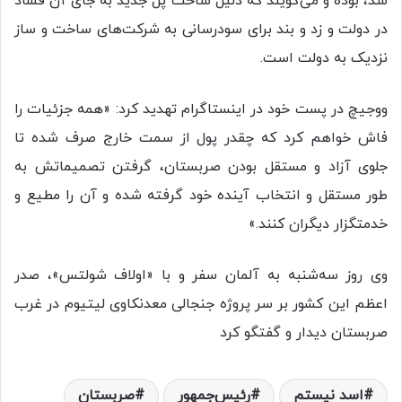
شد، بوده و می‌گویند که دلیل ساخت پل جدید به جای آن فساد
در دولت و زد و بند برای سودرسانی به شرکت‌های ساخت و ساز
نزدیک به دولت است.
ووجیچ در پست خود در اینستاگرام تهدید کرد: «همه جزئیات را
فاش خواهم کرد که چقدر پول از سمت خارج صرف شده تا
جلوی آزاد و مستقل بودن صربستان، گرفتن تصمیماتش به
طور مستقل و انتخاب آینده خود گرفته شده و آن را مطیع و
خدمتگزار دیگران کنند.»
وی روز سه‌شنبه به آلمان سفر و با «اولاف شولتس»، صدر
اعظم این کشور بر سر پروژه‌ جنجالی معدنکاوی لیتیوم در غرب
صربستان دیدار و گفتگو کرد
اسد نیستم
رئیس‌جمهور
صربستان