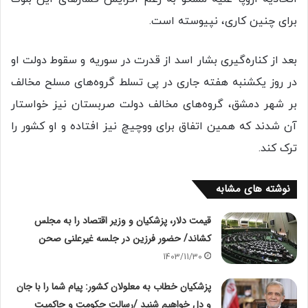
برای چنین کاری، ‌نپیوسته است.
بعد از کناره‌گیری بشار اسد از قدرت در سوریه و سقوط دولت او
در روز یکشنبه هفته جاری در پی تسلط گروه‌های مسلح مخالف
بر شهر دمشق، گروه‌های مخالف دولت صربستان نیز خواستار
آن شدند که همین اتفاق برای ووچیچ نیز افتاده و او کشور را
ترک کند.
نوشته های مشابه
قیمت دلار، پزشکیان و وزیر اقتصاد را به مجلس
کشاند/ حضور فرزین در جلسه غیرعلنی صحن
1403/11/30
پزشکیان خطاب به معلولان کشور: پیام شما را با جان
و دل خواهیم شنید /رسالت حکومت و حاکمیت