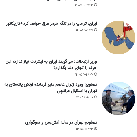
1405/03/23
ایران، ترامپ را در تنگه هرمز غرق خواهد کرد+کاریکاتور
1405/02/17
وزیر ارتباطات: می‌گویند ایران به اینترنت نیاز ندارد؛ این
حرف را کجای دلم بگذارم؟
1405/02/07
تصاویر: ورود ژنرال عاصم منیر فرمانده ارتش پاکستان به
تهران با استقبال عراقچی
1405/01/26
تصاویر؛ تهران در سایه آتش‌بس و سوگواری
1405/01/24