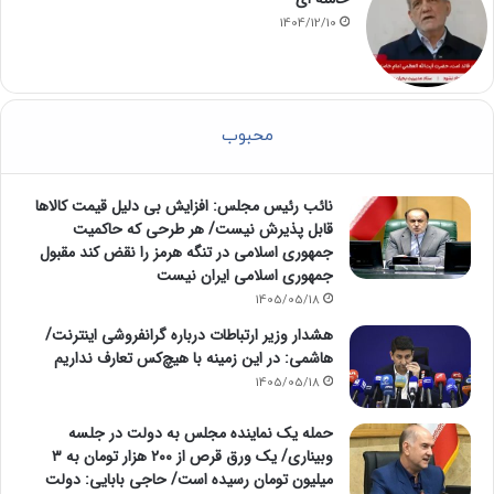
1404/12/10
محبوب
نائب رئیس مجلس: افزایش بی دلیل قیمت کالاها
قابل پذیرش نیست/ هر طرحی که حاکمیت
جمهوری اسلامی در تنگه هرمز را نقض کند مقبول
جمهوری اسلامی ایران نیست
1405/05/18
هشدار وزیر ارتباطات درباره گرانفروشی اینترنت/
هاشمی: در این زمینه با هیچ‌کس تعارف نداریم
1405/05/18
حمله یک نماینده مجلس به دولت در جلسه
وبیناری/ یک ورق قرص از ۲۰۰ هزار تومان به ۳
میلیون تومان رسیده است/ حاجی بابایی: دولت