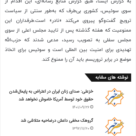
به گزارش ایسنا، طبق گزارش منابع رسانه‌ای، این اقدام از
سوی سوئیس، کشوری بی‌طرف که به‌طور سنتی از سیاست
ترویج گفت‌و‌گو پیروی می‌کند «نادر» است.طرفداران این
ممنوعیت که هفته گذشته پس از تایید مجلس اعلی از سوی
مجلس سفلی به تصویب رسید، مدعی شدند که حزب‌الله
تهدیدی برای امنیت بین المللی است و سوئیس برای اتخاذ
موضع در برابر تروریسم باید آن را ممنوع کند.
نوشته های مشابه
خزعلی: صدای زنان ایران در اعتراض به پایمال‌شدن
حقوق خود توسط آمریکا خاموش نخواهد شد
1401/09/26
گروهک مخفی داعش درضاحیه متلاشی شد
1392/11/20