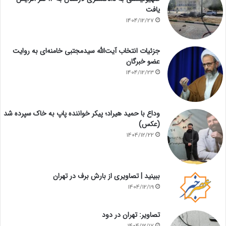
یافت
1404/12/27
جزئیات انتخاب آیت‌الله سیدمجتبی خامنه‌ای به روایت
عضو خبرگان
1404/12/23
وداع با حمید هیراد؛ پیکر خواننده پاپ به خاک سپرده شد
(عکس)
1404/12/22
ببینید | تصاویری از بارش برف در تهران
1404/12/19
تصاویر: تهران در دود
1404/12/17