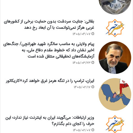
بقائی: جنایت سردشت بدون حمایت برخی از کشورهای
غربی هرگز نمی‌توانست با آن ابعاد رخ دهد
1405/04/07
پیام ولایتی به مناسب سالگرد شهید طهرانچی/ جنگ‌های
اخیر نشان داد که خطوط مقدم دفاع ملی، به
آزمایشگاه‌های تحقیقاتی منتقل شده است
1405/03/23
ایران، ترامپ را در تنگه هرمز غرق خواهد کرد+کاریکاتور
1405/02/17
وزیر ارتباطات: می‌گویند ایران به اینترنت نیاز ندارد؛ این
حرف را کجای دلم بگذارم؟
1405/02/07