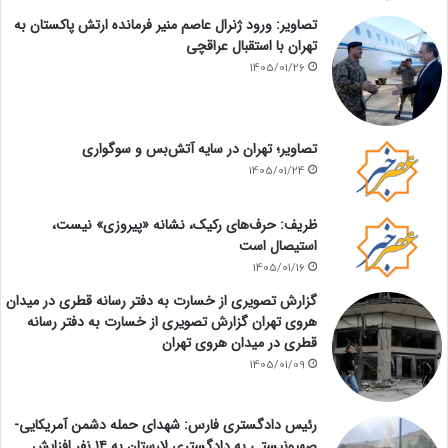
تصاویر: ورود ژنرال عاصم منیر فرمانده ارتش پاکستان به
تهران با استقبال عراقچی
1405/01/26
تصاویر؛ تهران در سایه آتش‌بس و سوگواری
1405/01/24
ظریف: حرف‌های رکیک، نشانه «پیروزی» نیست،
استیصال است
1405/01/16
گزارش تصویری از خسارت به دفتر رسانه قطری در میدان
هروی تهران گزارش تصویری از خسارت به دفتر رسانه
قطری در میدان هروی تهران
1405/01/09
رئیس دادگستری فارس: شهدای حمله دشمن آمریکایی-
صهیونیستی به دادگستری لارستان به ۱۴ نفر افزایش