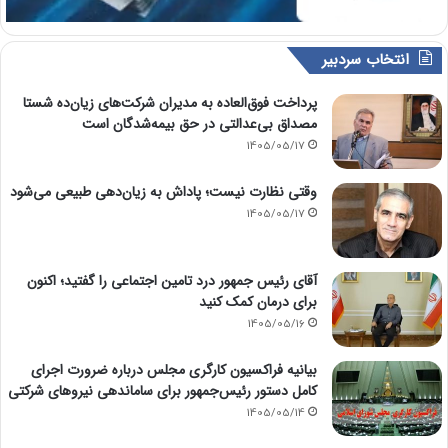
انتخاب سردبیر
پرداخت فوق‌العاده به مدیران شرکت‌های زیان‌ده شستا
مصداق بی‌عدالتی در حق بیمه‌شدگان است
1405/05/17
وقتی نظارت نیست؛ پاداش به زیان‌دهی طبیعی می‌شود
1405/05/17
آقای رئیس جمهور درد تامین اجتماعی را گفتید؛ اکنون
برای درمان کمک کنید
1405/05/16
بیانیه فراکسیون کارگری مجلس درباره ضرورت اجرای
کامل دستور رئیس‌جمهور برای ساماندهی نیروهای شرکتی
1405/05/14