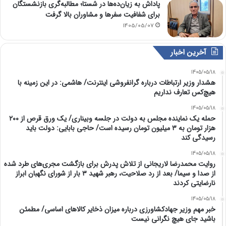
پاداش به زیان‌ده‌ها در شستا؛ مطالبه‌گری بازنشستگان
برای شفافیت سفرها و مشاوران بالا گرفت
1405/05/07
آخرین اخبار
1405/05/18
هشدار وزیر ارتباطات درباره گرانفروشی اینترنت/ هاشمی: در این زمینه با
هیچ‌کس تعارف نداریم
1405/05/18
حمله یک نماینده مجلس به دولت در جلسه وبیناری/ یک ورق قرص از ۲۰۰
هزار تومان به ۳ میلیون تومان رسیده است/ حاجی بابایی: دولت باید
رسیدگی کند
1405/05/18
روایت محمدرضا لاریجانی از تلاش پدرش برای بازگشت مجری‌های طرد شده
از صدا و سیما/ بعد از رد صلاحیت، رهبر شهید ۳ بار از شورای نگهبان ابراز
نارضایتی کردند
1405/05/18
خبر مهم وزیر جهادکشاورزی درباره میزان ذخایر کالاهای اساسی/ مطمئن
باشید جای هیچ نگرانی نیست