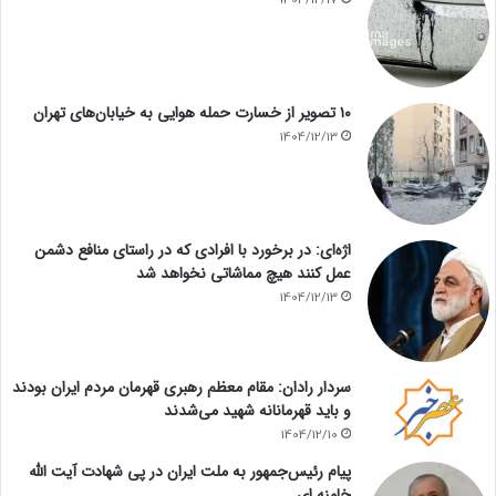
۱۰ تصویر از خسارت حمله هوایی به خیابان‌های تهران
1404/12/13
اژه‌ای: در برخورد با افرادی که در راستای منافع دشمن
عمل کنند هیچ مماشاتی نخواهد شد
1404/12/13
سردار رادان: مقام معظم رهبری قهرمان مردم ایران بودند
و باید قهرمانانه شهید می‌شدند
1404/12/10
پیام رئیس‌جمهور به ملت ایران در پی شهادت آیت الله
خامنه ای