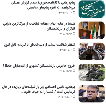
پیام‌درمانی یا کارنامه‌محوری؟ مردم گزارش عملکرد
می‌خواهند، نه انبوه پیام‌های مناسبتی
1405/05/13
شستا در سایه ابهام؛ مطالبه شفافیت از بزرگ‌ترین دارایی
کارگران و بازنشستگان
1405/05/12
انتظارِ شفافیت بیشتر از دبیرخانه‌ای با کارنامه قابل قبول
1405/05/11
خروج خاموش بازنشستگان کشوری از آتیه‌سازان حافظ؟
1405/05/10
برهانی: تامین اجتماعی زیر بار شرکت‌های زیان‌ده در حال
فرسایش است / شستا را به حیاط خلوت…
1405/05/09