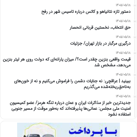
1405/05/18
دستور تازه نتانیاهو و کاتس درباره تاسیس شهر در رفح
1405/05/18
حق انتخاب، نخستین قربانی انحصار
1405/05/18
درگیری مرگبار در بازار تهران/ جزئیات
1405/05/18
قیمت واقعی بنزین چقدر است؟/ میزان یارانه‌ای که دولت روی هر لیتر بنزین
می‌دهد، مشخص شد
1405/05/18
ببینید | عراقچی: نه جنایات دشمن را فراموش می‌کنیم و نه از خون‌های
به‌ناحق‌ریخته‌شده می‌گذریم
1405/05/18
جدیدترین خبر از مذاکرات ایران و عمان درباره تنگه هرمز/ عضو کمیسیون
امنیت ملی مجلس: عمانی‌ها پذیرفته‌اند که به‌طور موقت از مسیر جنوبی
استفاده نشود