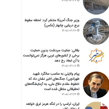
1405/04/27
وزیر جنگ آمریکا منتشر کرد: لحظه سقوط
برج دریایی چابهار (عکس)
1405/04/26
بقائی: جنایت سردشت بدون حمایت
برخی از کشورهای غربی هرگز نمی‌توانست
با آن ابعاد رخ دهد
1405/04/07
پیام ولایتی به مناسب سالگرد شهید
طهرانچی/ جنگ‌های اخیر نشان داد که
خطوط مقدم دفاع ملی، به آزمایشگاه‌های
تحقیقاتی منتقل شده است
1405/03/23
ایران، ترامپ را در تنگه هرمز غرق خواهد
کرد+کاریکاتور