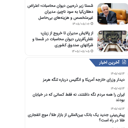
شستا زیر ذره‌بین دیوان محاسبات؛ اعتراض
دهقان‌کیا به سود ناچیز، مدیران
غیرمتخصص و هزینه‌های بی‌حاصل
1405/05/06
از پالایش مدیران تا خروج از زیان؛
نقش‌آفرینی دیوان محاسبات در شستا و
شرکتهای صندوق کشوری
1405/05/05
آخرین اخبار
1405/05/14
دیدار وزرای خارجه آمریکا و انگلیس درباره تنگه هرمز
1405/05/14
ایران را همه مردم نگه داشتند، نه فقط کسانی که در خیابان
بودند
1405/05/14
پیش‌بینی جدید یک بانک بین‌المللی از بازار طلا/ موج انفجاری
طلا در راه است؟