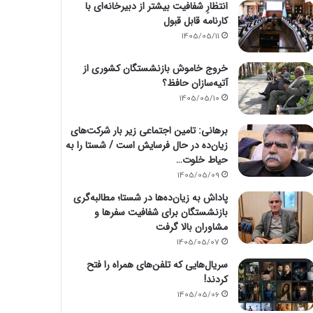
انتظارِ شفافیت بیشتر از دبیرخانه‌ای با
کارنامه قابل قبول
1405/05/11
خروج خاموش بازنشستگان کشوری از
آتیه‌سازان حافظ؟
1405/05/10
برهانی: تامین اجتماعی زیر بار شرکت‌های
زیان‌ده در حال فرسایش است / شستا را به
حیاط خلوت…
1405/05/09
پاداش به زیان‌ده‌ها در شستا؛ مطالبه‌گری
بازنشستگان برای شفافیت سفرها و
مشاوران بالا گرفت
1405/05/07
سریال‌هایی که تلفن‌های همراه را فتح
کردند!
1405/05/06