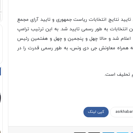
آمریکا برای تایید نتایج انتخابات ریاست جمهوری و تایید آرای مجمع
این انتخابات به طور رسمی تایید شد. به این ترتیب ترامپ
اعلام شد و حالا چهل و پنجمین و چهل و هفتمین رئیس
 متحده است. وی در روز ۲۰ ژانویه به همراه معاونش جی دی ونس، به طور رسمی قدرت را در
م تحلیف است.
کپی لینک
فیسبوک
توییتر
لینکداین
اشتراک با ایمیل
چاپ