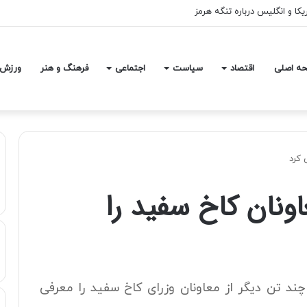
یکا و انگلیس درباره تنگه هرمز
ه اصلی
اقتصاد
سیاست
اجتماعی
فرهنگ و هنر
ورزش
 کرد
ونان کاخ سفید را
ند تن دیگر از معاونان وزرای کاخ سفید را معرفی