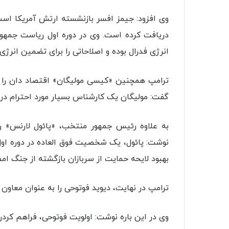
دریافت کرده است. وی در دوره اول ریاست جمهو
انرژی فدرال بوده و اصلاحاتی را برای تضمین انرژ
ترامپ همچنین «کیسی مولیگان» اقتصاد دان را ب
گفت: مولیگان یک کارشناس بسیار مورد احترام در ز
به علاوه رئیس جمهور منتخب، «پائول لارنس» را 
نوشت: پائول، یک شخصیت فوق العاده در دوره اول 
بهبود لایحه حمایت از سربازان بازگشته از جنگ امض
ترامپ در نهایت، دیوید فوتوحی را به عنوان معاون
وی در این باره نوشت: اولویت فوتوحی، فراهم کردن