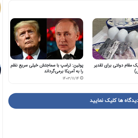
 مقام دولتی برای تقدیر
پوتین: ترامپ با سماجتش خیلی سریع نظم
)
را به آمریکا برمی‌گرداند
1403/11/14
یدگاه ها کلیک نمایید