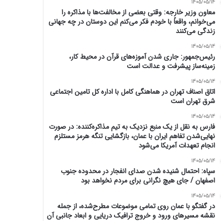
1405/05/14
معاون وزیر خارجه: وقتی بعضی از مخالفت‌ها با مذاکره را
می‌خوانم، واقعاً با خودم فکر می‌کنم این دوستان در چه جهانی
زندگی می‌کنند
1405/05/14
رئیس‌جمهور: جاری شدن آموزه‌های قرآن در محیط کار،
زمینه‌ساز پیشرفت و عدالت است
1405/05/14
اتاق اصناف تهران در هماهنگی کامل با اداره کل تامین اجتماعی
شرق تهران است
1405/05/14
فارس به نقل از یک منبع نزدیک به تیم مذاکره‌کننده: در صورت
نهایی‌شدن تفاهم ایران با عمان، بازگشایی تنگه هرمز مستلزم
انجام تعهدات آمریکا می‌شود
1405/05/14
سپاه: احتمال شنیده شدن صدای انفجار در محدوده جنوب
اصفهان / جای هیچ نگرانی برای مردم نخواهد بود
1405/05/14
در گفتگو با عمان روی تمامی موضوعات مطرح‌شده، از جمله
نقشه مسیرهای ورود و خروج ترافیک دریایی و ابعاد جانبی آن