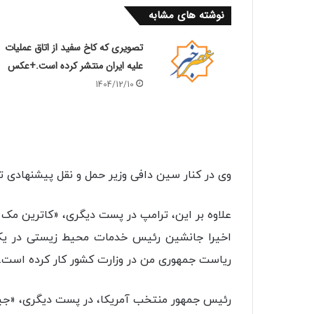
نوشته های مشابه
تصویری که کاخ سفید از اتاق عملیات
علیه ایران منتشر کرده است.+عکس
1404/12/10
وی در کنار سین دافی وزیر حمل و نقل پیشنهادی تر
علاوه بر این، ترامپ در پست دیگری، «کاترین مک گ
اخیرا جانشین رئیس خدمات محیط زیستی در یک 
ریاست جمهوری من در وزارت کشور کار کرده است.
رئیس جمهور منتخب آمریکا، در پست دیگری، «جیمز 