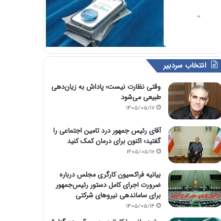
انتخاب سردبیر
وقتی نظارت نیست؛ پاداش به زیان‌دهی
طبیعی می‌شود
1405/05/17
آقای رئیس جمهور درد تامین اجتماعی را
گفتید؛ اکنون برای درمان کمک کنید
1405/05/16
بیانیه فراکسیون کارگری مجلس درباره
ضرورت اجرای کامل دستور رئیس‌جمهور
برای ساماندهی نیروهای شرکتی
1405/05/14