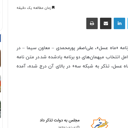
زمان مطالعه یک دقیقه
توییتر
لینکداین
اشتراک با ایمیل
چاپ
نامه «ماه عسل»، علی‌اصغر پورمحمدی – معاون سیما – در
امل انتخاب میهمان‌های دو برنامه یادشده شد.در متن نامه
ه عسل، تذکر به شبکه سه» در بالای آن درج شده، آمده
مجلس به دولت تذکر داد