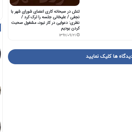
تنش در صبحانه کاری اعضای شورای شهر با
نجفی / علیخانی جلسه را ترک کرد /
نظری: دعوایی در کار نبود، مشغول صحبت
کردن بودیم
1396/09/21
یدگاه ها کلیک نمایید