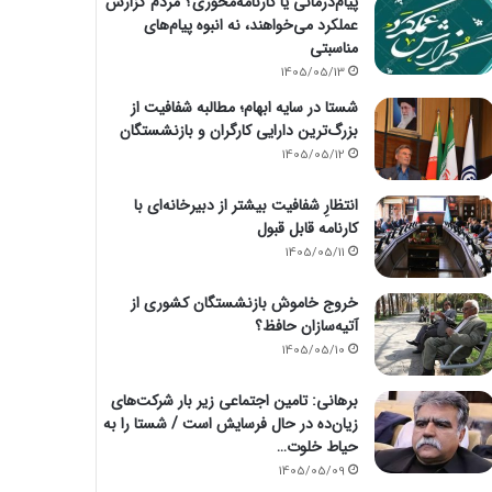
پیام‌درمانی یا کارنامه‌محوری؟ مردم گزارش
عملکرد می‌خواهند، نه انبوه پیام‌های
مناسبتی
1405/05/13
شستا در سایه ابهام؛ مطالبه شفافیت از
بزرگ‌ترین دارایی کارگران و بازنشستگان
1405/05/12
انتظارِ شفافیت بیشتر از دبیرخانه‌ای با
کارنامه قابل قبول
1405/05/11
خروج خاموش بازنشستگان کشوری از
آتیه‌سازان حافظ؟
1405/05/10
برهانی: تامین اجتماعی زیر بار شرکت‌های
زیان‌ده در حال فرسایش است / شستا را به
حیاط خلوت…
1405/05/09