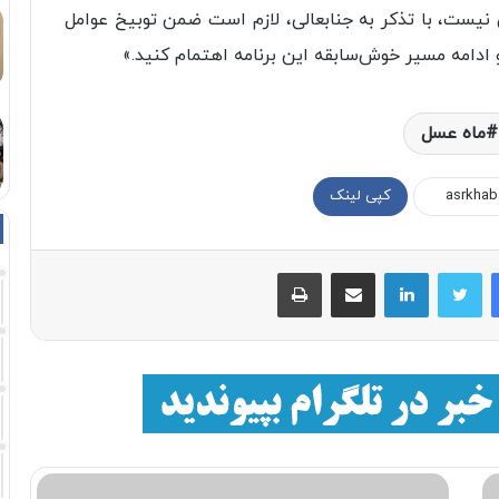
 نیست‌، با تذکر به جنابعالی، لازم است ضمن توبیخ عوامل
و ادامه مسیر خوش‌سابقه این برنامه اهتمام کنید.»
ماه عسل
کپی لینک
فیسبوک
توییتر
لینکداین
اشتراک با ایمیل
چاپ