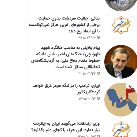
بقائی: جنایت سردشت بدون حمایت
برخی از کشورهای غربی هرگز نمی‌توانست
با آن ابعاد رخ دهد
1405/04/07
پیام ولایتی به مناسب سالگرد شهید
طهرانچی/ جنگ‌های اخیر نشان داد که
خطوط مقدم دفاع ملی، به آزمایشگاه‌های
تحقیقاتی منتقل شده است
1405/03/23
ایران، ترامپ را در تنگه هرمز غرق خواهد
کرد+کاریکاتور
1405/02/17
وزیر ارتباطات: می‌گویند ایران به اینترنت
نیاز ندارد؛ این حرف را کجای دلم بگذارم؟
1405/02/07