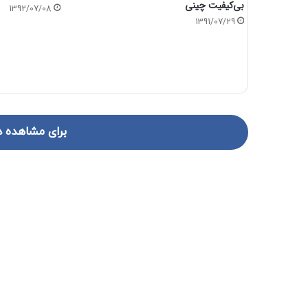
بی‌کیفیت چینی
1392/07/08
1391/07/29
برای مشاهده د