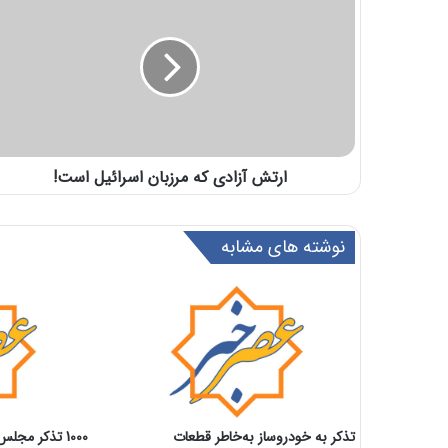
ارتش آزادی که مرزبان اسرائیل است!
نوشته های مشابه
تذکر به خودروساز به‌خاطر قطعات
1000 تذکر مجلس به دولت قبل در سه ماه!