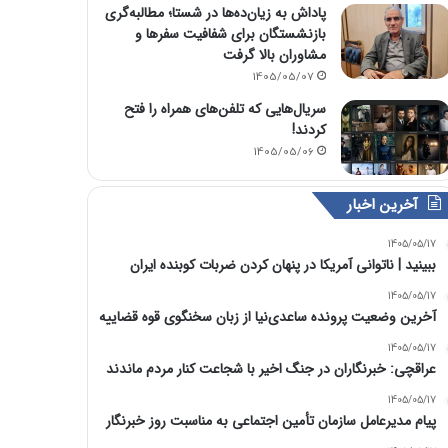
پاداش به زیان‌ده‌ها در شستا؛ مطالبه‌گری
بازنشستگان برای شفافیت سفرها و
مشاوران بالا گرفت
1405/05/07
سریال‌هایی که تلفن‌های همراه را فتح
کردند!
1405/05/06
آخرین اخبار
1405/05/17
‏ببینید | ناتوانی آمریکا در پنهان کردن ضربات کوبنده ایران
1405/05/17
آخرین وضعیت پرونده ساعدی‌نیا از زبان سخنگوی قوه قضاییه
1405/05/17
عراقچی: خبرنگاران در جنگ اخیر با شجاعت کنار مردم ماندند
1405/05/17
پیام مدیرعامل سازمان تأمین اجتماعی به مناسبت روز خبرنگار