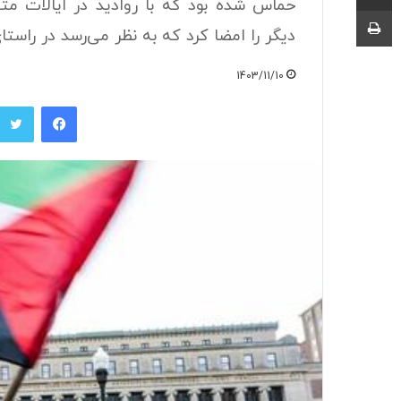
حماس شده بود که با روادید در ایالات متح
چاپ
دیگر را امضا کرد که به نظر می‌رسد در راس
1403/11/10
فیسبوک