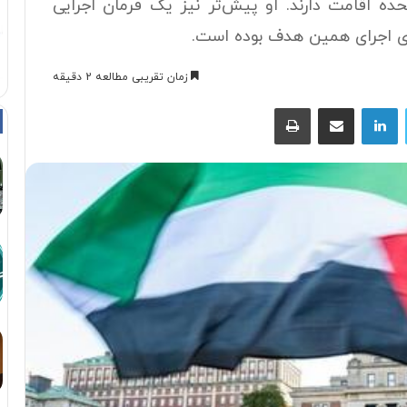
ده اقامت دارند. او پیش‌تر نیز یک فرمان اجرایی
تای اجرای همین هدف بوده است.
زمان تقریبی مطالعه 2 دقیقه
توییتر
لینکداین
اشتراک با ایمیل
چاپ