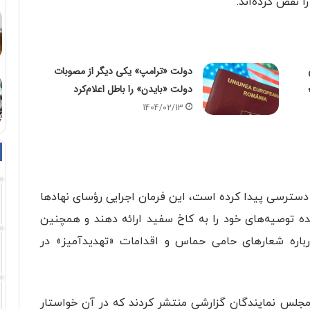
ا نقض کرده‌اند.
دولت «ترامپ» یکی دیگر از مصوبات
دولت «بایدن» را باطل اعلام‌کرد
1404/02/13
دسترسی پیدا کرده است، این فرمان اجرایی رؤسای نهادها
ها را موظف می‌کند تا ظرف ۶۰ روز آینده توصیه‌های خود را به کاخ سفید ارائه دهند و همچنین
درباره شعارهای حامی حماس و اقدامات «تهدیدآمیز» در
 جمهوری‌خواه در مجلس نمایندگان گزارشی منتشر کردند که در آن خواستار