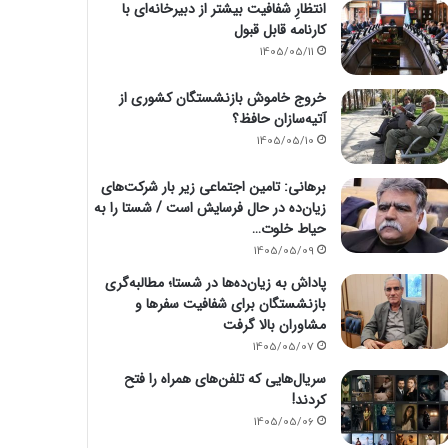
انتظارِ شفافیت بیشتر از دبیرخانه‌ای با
کارنامه قابل قبول
1405/05/11
خروج خاموش بازنشستگان کشوری از
آتیه‌سازان حافظ؟
1405/05/10
برهانی: تامین اجتماعی زیر بار شرکت‌های
زیان‌ده در حال فرسایش است / شستا را به
حیاط خلوت…
1405/05/09
پاداش به زیان‌ده‌ها در شستا؛ مطالبه‌گری
بازنشستگان برای شفافیت سفرها و
مشاوران بالا گرفت
1405/05/07
سریال‌هایی که تلفن‌های همراه را فتح
کردند!
1405/05/06