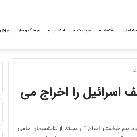
ق چند کشته و زخمی برجا گذاشت
ه اصلی
اقتصاد
سیاست
اجتماعی
فرهنگ و هنر
ورزش
ند
 اسرائیل را اخراج می
 خود هم خواستار اخراج آن دسته از دانشجویان حامی