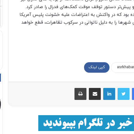
 پیش‌تر دستور توقف موقت کمک‌های فدرال را صادر کرد.
ده بود که در واکنش به اعتراضات علیه خشونت پلیس آمریکا
ر ۲۰۲۰، بودجه فدرال برخی شهرها را به دلیل ناتوانی در سرکوب تظاهرات، قطع خواهد
کپی لینک
فیسبوک
توییتر
لینکداین
اشتراک با ایمیل
چاپ