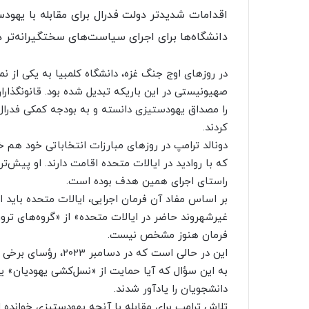
اقدامات شدیدتر دولت فدرال برای مقابله با یهو
دانشگاه‌ها برای اجرای سیاست‌های سختگیرانه‌تر در
در روزهای اوج جنگ غزه، دانشگاه کلمبیا به یکی از 
صهیونیستی در این باریکه تبدیل شده بود. قانونگذارا
کردند.
دونالد ترامپ در روزهای مبارزات انتخاباتی خود هم
که با روادید در ایالات متحده اقامت دارند. او پیش‌تر
راستای اجرای همین هدف بوده است.
بر اساس مفاد آن فرمان اجرایی، ایالات متحده باید ا
غیرشهروند حاضر در ایالات متحده» از «گروه‌های ترو
فرمان هنوز مشخص نیست.
این در حالی است که د
به این سؤال که آیا حمایت از «نسل‌کشی یهودیان» 
دانشجویان را یادآور شدند.
تلاش ترامپ برای مقابله با آنچه یهودستیزی خوانده اح