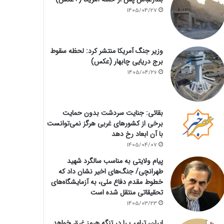
1405/04/27
وزیر جنگ آمریکا منتشر کرد: لحظه سقوط
برج دریایی چابهار (عکس)
1405/04/26
بقائی: جنایت سردشت بدون حمایت
برخی از کشورهای غربی هرگز نمی‌توانست
با آن ابعاد رخ دهد
1405/04/07
پیام ولایتی به مناسب سالگرد شهید
طهرانچی/ جنگ‌های اخیر نشان داد که
خطوط مقدم دفاع ملی، به آزمایشگاه‌های
تحقیقاتی منتقل شده است
1405/03/23
ایران، ترامپ را در تنگه هرمز غرق خواهد