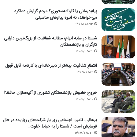
پیام‌درمانی یا کارنامه‌محوری؟ مردم گزارش عملکرد
می‌خواهند، نه انبوه پیام‌های مناسبتی
1405/05/13
شستا در سایه ابهام؛ مطالبه شفافیت از بزرگ‌ترین دارایی
کارگران و بازنشستگان
1405/05/12
انتظارِ شفافیت بیشتر از دبیرخانه‌ای با کارنامه قابل قبول
1405/05/11
خروج خاموش بازنشستگان کشوری از آتیه‌سازان حافظ؟
1405/05/10
برهانی: تامین اجتماعی زیر بار شرکت‌های زیان‌ده در حال
فرسایش است / شستا را به حیاط خلوت…
1405/05/09