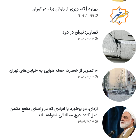
ببینید | تصاویری از بارش برف در تهران
1404/12/19
تصاویر: تهران در دود
1404/12/17
۱۰ تصویر از خسارت حمله هوایی به خیابان‌های تهران
1404/12/13
اژه‌ای: در برخورد با افرادی که در راستای منافع دشمن
عمل کنند هیچ مماشاتی نخواهد شد
1404/12/13