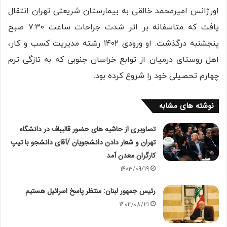
اورژانس امیرمحمد خالقی به بیمارستان شریعتی تهران انتقال
یافت که متاسفانه بر اثر شدت جراحات ساعت ۷:۳۰ صبح
پنجشنبه درگذشت. او ورودی ۱۴۰۲ رشته مدیریت کسب و کار،
اهل روستای درمیان از توابع خراسان جنوبی که به تازگی ترم
چهارم تحصیلی خود را شروع کرده بود.
نوشته های مشابه
تصاویری از حاشیه های حضور قالیباف در دانشگاه
تهران و شعار دادن دانشجویان /آقای دانشجو با تیپ
کارگران معدن آمد
1403/09/19
رئیس جمهور لبنان: منتظر پاسخ اسرائیل هستیم
1404/08/21