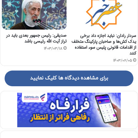
صدیقی: رئیس جمهور بعدی باید در
سردار رادان: نباید اجازه داد برخی
تراز آیت الله رئیسی باشد
یدک کش‌ها و صاحبان پارکینگ متخلف
از اقدامات قانونی پلیس سوء استفاده
1403/03/18
کنند
1403/02/05
برای مشاهده دیدگاه ها کلیک نمایید