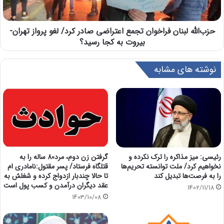
حزب‌الله لبنان فراخوان تجمع اعتراضی صادر کرد/ لغو پرواز تهران-
بیروت به کجا رسید؟
نوشته های مشابه
رئیسی: میز مذاکره را ترک نکرده و
گرفتن زن دوم، مرد80 ساله را به
نخواهیم کرد/ ملت توانسته تحریم‌ها
قتلگاه فرستاد/ پسر مقتول:نامادری ام
را به فرصت‌ها تبدیل کند
تا حالا چندبار ازدواج کرده و شغلش به
عقد دیگران درآمدن و کسب پول است
1402/11/18
1403/10/08