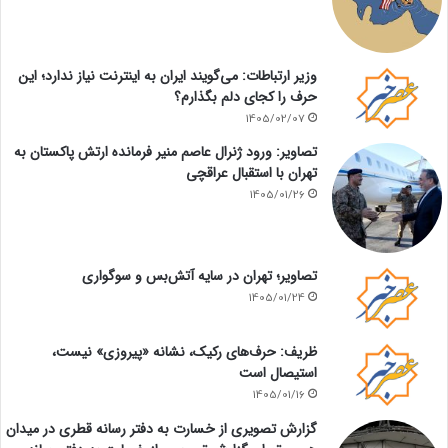
وزیر ارتباطات: می‌گویند ایران به اینترنت نیاز ندارد؛ این
حرف را کجای دلم بگذارم؟
1405/02/07
تصاویر: ورود ژنرال عاصم منیر فرمانده ارتش پاکستان به
تهران با استقبال عراقچی
1405/01/26
تصاویر؛ تهران در سایه آتش‌بس و سوگواری
1405/01/24
ظریف: حرف‌های رکیک، نشانه «پیروزی» نیست،
استیصال است
1405/01/16
گزارش تصویری از خسارت به دفتر رسانه قطری در میدان