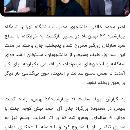
امیر محمد خالقی؛ دانشجوی مدیریت دانشگاه تهران، شامگاه
چهارشنبه ۲۴ بهمن‌ماه در مسیر بازگشت به خوابگاه، با سلاح
سرد سارقان زورگیر مجروح شد و پنجشنبه جان باخت، در مدت
این سه روز، طیف وسیعی از دانشجویان، مسئولان ارشد قوای
سه‌گانه و انجمن‌های مردم‌نهاد، در اقدامی یکپارچه، پای کار
آمدند تا ضمن تحقق عدالت و امنیت، خون بی‌گناهی بار دیگر
بر زمین ریخته نشود.
به گزارش ایرنا، ساعت ۲۱ چهارشنبه۲۴ بهمن، واحد گشت
پلیس در محدوده بزرگراه جلال آل احمد نبشِ کوچه جنت با
جوانی ۱۹ ساله‌ای رو‌به‌رو شد که بر اثر اصابت جسم تیز به
مجاری تنفسی او را مجروح کرد و بلافاصله با همکاری عوامل