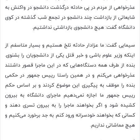
عذرخواهی از مردم در پی حادثه درگذشت دانشجو در واکنش به
شایعاتی از بازداشت چند دانشجو در تجمع شب گذشته در کوی
دانشگاه گفت: هیچ دانشجوی بازداشتی نداشتیم.
سیمایی گفت: ما عزادار حادثه تلخ هستیم و بسیار متاسفم از
اینکه وزیر علوم باشی و خبر قتل یکی از دانشجویان را بشنوی.
بنده از طرف همه دستگاه‌هایی که در این ماجرا قصور داشتند
عذرخواهی می‌کنم و در همین راستا رییس جمهور در حکمی
بنده را موظف به پیگیری این موضوع کردند و بر اساس حکم
رییس جمهور ما اجازه نمی‌دهیم ماجرای دانشگاه به بیرون
کشیده شود و اگر بخواهند ماجرا را به بیرون تسری دهند و
کسانی که بخواهند خودسرانه ورود کنم به جد برخورد می‌کنیم و
هیچ مماشاتی نداریم.