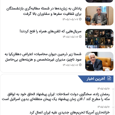
پاداش به زیان‌ده‌ها در شستا؛ مطالبه‌گری بازنشستگان
برای شفافیت سفرها و مشاوران بالا گرفت
1405/05/07
سریال‌هایی که تلفن‌های همراه را فتح کردند!
1405/05/06
شستا زیر ذره‌بین دیوان محاسبات؛ اعتراض دهقان‌کیا به
سود ناچیز، مدیران غیرمتخصص و هزینه‌های بی‌حاصل
1405/05/06
آخرین اخبار
1405/05/16
رمضان زاده، سخنگوی دولت اصلاحات: ایران پیشنهاد الحاق خود به توافق
مکه را مطرح کند / الان زمان پیشنهاد یک پیمان منطقه‌ای بدون اسرائیل است
1405/05/16
خزانه‌داری آمریکا تحریم‌های جدیدی علیه ایران اعمال کرد