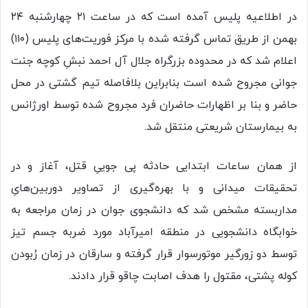
در اطلاعیه پلیس آمده است که در ساعت ۲۱ چهارشنبه ۲۴
بهمن از طریق تماس گرفته شده با مرکز فوریت‌های پلیس (۱۱۰)
اعلام شد که در محدوده بزرگراه جلال آل احمد نبشِ کوچه جنت
جوانی مجروح شده است بنابراین بلافاصله تیم گشتی در محل
حاضر و بنا بر اظهارات حاضران فرد مجروح شده توسط اورژانس
به بیمارستان شریعتی منتقل شد.
از همان ساعات ابتدایی حادثه پی جوییِ قتل، آغاز و در
تحقیقات میدانی و با بهره‌گیری از تصاویر دوربین‌هایِ
مداربسته مشخص شد که دانشجوی جوان در زمان مراجعه به
خوابگاه دانشجویی در منطقه امیرآباد مورد ضربه جسم تیز
توسط دو زورگیر موتورسوار قرار گرفته و سارقان در زمان رُبودن
کوله پشتی، مقتول را هدف اصابت چاقو قرار دادند.