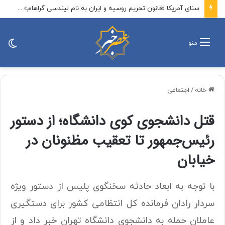
سنای آمریکا «قانون تحریم روسیه و ایران به نام لیندسی گراهام» را تصویب کرد / این لایحه تحریم‌های ایران را تمدید می‌کند و مانع از انقضای محدودیت‌های اعمال‌شده بر بخش انرژی و صنایع تسلیحاتی ایران می‌شود
تغی
منو
پو
خانه
/
اجتماعی
قتل دانشجوی کوی دانشگاه؛ از دستور
رئیس‌جمهور تا تعقیب مظنونان در
خیابان
با توجه به ابعاد حادثه سخنگوی پلیس از دستور ویژه
سردار رادان فرمانده کل انتظامی کشور برای دستگیری
عاملان حمله به دانشجوی دانشگاه تهران خبر داد و از