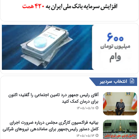
انتخاب سردبیر
آقای رئیس جمهور درد تامین اجتماعی را گفتید؛ اکنون
برای درمان کمک کنید
1405/05/16
بیانیه فراکسیون کارگری مجلس درباره ضرورت اجرای
کامل دستور رئیس‌جمهور برای ساماندهی نیروهای شرکتی
1405/05/14