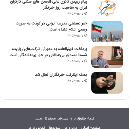
پیام رییس کانون عالی انجمن های صنفی کارگران
ایران به مناسبت روز خبرنگار
1405/05/17
خبر تعطیلی مدرسه ایرانی در کویت به صورت
رسمی اعلام نشده است
1405/05/17
پرداخت فوق‌العاده به مدیران شرکت‌های زیان‌ده
شستا مصداق بی‌عدالتی در حق بیمه‌شدگان است
1405/05/17
بسته اینترنت خبرنگاران فعال شد
1405/05/17
کلیه حقوق برای عصرخبر محفوظ است.
صفحه اصلی
درباره ما
پیوندها
تماس با ما