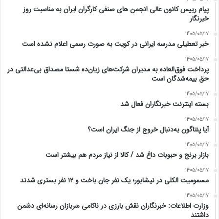
پیام رییس کانون عالی انجمن های صنفی کارگران ایران به مناسبت روز
خبرنگار
1405/05/17
خبر تعطیلی مدرسه ایرانی در کویت به صورت رسمی اعلام نشده است
1405/05/17
پرداخت فوق‌العاده به مدیران شرکت‌های زیان‌ده شستا مصداق بی‌عدالتی در
حق بیمه‌شدگان است
1405/05/17
بسته اینترنت خبرنگاران فعال شد
1405/05/17
آیا پنتاگون به‌دنبال خروج از جنگ ایران است؟
1405/05/17
بازار برنج و حبوبات داغ شد / کالا از نیاز مردم هم بیشتر است
1405/05/17
مسمومیت الکلی در نیشابور؛ یک نفر جان باخت و ۱۲ نفر بستری شدند
1405/05/17
وزارت اطلاعات: خبرنگاران نقش بارزی در ناکامی سربازان رسانه‌ای دشمن
داشتند