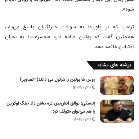
شود».
ترامپ که در فلوریدا به سوالات خبرنگاران پاسخ می‌داد،
همچنین گفت که پوتین علاقه دارد «به‌سرعت» به بحران
اوکراین خاتمه دهد.
نوشته های مشابه
روس ها پوتین را هرکول می دانند(+تصاویر)
1393/07/19
زلنسکی: توافق آتش‌بس غزه نشان داد جنگ‌ اوکراین
را هم می‌توان متوقف کرد
1404/07/19