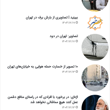
ببینید | تصاویری از بارش برف در تهران
1404/12/19
تصاویر: تهران در دود
1404/12/17
۱۰ تصویر از خسارت حمله هوایی به خیابان‌های تهران
1404/12/13
اژه‌ای: در برخورد با افرادی که در راستای منافع دشمن
عمل کنند هیچ مماشاتی نخواهد شد
1404/12/13