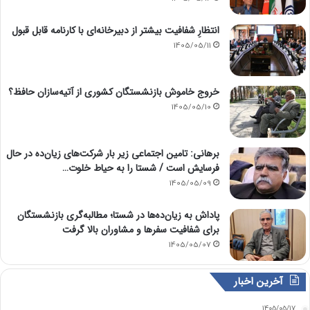
انتظارِ شفافیت بیشتر از دبیرخانه‌ای با کارنامه قابل قبول
1405/05/11
خروج خاموش بازنشستگان کشوری از آتیه‌سازان حافظ؟
1405/05/10
برهانی: تامین اجتماعی زیر بار شرکت‌های زیان‌ده در حال
فرسایش است / شستا را به حیاط خلوت…
1405/05/09
پاداش به زیان‌ده‌ها در شستا؛ مطالبه‌گری بازنشستگان
برای شفافیت سفرها و مشاوران بالا گرفت
1405/05/07
آخرین اخبار
1405/05/17