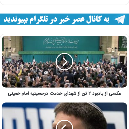
عکسی از یادبود ۲ تن از شهدای خدمت درحسینیه امام خمینی