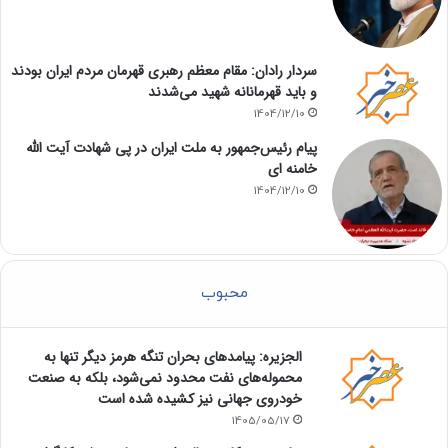
سردار رادان: مقام معظم رهبری قهرمان مردم ایران بودند
و باید قهرمانانه شهید می‌شدند
1404/12/10
پیام رئیس‌جمهور به ملت ایران در پی شهادت آیت الله
خامنه ای
1404/12/10
محبوب
الجزیره: پیامدهای بحران تنگه هرمز دیگر تنها به
محموله‌های نفت محدود نمی‌شود، بلکه به صنعت
خودروی جهانی نیز کشیده شده است
1405/05/17