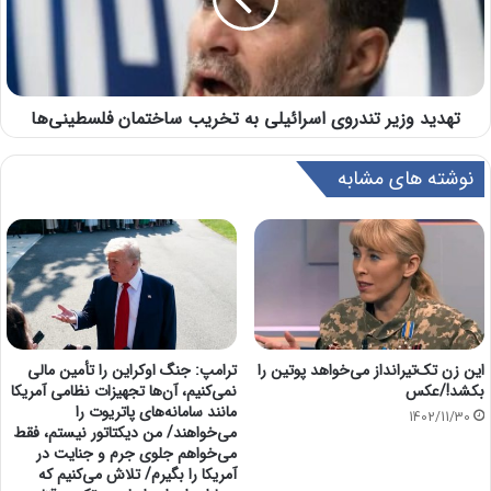
تهدید وزیر تندروی اسرائیلی به تخریب ساختمان‌ فلسطینی‌ها
نوشته های مشابه
این زن تک‌تیرانداز می‌خواهد پوتین را
ترامپ: جنگ اوکراین را تأمین مالی
بکشد!/عکس
نمی‌کنیم، آن‌ها تجهیزات نظامی آمریکا
مانند سامانه‌های پاتریوت را
1402/11/30
می‌خواهند/ من دیکتاتور نیستم، فقط
می‌خواهم جلوی جرم و جنایت در
آمریکا را بگیرم/ تلاش می‌کنیم که