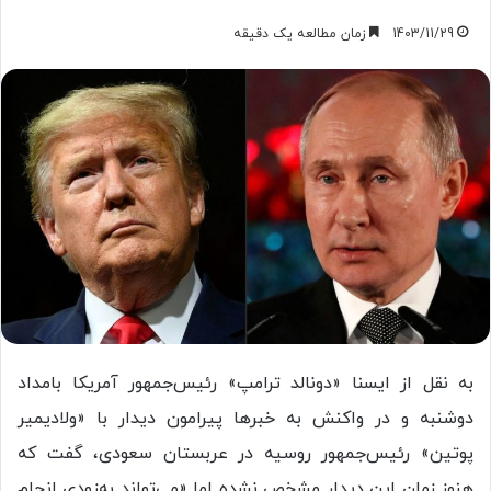
1403/11/29
زمان مطالعه یک دقیقه
به نقل از ایسنا «دونالد ترامپ» رئیس‌جمهور آمریکا بامداد
دوشنبه و در واکنش به خبرها پیرامون دیدار با «ولادیمیر
پوتین» رئیس‌جمهور روسیه در عربستان سعودی، گفت که
هنوز زمان این دیدار مشخص نشده اما «می‌تواند به‌زودی انجام