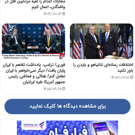
مجازات اعدام را علیه مرتکبین قتل در
واشنگتن، اعمال کنیم
1404/06/04
اختلافات رسانه‌ای نتانیاهو و بایدن را
فوری/ ترامپ: یادداشت تفاهم با ایران
باور نکنید
پایان یافت/ دیگر نمی‌خواهم با ایران
تعامل کنم/ هتاکی و فحاشی رئیس
1403/07/18
جمهور آمریکا علیه ایرانیان
1405/04/17
برای مشاهده دیدگاه ها کلیک نمایید