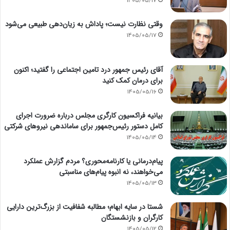
1405/05/17
وقتی نظارت نیست؛ پاداش به زیان‌دهی طبیعی می‌شود
1405/05/17
آقای رئیس جمهور درد تامین اجتماعی را گفتید؛ اکنون
برای درمان کمک کنید
1405/05/16
بیانیه فراکسیون کارگری مجلس درباره ضرورت اجرای
کامل دستور رئیس‌جمهور برای ساماندهی نیروهای شرکتی
1405/05/14
پیام‌درمانی یا کارنامه‌محوری؟ مردم گزارش عملکرد
می‌خواهند، نه انبوه پیام‌های مناسبتی
1405/05/13
شستا در سایه ابهام؛ مطالبه شفافیت از بزرگ‌ترین دارایی
کارگران و بازنشستگان
1405/05/12