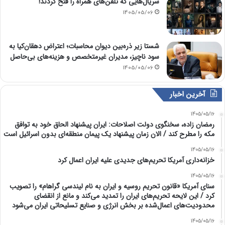
سریال‌هایی که تلفن‌های همراه را فتح کردند!
1405/05/06
شستا زیر ذره‌بین دیوان محاسبات؛ اعتراض دهقان‌کیا به
سود ناچیز، مدیران غیرمتخصص و هزینه‌های بی‌حاصل
1405/05/06
آخرین اخبار
1405/05/16
رمضان زاده، سخنگوی دولت اصلاحات: ایران پیشنهاد الحاق خود به توافق
مکه را مطرح کند / الان زمان پیشنهاد یک پیمان منطقه‌ای بدون اسرائیل است
1405/05/16
خزانه‌داری آمریکا تحریم‌های جدیدی علیه ایران اعمال کرد
1405/05/16
سنای آمریکا «قانون تحریم روسیه و ایران به نام لیندسی گراهام» را تصویب
کرد / این لایحه تحریم‌های ایران را تمدید می‌کند و مانع از انقضای
محدودیت‌های اعمال‌شده بر بخش انرژی و صنایع تسلیحاتی ایران می‌شود
1405/05/16