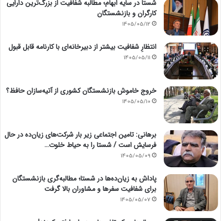
شستا در سایه ابهام؛ مطالبه شفافیت از بزرگ‌ترین دارایی
کارگران و بازنشستگان
1405/05/12
انتظارِ شفافیت بیشتر از دبیرخانه‌ای با کارنامه قابل قبول
1405/05/11
خروج خاموش بازنشستگان کشوری از آتیه‌سازان حافظ؟
1405/05/10
برهانی: تامین اجتماعی زیر بار شرکت‌های زیان‌ده در حال
فرسایش است / شستا را به حیاط خلوت…
1405/05/09
پاداش به زیان‌ده‌ها در شستا؛ مطالبه‌گری بازنشستگان
برای شفافیت سفرها و مشاوران بالا گرفت
1405/05/07