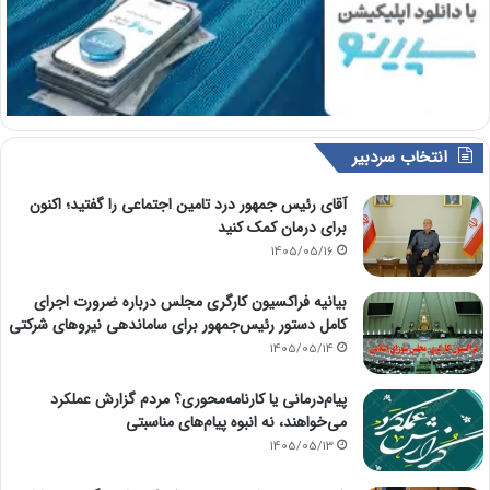
انتخاب سردبیر
آقای رئیس جمهور درد تامین اجتماعی را گفتید؛ اکنون
برای درمان کمک کنید
1405/05/16
بیانیه فراکسیون کارگری مجلس درباره ضرورت اجرای
کامل دستور رئیس‌جمهور برای ساماندهی نیروهای شرکتی
1405/05/14
پیام‌درمانی یا کارنامه‌محوری؟ مردم گزارش عملکرد
می‌خواهند، نه انبوه پیام‌های مناسبتی
1405/05/13