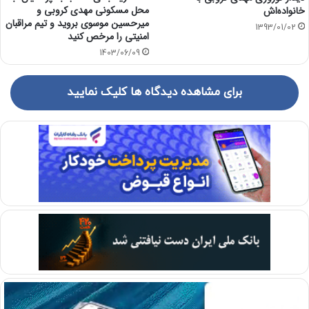
محل مسکونی مهدی کروبی و
خانواده‌اش
میرحسین موسوی بروید و تیم مراقبان
1393/01/02
امنیتی را مرخص کنید
1403/06/09
برای مشاهده دیدگاه ها کلیک نمایید