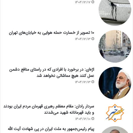
1404/12/17
۱۰ تصویر از خسارت حمله هوایی به خیابان‌های تهران
1404/12/13
اژه‌ای: در برخورد با افرادی که در راستای منافع دشمن
عمل کنند هیچ مماشاتی نخواهد شد
1404/12/13
سردار رادان: مقام معظم رهبری قهرمان مردم ایران بودند
و باید قهرمانانه شهید می‌شدند
1404/12/10
پیام رئیس‌جمهور به ملت ایران در پی شهادت آیت الله