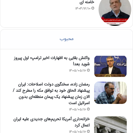
خامنه ای
1404/12/10
محبوب
واکنش بقایی به اظهارات اخیر ترامپ؛ اول پیروز
شوید بعد!
1405/05/16
رمضان زاده، سخنگوی دولت اصلاحات: ایران
پیشنهاد الحاق خود به توافق مکه را مطرح کند /
الان زمان پیشنهاد یک پیمان منطقه‌ای بدون
اسرائیل است
1405/05/16
خزانه‌داری آمریکا تحریم‌های جدیدی علیه ایران
اعمال کرد
1405/05/16