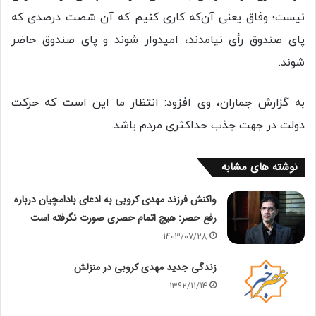
نیست؛ وفاق یعنی آن‌که کاری کنیم که آن شصت درصدی که
پای صندوق رأی نیامدند، امیدوار شوند و پای صندوق حاضر
شوند.
به گزارش جماران، وی افزود: انتظار ما این است که حرکت
دولت در جهت جذب حداکثری مردم باشد.
نوشته های مشابه
واکنش فرزند مهدی کروبی به ادعای بادامچیان درباره
رفع حصر: هیچ اتمام حصری صورت نگرفته است
1403/07/28
زندگی جدید مهدی کروبی در منزلش
1392/11/14