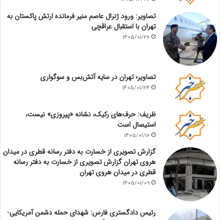
تصاویر: ورود ژنرال عاصم منیر فرمانده ارتش پاکستان به
تهران با استقبال عراقچی
1405/01/26
تصاویر؛ تهران در سایه آتش‌بس و سوگواری
1405/01/24
ظریف: حرف‌های رکیک، نشانه «پیروزی» نیست،
استیصال است
1405/01/16
گزارش تصویری از خسارت به دفتر رسانه قطری در میدان
هروی تهران گزارش تصویری از خسارت به دفتر رسانه
قطری در میدان هروی تهران
1405/01/09
رئیس دادگستری فارس: شهدای حمله دشمن آمریکایی-