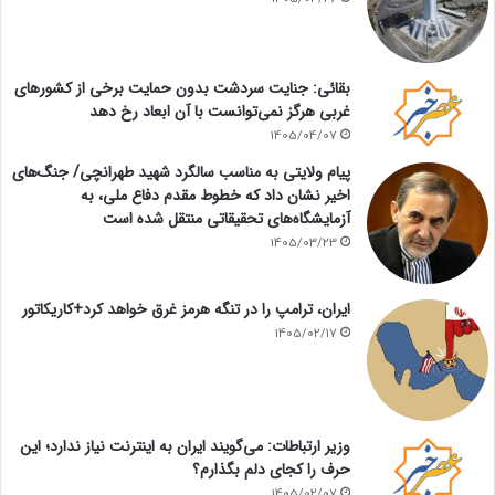
بقائی: جنایت سردشت بدون حمایت برخی از کشورهای
غربی هرگز نمی‌توانست با آن ابعاد رخ دهد
1405/04/07
پیام ولایتی به مناسب سالگرد شهید طهرانچی/ جنگ‌های
اخیر نشان داد که خطوط مقدم دفاع ملی، به
آزمایشگاه‌های تحقیقاتی منتقل شده است
1405/03/23
ایران، ترامپ را در تنگه هرمز غرق خواهد کرد+کاریکاتور
1405/02/17
وزیر ارتباطات: می‌گویند ایران به اینترنت نیاز ندارد؛ این
حرف را کجای دلم بگذارم؟
1405/02/07