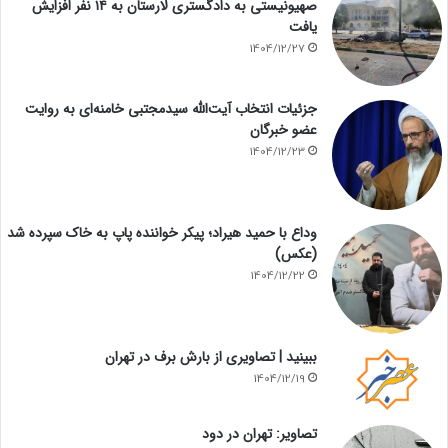
صهیونیستی به دادگستری لارستان به ۱۴ نفر افزایش
یافت
1404/12/27
جزئیات انتخاب آیت‌الله سیدمجتبی خامنه‌ای به روایت
عضو خبرگان
1404/12/23
وداع با حمید هیراد؛ پیکر خواننده پاپ به خاک سپرده شد
(عکس)
1404/12/22
ببینید | تصاویری از بارش برف در تهران
1404/12/19
تصاویر: تهران در دود