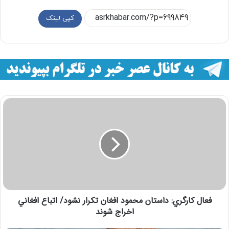
کپی لینک
فعال كارگري: داستان محمود افغان تكرار نشود/ اتباع افغاني
اخراج شوند