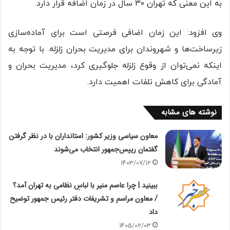
به این معنی که تهران ۳۰ سال در زمان اضافه قرار دارد.
وی افزود: این زمان اضافی فرصتی است برای آماده‌سازی
زیرساخت‌ها و شهروندان برای مدیریت بحران زلزله. با توجه به
اینکه نمی‌توان از وقوع زلزله جلوگیری کرد، مدیریت بحران و
آمادگی برای کاهش تلفات اهمیت دارد.
نوشته های مشابه
معاون سیاسی وزیر کشور: استانداران با در نظر گرفتن
گفتمان رییس‌جمهور انتخاب می‌شوند
1403/07/12
ببینید | چرا عاصم منیر با لباسِ نظامی به تهران آمد؟
/ معاون مراسم و تشریفات دفتر رئیس جمهور توضیح
داد
1405/02/03