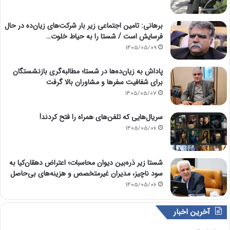
برهانی: تامین اجتماعی زیر بار شرکت‌های زیان‌ده در حال
فرسایش است / شستا را به حیاط خلوت…
1405/05/09
پاداش به زیان‌ده‌ها در شستا؛ مطالبه‌گری بازنشستگان
برای شفافیت سفرها و مشاوران بالا گرفت
1405/05/07
سریال‌هایی که تلفن‌های همراه را فتح کردند!
1405/05/06
شستا زیر ذره‌بین دیوان محاسبات؛ اعتراض دهقان‌کیا به
سود ناچیز، مدیران غیرمتخصص و هزینه‌های بی‌حاصل
1405/05/06
آخرین اخبار