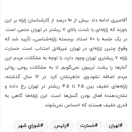
آقامیری ادامه داد: بیش از ۹۰ درصد از کارشناسان زلزله بر این
باورند که زلزله‌ای با شدت بالای ۷ ریشتر در تهران حتمی است.
در یک جلسه با ۷۰ استاد برجسته زلزله‌شناسی، تأیید شد که
وقوع چنین زلزله‌ای در تهران غیرقابل اجتناب است. خسارت
زلزله ۷ ریشتری تهران وجود دارد، با توجه به مشکلات مردم این
آمار‌ها را پشت تریبون نمی‌گویم تا به مشکلات روحی روانی
مردم اضافه نشود.وی خاطرنشان کرد: در ۱۲ سال گذشته،
زلزله‌های خفیف بین ۲.۵ تا ۴.۵ ریشتر در تهران رخ داده و
نشان‌دهنده فعال بودن گسل‌ها است. این زلزله‌ها گاهی به
قدری خفیف هستند که احساس نمی‌شوند.
تهران
خسارت
رئيس
شوراي شهر