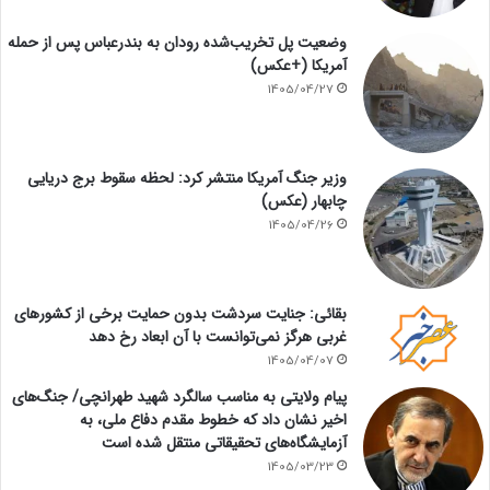
وضعیت پل تخریب‌شده رودان به بندرعباس پس از حمله
آمریکا (+عکس)
1405/04/27
وزیر جنگ آمریکا منتشر کرد: لحظه سقوط برج دریایی
چابهار (عکس)
1405/04/26
بقائی: جنایت سردشت بدون حمایت برخی از کشورهای
غربی هرگز نمی‌توانست با آن ابعاد رخ دهد
1405/04/07
پیام ولایتی به مناسب سالگرد شهید طهرانچی/ جنگ‌های
اخیر نشان داد که خطوط مقدم دفاع ملی، به
آزمایشگاه‌های تحقیقاتی منتقل شده است
1405/03/23