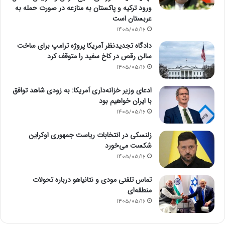
ورود ترکیه و پاکستان به منازعه در صورت حمله به
عربستان است
1405/05/16
دادگاه تجدیدنظر آمریکا پروژه ترامپ برای ساخت
سالن رقص در کاخ سفید را متوقف کرد
1405/05/16
ادعای وزیر خزانه‌داری آمریکا: به زودی شاهد توافق
با ایران خواهیم بود
1405/05/16
زلنسکی در انتخابات ریاست جمهوری اوکراین
شکست می‌خورد
1405/05/16
تماس تلفنی مودی و نتانیاهو درباره تحولات
منطقه‌ای
1405/05/16