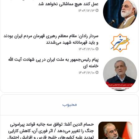
عمل کنند هیچ مماشاتی نخواهد شد
1404/12/13
سردار رادان: مقام معظم رهبری قهرمان مردم ایران بودند
و باید قهرمانانه شهید می‌شدند
1404/12/10
پیام رئیس‌جمهور به ملت ایران در پی شهادت آیت الله
خامنه ای
1404/12/10
محبوب
حسام الدین آشنا: توافق سه جانبه قواعد پیرامونی
جنگ را تغییر می‌دهد / اثر فوری آن، کاهش کارایی
تهدید علیه کشور‌های خلیج فارس و افزایش احتمال