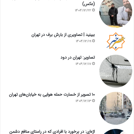
(عکس)
1404/12/22
ببینید | تصاویری از بارش برف در تهران
1404/12/19
تصاویر: تهران در دود
1404/12/17
۱۰ تصویر از خسارت حمله هوایی به خیابان‌های تهران
1404/12/13
اژه‌ای: در برخورد با افرادی که در راستای منافع دشمن