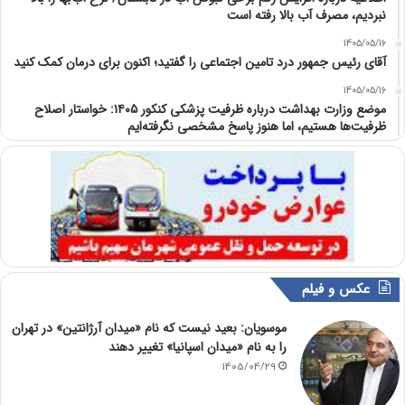
نبردیم، مصرف آب بالا رفته است
1405/05/16
آقای رئیس جمهور درد تامین اجتماعی را گفتید؛ اکنون برای درمان کمک کنید
1405/05/16
موضع وزارت بهداشت درباره ظرفیت پزشکی کنکور ۱۴۰۵: خواستار اصلاح
ظرفیت‌ها هستیم، اما هنوز پاسخ مشخصی نگرفته‌ایم
عکس و فیلم
موسویان: بعید نیست که نام «میدان آرژانتین» در تهران
را به نام «میدان اسپانیا» تغییر دهند
1405/04/29