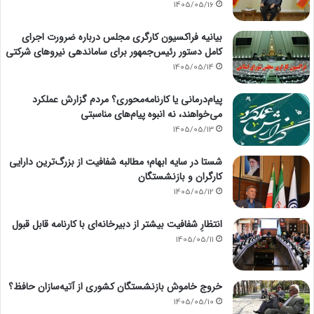
1405/05/16
بیانیه فراکسیون کارگری مجلس درباره ضرورت اجرای
کامل دستور رئیس‌جمهور برای ساماندهی نیروهای شرکتی
1405/05/14
پیام‌درمانی یا کارنامه‌محوری؟ مردم گزارش عملکرد
می‌خواهند، نه انبوه پیام‌های مناسبتی
1405/05/13
شستا در سایه ابهام؛ مطالبه شفافیت از بزرگ‌ترین دارایی
کارگران و بازنشستگان
1405/05/12
انتظارِ شفافیت بیشتر از دبیرخانه‌ای با کارنامه قابل قبول
1405/05/11
خروج خاموش بازنشستگان کشوری از آتیه‌سازان حافظ؟
1405/05/10