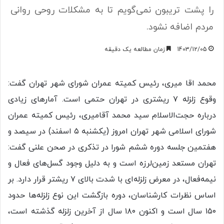
را پشت تریبون نمی‌گویم تا به مشکلات روحی روانی
مردم اضافه نشود.
1403/12/05
زمان مطالعه یک دقیقه
محمد اقا میری، رئیس کمیته عمران شورای شهر تهران گفت:
وقوع زلزله ۷ ریشتری در تهران حتمی است. آمار‌های زیادی
درباره حجت‌الاسلام سید محمد آقامیری، رئیس کمیته عمران
شورای اسلامی شهر تهران امروز (یکشنبه ۵ اسفند) در سیصد و
هفتمین جلسه دوره ششم شورا در تذکری در صحن علنی گفت:
تهران مستعد زمین‌لرزه است و به دلیل وجود گسل‌های فعال و
نیمه‌فعال، در معرض زلزله‌ای با شدت بالای ۷ ریشتر قرار دارد. بر
اساس نظرات کارشناسان، دوره بازگشت این نوع زلزله‌ها حدود
۱۵۰ سال است و اکنون ۱۸۰ سال از آخرین زلزله گذشته است،