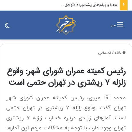
معنا و پیام‌های پشت‌پرده «توافق‌نامه دفاع مشترک مکه» برای ایران، آمریکا و اسرائیل
تغی
منو
پو
خانه
/
اجتماعی
رئیس کمیته عمران شورای شهر: وقوع
زلزله ۷ ریشتری در تهران حتمی است
محمد اقا میری، رئیس کمیته عمران شورای شهر
تهران گفت: وقوع زلزله ۷ ریشتری در تهران حتمی
است. آمار‌های زیادی درباره خسارت زلزله ۷ ریشتری
تهران وجود دارد، با توجه به مشکلات مردم این آمار‌ها