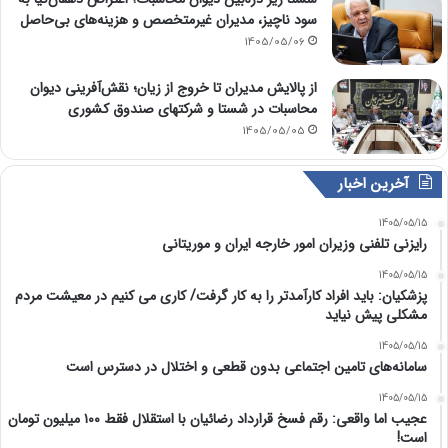
سود ناچیز، مدیران غیرمتخصص و هزینه‌های بی‌حاصل
1405/05/06
از پالایش مدیران تا خروج از زیان؛ نقش‌آفرینی دیوان
محاسبات در شستا و شرکتهای صندوق کشوری
1405/05/05
آخرین اخبار
1405/05/15
رایزنی تلفنی وزیران امور خارجه ایران و موریتانی
1405/05/15
پزشکیان: باید افراد کارآمدتر را به کار گرفت/ کاری می کنیم در معیشت مردم
مشکلی پیش نیاید
1405/05/15
سامانه‌های تامین اجتماعی بدون قطعی و اختلال در دسترس است
1405/05/15
عجیب اما واقعی: رقم فسخ قرارداد رضائیان با استقلال فقط ۱۰۰ میلیون تومان
است!