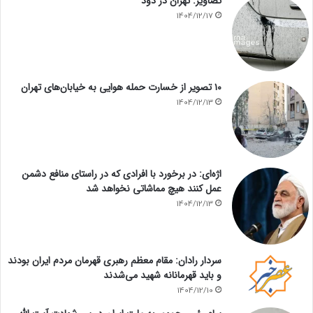
تصاویر: تهران در دود
1404/12/17
۱۰ تصویر از خسارت حمله هوایی به خیابان‌های تهران
1404/12/13
اژه‌ای: در برخورد با افرادی که در راستای منافع دشمن
عمل کنند هیچ مماشاتی نخواهد شد
1404/12/13
سردار رادان: مقام معظم رهبری قهرمان مردم ایران بودند
و باید قهرمانانه شهید می‌شدند
1404/12/10