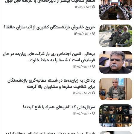
انتظارِ شفافیت بیشتر از دبیرخانه‌ای با کارنامه قابل قبول
1405/05/11
خروج خاموش بازنشستگان کشوری از آتیه‌سازان حافظ؟
1405/05/10
برهانی: تامین اجتماعی زیر بار شرکت‌های زیان‌ده در حال
فرسایش است / شستا را به حیاط خلوت…
1405/05/09
پاداش به زیان‌ده‌ها در شستا؛ مطالبه‌گری بازنشستگان
برای شفافیت سفرها و مشاوران بالا گرفت
1405/05/07
سریال‌هایی که تلفن‌های همراه را فتح کردند!
1405/05/06
شستا زیر ذره‌بین دیوان محاسبات؛ اعتراض دهقان‌کیا به