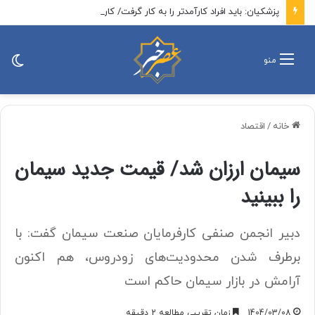
پزشکیان: باید افراد کارآمدتر را به کار گرفت/ کاری می کنیم در معیشت مردم مشکلی پیش نیاید
تغی
منو
پو
خانه
/
اقتصاد
سیمان ارزان شد/ قیمت جدید سیمان
را ببینید
دبیر انجمن صنفی کارفرمایان صنعت سیمان گفت: با
برطرف شدن محدودیت‌های زودروس، هم اکنون
آرامش در بازار سیمان حاکم است
1404/03/08
زمان تقریبی مطالعه 2 دقیقه