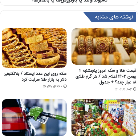
کامبوندارانند یا بارفروش‌ها یا باغدارها؟
نوشته های مشابه
قیمت طلا و سکه امروز پنجشنبه ۲
سکه روی این عدد ایستاد / بلاتکلیفی
بهمن ۱۴۰۴ اعلام شد / هر گرم طلای
دلار به بازار طلا سرایت کرد
۱۸ عیار چند؟ + جدول
1403/03/22
1404/11/02