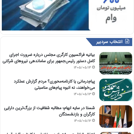
انتخاب سردبیر
بیانیه فراکسیون کارگری مجلس درباره ضرورت اجرای
کامل دستور رئیس‌جمهور برای ساماندهی نیروهای شرکتی
1405/05/14
پیام‌درمانی یا کارنامه‌محوری؟ مردم گزارش عملکرد
می‌خواهند، نه انبوه پیام‌های مناسبتی
1405/05/13
شستا در سایه ابهام؛ مطالبه شفافیت از بزرگ‌ترین دارایی
کارگران و بازنشستگان
1405/05/12