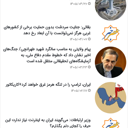
1405/04/26
بقائی: جنایت سردشت بدون حمایت برخی از کشورهای
غربی هرگز نمی‌توانست با آن ابعاد رخ دهد
1405/04/07
پیام ولایتی به مناسب سالگرد شهید طهرانچی/ جنگ‌های
اخیر نشان داد که خطوط مقدم دفاع ملی، به
آزمایشگاه‌های تحقیقاتی منتقل شده است
1405/03/23
ایران، ترامپ را در تنگه هرمز غرق خواهد کرد+کاریکاتور
1405/02/17
وزیر ارتباطات: می‌گویند ایران به اینترنت نیاز ندارد؛ این
حرف را کجای دلم بگذارم؟