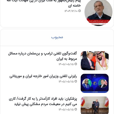
پیام رئیس‌جمهور به ملت ایران در پی شهادت آیت الله
خامنه ای
1404/12/10
محبوب
گفت‌وگوی تلفنی ترامپ و بن‌سلمان درباره مسائل
مربوط به ایران
1405/05/15
رایزنی تلفنی وزیران امور خارجه ایران و موریتانی
1405/05/15
پزشکیان: باید افراد کارآمدتر را به کار گرفت/ کاری
می کنیم در معیشت مردم مشکلی پیش نیاید
1405/05/15