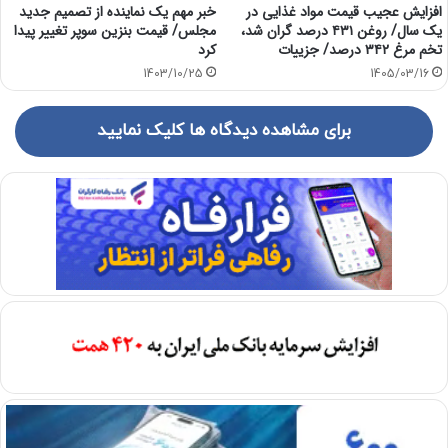
افزایش عجیب قیمت مواد غذایی در
خبر مهم یک نماینده از تصمیم جدید
یک سال/ روغن ۴۳۱ درصد گران شد،
مجلس/ قیمت بنزین سوپر تغییر پیدا
تخم مرغ ۳۴۲ درصد/ جزییات
کرد
1403/10/25
1405/03/16
برای مشاهده دیدگاه ها کلیک نمایید