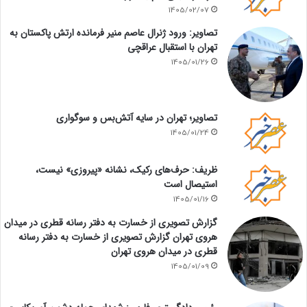
1405/02/07
تصاویر: ورود ژنرال عاصم منیر فرمانده ارتش پاکستان به
تهران با استقبال عراقچی
1405/01/26
تصاویر؛ تهران در سایه آتش‌بس و سوگواری
1405/01/24
ظریف: حرف‌های رکیک، نشانه «پیروزی» نیست،
استیصال است
1405/01/16
گزارش تصویری از خسارت به دفتر رسانه قطری در میدان
هروی تهران گزارش تصویری از خسارت به دفتر رسانه
قطری در میدان هروی تهران
1405/01/09