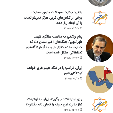
بقائی: جنایت سردشت بدون حمایت
برخی از کشورهای غربی هرگز نمی‌توانست
با آن ابعاد رخ دهد
1405/04/07
پیام ولایتی به مناسب سالگرد شهید
طهرانچی/ جنگ‌های اخیر نشان داد که
خطوط مقدم دفاع ملی، به آزمایشگاه‌های
تحقیقاتی منتقل شده است
1405/03/23
ایران، ترامپ را در تنگه هرمز غرق خواهد
کرد+کاریکاتور
1405/02/17
وزیر ارتباطات: می‌گویند ایران به اینترنت
نیاز ندارد؛ این حرف را کجای دلم بگذارم؟
1405/02/07