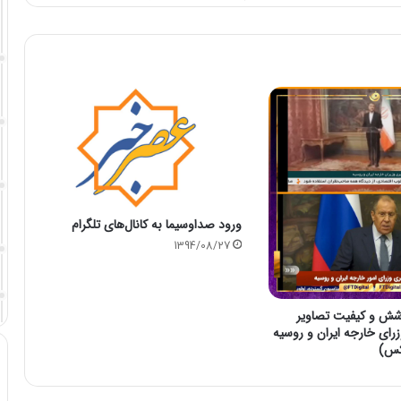
ورود صداوسیما به کانال‌های تلگرام
1394/08/27
شش و کیفیت تصاویر
ی خارجه ایران و روسیه
کس)