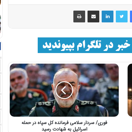
فیسبوک
توییتر
لینکداین
اشتراک با ایمیل
چاپ
فوری/ سردار سلامی فرمانده کل سپاه در حمله
اسرائیل به شهادت رسید