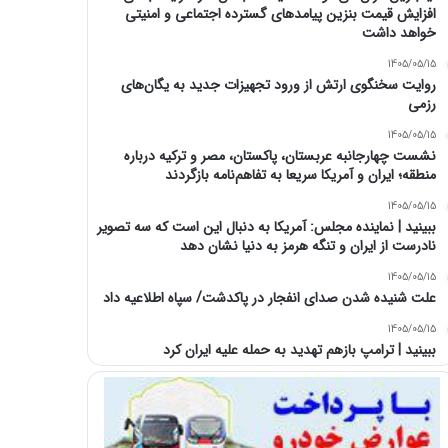
افزایش قیمت بنزین پیامدهای گسترده اجتماعی و امنیتی
خواهد داشت
1405/05/15
روایت سخنگوی ارتش از ورود تجهیزات جدید به یگان‌های
رزمی
1405/05/15
نشست چهارجانبه عربستان، پاکستان، مصر و ترکیه درباره
منطقه؛ ایران و آمریکا سریعا به تفاهم‌نامه بازگردند
1405/05/15
ببینید | نماینده مجلس: آمریکا به دنبال این است که سه تصویر
نادرست از ایران و تنگه هرمز به دنیا نشان دهد
1405/05/15
علت شنیده شدن صدای انفجار در پاکدشت/ سپاه اطلاعیه داد
1405/05/15
ببینید | ترامپ بازهم تهدید به حمله علیه ایران کرد