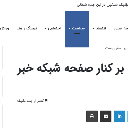
رافیک سنگین در این جاده شمالی
ه اصلی
اقتصاد
سیاست
اجتماعی
فرهنگ و هنر
ورزش
 خبر نقش بست
ر کنار صفحه شبکه خبر
کمتر از چند دقیقه
توییتر
لینکداین
اشتراک با ایمیل
چاپ