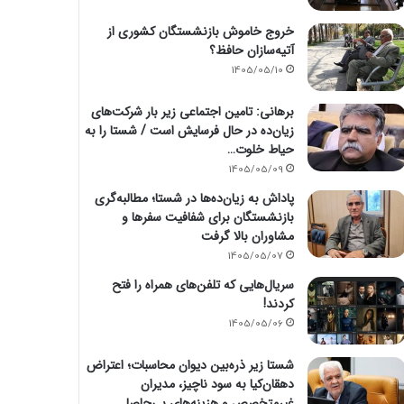
خروج خاموش بازنشستگان کشوری از
آتیه‌سازان حافظ؟
1405/05/10
برهانی: تامین اجتماعی زیر بار شرکت‌های
زیان‌ده در حال فرسایش است / شستا را به
حیاط خلوت…
1405/05/09
پاداش به زیان‌ده‌ها در شستا؛ مطالبه‌گری
بازنشستگان برای شفافیت سفرها و
مشاوران بالا گرفت
1405/05/07
سریال‌هایی که تلفن‌های همراه را فتح
کردند!
1405/05/06
شستا زیر ذره‌بین دیوان محاسبات؛ اعتراض
دهقان‌کیا به سود ناچیز، مدیران
غیرمتخصص و هزینه‌های بی‌حاصل