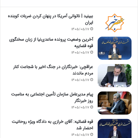
‏ببینید | ناتوانی آمریکا در پنهان کردن ضربات کوبنده
ایران
1405/05/17
آخرین وضعیت پرونده ساعدی‌نیا از زبان سخنگوی
قوه قضاییه
1405/05/17
عراقچی: خبرنگاران در جنگ اخیر با شجاعت کنار
مردم ماندند
1405/05/17
پیام مدیرعامل سازمان تأمین اجتماعی به مناسبت
روز خبرنگار
1405/05/17
قوه قضائیه: آقای خرازی به دادگاه ویژه روحانیت
احضار شد
1405/05/17