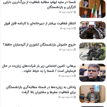
شستا در سایه ابهام؛ مطالبه شفافیت از بزرگ‌ترین دارایی
کارگران و بازنشستگان
1405/05/12
انتظارِ شفافیت بیشتر از دبیرخانه‌ای با کارنامه قابل قبول
1405/05/11
خروج خاموش بازنشستگان کشوری از آتیه‌سازان حافظ؟
1405/05/10
برهانی: تامین اجتماعی زیر بار شرکت‌های زیان‌ده در حال
فرسایش است / شستا را به حیاط خلوت…
1405/05/09
پاداش به زیان‌ده‌ها در شستا؛ مطالبه‌گری بازنشستگان
برای شفافیت سفرها و مشاوران بالا گرفت
1405/05/07