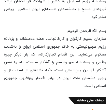
وحشیانه رژیم اسراییل به کشور و شهادت فرماندهان ارشد
نیروهای مسلح و دانشمندان هسته‌ای ایران اسلامی پیامی
صادر کرد.
بسم الله الرحمن الرحیم
سازمان بسیج کارگران و کارخانجات، حمله ددمنشانه و بزدلانه
رژیم صهیونیستی به خاک جمهوری اسلامی ایران را به‌شدت
محکوم می‌نماید. این اقدام تجاوزکارانه، که بار دیگر چهره
واقعی و وحشیانه صهیونیسم را آشکار ساخت، نه‌تنها نقض
آشکار قوانین بین‌المللی است، بلکه نشانه‌ای از استیصال و
زبونی دشمنان ملت ایران در برابر اقتدار روزافزون جمهوری
اسلامی است.
نوشته های مشابه