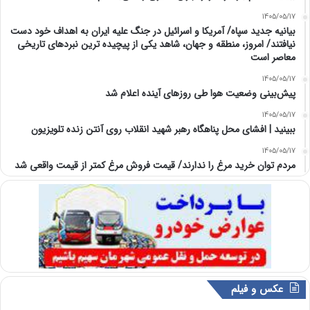
1405/05/17
بیانیه جدید سپاه/ آمریکا و اسرائیل در جنگ علیه ایران به اهداف خود دست
نیافتند/ امروز، منطقه و جهان، شاهد یکی از پیچیده ترین نبردهای تاریخی
معاصر است
1405/05/17
پیش‌بینی وضعیت هوا طی روزهای آینده اعلام شد
1405/05/17
ببینید | افشای محل پناهگاه‌ رهبر شهید انقلاب روی آنتن زنده تلویزیون
1405/05/17
مردم توان خرید مرغ را ندارند/ قیمت فروش مرغ کمتر از قیمت واقعی شد
عکس و فیلم