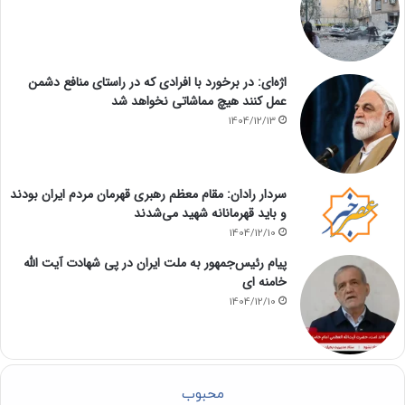
اژه‌ای: در برخورد با افرادی که در راستای منافع دشمن
عمل کنند هیچ مماشاتی نخواهد شد
1404/12/13
سردار رادان: مقام معظم رهبری قهرمان مردم ایران بودند
و باید قهرمانانه شهید می‌شدند
1404/12/10
پیام رئیس‌جمهور به ملت ایران در پی شهادت آیت الله
خامنه ای
1404/12/10
محبوب