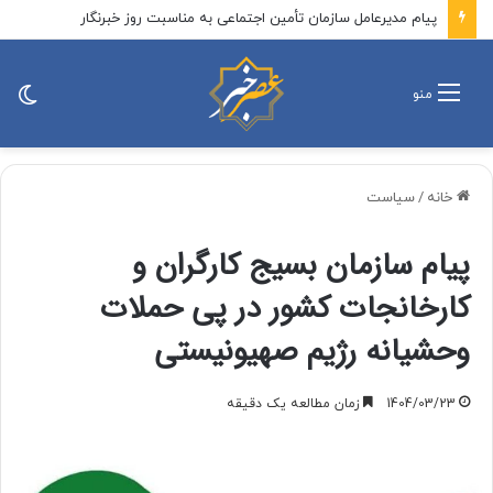
پیام مدیرعامل سازمان تأمین اجتماعی به مناسبت روز خبرنگار
تغی
منو
پو
خانه
/
سیاست
پیام سازمان بسیج کارگران و
کارخانجات کشور در پی حملات
وحشیانه رژیم صهیونیستی
1404/03/23
زمان مطالعه یک دقیقه