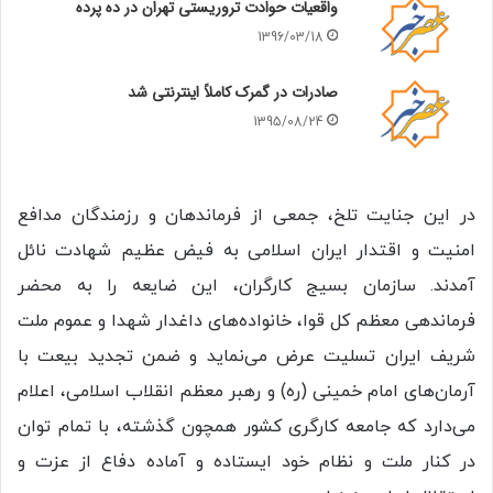
واقعیات حوادت تروریستی تهران در ده پرده
1396/03/18
صادرات در گمرک کاملاً اینترنتی شد
1395/08/24
در این جنایت تلخ، جمعی از فرماندهان و رزمندگان مدافع
امنیت و اقتدار ایران اسلامی به فیض عظیم شهادت نائل
آمدند. سازمان بسیج کارگران، این ضایعه را به محضر
فرماندهی معظم کل قوا، خانواده‌های داغدار شهدا و عموم ملت
شریف ایران تسلیت عرض می‌نماید و ضمن تجدید بیعت با
آرمان‌های امام خمینی (ره) و رهبر معظم انقلاب اسلامی، اعلام
می‌دارد که جامعه‌ کارگری کشور همچون گذشته، با تمام توان
در کنار ملت و نظام خود ایستاده و آماده دفاع از عزت و