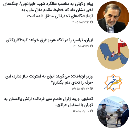
پیام ولایتی به مناسب سالگرد شهید طهرانچی/ جنگ‌های
اخیر نشان داد که خطوط مقدم دفاع ملی، به
آزمایشگاه‌های تحقیقاتی منتقل شده است
1405/03/23
ایران، ترامپ را در تنگه هرمز غرق خواهد کرد+کاریکاتور
1405/02/17
وزیر ارتباطات: می‌گویند ایران به اینترنت نیاز ندارد؛ این
حرف را کجای دلم بگذارم؟
1405/02/07
تصاویر: ورود ژنرال عاصم منیر فرمانده ارتش پاکستان به
تهران با استقبال عراقچی
1405/01/26