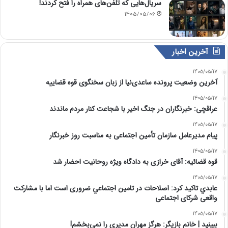
سریال‌هایی که تلفن‌های همراه را فتح کردند!
1405/05/06
آخرین اخبار
1405/05/17
آخرین وضعیت پرونده ساعدی‌نیا از زبان سخنگوی قوه قضاییه
1405/05/17
عراقچی: خبرنگاران در جنگ اخیر با شجاعت کنار مردم ماندند
1405/05/17
پیام مدیرعامل سازمان تأمین اجتماعی به مناسبت روز خبرنگار
1405/05/17
قوه قضائیه: آقای خرازی به دادگاه ویژه روحانیت احضار شد
1405/05/17
عابدي تاكيد كرد: اصلاحات در تامين اجتماعي ضروری است اما با مشارکت
واقعی شرکای اجتماعی
1405/05/17
ببینید | خانم بازیگر: هرگز مهران مدیری را نمی‌بخشم!