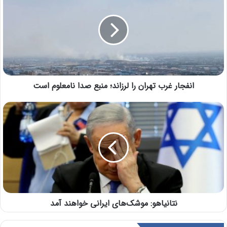
انفجار غرب تهران را لرزاند؛ منبع صدا نامعلوم است
نتانیاهو: موشک‌های ایرانی خواهند آمد