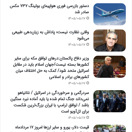
دستور بازرسی فوری هواپیمای بوئینگ ۷۳۷ مکس
صادر شد
1405/05/17
وقتی نظارت نیست؛ پاداش به زیان‌دهی طبیعی
می‌شود
1405/05/17
وزیر دفاع پاکستان:درهای توافق مکه برای سایر
کشورها بسته نیست/جهان اسلام باید در مقابل
اسرائیل متحد شود/ کمک به حل اختلاف میان
کشورهای برادر و اسلامی
1405/05/17
سردرگمی و سرخوردگی در اسرائیل / نتانیاهو
نمی‌داند جنگ تمام شده یا باید آماده نبرد سنگین
باشد / توافق ترامپ با ایران بزرگ‌ترین شکست
برای تل‌آویو است
1405/05/17
قیمت دلار، یورو و سایر ارزها امروز ۱۷ مردادماه