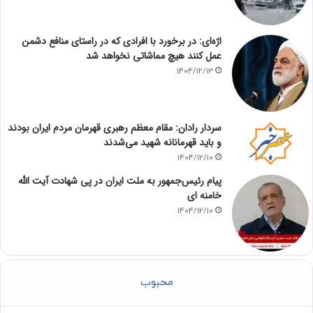
اژه‌ای: در برخورد با افرادی که در راستای منافع دشمن
عمل کنند هیچ مماشاتی نخواهد شد
1404/12/13
سردار رادان: مقام معظم رهبری قهرمان مردم ایران بودند
و باید قهرمانانه شهید می‌شدند
1404/12/10
پیام رئیس‌جمهور به ملت ایران در پی شهادت آیت الله
خامنه ای
1404/12/10
محبوب