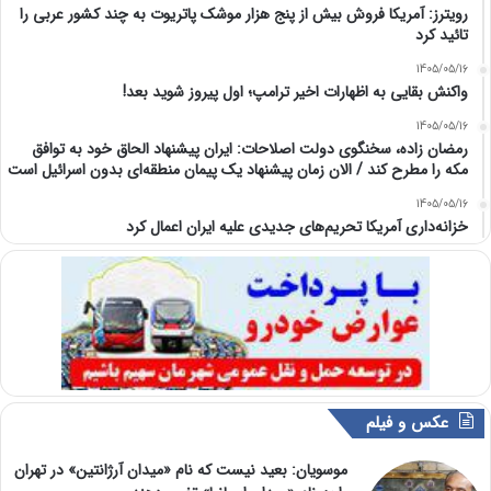
رویترز: آمریکا فروش بیش از پنج هزار موشک پاتریوت به چند کشور عربی را
تائید کرد
1405/05/16
واکنش بقایی به اظهارات اخیر ترامپ؛ اول پیروز شوید بعد!
1405/05/16
رمضان زاده، سخنگوی دولت اصلاحات: ایران پیشنهاد الحاق خود به توافق
مکه را مطرح کند / الان زمان پیشنهاد یک پیمان منطقه‌ای بدون اسرائیل است
1405/05/16
خزانه‌داری آمریکا تحریم‌های جدیدی علیه ایران اعمال کرد
عکس و فیلم
موسویان: بعید نیست که نام «میدان آرژانتین» در تهران