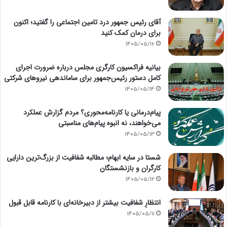
آقای رئیس جمهور درد تامین اجتماعی را گفتید؛ اکنون
برای درمان کمک کنید
1405/05/16
بیانیه فراکسیون کارگری مجلس درباره ضرورت اجرای
کامل دستور رئیس‌جمهور برای ساماندهی نیروهای شرکتی
1405/05/14
پیام‌درمانی یا کارنامه‌محوری؟ مردم گزارش عملکرد
می‌خواهند، نه انبوه پیام‌های مناسبتی
1405/05/13
شستا در سایه ابهام؛ مطالبه شفافیت از بزرگ‌ترین دارایی
کارگران و بازنشستگان
1405/05/12
انتظارِ شفافیت بیشتر از دبیرخانه‌ای با کارنامه قابل قبول
1405/05/11