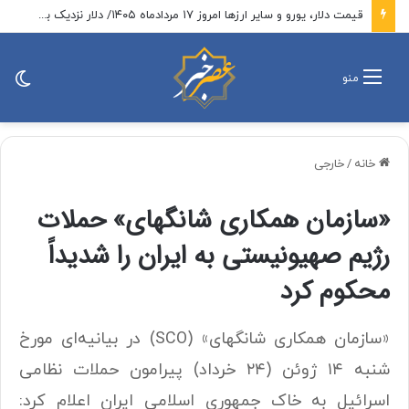
قیمت دلار، یورو و سایر ارزها امروز ۱۷ مردادماه ۱۴۰۵/ دلار نزدیک به ۶ هزار تومان ریخت؛ یورو ۷ هزار تومان + جدول
تغی
منو
پو
خانه
/
خارجی
«سازمان همکاری شانگهای» حملات
رژیم صهیونیستی به ایران را شدیداً
محکوم کرد
«سازمان همکاری شانگهای» (SCO) در بیانیه‌ای مورخ
شنبه ۱۴ ژوئن (۲۴ خرداد) پیرامون حملات نظامی
اسرائیل به خاک جمهوری اسلامی ایران اعلام کرد: