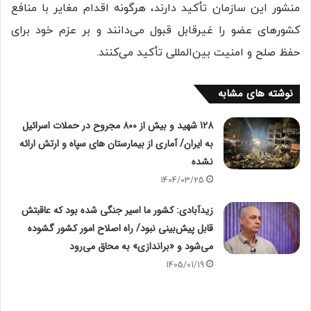
منشور این سازمان تأکید دارند، هرگونه اقدام مغایر با منافع
کشورهای عضو را غیرقابل قبول می‌دانند و بر عزم خود برای
حفظ صلح و امنیت بین‌المللی تأکید می‌کنند.
نوشته های مشابه
128 شهید و بیش از 800 مجروح در حملات اسرائیل
به ایران/ آماری از بیمارستان های سپاه و ارتش ارائه
نشده
1404/03/25
زیدآبادی: کشور ما اسیر جنگی شده بود که عاقبتش
قابل پیش‌بینی نبود/ راه اصلاح امور کشور گشوده
می‌شود و «براندازی» به محاق می‌رود
1405/01/19