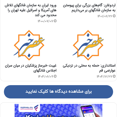
اردوغان: گام‌های بزرگی برای پیوستن
ورود ایران به سازمان شانگهای تلاش
به سازمان شانگهای بر می‌داریم
های آمریکا و اسرائیل علیه تهران را
محدود می کند
1401/06/26
1400/07/07
استانداری: حمله به محلی در نزدیکی
غیبت خبرساز پزشکیان در میان سران
عوارضی قم
اجلاس شانگهای
1404/06/09
1404/12/27
برای مشاهده دیدگاه ها کلیک نمایید