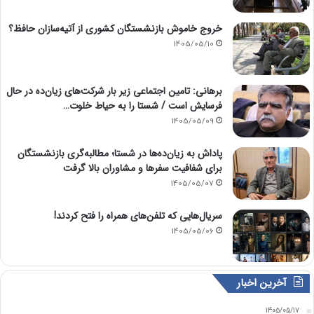
خروج خاموش بازنشستگان کشوری از آتیه‌سازان حافظ؟
1405/05/10
برهانی: تامین اجتماعی زیر بار شرکت‌های زیان‌ده در حال
فرسایش است / شستا را به حیاط خلوت…
1405/05/09
پاداش به زیان‌ده‌ها در شستا؛ مطالبه‌گری بازنشستگان
برای شفافیت سفرها و مشاوران بالا گرفت
1405/05/07
سریال‌هایی که تلفن‌های همراه را فتح کردند!
1405/05/06
آخرین اخبار
1405/05/17