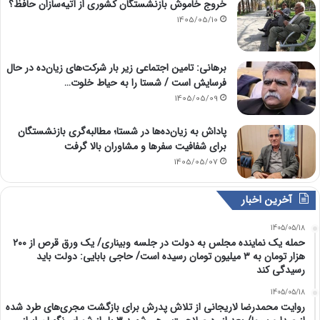
خروج خاموش بازنشستگان کشوری از آتیه‌سازان حافظ؟
1405/05/10
برهانی: تامین اجتماعی زیر بار شرکت‌های زیان‌ده در حال
فرسایش است / شستا را به حیاط خلوت…
1405/05/09
پاداش به زیان‌ده‌ها در شستا؛ مطالبه‌گری بازنشستگان
برای شفافیت سفرها و مشاوران بالا گرفت
1405/05/07
آخرین اخبار
1405/05/18
حمله یک نماینده مجلس به دولت در جلسه وبیناری/ یک ورق قرص از ۲۰۰
هزار تومان به ۳ میلیون تومان رسیده است/ حاجی بابایی: دولت باید
رسیدگی کند
1405/05/18
روایت محمدرضا لاریجانی از تلاش پدرش برای بازگشت مجری‌های طرد شده