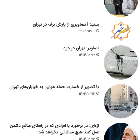
ببینید | تصاویری از بارش برف در تهران
1404/12/19
تصاویر: تهران در دود
1404/12/17
۱۰ تصویر از خسارت حمله هوایی به خیابان‌های تهران
1404/12/13
اژه‌ای: در برخورد با افرادی که در راستای منافع دشمن
عمل کنند هیچ مماشاتی نخواهد شد
1404/12/13