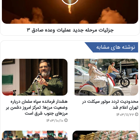
جزئیات مرحله جدید عملیات وعده صادق ۳
نوشته های مشابه
محدودیت تردد موتور سیکلت در
هشدار فرمانده سپاه سلمان درباره
تهران اعلام شد
وضعیت مرزها: تمرکز امروز دشمن بر
مرزهای جنوب‌ شرق است
1403/11/22
1403/10/10