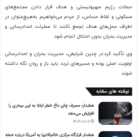
حملات رژیم صهیونیستی و هدف قرار دادن مجتمع‌های
مسکونی و نقاط حساس، از مردم می‌خواهیم به‌هیچ‌عنوان در
اطراف محل‌های هدف تجمع نکنند تا عملیات امدادرسانی و
مدیریت بحران بدون اختلال انجام شود.
وی تأکید کرد:در چنین شرایطی، مدیریت بحران و امدادرسانی
اولویت اصلی بوده و مسیرهای تردد باید باز و روان نگه داشته
شوند.
نوشته های مشابه
هشدار؛ مصرف چای داغ خطر ابتلا به این بیماری را
افزایش می‌دهد
1404/11/07
هشدار قرارگاه مرکزی خاتم‌الانبیا به آمریکا درباره حمله