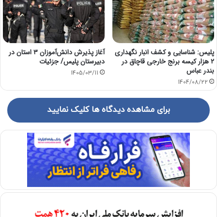
پلیس: شناسایی و کشف انبار نگهداری
آغاز پذیرش دانش‌آموزان ۳ استان در
۲ هزار کیسه برنج خارجی قاچاق در
دبیرستان پلیس/ جزئیات
بندر عباس
1405/03/11
1404/08/22
برای مشاهده دیدگاه ها کلیک نمایید