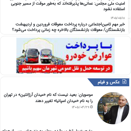
امنیت ملی مجلس: عمانی‌ها پذیرفته‌اند که به‌طور موقت از مسیر جنوبی
استفاده نشود
1405/05/18
خبر مهم تامین‌اجتماعی درباره پرداخت معوقات فروردین و اردیبهشت
بازنشستگان/ معوقات بازنشستگان بالاخره چه زمانی پرداخت می‌شود؟
عکس و فیلم
موسویان: بعید نیست که نام «میدان آرژانتین» در تهران
را به نام «میدان اسپانیا» تغییر دهند
1405/04/29