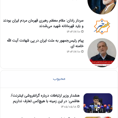
سردار رادان: مقام معظم رهبری قهرمان مردم ایران بودند
و باید قهرمانانه شهید می‌شدند
1404/12/10
پیام رئیس‌جمهور به ملت ایران در پی شهادت آیت الله
خامنه ای
1404/12/10
محبوب
هشدار وزیر ارتباطات درباره گرانفروشی اینترنت/
هاشمی: در این زمینه با هیچ‌کس تعارف نداریم
1405/05/18