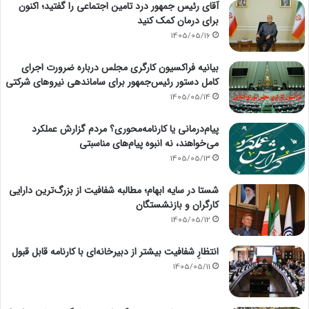
آقای رئیس جمهور درد تامین اجتماعی را گفتید؛ اکنون
برای درمان کمک کنید
1405/05/16
بیانیه فراکسیون کارگری مجلس درباره ضرورت اجرای
کامل دستور رئیس‌جمهور برای ساماندهی نیروهای شرکتی
1405/05/14
پیام‌درمانی یا کارنامه‌محوری؟ مردم گزارش عملکرد
می‌خواهند، نه انبوه پیام‌های مناسبتی
1405/05/13
شستا در سایه ابهام؛ مطالبه شفافیت از بزرگ‌ترین دارایی
کارگران و بازنشستگان
1405/05/12
انتظارِ شفافیت بیشتر از دبیرخانه‌ای با کارنامه قابل قبول
1405/05/11