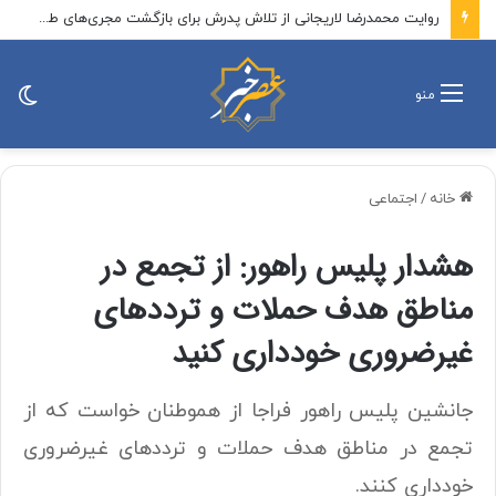
روایت محمدرضا لاریجانی از تلاش پدرش برای بازگشت مجری‌های طرد شده از صدا و سیما/ بعد از رد صلاحیت، رهبر شهید ۳ بار از شورای نگهبان ابراز نارضایتی کردند
تغی
منو
پو
خانه
/
اجتماعی
هشدار پلیس راهور: از تجمع در
مناطق هدف حملات و ترددهای
غیرضروری خودداری کنید
جانشین پلیس راهور فراجا از هموطنان خواست که از
تجمع در مناطق هدف حملات و ترددهای غیرضروری
خودداری کنند.