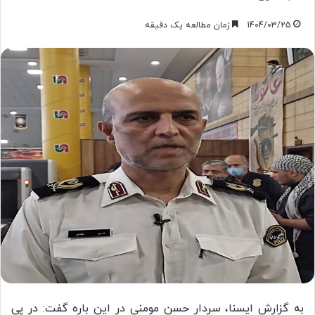
1404/03/25
زمان مطالعه یک دقیقه
به گزارش ایسنا، سردار حسن مومنی در این باره گفت: در پی