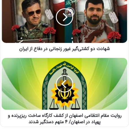
شهادت دو کشتی‌گیر غیور زنجانی در دفاع از ایران
روایت مقام انتظامی اصفهان از کشف کارگاه ساخت ریزپرنده و
پهپاد در اصفهان/ ۴ متهم دستگیر شدند