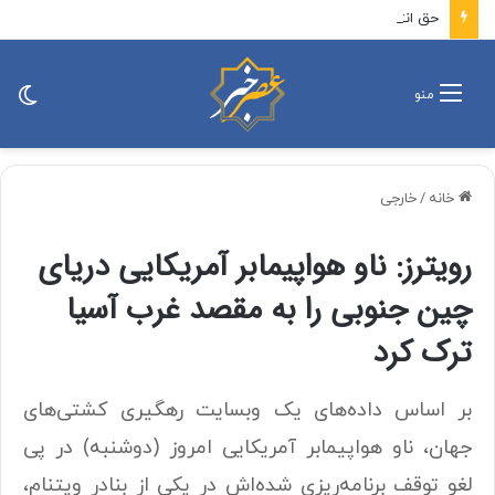
حق انتخاب، نخستین قربانی انحصار
تغی
منو
پو
خانه
/
خارجی
رویترز: ناو هواپیمابر آمریکایی دریای
چین جنوبی را به مقصد غرب آسیا
ترک کرد
بر اساس داده‌های یک وبسایت رهگیری کشتی‌های
جهان، ناو هواپیمابر آمریکایی امروز (دوشنبه) در پی
لغو توقف برنامه‌ریزی شده‌اش در یکی از بنادر ویتنام،