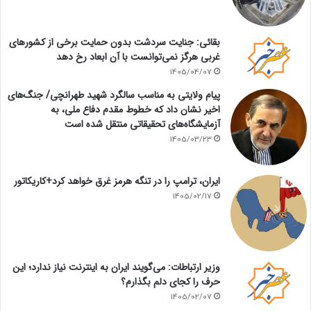
بقائی: جنایت سردشت بدون حمایت برخی از کشورهای
غربی هرگز نمی‌توانست با آن ابعاد رخ دهد
1405/04/07
پیام ولایتی به مناسب سالگرد شهید طهرانچی/ جنگ‌های
اخیر نشان داد که خطوط مقدم دفاع ملی، به
آزمایشگاه‌های تحقیقاتی منتقل شده است
1405/03/23
ایران، ترامپ را در تنگه هرمز غرق خواهد کرد+کاریکاتور
1405/02/17
وزیر ارتباطات: می‌گویند ایران به اینترنت نیاز ندارد؛ این
حرف را کجای دلم بگذارم؟
1405/02/07