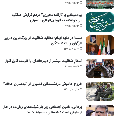
1405/05/14
پیام‌درمانی یا کارنامه‌محوری؟ مردم گزارش عملکرد
می‌خواهند، نه انبوه پیام‌های مناسبتی
1405/05/13
شستا در سایه ابهام؛ مطالبه شفافیت از بزرگ‌ترین دارایی
کارگران و بازنشستگان
1405/05/12
انتظارِ شفافیت بیشتر از دبیرخانه‌ای با کارنامه قابل قبول
1405/05/11
خروج خاموش بازنشستگان کشوری از آتیه‌سازان حافظ؟
1405/05/10
برهانی: تامین اجتماعی زیر بار شرکت‌های زیان‌ده در حال
فرسایش است / شستا را به حیاط خلوت…