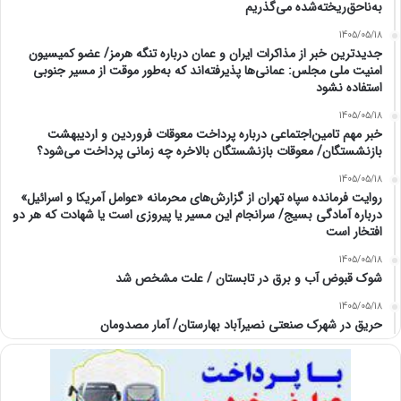
به‌ناحق‌ریخته‌شده می‌گذریم
1405/05/18
جدیدترین خبر از مذاکرات ایران و عمان درباره تنگه هرمز/ عضو کمیسیون
امنیت ملی مجلس: عمانی‌ها پذیرفته‌اند که به‌طور موقت از مسیر جنوبی
استفاده نشود
1405/05/18
خبر مهم تامین‌اجتماعی درباره پرداخت معوقات فروردین و اردیبهشت
بازنشستگان/ معوقات بازنشستگان بالاخره چه زمانی پرداخت می‌شود؟
1405/05/18
روایت فرمانده سپاه تهران از گزارش‌های محرمانه «عوامل آمریکا و اسرائیل»
درباره آمادگی بسیج/ سرانجام این مسیر یا پیروزی است یا شهادت که هر دو
افتخار است
1405/05/18
شوک قبوض آب و برق در تابستان / علت مشخص شد
1405/05/18
حریق در شهرک صنعتی نصیرآباد بهارستان/ آمار مصدومان