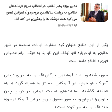
تدبیر ویژه رهبر انقلاب در انتخاب سریع فرماندهان
نظامی به روایت علاءالدین بروجردی/ اسرائیل تصور
می کرد همه موشک ها را رهگیری می کند اما…
1404/03/24
یکی از این منابع عنوان کرد سفارت ایالات متحده در شهر
هانوی به او درباره لغو توقف این ناو بنا به «یک الزام عملیاتی
فوری» اطلاع داده است.
طبق نوشته وبسایت فرماندهی ناوگان اقیانوسیه نیروی دریایی
آمریکا، ناو هواپیمابر آمریکایی نیمیتز به همراه گروه همراه
«هفته گذشته عملیات‌های امنیت دریایی در دریای چین
جنوبی را در چارچوب حضور معمول نیروی دریایی آمریکا در حوزه
هند-اقیانوسیه اجرا کرده است.»