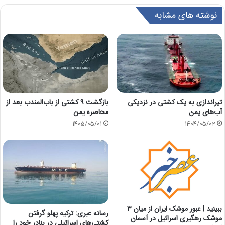
نوشته های مشابه
تیراندازی به یک کشتی در نزدیکی
بازگشت ۹ کشتی از باب‌المندب بعد از
آب‌های یمن
محاصره یمن
1405/05/01
1404/05/02
ببینید | عبور موشک ایران از میان ۳
رسانه عبری: ترکیه پهلو گرفتن
موشک رهگیری اسرائیل در آسمان
کشتی‌های اسرائیلی در بنادر خود را