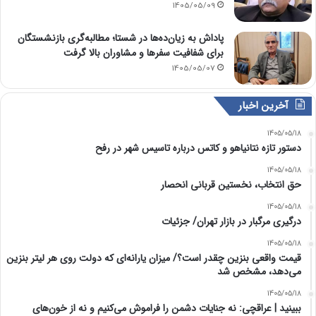
1405/05/09
پاداش به زیان‌ده‌ها در شستا؛ مطالبه‌گری بازنشستگان
برای شفافیت سفرها و مشاوران بالا گرفت
1405/05/07
آخرین اخبار
1405/05/18
دستور تازه نتانیاهو و کاتس درباره تاسیس شهر در رفح
1405/05/18
حق انتخاب، نخستین قربانی انحصار
1405/05/18
درگیری مرگبار در بازار تهران/ جزئیات
1405/05/18
قیمت واقعی بنزین چقدر است؟/ میزان یارانه‌ای که دولت روی هر لیتر بنزین
می‌دهد، مشخص شد
1405/05/18
ببینید | عراقچی: نه جنایات دشمن را فراموش می‌کنیم و نه از خون‌های