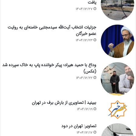
یافت
1404/12/27
جزئیات انتخاب آیت‌الله سیدمجتبی خامنه‌ای به روایت
عضو خبرگان
1404/12/23
وداع با حمید هیراد؛ پیکر خواننده پاپ به خاک سپرده شد
(عکس)
1404/12/22
ببینید | تصاویری از بارش برف در تهران
1404/12/19
تصاویر: تهران در دود
1404/12/17