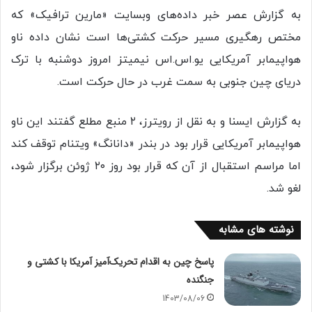
به گزارش عصر خبر داده‌های وبسایت «مارین ترافیک» که
مختص رهگیری مسیر حرکت کشتی‌ها است نشان داده ناو
هواپیمابر آمریکایی یو.اس.اس نیمیتز امروز دوشنبه با ترک
دریای چین جنوبی به سمت غرب در حال حرکت است.
به گزارش ایسنا و به نقل از رویترز، ۲ منبع مطلع گفتند این ناو
هواپیمابر آمریکایی قرار بود در بندر «دانانگ» ویتنام توقف کند
اما مراسم استقبال از آن که قرار بود روز ۲۰ ژوئن برگزار شود،
لغو شد.
نوشته های مشابه
پاسخ چین به اقدام تحریک‌آمیز آمریکا با کشتی و
جنگنده
1403/08/06