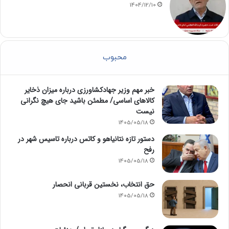
1404/12/10
محبوب
خبر مهم وزیر جهادکشاورزی درباره میزان ذخایر
کالاهای اساسی/ مطمئن باشید جای هیچ نگرانی
نیست
1405/05/18
دستور تازه نتانیاهو و کاتس درباره تاسیس شهر در
رفح
1405/05/18
حق انتخاب، نخستین قربانی انحصار
1405/05/18