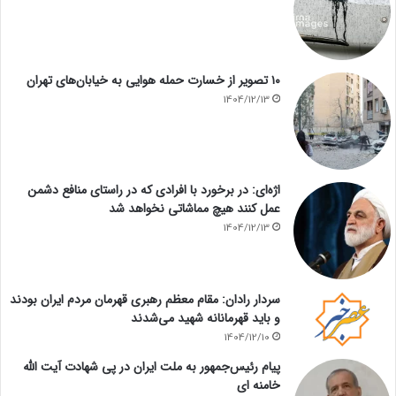
۱۰ تصویر از خسارت حمله هوایی به خیابان‌های تهران
1404/12/13
اژه‌ای: در برخورد با افرادی که در راستای منافع دشمن
عمل کنند هیچ مماشاتی نخواهد شد
1404/12/13
سردار رادان: مقام معظم رهبری قهرمان مردم ایران بودند
و باید قهرمانانه شهید می‌شدند
1404/12/10
پیام رئیس‌جمهور به ملت ایران در پی شهادت آیت الله
خامنه ای