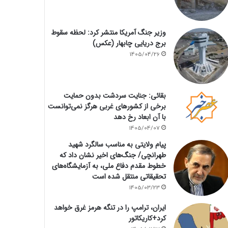
وزیر جنگ آمریکا منتشر کرد: لحظه سقوط
برج دریایی چابهار (عکس)
1405/04/26
بقائی: جنایت سردشت بدون حمایت
برخی از کشورهای غربی هرگز نمی‌توانست
با آن ابعاد رخ دهد
1405/04/07
پیام ولایتی به مناسب سالگرد شهید
طهرانچی/ جنگ‌های اخیر نشان داد که
خطوط مقدم دفاع ملی، به آزمایشگاه‌های
تحقیقاتی منتقل شده است
1405/03/23
ایران، ترامپ را در تنگه هرمز غرق خواهد
کرد+کاریکاتور