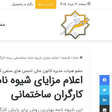
رگبار و رعدوبرق در راه 
جمعه, 16 مرداد 1405
آخرین خبرها
صفح
خانه
/
اقتصاد
/
اعلام مزایای شیوه نامه ساماندهی بیمه کارگ
عضو هیات مدیره کانون عالی انجمن های صنفی کار
اعلام مزایای شیوه نا
فیسبوک
توییتر
کارگران ساختمانی
لینکداین
اشتراک با ایمیل
این شیوه نامه بهترین روش برای پایش کارگ