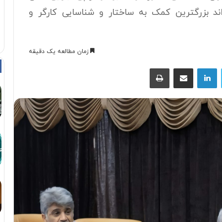
می تواند بزرگترین کمک به ساختار و شناسایی کارگر و
زمان مطالعه یک دقیقه
توییتر
لینکداین
اشتراک با ایمیل
چاپ