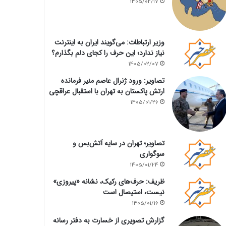
1405/02/17
وزیر ارتباطات: می‌گویند ایران به اینترنت
نیاز ندارد؛ این حرف را کجای دلم بگذارم؟
1405/02/07
تصاویر: ورود ژنرال عاصم منیر فرمانده
ارتش پاکستان به تهران با استقبال عراقچی
1405/01/26
تصاویر؛ تهران در سایه آتش‌بس و
سوگواری
1405/01/24
ظریف: حرف‌های رکیک، نشانه «پیروزی»
نیست، استیصال است
1405/01/16
گزارش تصویری از خسارت به دفتر رسانه