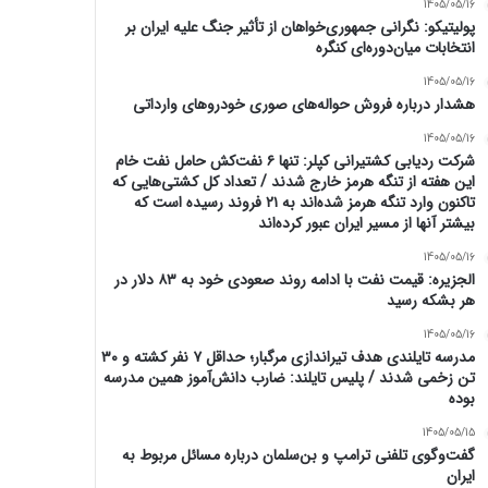
1405/05/16
پولیتیکو: نگرانی جمهوری‌خواهان از تأثیر جنگ علیه ایران بر
انتخابات میان‌دوره‌ای کنگره
1405/05/16
هشدار درباره فروش حواله‌های صوری خودروهای وارداتی
1405/05/16
شرکت ردیابی کشتیرانی کپلر: تنها ۶ نفت‌کش حامل نفت خام
این هفته از تنگه هرمز خارج شدند / تعداد کل کشتی‌هایی که
تاکنون وارد تنگه هرمز شده‌اند به ۲۱ فروند رسیده است که
بیشتر آنها از مسیر ایران عبور کرده‌اند
1405/05/16
الجزیره: قیمت نفت با ادامه روند صعودی خود به ۸۳ دلار در
هر بشکه رسید
1405/05/16
مدرسه تایلندی هدف تیراندازی مرگبار؛ حداقل ۷ نفر کشته و ۳۰
تن زخمی شدند / پلیس تایلند: ضارب دانش‌آموز همین مدرسه
بوده
1405/05/15
گفت‌وگوی تلفنی ترامپ و بن‌سلمان درباره مسائل مربوط به
ایران