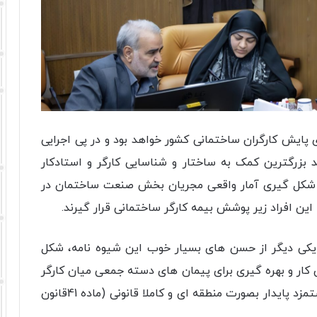
 پایش کارگران ساختمانی کشور خواهد بود و در پی اجرایی
ی می تواند بزرگترین کمک به ساختار و شناسایی کارگر و استادکار
 شکل گیری آمار واقعی مجریان بخش صنعت ساختمان در
 این افراد زیر پوشش بیمه کارگر ساختمانی قرار گیرند.
: یکی دیگر از حسن های بسیار خوب این شیوه نامه، شکل
 و اساسی برای اجرای مواد 140و141 قانون کار و بهره گیری برای پیمان های دسته جمعی میان کارگر
و کارفرما خواهد بود که یکی از دغدغه های آن دستمزد پایدار بصورت منطقه ای و کاملا قانونی (ماده 41قانون