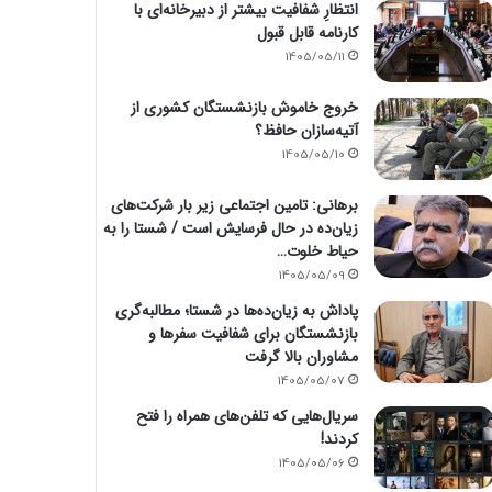
انتظارِ شفافیت بیشتر از دبیرخانه‌ای با
کارنامه قابل قبول
1405/05/11
خروج خاموش بازنشستگان کشوری از
آتیه‌سازان حافظ؟
1405/05/10
برهانی: تامین اجتماعی زیر بار شرکت‌های
زیان‌ده در حال فرسایش است / شستا را به
حیاط خلوت…
1405/05/09
پاداش به زیان‌ده‌ها در شستا؛ مطالبه‌گری
بازنشستگان برای شفافیت سفرها و
مشاوران بالا گرفت
1405/05/07
سریال‌هایی که تلفن‌های همراه را فتح
کردند!
1405/05/06