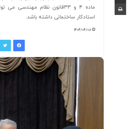
چاپ
ماده 4 و 33قانون نظام مهندسی 
استادکار ساختمانی داشته باشد.
1404/04/08
فیسبوک