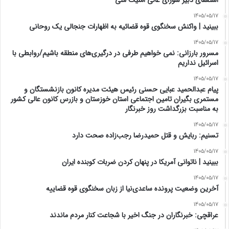
استعفای دبیر شورای عالی امنیت ملی
1405/05/17
ببینید | واکنش سخنگوی قوه قضائیه به اظهارات جنجالی یک روحانی
1405/05/17
مسرور بارزانی: نمی خواهیم طرفی در درگیری‌های منطقه باشیم/روابطی با
اسرائیل نداریم
1405/05/17
پیام عبدالحمید عبایی حسنی رئیس هیئت مدیره کانون بازنشستگان و
مستمری بگیران تامین اجتماعی استان خوزستان و بازرس کانون عالی کشور
به مناسبت بزرگداشت روز خبرنگار
1405/05/17
تسنیم: ربایش و قتل حمیدرضا رجب‌زاده صحت دارد
1405/05/17
‏ببینید | ناتوانی آمریکا در پنهان کردن ضربات کوبنده ایران
1405/05/17
آخرین وضعیت پرونده ساعدی‌نیا از زبان سخنگوی قوه قضاییه
1405/05/17
عراقچی: خبرنگاران در جنگ اخیر با شجاعت کنار مردم ماندند