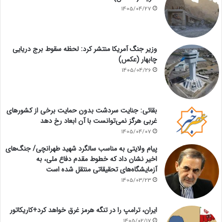
1405/04/27
وزیر جنگ آمریکا منتشر کرد: لحظه سقوط برج دریایی
چابهار (عکس)
1405/04/26
بقائی: جنایت سردشت بدون حمایت برخی از کشورهای
غربی هرگز نمی‌توانست با آن ابعاد رخ دهد
1405/04/07
پیام ولایتی به مناسب سالگرد شهید طهرانچی/ جنگ‌های
اخیر نشان داد که خطوط مقدم دفاع ملی، به
آزمایشگاه‌های تحقیقاتی منتقل شده است
1405/03/23
ایران، ترامپ را در تنگه هرمز غرق خواهد کرد+کاریکاتور
1405/02/17