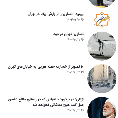
ببینید | تصاویری از بارش برف در تهران
1404/12/19
تصاویر: تهران در دود
1404/12/17
۱۰ تصویر از خسارت حمله هوایی به خیابان‌های تهران
1404/12/13
اژه‌ای: در برخورد با افرادی که در راستای منافع دشمن
عمل کنند هیچ مماشاتی نخواهد شد
1404/12/13