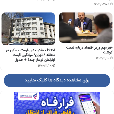
1404/07/09
خبر مهم وزیر اقتصاد درباره قیمت
اختلاف ۵۰درصدی قیمت مسکن در
گوشت
منطقه ۶ تهران/ میانگین قیمت
1402/11/10
آپارتمان نوساز چند؟ + جدول
1402/11/18
برای مشاهده دیدگاه ها کلیک نمایید