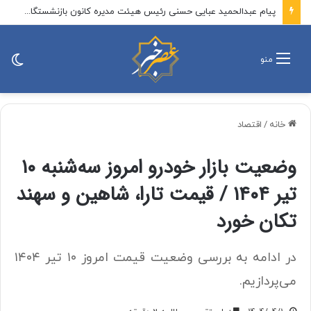
پیام عبدالحمید عبایی حسنی رئیس هیئت مدیره کانون بازنشستگان و مستمری بگیران تامین اجتماعی استان خوزستان و بازرس کانون عالی کشور به مناسبت بزرگداشت روز خبرنگار
تغی
منو
پو
خانه
/
اقتصاد
وضعیت بازار خودرو امروز سه‌شنبه ۱۰
تیر ۱۴۰۴ / قیمت تارا، شاهین و سهند
تکان خورد
در ادامه به بررسی وضعیت قیمت امروز ۱۰ تیر ۱۴۰۴
می‌پردازیم.