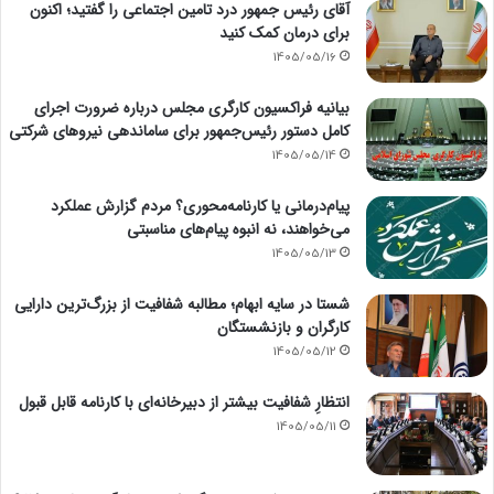
آقای رئیس جمهور درد تامین اجتماعی را گفتید؛ اکنون
برای درمان کمک کنید
1405/05/16
بیانیه فراکسیون کارگری مجلس درباره ضرورت اجرای
کامل دستور رئیس‌جمهور برای ساماندهی نیروهای شرکتی
1405/05/14
پیام‌درمانی یا کارنامه‌محوری؟ مردم گزارش عملکرد
می‌خواهند، نه انبوه پیام‌های مناسبتی
1405/05/13
شستا در سایه ابهام؛ مطالبه شفافیت از بزرگ‌ترین دارایی
کارگران و بازنشستگان
1405/05/12
انتظارِ شفافیت بیشتر از دبیرخانه‌ای با کارنامه قابل قبول
1405/05/11