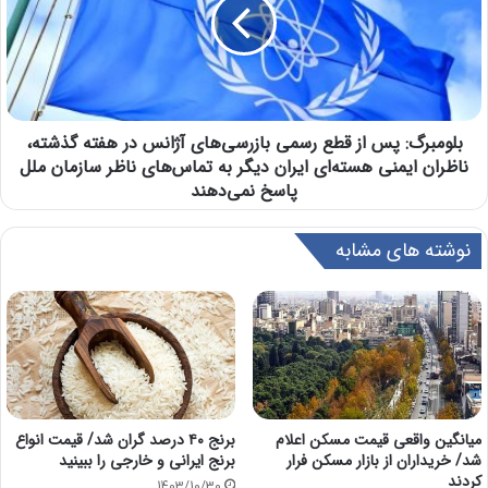
بلومبرگ: پس از قطع رسمی بازرسی‌های آژانس در هفته گذشته،
ناظران ایمنی هسته‌ای ایران دیگر به تماس‌های ناظر سازمان ملل
پاسخ نمی‌دهند
نوشته های مشابه
میانگین واقعی قیمت مسکن اعلام
برنج ۴۰ درصد گران شد/ قیمت انواع
شد/ خریداران از بازار مسکن فرار
برنج ایرانی و خارجی را ببینید
کردند
1403/10/30