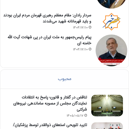
سردار رادان: مقام معظم رهبری قهرمان مردم ایران بودند
و باید قهرمانانه شهید می‌شدند
1404/12/10
پیام رئیس‌جمهور به ملت ایران در پی شهادت آیت الله
خامنه ای
1404/12/10
محبوب
تناقض در گفتار و قانون؛ پاسخ به انتقادات
نمایندگان مجلس از مصوبه ساماندهی نیروهای
شرکتی
1405/05/17
تایید تلویحی استعفای ذوالقدر توسط پزشکیان/