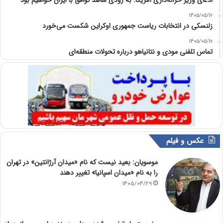
1405/05/16
زلنسکی در انتخابات ریاست جمهوری اوکراین شکست می‌خورد
1405/05/16
تماس تلفنی مودی و نتانیاهو درباره تحولات منطقه‌ای
عکس و فیلم
موسویان: بعید نیست که نام «میدان آرژانتین» در تهران
را به نام «میدان اسپانیا» تغییر دهند
1405/04/29