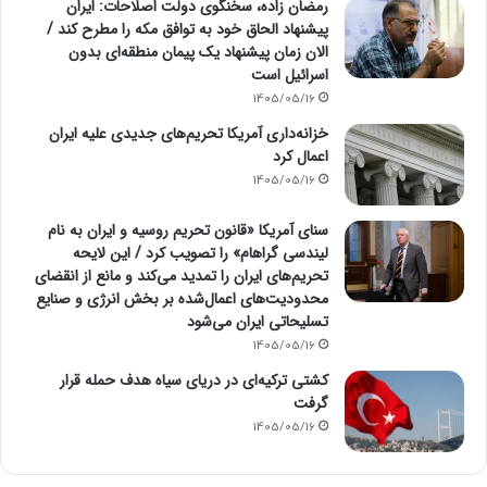
رمضان زاده، سخنگوی دولت اصلاحات: ایران
پیشنهاد الحاق خود به توافق مکه را مطرح کند /
الان زمان پیشنهاد یک پیمان منطقه‌ای بدون
اسرائیل است
1405/05/16
خزانه‌داری آمریکا تحریم‌های جدیدی علیه ایران
اعمال کرد
1405/05/16
سنای آمریکا «قانون تحریم روسیه و ایران به نام
لیندسی گراهام» را تصویب کرد / این لایحه
تحریم‌های ایران را تمدید می‌کند و مانع از انقضای
محدودیت‌های اعمال‌شده بر بخش انرژی و صنایع
تسلیحاتی ایران می‌شود
1405/05/16
کشتی ترکیه‌ای در دریای سیاه هدف حمله قرار
گرفت
1405/05/16