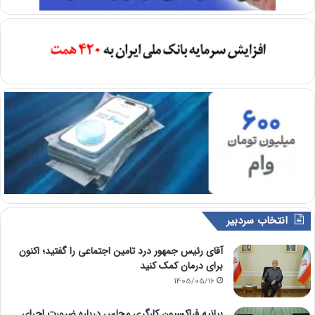
انتخاب سردبیر
آقای رئیس جمهور درد تامین اجتماعی را گفتید؛ اکنون
برای درمان کمک کنید
1405/05/16
بیانیه فراکسیون کارگری مجلس درباره ضرورت اجرای