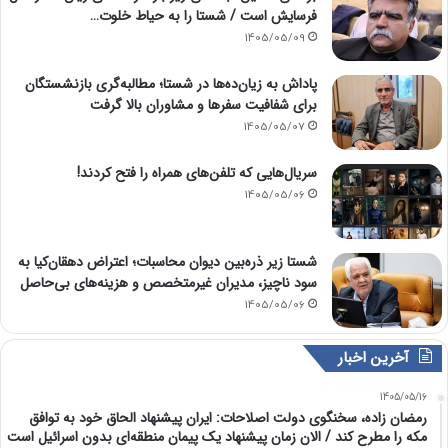
فرسایش است / شستا را به حیاط خلوت…
1405/05/09
پاداش به زیان‌ده‌ها در شستا؛ مطالبه‌گری بازنشستگان
برای شفافیت سفرها و مشاوران بالا گرفت
1405/05/07
سریال‌هایی که تلفن‌های همراه را فتح کردند!
1405/05/06
شستا زیر ذره‌بین دیوان محاسبات؛ اعتراض دهقان‌کیا به
سود ناچیز، مدیران غیرمتخصص و هزینه‌های بی‌حاصل
1405/05/06
آخرین اخبار
1405/05/16
رمضان زاده، سخنگوی دولت اصلاحات: ایران پیشنهاد الحاق خود به توافق
مکه را مطرح کند / الان زمان پیشنهاد یک پیمان منطقه‌ای بدون اسرائیل است