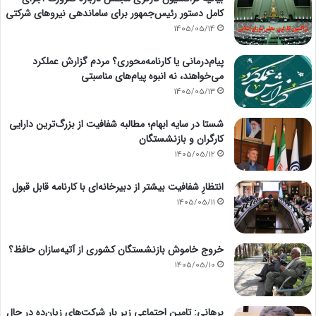
کامل دستور رئیس‌جمهور برای ساماندهی نیروهای شرکتی
1405/05/14
پیام‌درمانی یا کارنامه‌محوری؟ مردم گزارش عملکرد
می‌خواهند، نه انبوه پیام‌های مناسبتی
1405/05/13
شستا در سایه ابهام؛ مطالبه شفافیت از بزرگ‌ترین دارایی
کارگران و بازنشستگان
1405/05/12
انتظارِ شفافیت بیشتر از دبیرخانه‌ای با کارنامه قابل قبول
1405/05/11
خروج خاموش بازنشستگان کشوری از آتیه‌سازان حافظ؟
1405/05/10
برهانی: تامین اجتماعی زیر بار شرکت‌های زیان‌ده در حال