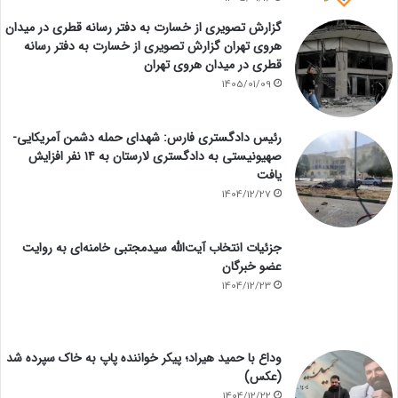
گزارش تصویری از خسارت به دفتر رسانه قطری در میدان
هروی تهران گزارش تصویری از خسارت به دفتر رسانه
قطری در میدان هروی تهران
1405/01/09
رئیس دادگستری فارس: شهدای حمله دشمن آمریکایی-
صهیونیستی به دادگستری لارستان به ۱۴ نفر افزایش
یافت
1404/12/27
جزئیات انتخاب آیت‌الله سیدمجتبی خامنه‌ای به روایت
عضو خبرگان
1404/12/23
وداع با حمید هیراد؛ پیکر خواننده پاپ به خاک سپرده شد
(عکس)
1404/12/22