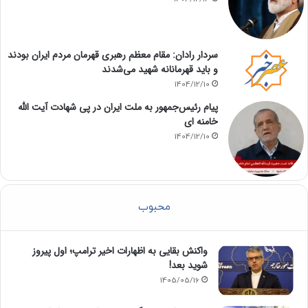
سردار رادان: مقام معظم رهبری قهرمان مردم ایران بودند
و باید قهرمانانه شهید می‌شدند
1404/12/10
پیام رئیس‌جمهور به ملت ایران در پی شهادت آیت الله
خامنه ای
1404/12/10
محبوب
واکنش بقایی به اظهارات اخیر ترامپ؛ اول پیروز
شوید بعد!
1405/05/16