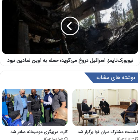
نیویورک‌تایمز: اسرائیل دروغ می‌گوید؛ حمله به اوین نمادین نبود
نوشته های مشابه
نشست مشترک سران قوا برگزار شد
کارت مربیگری موسیمانه صادر شد
1403/08/05
1403/11/13