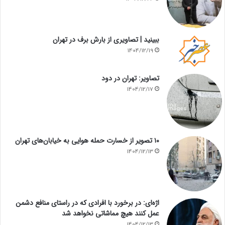
ببینید | تصاویری از بارش برف در تهران
1404/12/19
تصاویر: تهران در دود
1404/12/17
۱۰ تصویر از خسارت حمله هوایی به خیابان‌های تهران
1404/12/13
اژه‌ای: در برخورد با افرادی که در راستای منافع دشمن
عمل کنند هیچ مماشاتی نخواهد شد
1404/12/13