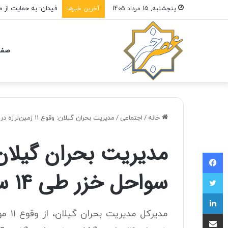
فیدان: به حمایت از مذ
پنجشنبه, 15 مرداد 1405
آخرین خبرها
صفح
خانه
/
اجتماعی
/
مدیریت بحران گیلان: وقوع ۱۱ زمین لرزه در سواحل خزر طی ۱۴ ساعت گذشته
فیسبوک
سواحل خزر طی ۱۴ ساعت گذشته
توییتر
لینکداین
مدیرک
اشتراک با ایمیل