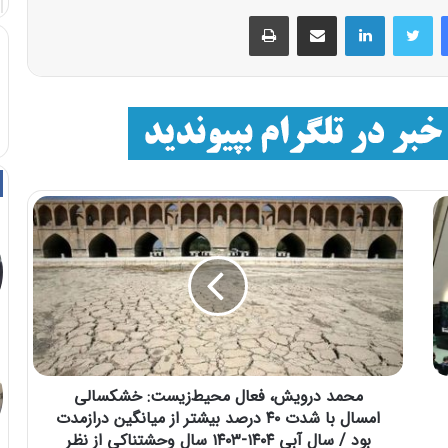
فیسبوک
توییتر
لینکداین
اشتراک با ایمیل
چاپ
محمد درویش، فعال محیط‌زیست: خشکسالی
امسال با شدت ۴۰ درصد بیشتر از میانگین درازمدت
بود / سال آبی ۱۴۰۴-۱۴۰۳ سال وحشتناکی از نظر