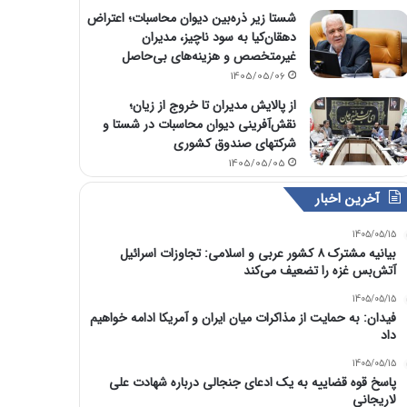
شستا زیر ذره‌بین دیوان محاسبات؛ اعتراض
دهقان‌کیا به سود ناچیز، مدیران
غیرمتخصص و هزینه‌های بی‌حاصل
1405/05/06
از پالایش مدیران تا خروج از زیان؛
نقش‌آفرینی دیوان محاسبات در شستا و
شرکتهای صندوق کشوری
1405/05/05
آخرین اخبار
1405/05/15
بیانیه مشترک ۸ کشور عربی و اسلامی: تجاوزات اسرائیل
آتش‌بس غزه را تضعیف می‌کند
1405/05/15
فیدان: به حمایت از مذاکرات میان ایران و آمریکا ادامه خواهیم
داد
1405/05/15
پاسخ قوه قضاییه به یک ادعای جنجالی درباره شهادت علی
لاریجانی