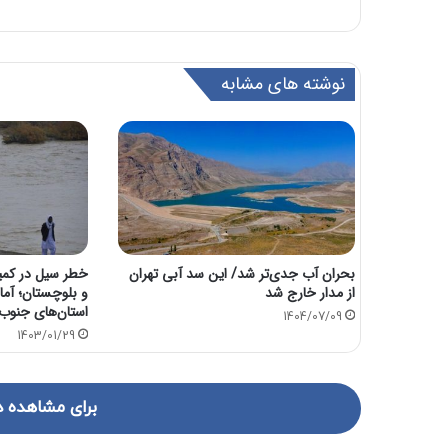
نوشته های مشابه
بحران آب جدی‌تر شد/ این سد آبی تهران
از مدار خارج شد
و بلوچستان؛ آماد
استان‌های جنوب
1404/07/09
1403/01/29
برای مشاهده د