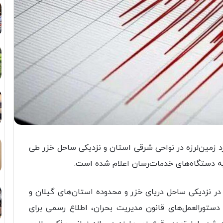
 مدیرکل مدیریت بحران گیلان، از وقوع ۱۱ مورد زمین لرزه در نواحی شرقی استان و نزدیکی ساحل خزر طی
ا در نزدیکی ساحل دریای خزر و محدوده استان های گیلان و
دستورالعمل های قانون مدیریت بحران، اطلاع رسمی برای