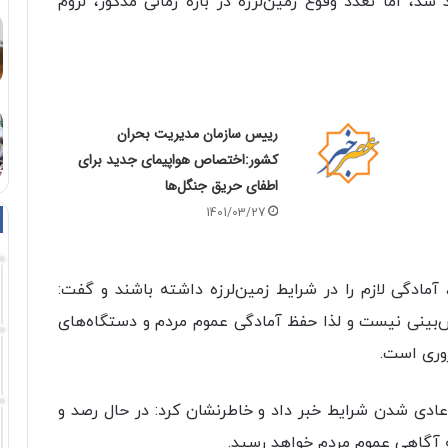
شد، اما تعدد وقوع زمین لرزه در بازه زمانی مذکور، لزوم
رییس سازمان مدیریت بحران
کشور:اختصاص هواپیمای جدید برای
اطفای حریق جنگل‌ها
1401/03/27
ادگی لازم را در شرایط زمین لرزه داشته باشند و گفت:
پیش بینی نیست و لذا حفظ آمادگی عموم مردم و دستگاه‌های
روری است.
 عادی شدن شرایط خبر داد و خاطرنشان کرد: در حال رصد و
 آگاهی عموم مردم خواهد رسید.