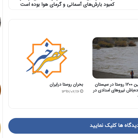
کمبود بارش‌های آسمانی و گرمای هوا بوده است
خطر سیل در کمین ۱۲۰۰ روستا در سیستان
بحران روستا درایران
ه‌باش نیرو‌های امدادی در
1396/02/16
یدگاه ها کلیک نمایید