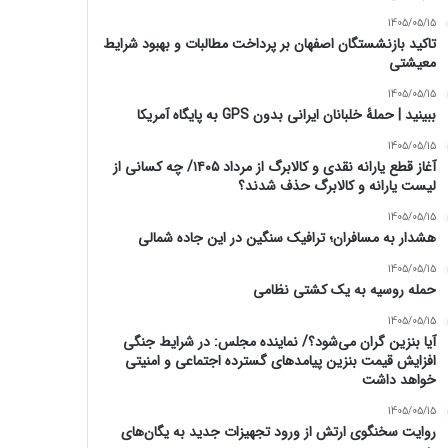
1405/05/15
تاکید بازنشستگان اصفهان بر پرداخت مطالبات و بهبود شرایط
معیشتی
1405/05/15
ببینید | حملۀ خلبانان ایرانی بدون GPS به پایگاه آمریکا
1405/05/15
آغاز قطع یارانه نقدی و کالابرگ از مرداد ۱۴۰۵/ چه کسانی از
لیست یارانه و کالابرگ حذف شدند؟
1405/05/15
هشدار به مسافران؛ ترافیک سنگین در این جاده شمالی
1405/05/15
حمله روسیه به یک کشتی نظامی
1405/05/15
آیا بنزین گران می‌شود؟/ نماینده مجلس: در شرایط جنگی
افزایش قیمت بنزین پیامدهای گسترده اجتماعی و امنیتی
خواهد داشت
1405/05/15
روایت سخنگوی ارتش از ورود تجهیزات جدید به یگان‌های