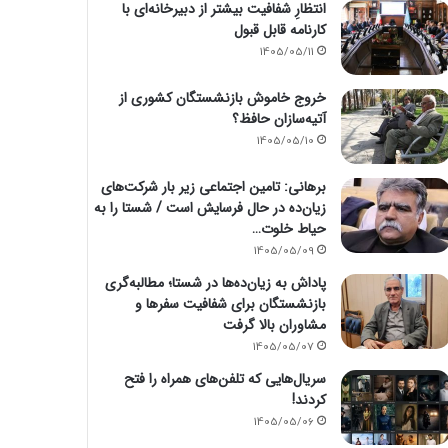
انتظارِ شفافیت بیشتر از دبیرخانه‌ای با
کارنامه قابل قبول
1405/05/11
خروج خاموش بازنشستگان کشوری از
آتیه‌سازان حافظ؟
1405/05/10
برهانی: تامین اجتماعی زیر بار شرکت‌های
زیان‌ده در حال فرسایش است / شستا را به
حیاط خلوت…
1405/05/09
پاداش به زیان‌ده‌ها در شستا؛ مطالبه‌گری
بازنشستگان برای شفافیت سفرها و
مشاوران بالا گرفت
1405/05/07
سریال‌هایی که تلفن‌های همراه را فتح
کردند!
1405/05/06