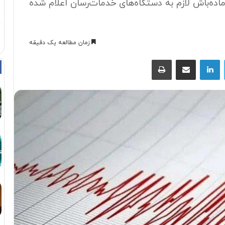
: آماده باش لازم به دستگاه های خدمات رسان اعلام شده
زمان مطالعه یک دقیقه
توییتر
لینکداین
اشتراک با ایمیل
چاپ