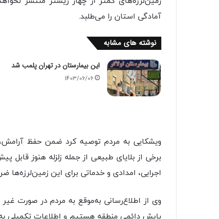
زمین لرزه های کمتر از چهار ریشتر منتشر نخواهد 
آمادگی استان را می طلبد.
نوشته های مشابه
این بیمارستان در تهران پلمب شد
1403/06/06
ویشکایی به مردم توصیه کرد ضمن حفظ آرامش، آم
برخی از بلایای طبیعی از جمله زلزله هنوز قابل 
اجرایی، امدادی و خدماتی برای این زمین لرزه‌ها ض
وی از اطلاع رسانی به موقع به مردم در صورت غیر
پایش دائمی منطقه هستیم و اطلاعات تکمیلی به