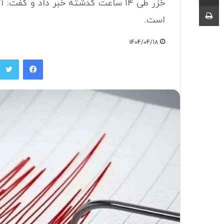
خزر طی ۱۴ ساعت گذشته خبر داد و گفت
چاپ
است.
1404/04/18
فیسبوک