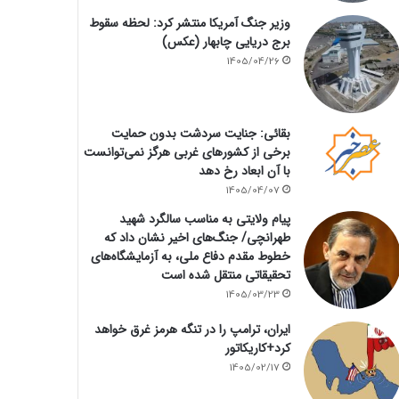
وزیر جنگ آمریکا منتشر کرد: لحظه سقوط
برج دریایی چابهار (عکس)
1405/04/26
بقائی: جنایت سردشت بدون حمایت
برخی از کشورهای غربی هرگز نمی‌توانست
با آن ابعاد رخ دهد
1405/04/07
پیام ولایتی به مناسب سالگرد شهید
طهرانچی/ جنگ‌های اخیر نشان داد که
خطوط مقدم دفاع ملی، به آزمایشگاه‌های
تحقیقاتی منتقل شده است
1405/03/23
ایران، ترامپ را در تنگه هرمز غرق خواهد
کرد+کاریکاتور
1405/02/17