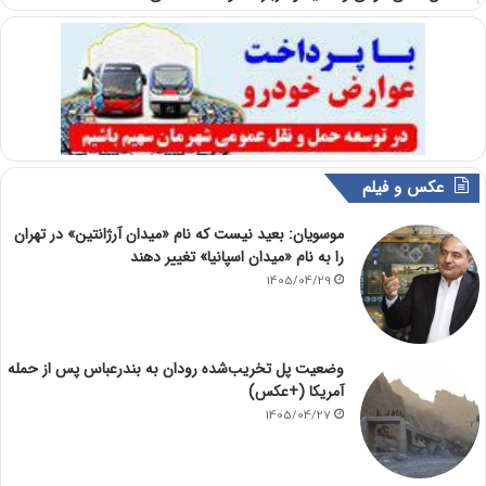
عکس و فیلم
موسویان: بعید نیست که نام «میدان آرژانتین» در تهران
را به نام «میدان اسپانیا» تغییر دهند
1405/04/29
وضعیت پل تخریب‌شده رودان به بندرعباس پس از حمله
آمریکا (+عکس)
1405/04/27