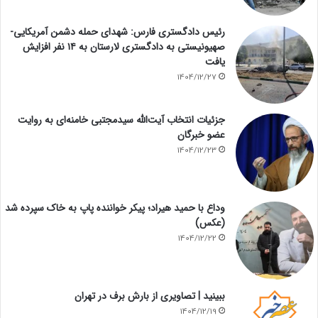
رئیس دادگستری فارس: شهدای حمله دشمن آمریکایی-
صهیونیستی به دادگستری لارستان به ۱۴ نفر افزایش
یافت
1404/12/27
جزئیات انتخاب آیت‌الله سیدمجتبی خامنه‌ای به روایت
عضو خبرگان
1404/12/23
وداع با حمید هیراد؛ پیکر خواننده پاپ به خاک سپرده شد
(عکس)
1404/12/22
ببینید | تصاویری از بارش برف در تهران
1404/12/19