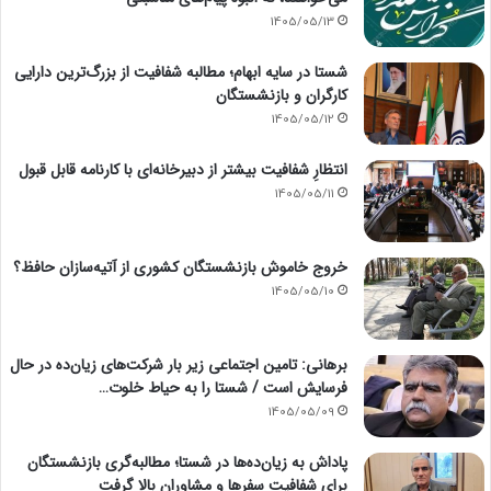
1405/05/13
شستا در سایه ابهام؛ مطالبه شفافیت از بزرگ‌ترین دارایی
کارگران و بازنشستگان
1405/05/12
انتظارِ شفافیت بیشتر از دبیرخانه‌ای با کارنامه قابل قبول
1405/05/11
خروج خاموش بازنشستگان کشوری از آتیه‌سازان حافظ؟
1405/05/10
برهانی: تامین اجتماعی زیر بار شرکت‌های زیان‌ده در حال
فرسایش است / شستا را به حیاط خلوت…
1405/05/09
پاداش به زیان‌ده‌ها در شستا؛ مطالبه‌گری بازنشستگان
برای شفافیت سفرها و مشاوران بالا گرفت