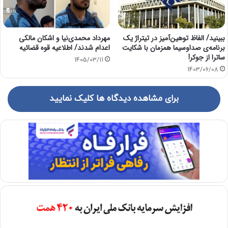
ببینید/ الفاظ توهین‌آمیز در تیتراژ یک
مهرداد محمدی‌نیا و اشکان مالکی
برنامه‌ی صداوسیما همزمان با شکایت
اعدام شدند/ اطلاعیه قوه قضائیه
ساترا از جوکر!
1405/03/11
1403/06/08
برای مشاهده دیدگاه ها کلیک نمایید