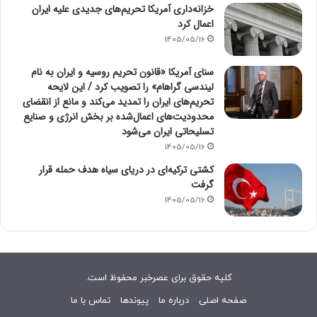
خزانه‌داری آمریکا تحریم‌های جدیدی علیه ایران
اعمال کرد
1405/05/16
سنای آمریکا «قانون تحریم روسیه و ایران به نام
لیندسی گراهام» را تصویب کرد / این لایحه
تحریم‌های ایران را تمدید می‌کند و مانع از انقضای
محدودیت‌های اعمال‌شده بر بخش انرژی و صنایع
تسلیحاتی ایران می‌شود
1405/05/16
کشتی ترکیه‌ای در دریای سیاه هدف حمله قرار
گرفت
1405/05/16
کلیه حقوق برای عصرخبر محفوظ است.
صفحه اصلی
درباره ما
پیوندها
تماس با ما