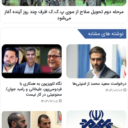
مرحله دوم تحویل سلاح از سوی پ.ک.ک ظرف چند روز آینده آغاز
می‌شود
نوشته های مشابه
درخواست سعید محمد از امنیتی‌ها
نگاه تلویزیون به همکاری با
فردوسی‌پور، علیخانی و رامبد جوان/
1404/02/02
ممنوعیتی در کار نیست
1403/12/08