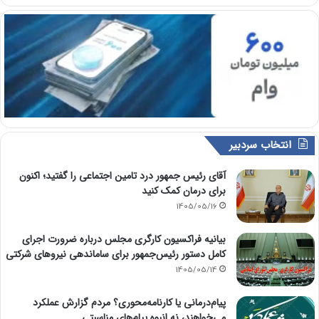
انتخاب سردبیر
آقای رئیس جمهور درد تامین اجتماعی را گفتید؛ اکنون
برای درمان کمک کنید
1405/05/16
بیانیه فراکسیون کارگری مجلس درباره ضرورت اجرای
کامل دستور رئیس‌جمهور برای ساماندهی نیروهای شرکتی
1405/05/14
پیام‌درمانی یا کارنامه‌محوری؟ مردم گزارش عملکرد
می‌خواهند، نه انبوه پیام‌های مناسبتی