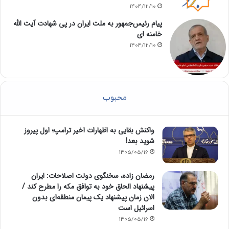
1404/12/10
پیام رئیس‌جمهور به ملت ایران در پی شهادت آیت الله
خامنه ای
1404/12/10
محبوب
واکنش بقایی به اظهارات اخیر ترامپ؛ اول پیروز
شوید بعد!
1405/05/16
رمضان زاده، سخنگوی دولت اصلاحات: ایران
پیشنهاد الحاق خود به توافق مکه را مطرح کند /
الان زمان پیشنهاد یک پیمان منطقه‌ای بدون
اسرائیل است
1405/05/16