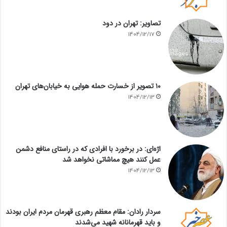
تصاویر: تهران در دود
1404/12/17
۱۰ تصویر از خسارت حمله هوایی به خیابان‌های تهران
1404/12/13
اژه‌ای: در برخورد با افرادی که در راستای منافع دشمن
عمل کنند هیچ مماشاتی نخواهد شد
1404/12/13
سردار رادان: مقام معظم رهبری قهرمان مردم ایران بودند
و باید قهرمانانه شهید می‌شدند