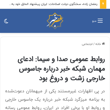
رمضان زاده، سخنگوی دولت اصلاحات: ایران پیشنهاد الحاق خود به توافق مکه را مطرح کند / الان زمان پیشنهاد یک پیمان منطقه‌ای بدون اسرائیل است
تغی
منو
پو
خانه
/
اجتماعی
روابط عمومی صدا و سیما: ادعای
مهمان شبکه خبر درباره جاسوس
خارجی زشت و دروغ بود
در پی اظهارات غیرمستند یکی از میهمانان دعوت‌شده
به برنامه میزگرد شبکه خبر درباره یک جاسوس خارجی
و روابط او با برخی افراد در ایران، روابط عمومی رسانه