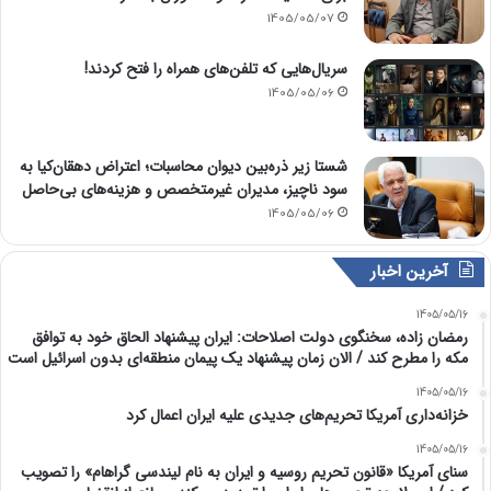
1405/05/07
سریال‌هایی که تلفن‌های همراه را فتح کردند!
1405/05/06
شستا زیر ذره‌بین دیوان محاسبات؛ اعتراض دهقان‌کیا به
سود ناچیز، مدیران غیرمتخصص و هزینه‌های بی‌حاصل
1405/05/06
آخرین اخبار
1405/05/16
رمضان زاده، سخنگوی دولت اصلاحات: ایران پیشنهاد الحاق خود به توافق
مکه را مطرح کند / الان زمان پیشنهاد یک پیمان منطقه‌ای بدون اسرائیل است
1405/05/16
خزانه‌داری آمریکا تحریم‌های جدیدی علیه ایران اعمال کرد
1405/05/16
سنای آمریکا «قانون تحریم روسیه و ایران به نام لیندسی گراهام» را تصویب