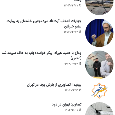
یافت
1404/12/27
جزئیات انتخاب آیت‌الله سیدمجتبی خامنه‌ای به روایت
عضو خبرگان
1404/12/23
وداع با حمید هیراد؛ پیکر خواننده پاپ به خاک سپرده شد
(عکس)
1404/12/22
ببینید | تصاویری از بارش برف در تهران
1404/12/19
تصاویر: تهران در دود
1404/12/17