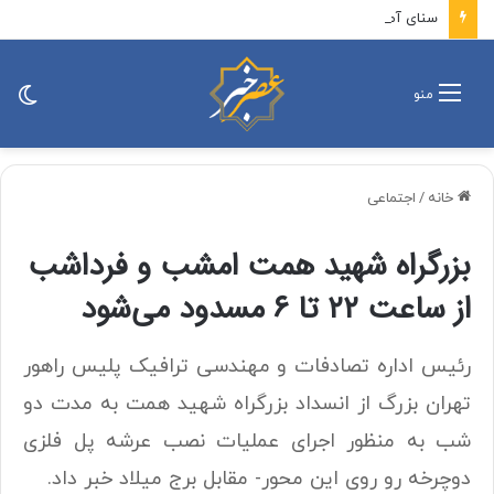
سنای آمریکا «قانون تحریم روسیه و ایران به نام لیندسی گراهام» را تصویب کرد / این لایحه تحریم‌های ایران را تمدید می‌کند و مانع از انقضای محدودیت‌های اعمال‌شده بر بخش انرژی و صنایع تسلیحاتی ایران می‌شود
تغی
منو
پو
خانه
/
اجتماعی
بزرگراه شهید همت امشب و فرداشب
از ساعت ۲۲ تا ۶ مسدود می‌شود
رئیس اداره تصادفات و مهندسی ترافیک پلیس راهور
تهران بزرگ از انسداد بزرگراه شهید همت به مدت دو
شب به منظور اجرای عملیات نصب عرشه پل فلزی
دوچرخه رو روی این محور- مقابل برج میلاد خبر داد.