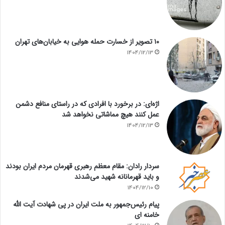
۱۰ تصویر از خسارت حمله هوایی به خیابان‌های تهران
1404/12/13
اژه‌ای: در برخورد با افرادی که در راستای منافع دشمن
عمل کنند هیچ مماشاتی نخواهد شد
1404/12/13
سردار رادان: مقام معظم رهبری قهرمان مردم ایران بودند
و باید قهرمانانه شهید می‌شدند
1404/12/10
پیام رئیس‌جمهور به ملت ایران در پی شهادت آیت الله
خامنه ای