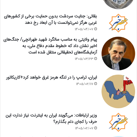
بقائی: جنایت سردشت بدون حمایت برخی از کشورهای
غربی هرگز نمی‌توانست با آن ابعاد رخ دهد
1405/04/07
پیام ولایتی به مناسب سالگرد شهید طهرانچی/ جنگ‌های
اخیر نشان داد که خطوط مقدم دفاع ملی، به
آزمایشگاه‌های تحقیقاتی منتقل شده است
1405/03/23
ایران، ترامپ را در تنگه هرمز غرق خواهد کرد+کاریکاتور
1405/02/17
وزیر ارتباطات: می‌گویند ایران به اینترنت نیاز ندارد؛ این
حرف را کجای دلم بگذارم؟
1405/02/07