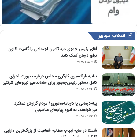
انتخاب سردبیر
آقای رئیس جمهور درد تامین اجتماعی را گفتید؛ اکنون
برای درمان کمک کنید
1405/05/16
بیانیه فراکسیون کارگری مجلس درباره ضرورت اجرای
کامل دستور رئیس‌جمهور برای ساماندهی نیروهای شرکتی
1405/05/14
پیام‌درمانی یا کارنامه‌محوری؟ مردم گزارش عملکرد
می‌خواهند، نه انبوه پیام‌های مناسبتی
1405/05/13
شستا در سایه ابهام؛ مطالبه شفافیت از بزرگ‌ترین دارایی
کارگران و بازنشستگان