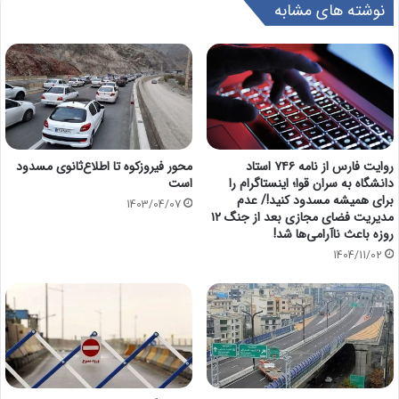
نوشته های مشابه
روایت فارس از نامه ۷۴۶ استاد
محور فیروزکوه تا اطلاع‌ثانوی مسدود
دانشگاه به سران قوا؛ اینستاگرام را
است
برای همیشه مسدود کنید!/ عدم
1403/04/07
مدیریت فضای مجازی بعد از جنگ ۱۲
روزه باعث ناآرامی‌ها شد!
1404/11/02