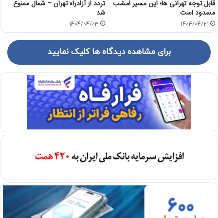
قابل توجه تهرانی ها؛ این مسیر امشب
تردد از آزادراه تهران – شمال ممنوع
مسدود است
شد
1404/04/03
1404/04/21
برای مشاهده دیدگاه ها کلیک نمایید