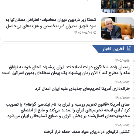
شستا زیر ذره‌بین دیوان محاسبات؛ اعتراض دهقان‌کیا به
سود ناچیز، مدیران غیرمتخصص و هزینه‌های بی‌حاصل
1405/05/06
آخرین اخبار
1405/05/16
رمضان زاده، سخنگوی دولت اصلاحات: ایران پیشنهاد الحاق خود به توافق
مکه را مطرح کند / الان زمان پیشنهاد یک پیمان منطقه‌ای بدون اسرائیل است
1405/05/16
خزانه‌داری آمریکا تحریم‌های جدیدی علیه ایران اعمال کرد
1405/05/16
سنای آمریکا «قانون تحریم روسیه و ایران به نام لیندسی گراهام» را تصویب
کرد / این لایحه تحریم‌های ایران را تمدید می‌کند و مانع از انقضای
محدودیت‌های اعمال‌شده بر بخش انرژی و صنایع تسلیحاتی ایران می‌شود
1405/05/16
کشتی ترکیه‌ای در دریای سیاه هدف حمله قرار گرفت