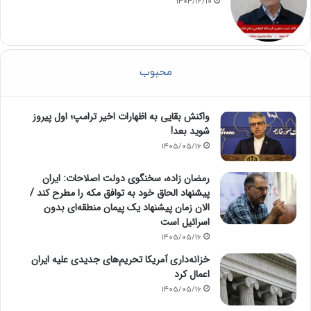
1404/12/10
محبوب
واکنش بقایی به اظهارات اخیر ترامپ؛ اول پیروز
شوید بعد!
1405/05/16
رمضان زاده، سخنگوی دولت اصلاحات: ایران
پیشنهاد الحاق خود به توافق مکه را مطرح کند /
الان زمان پیشنهاد یک پیمان منطقه‌ای بدون
اسرائیل است
1405/05/16
خزانه‌داری آمریکا تحریم‌های جدیدی علیه ایران
اعمال کرد
1405/05/16