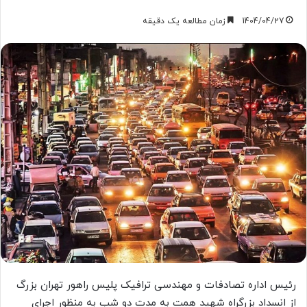
1404/04/27
زمان مطالعه یک دقیقه
رئیس اداره تصادفات و مهندسی ترافیک پلیس راهور تهران بزرگ
از انسداد بزرگراه شهید همت به مدت دو شب به منظور اجرای