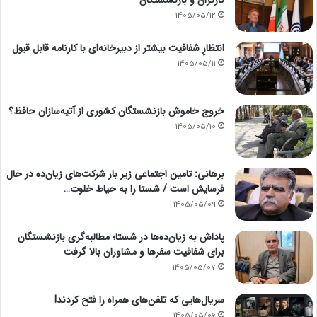
1405/05/12
انتظارِ شفافیت بیشتر از دبیرخانه‌ای با کارنامه قابل قبول
1405/05/11
خروج خاموش بازنشستگان کشوری از آتیه‌سازان حافظ؟
1405/05/10
برهانی: تامین اجتماعی زیر بار شرکت‌های زیان‌ده در حال
فرسایش است / شستا را به حیاط خلوت…
1405/05/09
پاداش به زیان‌ده‌ها در شستا؛ مطالبه‌گری بازنشستگان
برای شفافیت سفرها و مشاوران بالا گرفت
1405/05/07
سریال‌هایی که تلفن‌های همراه را فتح کردند!
1405/05/06