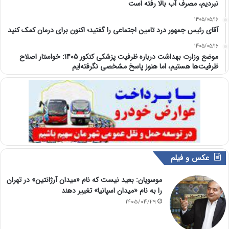
نبردیم، مصرف آب بالا رفته است
1405/05/16
آقای رئیس جمهور درد تامین اجتماعی را گفتید؛ اکنون برای درمان کمک کنید
1405/05/16
موضع وزارت بهداشت درباره ظرفیت پزشکی کنکور ۱۴۰۵: خواستار اصلاح
ظرفیت‌ها هستیم، اما هنوز پاسخ مشخصی نگرفته‌ایم
عکس و فیلم
موسویان: بعید نیست که نام «میدان آرژانتین» در تهران
را به نام «میدان اسپانیا» تغییر دهند
1405/04/29