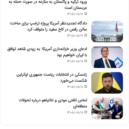
ورود ترکیه و پاکستان به منازعه در صورت حمله به
عربستان است
1405/05/16
دادگاه تجدیدنظر آمریکا پروژه ترامپ برای ساخت
سالن رقص در کاخ سفید را متوقف کرد
1405/05/16
ادعای وزیر خزانه‌داری آمریکا: به زودی شاهد توافق
با ایران خواهیم بود
1405/05/16
زلنسکی در انتخابات ریاست جمهوری اوکراین
شکست می‌خورد
1405/05/16
تماس تلفنی مودی و نتانیاهو درباره تحولات
منطقه‌ای
1405/05/16