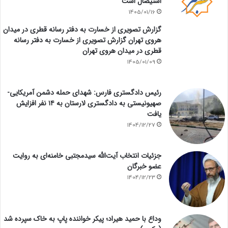
استیصال است
1405/01/16
گزارش تصویری از خسارت به دفتر رسانه قطری در میدان
هروی تهران گزارش تصویری از خسارت به دفتر رسانه
قطری در میدان هروی تهران
1405/01/09
رئیس دادگستری فارس: شهدای حمله دشمن آمریکایی-
صهیونیستی به دادگستری لارستان به ۱۴ نفر افزایش
یافت
1404/12/27
جزئیات انتخاب آیت‌الله سیدمجتبی خامنه‌ای به روایت
عضو خبرگان
1404/12/23
وداع با حمید هیراد؛ پیکر خواننده پاپ به خاک سپرده شد