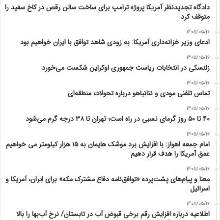
دادگاه تجدیدنظر آمریکا پروژه ترامپ برای ساخت سالن رقص در کاخ سفید را
متوقف کرد
1405/05/16
ادعای وزیر خزانه‌داری آمریکا: به زودی شاهد توافق با ایران خواهیم بود
1405/05/16
زلنسکی در انتخابات ریاست جمهوری اوکراین شکست می‌خورد
1405/05/16
تماس تلفنی مودی و نتانیاهو درباره تحولات منطقه‌ای
1405/05/16
۴۰ تا ۵۰ روز گرمای نسبی در راه است؛ تهران تا ۳۸ درجه گرم می‌شود
1405/05/16
امام‌ جمعه اهواز: با افزایش برد موشک هایمان به ۱۵ هزار کیلومتر می خواهیم
عمق آمریکا را هدف قرار دهیم
1405/05/16
معنا و پیام‌های پشت‌پرده «توافق‌نامه دفاع مشترک مکه» برای ایران، آمریکا و
اسرائیل
1405/05/16
اطلاعیه درباره افزایش رقم برخی قبوض آب در تابستان/ نرخ آب‌بها را بالا