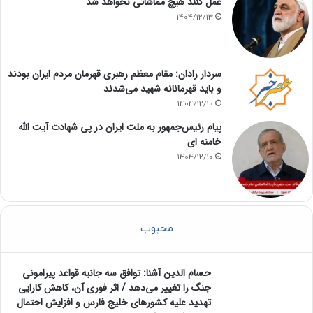
عمل کنند هیچ مماشاتی نخواهد شد
1404/12/13
سردار رادان: مقام معظم رهبری قهرمان مردم ایران بودند
و باید قهرمانانه شهید می‌شدند
1404/12/10
پیام رئیس‌جمهور به ملت ایران در پی شهادت آیت الله
خامنه ای
1404/12/10
محبوب
حسام الدین آشنا: توافق سه جانبه قواعد پیرامونی
جنگ را تغییر می‌دهد / اثر فوری آن، کاهش کارایی
تهدید علیه کشور‌های خلیج فارس و افزایش احتمال