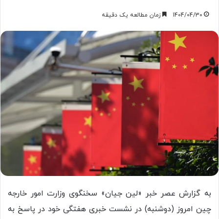
1404/04/30
زمان مطالعه یک دقیقه
به گزارش عصر خبر «لین جیان» سخنگوی وزارت امور خارجه
چین امروز (دوشنبه) در نشست خبری هفتگی خود در پاسخ به