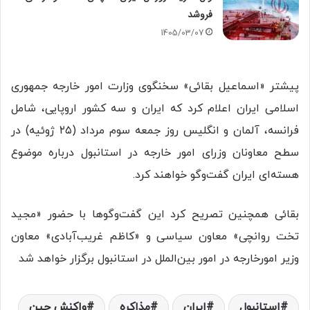
فروشد
1405/03/07
پیشتر «اسماعیل بقائی» سخنگوی وزارت امور خارجه جمهوری
اسلامی ایران اعلام کرد که ایران و سه کشور اروپایی، شامل
فرانسه، آلمان و انگلیس روز جمعه سوم مرداد (۲۵ ژوئیه) در
سطح معاونان وزرای امور خارجه در استانبول درباره موضوع
هسته‌ای ایران گفت‌وگو خواهند کرد.
بقائی همچنین تصریح کرد این گفت‌وگوها با حضور «مجید
تخت روانچی» معاون سیاسی و «کاظم غریب‌آبادی» معاون
وزیر امورخارجه در امور بین‌الملل در استانبول برگزار خواهد شد
استانبول
ایران
مذاکره
واکنش چین