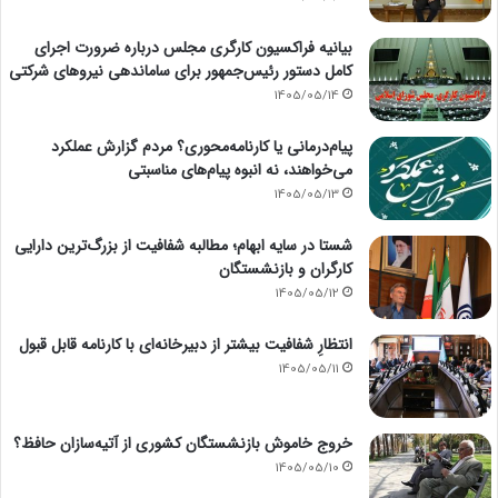
بیانیه فراکسیون کارگری مجلس درباره ضرورت اجرای
کامل دستور رئیس‌جمهور برای ساماندهی نیروهای شرکتی
1405/05/14
پیام‌درمانی یا کارنامه‌محوری؟ مردم گزارش عملکرد
می‌خواهند، نه انبوه پیام‌های مناسبتی
1405/05/13
شستا در سایه ابهام؛ مطالبه شفافیت از بزرگ‌ترین دارایی
کارگران و بازنشستگان
1405/05/12
انتظارِ شفافیت بیشتر از دبیرخانه‌ای با کارنامه قابل قبول
1405/05/11
خروج خاموش بازنشستگان کشوری از آتیه‌سازان حافظ؟
1405/05/10