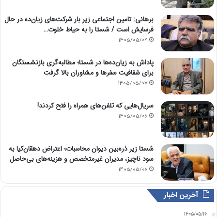
برهانی: تامین اجتماعی زیر بار شرکت‌های زیان‌ده در حال
فرسایش است / شستا را به حیاط خلوت…
1405/05/09
پاداش به زیان‌ده‌ها در شستا؛ مطالبه‌گری بازنشستگان
برای شفافیت سفرها و مشاوران بالا گرفت
1405/05/07
سریال‌هایی که تلفن‌های همراه را فتح کردند!
1405/05/06
شستا زیر ذره‌بین دیوان محاسبات؛ اعتراض دهقان‌کیا به
سود ناچیز، مدیران غیرمتخصص و هزینه‌های بی‌حاصل
1405/05/06
آخرین اخبار
1405/05/16