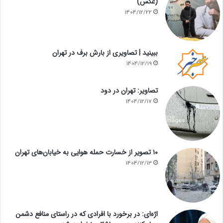
(عکس)
1404/12/22
ببینید | تصاویری از بارش برف در تهران
1404/12/19
تصاویر: تهران در دود
1404/12/17
۱۰ تصویر از خسارت حمله هوایی به خیابان‌های تهران
1404/12/13
اژه‌ای: در برخورد با افرادی که در راستای منافع دشمن