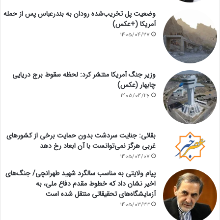
وضعیت پل تخریب‌شده رودان به بندرعباس پس از حمله
آمریکا (+عکس)
1405/04/27
وزیر جنگ آمریکا منتشر کرد: لحظه سقوط برج دریایی
چابهار (عکس)
1405/04/26
بقائی: جنایت سردشت بدون حمایت برخی از کشورهای
غربی هرگز نمی‌توانست با آن ابعاد رخ دهد
1405/04/07
پیام ولایتی به مناسب سالگرد شهید طهرانچی/ جنگ‌های
اخیر نشان داد که خطوط مقدم دفاع ملی، به
آزمایشگاه‌های تحقیقاتی منتقل شده است
1405/03/23