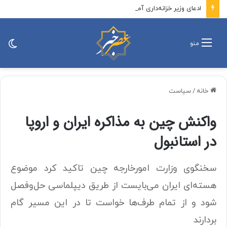
ادعای وزیر خزانه‌داری آمریکا: به زودی شاهد توافق با ایران خواهیم بود
تغی
منو
پو
خانه
/
سیاست
واکنش چین به مذاکره ایران و اروپا
در استانبول
سخنگوی وزارت امورخارجه چین تاکید کرد موضوع
هسته‌ای ایران می‌بایست از طریق دیپلماسی حل‌وفصل
شود و از تمام طرف‌ها خواست تا در این مسیر گام
بردارند