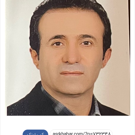
کپی لینک