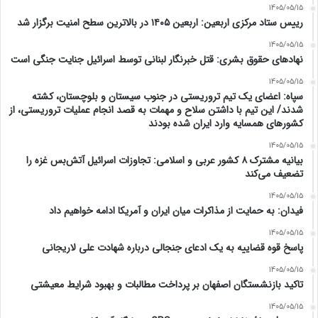
1405/05/15
رییس ستاد مرکزی اربعین: اربعین ۱۴۰۵ در بالاترین سطح امنیت برگزار شد
1405/05/15
نهادهای حقوق بشری: قتل خبرنگار لبنانی توسط اسرائیل جنایت جنگی است
1405/05/15
سپاه: اعضای یک تیم تروریستی در جنوب سیستان و بلوچستان، کشته
شدند/ این تیم با داشتن سلاح و مهمات به قصد انجام عملیات تروریستی، از
کشورهای همسایه وارد ایران شده بودند
1405/05/15
بیانیه مشترک ۸ کشور عربی و اسلامی: تجاوزات اسرائیل آتش‌بس غزه را
تضعیف می‌کند
1405/05/15
فیدان: به حمایت از مذاکرات میان ایران و آمریکا ادامه خواهیم داد
1405/05/15
پاسخ قوه قضاییه به یک ادعای جنجالی درباره شهادت علی لاریجانی
1405/05/15
تاکید بازنشستگان اصفهان بر پرداخت مطالبات و بهبود شرایط معیشتی
1405/05/15