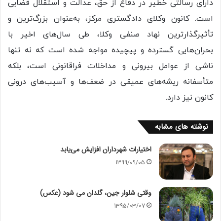
دارای رسالتی خطیر در دفاع از حق، عدالت و استقلال قضایی
است. کانون وکلای دادگستری مرکز، به‌عنوان بزرگ‌ترین و
تأثیرگذارترین نهاد صنفی وکلا، طی سال‌های اخیر با
بحران‌هایی گسترده و پیچیده مواجه شده است که نه تنها
ناشی از عوامل بیرونی و مداخلات فراقانونی است، بلکه
متأسفانه ریشه‌های عمیقی در ضعف‌ها و آسیب‌های درونی
کانون نیز دارد.
نوشته های مشابه
اختیارات شهرداران افزایش می‌یابد
1399/09/05
وقتی شلوار جین، گلدان می شود (عکس)
1395/03/07