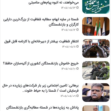
می‌خواهند، نه انبوه پیام‌های مناسبتی
1405/05/13
شستا در سایه ابهام؛ مطالبه شفافیت از بزرگ‌ترین دارایی
کارگران و بازنشستگان
1405/05/12
انتظارِ شفافیت بیشتر از دبیرخانه‌ای با کارنامه قابل قبول
1405/05/11
خروج خاموش بازنشستگان کشوری از آتیه‌سازان حافظ؟
1405/05/10
برهانی: تامین اجتماعی زیر بار شرکت‌های زیان‌ده در حال
فرسایش است / شستا را به حیاط خلوت…
1405/05/09
پاداش به زیان‌ده‌ها در شستا؛ مطالبه‌گری بازنشستگان