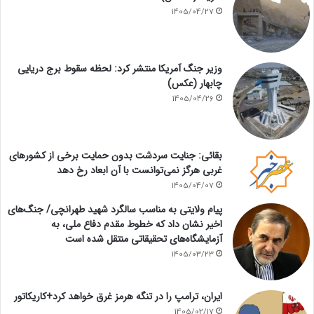
1405/04/27
وزیر جنگ آمریکا منتشر کرد: لحظه سقوط برج دریایی
چابهار (عکس)
1405/04/26
بقائی: جنایت سردشت بدون حمایت برخی از کشورهای
غربی هرگز نمی‌توانست با آن ابعاد رخ دهد
1405/04/07
پیام ولایتی به مناسب سالگرد شهید طهرانچی/ جنگ‌های
اخیر نشان داد که خطوط مقدم دفاع ملی، به
آزمایشگاه‌های تحقیقاتی منتقل شده است
1405/03/23
ایران، ترامپ را در تنگه هرمز غرق خواهد کرد+کاریکاتور
1405/02/17