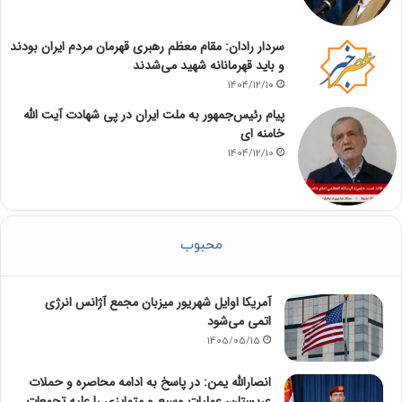
سردار رادان: مقام معظم رهبری قهرمان مردم ایران بودند
و باید قهرمانانه شهید می‌شدند
1404/12/10
پیام رئیس‌جمهور به ملت ایران در پی شهادت آیت الله
خامنه ای
1404/12/10
محبوب
آمریکا اوایل شهریور میزبان مجمع آژانس انرژی
اتمی می‌شود
1405/05/15
انصارالله یمن: در پاسخ به ادامه محاصره و حملات
عربستان، عملیات وسیع و متمایزی را علیه تجمعات