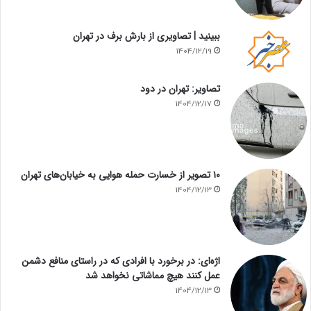
ببینید | تصاویری از بارش برف در تهران
1404/12/19
تصاویر: تهران در دود
1404/12/17
۱۰ تصویر از خسارت حمله هوایی به خیابان‌های تهران
1404/12/13
اژه‌ای: در برخورد با افرادی که در راستای منافع دشمن
عمل کنند هیچ مماشاتی نخواهد شد
1404/12/13