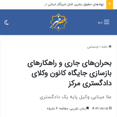
نهادهای حقوق بشری: قتل خبرنگار لبنانی توسط اسرائیل جنایت جنگی است
تغی
منو
پو
خانه
/
اجتماعی
بحران‌های جاری و راهکارهای
بازسازی جایگاه کانون وکلای
دادگستری مرکز
علا مینایی وکیل پایه یک دادگستری
1404/05/05
زمان تقریبی مطالعه 4 دقیقه