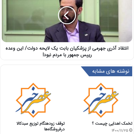
انتقاد آذری جهرمی از پزشکیان بابت یک لایحه دولت/ این وعده
رییس جمهور با مردم نبود!
نوشته های مشابه
تخمک اهدایی چیست ؟
توقف زودهنگام توزیع سبدکالا
درفروشگاه‌ها
1400/11/25