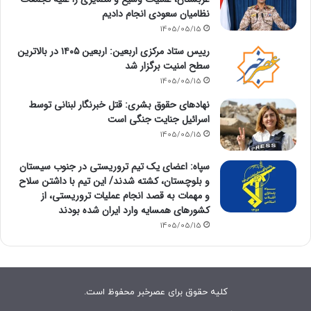
نظامیان سعودی انجام دادیم
1405/05/15
رییس ستاد مرکزی اربعین: اربعین ۱۴۰۵ در بالاترین
سطح امنیت برگزار شد
1405/05/15
نهادهای حقوق بشری: قتل خبرنگار لبنانی توسط
اسرائیل جنایت جنگی است
1405/05/15
سپاه: اعضای یک تیم تروریستی در جنوب سیستان
و بلوچستان، کشته شدند/ این تیم با داشتن سلاح
و مهمات به قصد انجام عملیات تروریستی، از
کشورهای همسایه وارد ایران شده بودند
1405/05/15
کلیه حقوق برای عصرخبر محفوظ است.