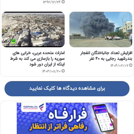
1392/12/24
افزایش تعداد جانباختگان انفجار
امارات متحده عربی، خرابی های
بندرشهید رجایی به ۴۰ نفر
سوریه را بازسازی می کند به شرط
اینکه از ایران دور شود
1404/02/07
1403/08/20
برای مشاهده دیدگاه ها کلیک نمایید