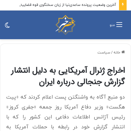
آخرین وضعیت پرونده ساعدی‌نیا از زبان سخنگوی قوه قضاییه
تغی
منو
پو
خانه
/
سیاست
اخراج ژنرال آمریکایی به دلیل انتشار
گزارش جنجالی درباره ایران
دو منبع آگاه به واشنگتن پست اعلام کردند که «پیت
هگست» وزیر دفاع آمریکا روز جمعه «جفری کروز»
رئیس آژانس اطلاعات دفاعی این کشور را که با
انتشار گزارش خود در رابطه با حملات آمریکا به