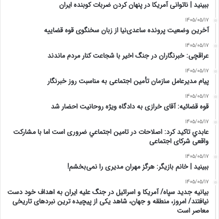
‏ببینید | ناتوانی آمریکا در پنهان کردن ضربات کوبنده ایران
1405/05/17
آخرین وضعیت پرونده ساعدی‌نیا از زبان سخنگوی قوه قضاییه
1405/05/17
عراقچی: خبرنگاران در جنگ اخیر با شجاعت کنار مردم ماندند
1405/05/17
پیام مدیرعامل سازمان تأمین اجتماعی به مناسبت روز خبرنگار
1405/05/17
قوه قضائیه: آقای خرازی به دادگاه ویژه روحانیت احضار شد
1405/05/17
عابدي تاكيد كرد: اصلاحات در تامين اجتماعي ضروری است اما با مشارکت
واقعی شرکای اجتماعی
1405/05/17
ببینید | خانم بازیگر: هرگز مهران مدیری را نمی‌بخشم!
1405/05/17
بیانیه جدید سپاه/ آمریکا و اسرائیل در جنگ علیه ایران به اهداف خود دست
نیافتند/ امروز، منطقه و جهان، شاهد یکی از پیچیده ترین نبردهای تاریخی
معاصر است