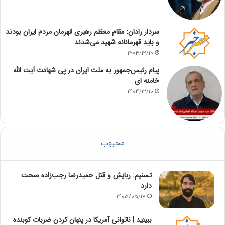
سردار رادان: مقام معظم رهبری قهرمان مردم ایران بودند
و باید قهرمانانه شهید می‌شدند
1404/12/10
پیام رئیس‌جمهور به ملت ایران در پی شهادت آیت الله
خامنه ای
1404/12/10
محبوب
تسنیم: ربایش و قتل حمیدرضا رجب‌زاده صحت
دارد
1405/05/17
‏ببینید | ناتوانی آمریکا در پنهان کردن ضربات کوبنده