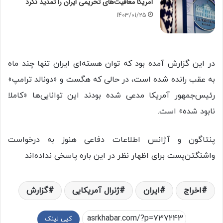
آمریکا معافیت‌های تحریمی ایران را تمدید نکرد
1403/01/25
در این گزارش آمده بود که توان هسته‌ای ایران تنها چند ماه
به عقب رانده شده است، در حالی‌ که هگست و «دونالد ترامپ»
رئیس‌جمهور آمریکا مدعی شده بودند این توانایی‌ها «کاملا
نابود شده» است.
پنتاگون و آژانس اطلاعات دفاعی هنوز به درخواست
واشنگتن‌پست برای اظهار نظر در این باره پاسخی نداده‌اند
اخراج
ایران
ژنرال آمریکایی
گزارش
کپی لینک