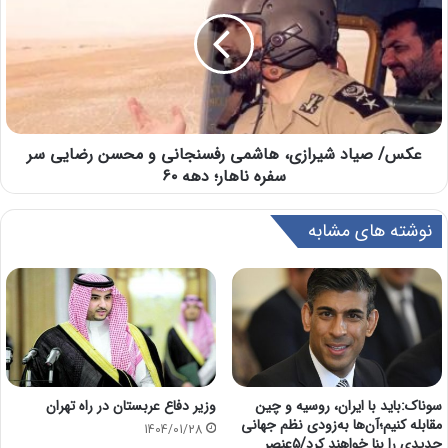
عکس/ صیاد شیرازی، هاشمی رفسنجانی و محسن رضایی سر
سفره ناهار؛ دهه ۶۰
نوشته های مشابه
سوناک:باید با ایران، روسیه و چین
وزیر دفاع عربستان در راه تهران
مقابله کنیم؛آن‌ها به‌زودی نظم جهانی
1404/01/28
جدیدی را بنا خواهند کرد/۵عنصر