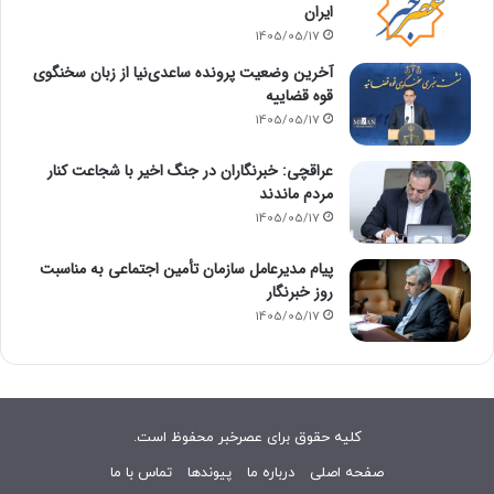
ایران
1405/05/17
آخرین وضعیت پرونده ساعدی‌نیا از زبان سخنگوی
قوه قضاییه
1405/05/17
عراقچی: خبرنگاران در جنگ اخیر با شجاعت کنار
مردم ماندند
1405/05/17
پیام مدیرعامل سازمان تأمین اجتماعی به مناسبت
روز خبرنگار
1405/05/17
کلیه حقوق برای عصرخبر محفوظ است.
صفحه اصلی
درباره ما
پیوندها
تماس با ما