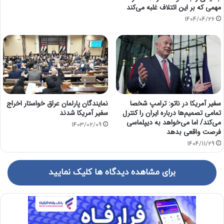
مهمی که بر این ائتلاف غلبه می‌کند
1404/04/26
سفیر آمریکا در ناتو: ترامپ شخصا
نمایندگان پارلمان عراق خواستار اخراج
تمامی تصمیم‌ها درباره ایران را کنترل
سفیر آمریکا شدند
می‌کند/ اما می‌خواهد به دیپلماسی
1403/02/09
فرصت واقعی بدهد
1404/11/29
برای مشاهده دیدگاه ها کلیک نمایید