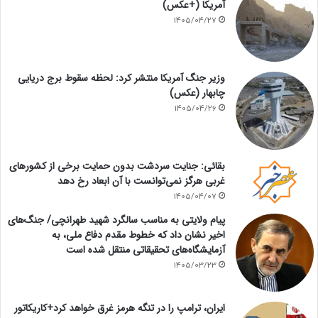
آمریکا (+عکس)
1405/04/27
وزیر جنگ آمریکا منتشر کرد: لحظه سقوط برج دریایی
چابهار (عکس)
1405/04/26
بقائی: جنایت سردشت بدون حمایت برخی از کشورهای
غربی هرگز نمی‌توانست با آن ابعاد رخ دهد
1405/04/07
پیام ولایتی به مناسب سالگرد شهید طهرانچی/ جنگ‌های
اخیر نشان داد که خطوط مقدم دفاع ملی، به
آزمایشگاه‌های تحقیقاتی منتقل شده است
1405/03/23
ایران، ترامپ را در تنگه هرمز غرق خواهد کرد+کاریکاتور