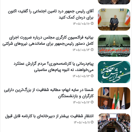
آقای رئیس جمهور درد تامین اجتماعی را گفتید؛ اکنون
برای درمان کمک کنید
1405/05/16
بیانیه فراکسیون کارگری مجلس درباره ضرورت اجرای
کامل دستور رئیس‌جمهور برای ساماندهی نیروهای شرکتی
1405/05/14
پیام‌درمانی یا کارنامه‌محوری؟ مردم گزارش عملکرد
می‌خواهند، نه انبوه پیام‌های مناسبتی
1405/05/13
شستا در سایه ابهام؛ مطالبه شفافیت از بزرگ‌ترین دارایی
کارگران و بازنشستگان
1405/05/12
انتظارِ شفافیت بیشتر از دبیرخانه‌ای با کارنامه قابل قبول
1405/05/11