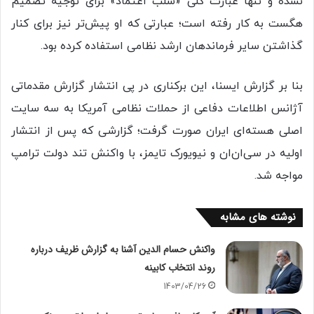
نشده و تنها عبارت کلی «سلب اعتماد» برای توجیه تصمیم
هگست به کار رفته است؛ عبارتی که او پیش‌تر نیز برای کنار
گذاشتن سایر فرماندهان ارشد نظامی استفاده کرده بود.
بنا بر گزارش ایسنا، این برکناری در پی انتشار گزارش مقدماتی
آژانس اطلاعات دفاعی از حملات نظامی آمریکا به سه سایت
اصلی هسته‌ای ایران صورت گرفت؛ گزارشی که پس از انتشار
اولیه در سی‌ان‌ان و نیویورک تایمز، با واکنش تند دولت ترامپ
مواجه شد.
نوشته های مشابه
واکنش حسام الدین آشنا به گزارش ظریف درباره
روند انتخاب کابینه
1403/04/26