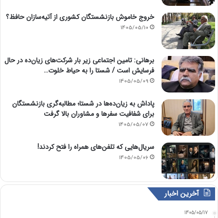
خروج خاموش بازنشستگان کشوری از آتیه‌سازان حافظ؟
1405/05/10
برهانی: تامین اجتماعی زیر بار شرکت‌های زیان‌ده در حال
فرسایش است / شستا را به حیاط خلوت…
1405/05/09
پاداش به زیان‌ده‌ها در شستا؛ مطالبه‌گری بازنشستگان
برای شفافیت سفرها و مشاوران بالا گرفت
1405/05/07
سریال‌هایی که تلفن‌های همراه را فتح کردند!
1405/05/06
آخرین اخبار
1405/05/17