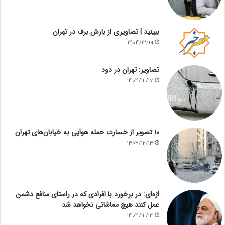
ببینید | تصاویری از بارش برف در تهران
1404/12/19
تصاویر: تهران در دود
1404/12/17
۱۰ تصویر از خسارت حمله هوایی به خیابان‌های تهران
1404/12/13
اژه‌ای: در برخورد با افرادی که در راستای منافع دشمن
عمل کنند هیچ مماشاتی نخواهد شد
1404/12/13