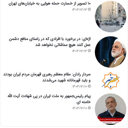
۱۰ تصویر از خسارت حمله هوایی به خیابان‌های تهران
1404/12/13
اژه‌ای: در برخورد با افرادی که در راستای منافع دشمن
عمل کنند هیچ مماشاتی نخواهد شد
1404/12/13
سردار رادان: مقام معظم رهبری قهرمان مردم ایران بودند
و باید قهرمانانه شهید می‌شدند
1404/12/10
پیام رئیس‌جمهور به ملت ایران در پی شهادت آیت الله
خامنه ای
1404/12/10