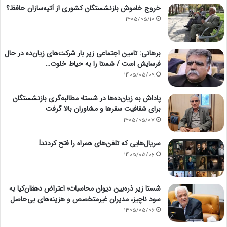
خروج خاموش بازنشستگان کشوری از آتیه‌سازان حافظ؟
1405/05/10
برهانی: تامین اجتماعی زیر بار شرکت‌های زیان‌ده در حال
فرسایش است / شستا را به حیاط خلوت…
1405/05/09
پاداش به زیان‌ده‌ها در شستا؛ مطالبه‌گری بازنشستگان
برای شفافیت سفرها و مشاوران بالا گرفت
1405/05/07
سریال‌هایی که تلفن‌های همراه را فتح کردند!
1405/05/06
شستا زیر ذره‌بین دیوان محاسبات؛ اعتراض دهقان‌کیا به
سود ناچیز، مدیران غیرمتخصص و هزینه‌های بی‌حاصل
1405/05/06