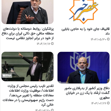
پزشکیان: روابط دوستانه با دولت‌های
قالیباف جای خود را به حاجی بابایی
منطقه منافی حق ذاتی ایران برای دفاع
داد
از خود در برابر تجاوز نظامی نیست
1403/05/30
1404/12/16
تقدیر نایب رئیس مجلس از وزارت
دفاع وزیر کشور از بدرفتاری مامور
اطلاعات/ موفقیت وزارت اطلاعات
گشت ارشاد با یک زن در خیابان
معادلات منطقه را تغییر می‌دهد/
مطهری
دست رژیم صهیونیستی را در معادلات
1403/02/26
خالی کرد
1404/03/20