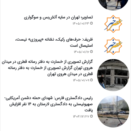
تصاویر؛ تهران در سایه آتش‌بس و سوگواری
1405/01/24
ظریف: حرف‌های رکیک، نشانه «پیروزی» نیست،
استیصال است
1405/01/16
گزارش تصویری از خسارت به دفتر رسانه قطری در میدان
هروی تهران گزارش تصویری از خسارت به دفتر رسانه
قطری در میدان هروی تهران
1405/01/09
رئیس دادگستری فارس: شهدای حمله دشمن آمریکایی-
صهیونیستی به دادگستری لارستان به ۱۴ نفر افزایش
یافت
1404/12/27