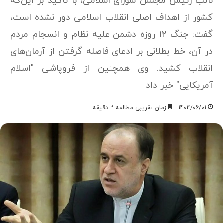
نائب رئیس مجلس شورای اسلامی، با تاکید بر این‌که
کشور از اهداف اصلی انقلاب اسلامی دور نشده است،
گفت: جنگ ۱۲ روزه دشمن علیه نظام و انسجام مردم
در آن، خط بطلانی بر ادعای فاصله گرفتن از آرمان‌های
انقلاب کشید. وی همچنین از فروپاشی "اسلام
آمریکایی" خبر داد
1404/06/01
زمان تقریبی مطالعه 2 دقیقه