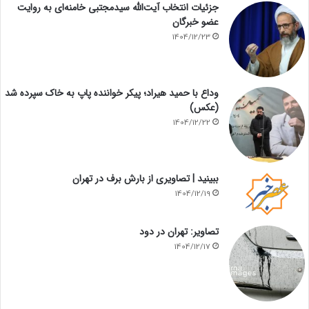
جزئیات انتخاب آیت‌الله سیدمجتبی خامنه‌ای به روایت
عضو خبرگان
1404/12/23
وداع با حمید هیراد؛ پیکر خواننده پاپ به خاک سپرده شد
(عکس)
1404/12/22
ببینید | تصاویری از بارش برف در تهران
1404/12/19
تصاویر: تهران در دود
1404/12/17