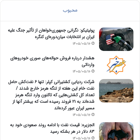
محبوب
پولیتیکو: نگرانی جمهوری‌خواهان از تأثیر جنگ علیه
ایران بر انتخابات میان‌دوره‌ای کنگره
1405/05/16
هشدار درباره فروش حواله‌های صوری خودروهای
وارداتی
1405/05/16
شرکت ردیابی کشتیرانی کپلر: تنها ۶ نفت‌کش حامل
نفت خام این هفته از تنگه هرمز خارج شدند /
تعداد کل کشتی‌هایی که تاکنون وارد تنگه هرمز
شده‌اند به ۲۱ فروند رسیده است که بیشتر آنها از
مسیر ایران عبور کرده‌اند
1405/05/16
الجزیره: قیمت نفت با ادامه روند صعودی خود به
۸۳ دلار در هر بشکه رسید
1405/05/16