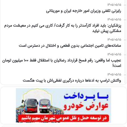
1405/05/15
رایزنی تلفنی وزیران امور خارجه ایران و موریتانی
1405/05/15
پزشکیان: باید افراد کارآمدتر را به کار گرفت/ کاری می کنیم در معیشت مردم
مشکلی پیش نیاید
1405/05/15
سامانه‌های تامین اجتماعی بدون قطعی و اختلال در دسترس است
1405/05/15
عجیب اما واقعی: رقم فسخ قرارداد رضائیان با استقلال فقط ۱۰۰ میلیون تومان
است!
1405/05/15
واکنش ترامپ به ادعاها درباره درگیری لفظی‌اش با پیت هگست