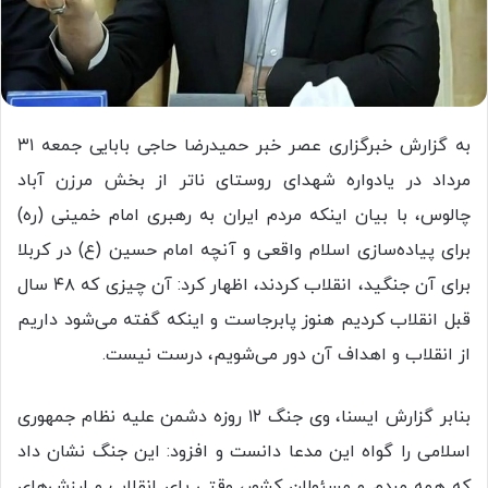
به گزارش خبرگزاری عصر خبر حمیدرضا حاجی بابایی جمعه ۳۱
مرداد در یادواره شهدای روستای ناتر از بخش مرزن آباد
چالوس، با بیان اینکه مردم ایران به رهبری امام خمینی (ره)
برای پیاده‌سازی اسلام واقعی و آنچه امام حسین (ع) در کربلا
برای آن جنگید، انقلاب کردند، اظهار کرد: آن چیزی که ۴۸ سال
قبل انقلاب کردیم هنوز پابرجاست و اینکه گفته می‌شود داریم
از انقلاب و اهداف آن دور می‌شویم، درست نیست.
بنابر گزارش ایسنا، وی جنگ ۱۲ روزه دشمن علیه نظام جمهوری
اسلامی را گواه این مدعا دانست و افزود: این جنگ نشان داد
که همه مردم و مسئولان کشور، وقتی پای انقلاب و ارزش‌های