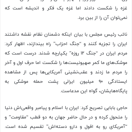
غزه را شکست دادند اما غزه یک فکر و اندیشه است که
نمی‌توان آن را از بین برد.
نائب رئیس مجلس با بیان اینکه دشمنان نظام نقشه داشتند
ایران را تجزیه کنند و “جنگ احزاب” راه بیندازند، اظهار کرد:
مردم ایران در “جنگ ۱۲ روزه” یکپارچه شدند. درست است که
موشک‌های ما کمر صهیونیست‌ها را شکست اما حرف اول و آخر
را مردم ما زدند و عقب‌نشینی آمریکایی‌ها پس از مشاهده
ایستادگی ۹۰ میلیون ایرانی پشت حمله موشکی به
پایگاه‌هایشان، گواه این مدعاست.
حاجی بابایی تصریح کرد: ایران با اسلام و پیامبر واقعی‌اش دنیا
را متحول کرده و در حال حاضر جهان به دو قطب “مقاومت” و
“آمریکای رو به افول و دارو دسته‌اش” تقسیم شده است.