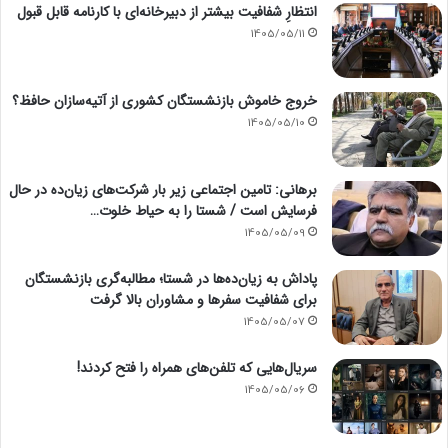
انتظارِ شفافیت بیشتر از دبیرخانه‌ای با کارنامه قابل قبول
1405/05/11
خروج خاموش بازنشستگان کشوری از آتیه‌سازان حافظ؟
1405/05/10
برهانی: تامین اجتماعی زیر بار شرکت‌های زیان‌ده در حال
فرسایش است / شستا را به حیاط خلوت…
1405/05/09
پاداش به زیان‌ده‌ها در شستا؛ مطالبه‌گری بازنشستگان
برای شفافیت سفرها و مشاوران بالا گرفت
1405/05/07
سریال‌هایی که تلفن‌های همراه را فتح کردند!
1405/05/06