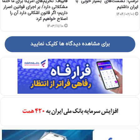
ترامپ: نشست‌های “بسیار خوبی” با
قالیباف: تحریم‌های آمریکا برای ما حتما
ایران داشتیم
مشکلاتی دارد/ بر اجرای قوانین اصرار
داریم؛ اگر قانون اشکالی دارد آن را
1404/02/01
اصلاح خواهیم کرد
1403/11/10
برای مشاهده دیدگاه ها کلیک نمایید