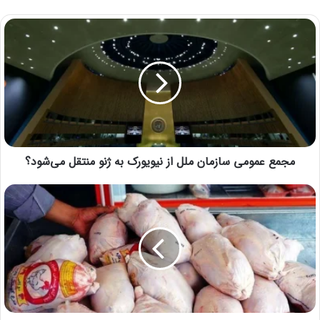
مجمع عمومی سازمان ملل از نیویورک به ژنو منتقل می‌شود؟