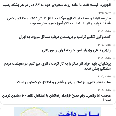
الجزیره: قیمت نفت با ادامه روند صعودی خود به ۸۳ دلار در هر بشکه رسید
1405/05/16
مدرسه تایلندی هدف تیراندازی مرگبار؛ حداقل ۷ نفر کشته و ۳۰ تن زخمی
شدند / پلیس تایلند: ضارب دانش‌آموز همین مدرسه بوده
1405/05/15
گفت‌وگوی تلفنی ترامپ و بن‌سلمان درباره مسائل مربوط به ایران
1405/05/15
رایزنی تلفنی وزیران امور خارجه ایران و موریتانی
1405/05/15
پزشکیان: باید افراد کارآمدتر را به کار گرفت/ کاری می کنیم در معیشت مردم
مشکلی پیش نیاید
1405/05/15
سامانه‌های تامین اجتماعی بدون قطعی و اختلال در دسترس است
1405/05/15
عجیب اما واقعی: رقم فسخ قرارداد رضائیان با استقلال فقط ۱۰۰ میلیون تومان
است!