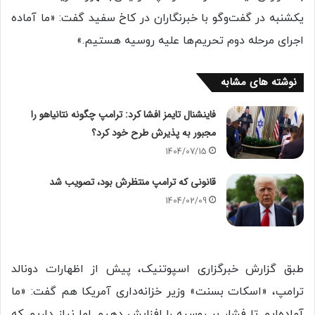
یکشنبه در گفت‌وگو با خبرنگاران در کاخ سفید گفت: «ما آماده
اجرای مرحله دوم تحریم‌ها علیه روسیه هستیم.»
نوشته های مشابه
فاینشنال تایمز افشا کرد: ترامپ چگونه نتانیاهو را
مجبور به پذیرش طرح خود کرد؟
1404/07/15
قانونی که ترامپ منتظرش بود، تصویب شد
1404/02/09
طبق گزارش خبرگزاری اسپوتنیک، پیش از اظهارات دونالد
ترامپ، «اسکات بسنت» وزیر خزانه‌داری آمریکا هم گفت: «ما
آماده‌ایم تا فشار بر روسیه را افزایش دهیم اما نیاز داریم که