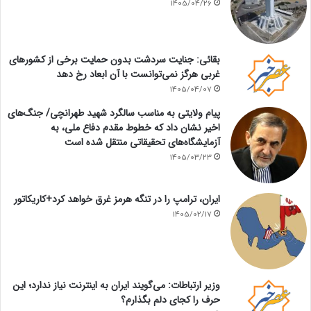
1405/04/26
بقائی: جنایت سردشت بدون حمایت برخی از کشورهای
غربی هرگز نمی‌توانست با آن ابعاد رخ دهد
1405/04/07
پیام ولایتی به مناسب سالگرد شهید طهرانچی/ جنگ‌های
اخیر نشان داد که خطوط مقدم دفاع ملی، به
آزمایشگاه‌های تحقیقاتی منتقل شده است
1405/03/23
ایران، ترامپ را در تنگه هرمز غرق خواهد کرد+کاریکاتور
1405/02/17
وزیر ارتباطات: می‌گویند ایران به اینترنت نیاز ندارد؛ این
حرف را کجای دلم بگذارم؟