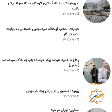
صهیونیستی به دادگستری لارستان به ۱۴ نفر افزایش
یافت
1404/12/27
جزئیات انتخاب آیت‌الله سیدمجتبی خامنه‌ای به روایت
عضو خبرگان
1404/12/23
وداع با حمید هیراد؛ پیکر خواننده پاپ به خاک سپرده شد
(عکس)
1404/12/22
ببینید | تصاویری از بارش برف در تهران
1404/12/19
تصاویر: تهران در دود