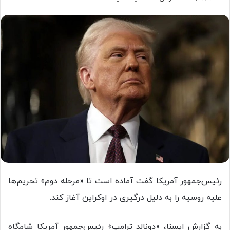
رئیس‌جمهور آمریکا گفت آماده است تا «مرحله دوم» تحریم‌ها
علیه روسیه را به دلیل درگیری در اوکراین آغاز کند.
به گزارش ایسنا، «دونالد ترامپ» رئیس‌جمهور آمریکا شامگاه