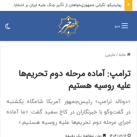
هشدار درباره فروش حواله‌های صوری خودروهای وارداتی
تغی
منو
پو
خانه
/
خارجی
ترامپ: آماده مرحله دوم تحریم‌ها
علیه روسیه هستیم
«دونالد ترامپ» رئیس‌جمهور آمریکا شامگاه یکشنبه
در گفت‌وگو با خبرنگاران در کاخ سفید گفت: «ما آماده
اجرای مرحله دوم تحریم‌ها علیه روسیه هستیم.»
1404/06/16
زمان مطالعه یک دقیقه