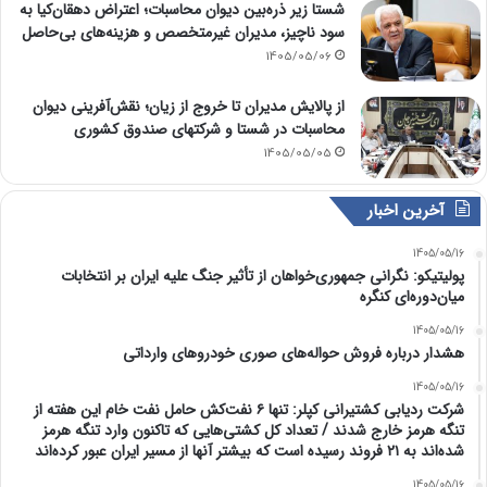
شستا زیر ذره‌بین دیوان محاسبات؛ اعتراض دهقان‌کیا به
سود ناچیز، مدیران غیرمتخصص و هزینه‌های بی‌حاصل
1405/05/06
از پالایش مدیران تا خروج از زیان؛ نقش‌آفرینی دیوان
محاسبات در شستا و شرکتهای صندوق کشوری
1405/05/05
آخرین اخبار
1405/05/16
پولیتیکو: نگرانی جمهوری‌خواهان از تأثیر جنگ علیه ایران بر انتخابات
میان‌دوره‌ای کنگره
1405/05/16
هشدار درباره فروش حواله‌های صوری خودروهای وارداتی
1405/05/16
شرکت ردیابی کشتیرانی کپلر: تنها ۶ نفت‌کش حامل نفت خام این هفته از
تنگه هرمز خارج شدند / تعداد کل کشتی‌هایی که تاکنون وارد تنگه هرمز
شده‌اند به ۲۱ فروند رسیده است که بیشتر آنها از مسیر ایران عبور کرده‌اند
1405/05/16