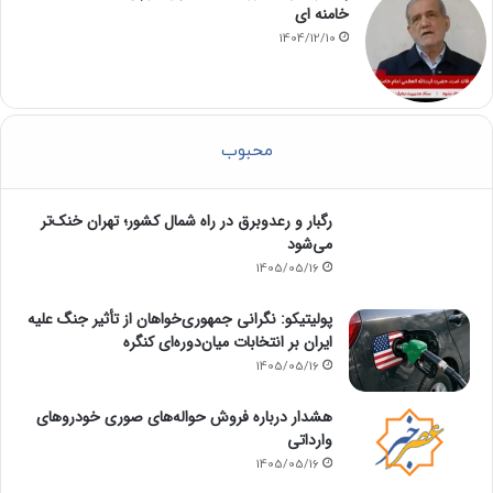
خامنه ای
1404/12/10
محبوب
رگبار و رعدوبرق در راه شمال کشور؛ تهران خنک‌تر
می‌شود
1405/05/16
پولیتیکو: نگرانی جمهوری‌خواهان از تأثیر جنگ علیه
ایران بر انتخابات میان‌دوره‌ای کنگره
1405/05/16
هشدار درباره فروش حواله‌های صوری خودروهای
وارداتی
1405/05/16