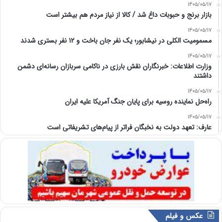
1405/05/17
بازار برنج و حبوبات داغ شد / کالا از نیاز مردم هم بیشتر است
1405/05/17
مسمومیت الکلی در نیشابور؛ یک نفر جان باخت و ۱۲ نفر بستری شدند
1405/05/17
وزارت اطلاعات: خبرنگاران نقش بارزی در ناکامی سربازان رسانه‌ای دشمن
داشتند
1405/05/17
راه‌حل نماینده روسیه برای پایان جنگ آمریکا علیه ایران
1405/05/17
عارف: تعهد دولت به نخبگان فراتر از پیام‎‌های تشریفاتی است
عکس و فیلم