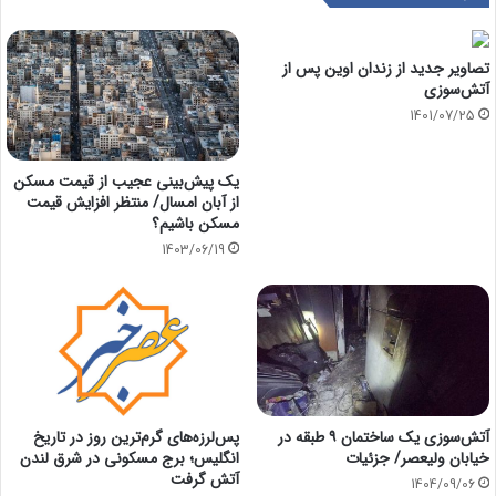
تصاویر جدید از زندان اوین پس از
آتش‌سوزی
1401/07/25
یک پیش‌بینی عجیب از قیمت مسکن
از آبان امسال/ منتظر افزایش قیمت
مسکن باشیم؟
1403/06/19
آتش‌سوزی یک ساختمان ۹ طبقه در
پس‌لرزه‌های گرم‌ترین روز در تاریخ
خیابان ولیعصر/ جزئیات
انگلیس؛ برج مسکونی در شرق لندن
آتش گرفت
1404/09/06