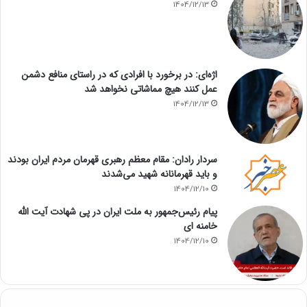
1404/12/13
اژه‌ای: در برخورد با افرادی که در راستای منافع دشمن
عمل کنند هیچ مماشاتی نخواهد شد
1404/12/13
سردار رادان: مقام معظم رهبری قهرمان مردم ایران بودند
و باید قهرمانانه شهید می‌شدند
1404/12/10
پیام رئیس‌جمهور به ملت ایران در پی شهادت آیت الله
خامنه ای
1404/12/10