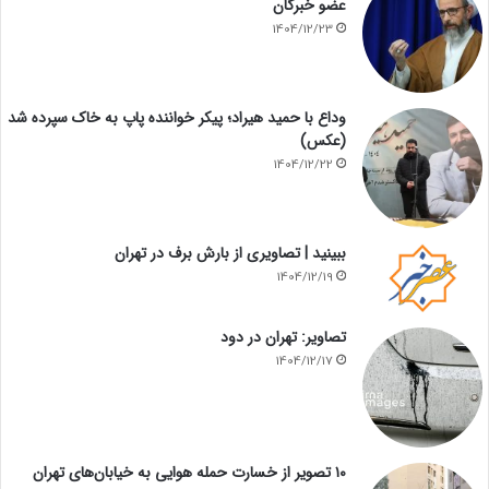
عضو خبرگان
1404/12/23
وداع با حمید هیراد؛ پیکر خواننده پاپ به خاک سپرده شد
(عکس)
1404/12/22
ببینید | تصاویری از بارش برف در تهران
1404/12/19
تصاویر: تهران در دود
1404/12/17
۱۰ تصویر از خسارت حمله هوایی به خیابان‌های تهران