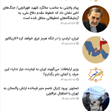
پیام ولایتی به مناسب سالگرد شهید طهرانچی/ جنگ‌های
اخیر نشان داد که خطوط مقدم دفاع ملی، به
آزمایشگاه‌های تحقیقاتی منتقل شده است
1405/03/23
ایران، ترامپ را در تنگه هرمز غرق خواهد کرد+کاریکاتور
1405/02/17
وزیر ارتباطات: می‌گویند ایران به اینترنت نیاز ندارد؛ این
حرف را کجای دلم بگذارم؟
1405/02/07
تصاویر: ورود ژنرال عاصم منیر فرمانده ارتش پاکستان به
تهران با استقبال عراقچی
1405/01/26