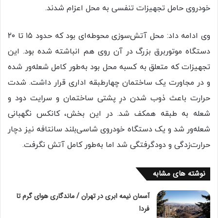
خودروی حامل تجهیزات تنفسی به محل اعزام شدند.
وی ادامه داد: محل آتش‌سوزی محوطه‌ای بود که حدود ۱۵ تا ۲۰
دستگاه موتوربرق بزرگ در آن روی هم انباشته شده بود. این
تجهیزات که متعلق به کسبه محل بود به‌طور کامل شعله‌ور شده
و در مجاورت یک ساختمان چهارطبقه اداری قرار داشت. شدت
حرارت باعث ذوب شدن درِ پشتی ساختمان و سرایت دود و
شعله به طبقه همکف شد. در این بخش، کانکس نگهبانی
شعله‌ور شد و یک دستگاه خودروی شاسی‌بلند سانتافه نیز دچار
حرارت‌زدگی و دودگرفتگی شد اما به‌طور کامل آتش نگرفت.
نوشته های مشابه
آسمان نیمه ابری در تهران / ماندگاری هوای گرم تا
فردا