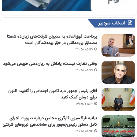
انتخاب سردبیر
پرداخت فوق‌العاده به مدیران شرکت‌های زیان‌ده شستا
مصداق بی‌عدالتی در حق بیمه‌شدگان است
1405/05/17
وقتی نظارت نیست؛ پاداش به زیان‌دهی طبیعی می‌شود
1405/05/17
آقای رئیس جمهور درد تامین اجتماعی را گفتید؛ اکنون
برای درمان کمک کنید
1405/05/16
بیانیه فراکسیون کارگری مجلس درباره ضرورت اجرای
کامل دستور رئیس‌جمهور برای ساماندهی نیروهای شرکتی
1405/05/14