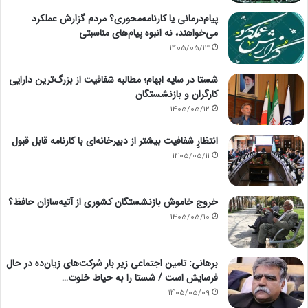
پیام‌درمانی یا کارنامه‌محوری؟ مردم گزارش عملکرد
می‌خواهند، نه انبوه پیام‌های مناسبتی
1405/05/13
شستا در سایه ابهام؛ مطالبه شفافیت از بزرگ‌ترین دارایی
کارگران و بازنشستگان
1405/05/12
انتظارِ شفافیت بیشتر از دبیرخانه‌ای با کارنامه قابل قبول
1405/05/11
خروج خاموش بازنشستگان کشوری از آتیه‌سازان حافظ؟
1405/05/10
برهانی: تامین اجتماعی زیر بار شرکت‌های زیان‌ده در حال
فرسایش است / شستا را به حیاط خلوت…
1405/05/09