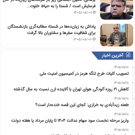
فرسایش است / شستا را به حیاط خلوت…
1405/05/09
پاداش به زیان‌ده‌ها در شستا؛ مطالبه‌گری بازنشستگان
برای شفافیت سفرها و مشاوران بالا گرفت
1405/05/07
آخرین اخبار
1405/05/18
تصویب کلیات طرح تنگه هرمز در کمیسیون امنیت ملی
1405/05/18
کاهش ۲۱ روزه آلودگی هوای تهران با آلاینده ازن نسبت به سال گذشته
1405/05/18
طعنه زیدآبادی به خرازی: کجای این قصه خنده‌دار است؟
1405/05/18
واریز مرحله نخست سود سهام عدالت ۱۴۰۴ تا پایان مرداد یا هفته دولت
1405/05/18