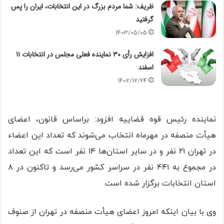
ظریف: شما مردم بزرگ در این انتخابات، ایران را پس
گرفتید
1403/05/05
افزایش رأی ۳۰ نماینده فعلی مجلس در انتخابات ۱۱
اسفند
1402/12/24
نماینده رئیس قوه قضاییه افزود: براساس قانون، اعضای
هیأت منصفه در مهرماه انتخاب می‌شوند که تعداد این اعضاء
در تهران ۲۱ نفر و در سایر استان‌ها ۱۴ نفر است که این تعداد
در مجموع به ۴۴۱ نفر در سراسر کشور می‌رسد و تاکنون در ۸
استان انتخابات برگزار شده است.
وی با بیان اینکه امروز اعضای هیأت منصفه در تهران از صنوف