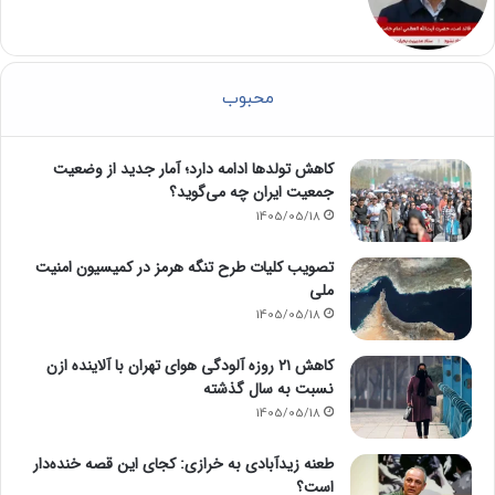
محبوب
کاهش تولدها ادامه دارد؛ آمار جدید از وضعیت
جمعیت ایران چه می‌گوید؟
1405/05/18
تصویب کلیات طرح تنگه هرمز در کمیسیون امنیت
ملی
1405/05/18
کاهش ۲۱ روزه آلودگی هوای تهران با آلاینده ازن
نسبت به سال گذشته
1405/05/18
طعنه زیدآبادی به خرازی: کجای این قصه خنده‌دار
است؟