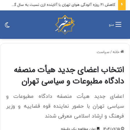
طعنه زیدآبادی به خرازی: کجای این قصه خنده‌دار است؟
تغی
منو
پو
خانه
/
سیاست
انتخاب اعضای جدید هیأت منصفه
دادگاه مطبوعات و سیاسی تهران
اعضای جدید هیأت منصفه دادگاه مطبوعات و
سیاسی تهران با حضور نماینده قوه قضاییه و وزیر
فرهنگ و ارشاد اسلامی معرفی شدند
1404/07/15
زمان مطالعه یک دقیقه