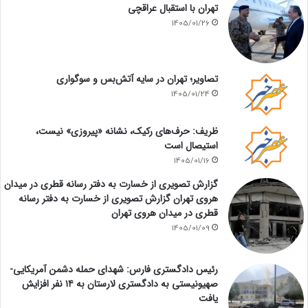
تهران با استقبال عراقچی
1405/01/26
تصاویر؛ تهران در سایه آتش‌بس و سوگواری
1405/01/24
ظریف: حرف‌های رکیک، نشانه «پیروزی» نیست،
استیصال است
1405/01/16
گزارش تصویری از خسارت به دفتر رسانه قطری در میدان
هروی تهران گزارش تصویری از خسارت به دفتر رسانه
قطری در میدان هروی تهران
1405/01/09
رئیس دادگستری فارس: شهدای حمله دشمن آمریکایی-
صهیونیستی به دادگستری لارستان به ۱۴ نفر افزایش
یافت