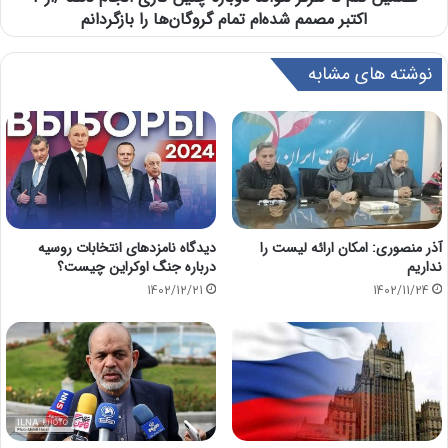
اکتبر مصمم شده‌ام تمام گروگان‌ها را بازگردانم
نوشته های مشابه
آذر منصوری: امکان ارائه لیست را
دیدگاه نامزدهای انتخابات روسیه
نداریم
درباره جنگ اوکراین چیست؟
1402/12/21
1402/11/24