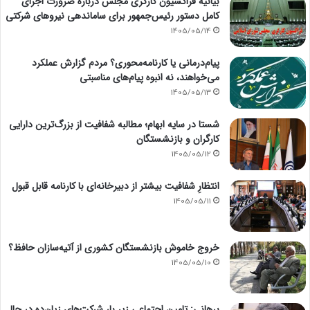
بیانیه فراکسیون کارگری مجلس درباره ضرورت اجرای
کامل دستور رئیس‌جمهور برای ساماندهی نیروهای شرکتی
1405/05/14
پیام‌درمانی یا کارنامه‌محوری؟ مردم گزارش عملکرد
می‌خواهند، نه انبوه پیام‌های مناسبتی
1405/05/13
شستا در سایه ابهام؛ مطالبه شفافیت از بزرگ‌ترین دارایی
کارگران و بازنشستگان
1405/05/12
انتظارِ شفافیت بیشتر از دبیرخانه‌ای با کارنامه قابل قبول
1405/05/11
خروج خاموش بازنشستگان کشوری از آتیه‌سازان حافظ؟
1405/05/10
برهانی: تامین اجتماعی زیر بار شرکت‌های زیان‌ده در حال