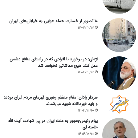
۱۰ تصویر از خسارت حمله هوایی به خیابان‌های تهران
1404/12/13
اژه‌ای: در برخورد با افرادی که در راستای منافع دشمن
عمل کنند هیچ مماشاتی نخواهد شد
1404/12/13
سردار رادان: مقام معظم رهبری قهرمان مردم ایران بودند
و باید قهرمانانه شهید می‌شدند
1404/12/10
پیام رئیس‌جمهور به ملت ایران در پی شهادت آیت الله
خامنه ای
1404/12/10