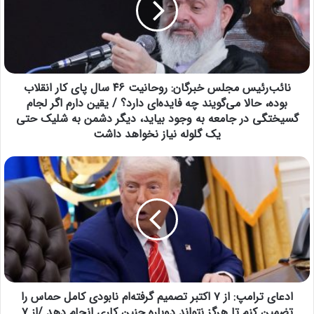
نائب‌رئیس مجلس خبرگان: روحانیت ۴۶ سال پای کار انقلاب
بوده، حالا می‌گویند چه فایده‌ای دارد؟ / یقین دارم اگر لجام
گسیختگی در جامعه به وجود بیاید، دیگر دشمن به شلیک حتی
یک گلوله نیاز نخواهد داشت
ادعای ترامپ: از ۷ اکتبر تصمیم گرفته‌ام نابودی کامل حماس را
تضمین کنم تا هرگز نتواند دوباره چنین کاری انجام دهد /از ۷