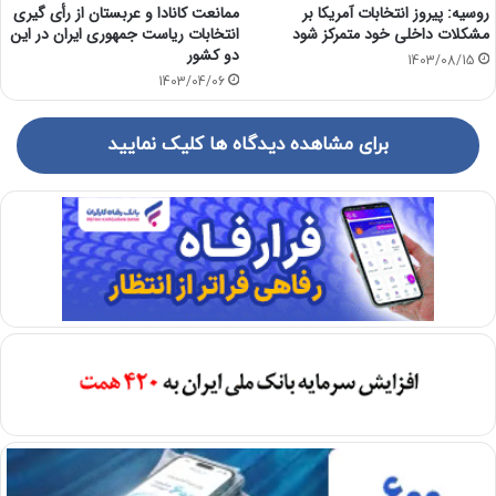
روسیه: پیروز انتخابات آمریکا بر
ممانعت کانادا و عربستان از رأی گیری
مشکلات داخلی خود متمرکز شود
انتخابات ریاست جمهوری ایران در این
دو کشور
1403/08/15
1403/04/06
برای مشاهده دیدگاه ها کلیک نمایید