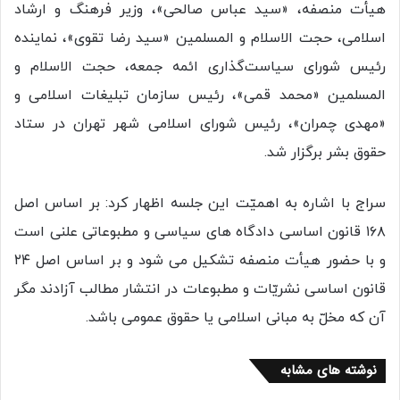
هیأت منصفه، «سید عباس صالحی»، وزیر فرهنگ و ارشاد
اسلامی، حجت الاسلام و المسلمین «سید رضا تقوی»، نماینده
رئیس شورای سیاست‌گذاری ائمه جمعه، حجت الاسلام و
المسلمین «محمد قمی»، رئیس سازمان تبلیغات اسلامی و
«مهدی چمران»، رئیس شورای اسلامی شهر تهران در ستاد
حقوق بشر برگزار شد.
سراج با اشاره به اهمیّت این جلسه اظهار کرد: بر اساس اصل
۱۶۸ قانون اساسی دادگاه های سیاسی و مطبوعاتی علنی است
و با حضور هیأت منصفه تشکیل می شود و بر اساس اصل ۲۴
قانون اساسی نشریّات و مطبوعات در انتشار مطالب آزادند مگر
آن که مخلّ به مبانی اسلامی یا حقوق عمومی باشد.
نوشته های مشابه