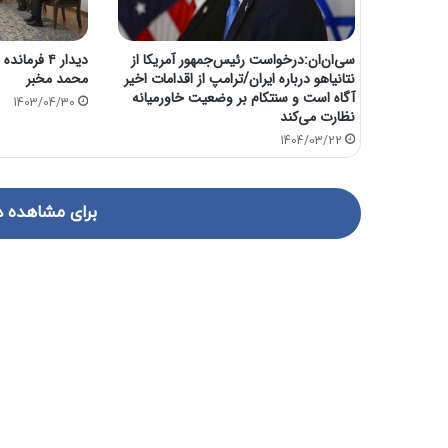
سی‌ان‌ان:درخواست رئیس‌جمهور آمریکا از
دیدار ۴ فرم
نتانیاهو درباره ایران/ترامپ از اقدامات اخیر
محمد مخبر
آگاه است و سنتکام بر وضعیت خاورمیانه
1403/04/30
نظارت می‌کند
1404/03/22
برای مشاهده د