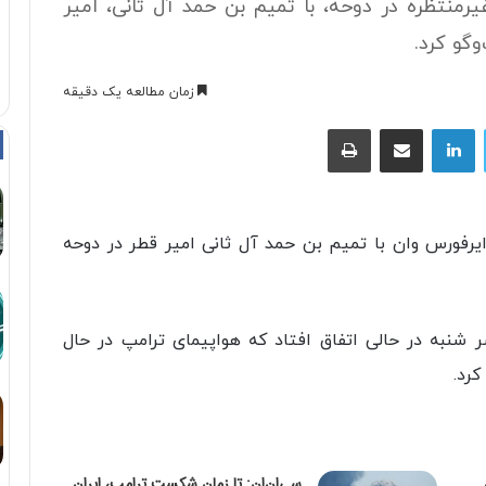
رمنتظره در دوحه، با تمیم بن حمد آل ثانی، امیر
وگو کرد.
زمان مطالعه یک دقیقه
توییتر
لینکداین
اشتراک با ایمیل
چاپ
ایرفورس وان با تمیم بن حمد آل ثانی امیر قطر در دوحه
صر شنبه در حالی اتفاق افتاد که هواپیمای ترامپ در حال
رد.
سی‌ان‌ان: تا زمان شکست ترامپ، ایران