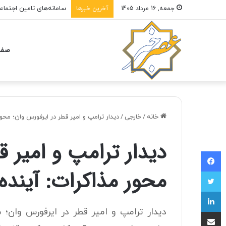
سامانه‌های تامین اجتما
جمعه, 16 مرداد 1405
آخرین خبرها
صفح
خانه
/
خارجی
/
دیدار ترامپ و امیر قطر در ایرفورس وان؛ م
دیدار ترامپ و امیر ق
فیسبوک
محور مذاکرات: آیند
توییتر
لینکداین
دیدار ترامپ و امیر قطر در ایرفورس وان؛ 
اشتراک با ایمیل