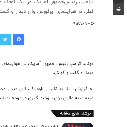
ترامپ، رئیس‌جمهور آمریکا، در یک توقف غی
چاپ
قطر، در هواپیمای ایرفورس وان دیدار و گفت‌
1404/08/03
فیسبوک
دونالد ترامپ رئیس جمهور آمریکا، در هواپیمای 
دیدار و گفت و گو کرد.
به گزارش ایرنا به نقل از بلومبرگ، این دیدار ع
عزیمت به مالزی برای سوخت گیری در دوحه توقف ک
نوشته های مشابه
ترامپ پیش از نخستین مناظره: بایدن