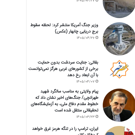
1405/04/27
وزیر جنگ آمریکا منتشر کرد: لحظه سقوط
برج دریایی چابهار (عکس)
1405/04/26
بقائی: جنایت سردشت بدون حمایت
برخی از کشورهای غربی هرگز نمی‌توانست
با آن ابعاد رخ دهد
1405/04/07
پیام ولایتی به مناسب سالگرد شهید
طهرانچی/ جنگ‌های اخیر نشان داد که
خطوط مقدم دفاع ملی، به آزمایشگاه‌های
تحقیقاتی منتقل شده است
1405/03/23
ایران، ترامپ را در تنگه هرمز غرق خواهد
کرد+کاریکاتور