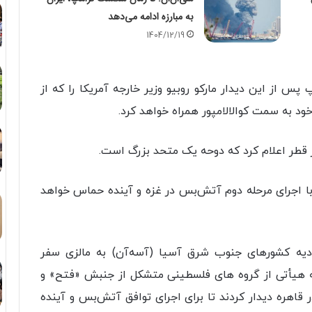
به مبارزه ادامه می‌دهد
1404/12/19
پس از این دیدار مارکو روبیو وزیر خارجه آمریکا را که از
د به سمت کوالالامپور همراه خواهد کرد.
ر قطر اعلام کرد که دوحه یک متحد بزرگ است.
با اجرای مرحله دوم آتش‌بس در غزه و آینده حماس خواهد
دیه کشورهای جنوب شرق آسیا (آسه‌آن) به مالزی سفر
که هیأتی از گروه های فلسطینی متشکل از جنبش «فتح» و
اهره دیدار کردند تا برای اجرای توافق آتش‌بس و آینده