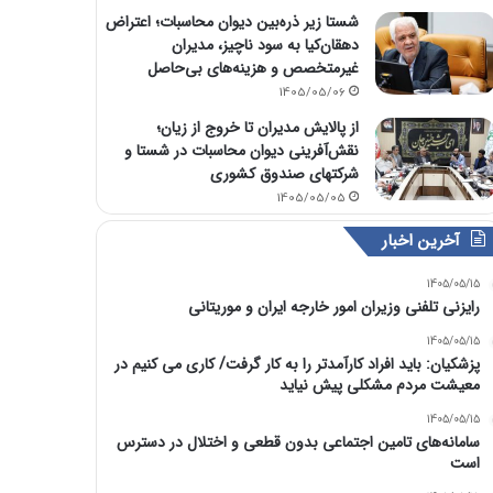
شستا زیر ذره‌بین دیوان محاسبات؛ اعتراض
دهقان‌کیا به سود ناچیز، مدیران
غیرمتخصص و هزینه‌های بی‌حاصل
1405/05/06
از پالایش مدیران تا خروج از زیان؛
نقش‌آفرینی دیوان محاسبات در شستا و
شرکتهای صندوق کشوری
1405/05/05
آخرین اخبار
1405/05/15
رایزنی تلفنی وزیران امور خارجه ایران و موریتانی
1405/05/15
پزشکیان: باید افراد کارآمدتر را به کار گرفت/ کاری می کنیم در
معیشت مردم مشکلی پیش نیاید
1405/05/15
سامانه‌های تامین اجتماعی بدون قطعی و اختلال در دسترس
است