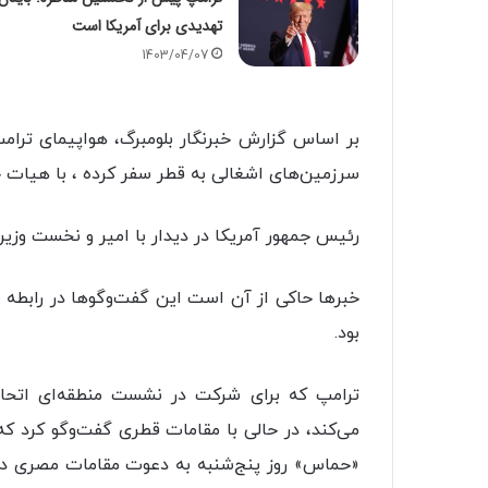
تهدیدی برای آمریکا است
1403/04/07
بر اساس گزارش خبرنگار بلومبرگ، هواپیمای ترامپ 
سرزمین‌های اشغالی به قطر سفر کرده ، با هیات خو
رئیس جمهور آمریکا در دیدار با امیر و نخست وزی
خبرها حاکی از آن است این گفت‌وگوها در رابطه 
بود.
ترامپ که برای شرکت در نشست منطقه‌ای اتحا
می‌کند، در حالی با مقامات قطری گفت‌وگو کرد 
«حماس» روز پنج‌شنبه به دعوت مقامات مصری در ق