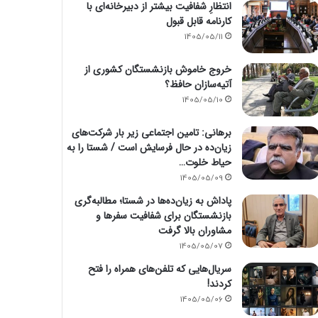
انتظارِ شفافیت بیشتر از دبیرخانه‌ای با
کارنامه قابل قبول
1405/05/11
خروج خاموش بازنشستگان کشوری از
آتیه‌سازان حافظ؟
1405/05/10
برهانی: تامین اجتماعی زیر بار شرکت‌های
زیان‌ده در حال فرسایش است / شستا را به
حیاط خلوت…
1405/05/09
پاداش به زیان‌ده‌ها در شستا؛ مطالبه‌گری
بازنشستگان برای شفافیت سفرها و
مشاوران بالا گرفت
1405/05/07
سریال‌هایی که تلفن‌های همراه را فتح
کردند!
1405/05/06