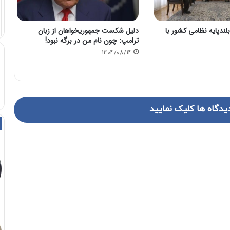
انده بلندپایه نظامی کشور با
دلیل شکست جمهوریخواهان از زبان
ترامپ: چون نام من در برگه نبود!
1404/08/14
یدگاه ها کلیک نمایید