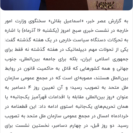
به گزارش عصر خبر، «اسماعیل بقائی» سخنگوی وزارت امور
خارجه در نشست خبری صبح امروز (یکشنبه ۱۶ آذرماه) با اشاره
به تحرکات دستگاه سیاست خارجی در یک هفته گذشته گفت:
یکی از تحولات مهم دیپلماتیک در هفته گذشته نه فقط برای
جمهوری اسلامی ایران، بلکه برای جامعه بین‌المللی، جنوب
جهانی و همه کشورهایی که قائل به حاکمیت قانون در روابط
بین‌الملل هستند، مصوبه‌ای است که در مجمع عمومی سازمان
ملل متحد به تصویب رسید؛ و آن تعیین روز ۴ دسامبر به
عنوان «روز بین‌المللی مقابله با اقدامات قهرآمیز یک‌جانبه» یا
همان تحریم‌های یک‌جانبه استوی ادامه داد: این قطعنامه در
خردادماه امسال در مجمع عمومی سازمان ملل متحد به تصویب
رسید. دو روز قبل، در چهارم دسامبر، نخستین نشست برای