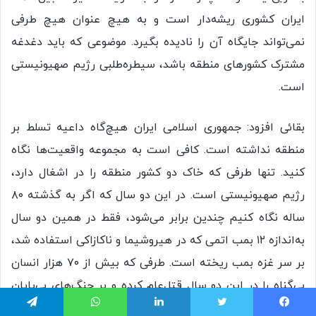
ایران کشوری ریشه‌دار است و به هیچ عنوان هیچ طرفی
نمی‌تواند جایگاه آن را نادیده بگیرد. موضوعی که باید دغدغه
مشترک کشورهای منطقه باشد، سیطره‌طلبی رژیم صهیونیستی
است.
بقائی افزود: جمهوری اسلامی ایران هیچ‌گاه داعیه تسلط بر
منطقه نداشته است. کافی است به مجموعه واقعیت‌ها نگاه
کنید. تنها طرفی که خاک دو کشور منطقه را در اشغال دارد،
رژیم صهیونیستی است. در این دو سال که اگر به گذشته ۸۰
ساله نگاه کنیم چندین برابر می‌شود، فقط در همین دو سال
به‌اندازه ۱۲ بمب اتمی که در هیروشیما و ناکازاکی استفاده شد،
بر سر غزه بمب ریخته است. طرفی که بیش از ۷۰ هزار انسان
بی‌گناه را در این دو سال قتل‌عام کرده و بر جنگ‌های بی‌پایان
علیه ملت‌های منطقه اصرار دارد، کاملاً نشان می‌دهد که در