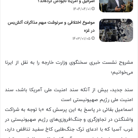
اسرائیل و آمریکا نابودش کرده‌اند؟
1404/04/01
موضوع اختلافی و سرنوشت مبهم مذاکرات آتش‌بس
در غزه
1403/01/05
مشروح نشست خبری سخنگوی وزارت خارجه را به نقل از ایرنا
می‌خوانیم؛
سند جدید، بیش از آنکه سند امنیت ملی آمریکا باشد، سند
امنیت ملی رژیم صهیونیستی است
اسماعیل بقائی در پاسخ به این پرسش که «با توجه به شراکت
واشنگتن در تجاوزگری و جنگ‌افروزی‌های رژیم صهیونیستی در
غرب آسیا که با ادعای ترک جنگ‌طلبی کاخ سفید تناقض دارد،