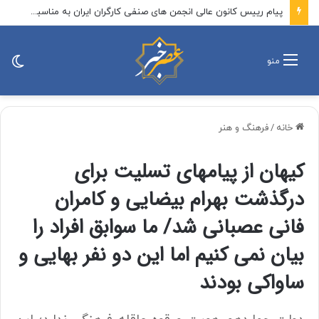
خبر تعطیلی مدرسه ایرانی در کویت به صورت رسمی اعلام نشده است
تغی
منو
پو
خانه
/
فرهنگ و هنر
کیهان از پیامهای تسلیت برای
درگذشت بهرام بیضایی و کامران
فانی عصبانی شد/ ما سوابق افراد را
بیان نمی کنیم اما این دو نفر بهایی و
ساواکی بودند