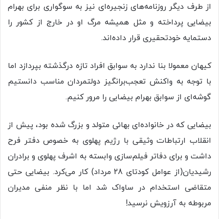
از طرف دیگر روزنامه‌های زنجیره‌ای نیز به سوگواری برای بهرام
بیضایی پرداخته و مثل همیشه مرگ او در خارج از کشور را
دستمایه خودتحقیری قرار داده‌اند.
کیهان معمولا بنا ندارد به سوابق افراد تازه درگذشته بپردازد اما
با توجه به واکنش تعجب‌برانگیز دولتمردان مناسب دانستیم
گوشه‌ای از سوابق بهرام بیضایی را مرور کنیم.
بیضایی که در خانواده‌ای بهائی متولد و بزرگ شده بود، پیش از
انقلاب ارتباطات وثیقی با رژیم پهلوی به خصوص دفتر فرح
داشت و برای دفاتر فیلم‌سازی وابسته به اشرف پهلوی و برادران
رشیدیان(از عوامل کودتای 28 مرداد) کار می‌کرد. بیضایی حتی
متقاضی استخدام در ساواک شد اما با نظر منفی مدیران
مربوطه به آرزویش نرسید!