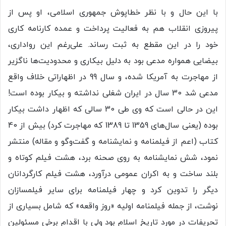
با این حال و با نظر خطاپوش جمهوری اسلامی، او پس از
پیروزی انقلاب هم به فعالیت پرداخت و عمده کارنامه کاری
خود را در این مقطع به ثبت رساند. علی‌رغم این رواداری،
بیضایی همواره مدعی بود به دلیل بیکاری و محدودیت‌ها ناگزیر
از مهاجرت به آمریکا شده، و سال 99 در اظهاراتی خلاف واقع
مدعی شد 30 سال در ایران شغلی نداشته و بیکار بوده است!
این در حالی است که وی طی 30 سالی که اظهار داشت بیکار
بوده (یعنی سال‌های 1359 تا 1389 که مهاجرت کرد) بیش از 40
کتاب (اعم از فیلمنامه و نمایشنامه و گفت‌وگو و مقاله) منتشر
نمود، شش نمایشنامه به روی صحنه برد، هشت فیلم کوتاه و
بلند ساخت و به اکران عمومی درآورد، هشت فیلم کارگردانان
دیگر را تدوین کرد و چهار فیلمنامه برای سایر فیلمسازان
نوشت، از جمله فیلمنامه اولیه «روز واقعه» که شامل بسیاری از
تحریفات در مورد تاریخ اسلام بود ولی با اقدام برخی مسئولین