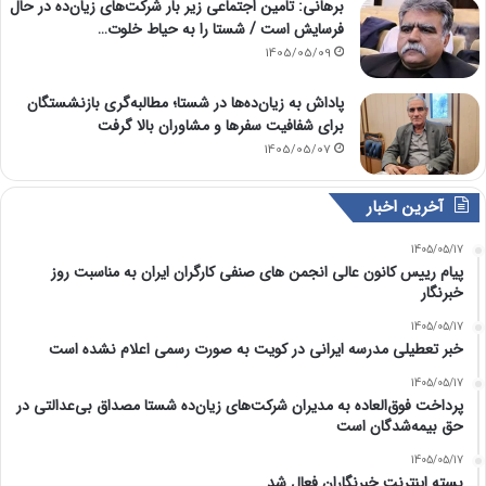
برهانی: تامین اجتماعی زیر بار شرکت‌های زیان‌ده در حال
فرسایش است / شستا را به حیاط خلوت…
1405/05/09
پاداش به زیان‌ده‌ها در شستا؛ مطالبه‌گری بازنشستگان
برای شفافیت سفرها و مشاوران بالا گرفت
1405/05/07
آخرین اخبار
1405/05/17
پیام رییس کانون عالی انجمن های صنفی کارگران ایران به مناسبت روز
خبرنگار
1405/05/17
خبر تعطیلی مدرسه ایرانی در کویت به صورت رسمی اعلام نشده است
1405/05/17
پرداخت فوق‌العاده به مدیران شرکت‌های زیان‌ده شستا مصداق بی‌عدالتی در
حق بیمه‌شدگان است
1405/05/17
بسته اینترنت خبرنگاران فعال شد