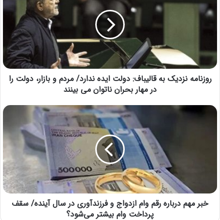
روزنامه نزدیک به قالیباف: دولت ایده ندارد/ مردم و بازار، دولت را
در مهار بحران ناتوان می بینند
خبر مهم درباره رقم وام ازدواج و فرزندآوری در سال آینده/ سقف
پرداخت وام بیشتر می‌شود؟