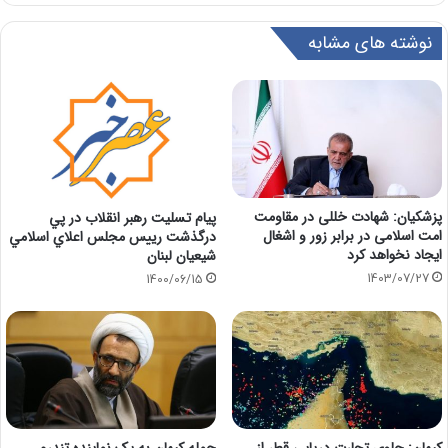
نوشته های مشابه
پزشکیان: شهادت خللی در مقاومت
پيام تسليت رهبر انقلاب در پي
امت اسلامی در برابر زور و اشغال
درگذشت رييس مجلس اعلاي اسلامي
ایجاد نخواهد کرد
شيعيان لبنان
1403/07/27
1400/06/15