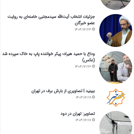
جزئیات انتخاب آیت‌الله سیدمجتبی خامنه‌ای به روایت
عضو خبرگان
1404/12/23
وداع با حمید هیراد؛ پیکر خواننده پاپ به خاک سپرده شد
(عکس)
1404/12/22
ببینید | تصاویری از بارش برف در تهران
1404/12/19
تصاویر: تهران در دود
1404/12/17