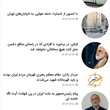
۱۰ تصویر از خسارت حمله هوایی به خیابان‌های تهران
1404/12/13
اژه‌ای: در برخورد با افرادی که در راستای منافع دشمن
عمل کنند هیچ مماشاتی نخواهد شد
1404/12/13
سردار رادان: مقام معظم رهبری قهرمان مردم ایران بودند
و باید قهرمانانه شهید می‌شدند
1404/12/10
پیام رئیس‌جمهور به ملت ایران در پی شهادت آیت الله
خامنه ای
1404/12/10