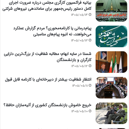
بیانیه فراکسیون کارگری مجلس درباره ضرورت اجرای
کامل دستور رئیس‌جمهور برای ساماندهی نیروهای شرکتی
1405/05/14
پیام‌درمانی یا کارنامه‌محوری؟ مردم گزارش عملکرد
می‌خواهند، نه انبوه پیام‌های مناسبتی
1405/05/13
شستا در سایه ابهام؛ مطالبه شفافیت از بزرگ‌ترین دارایی
کارگران و بازنشستگان
1405/05/12
انتظارِ شفافیت بیشتر از دبیرخانه‌ای با کارنامه قابل قبول
1405/05/11
خروج خاموش بازنشستگان کشوری از آتیه‌سازان حافظ؟
1405/05/10