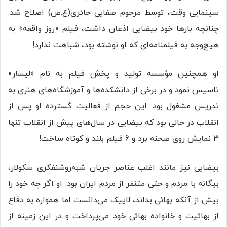
سینمایی وقت، توسط مرحوم صفایی حائری(ع.ص) اصلاح شد.
چنانچه بارها خود بیضایی اذعان داشت، فیلم «روز واقعه» به
هیچ‌وجه به فیلمنامه‌ای که او نوشته بود، شباهت ندارد!
او همچنین مؤسسه تولید و پخش فیلم به نام «لیسار»
تاسیس نمود و در برخی از دانشکده‌ها و آموزشگاه‌های هنری به
تدریس مشغول بود. این حجم از فعالیت گسترده او پس از
انقلاب در حالی بود که بیضایی در سال‌های پیش از انقلاب تنها
3 نمایش روی صحنه برد و 6 فیلم بلند و کوتاه ساخت!
بیضایی نیز مانند اغلب عناصر جریان شبه‌روشنفکری سکولار،
بیگانه با مردم و حتی متنفر از مردم ایران بود. او اگر چه خود را
بیش از آنکه بهائی بداند، لاییک می‌دانست اما همواره به دفاع
از بهائیت و خانواده بهائی خود می‌پرداخت و در این زمینه از