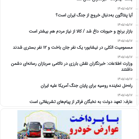
1405/05/17
آیا پنتاگون به‌دنبال خروج از جنگ ایران است؟
1405/05/17
بازار برنج و حبوبات داغ شد / کالا از نیاز مردم هم بیشتر است
1405/05/17
مسمومیت الکلی در نیشابور؛ یک نفر جان باخت و ۱۲ نفر بستری شدند
1405/05/17
وزارت اطلاعات: خبرنگاران نقش بارزی در ناکامی سربازان رسانه‌ای دشمن
داشتند
1405/05/17
راه‌حل نماینده روسیه برای پایان جنگ آمریکا علیه ایران
1405/05/17
عارف: تعهد دولت به نخبگان فراتر از پیام‎‌های تشریفاتی است