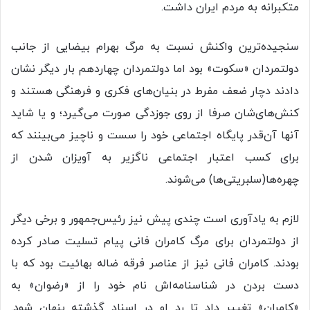
متکبرانه به مردم ایران داشت.
سنجیده‌ترین واکنش نسبت به مرگ بهرام بیضایی از جانب
دولتمردان «سکوت» بود اما دولتمردان چهاردهم بار دیگر نشان
دادند دچار ضعف مفرط در بنیان‌های فکری و فرهنگی هستند و
کنش‌های‌شان صرفا از روی جوزدگی صورت می‌گیرد؛ و یا شاید
آنها آن‌قدر پایگاه اجتماعی خود را سست و ناچیز می‌بینند که
برای کسب اعتبار اجتماعی ناگزیر به آویزان شدن از
چهره‌ها(سلبریتی‌ها) می‌شوند.
لازم به یادآوری است چندی پیش نیز رئیس‌جمهور و برخی دیگر
از دولتمردان برای مرگ کامران فانی پیام تسلیت صادر کرده
بودند. کامران فانی نیز از عناصر فرقه ضاله بهائیت بود که با
دست بردن در شناسنامه‌اش نام خود را از «رضوان» به
«کامران» تغییر داد تا رد او در اسناد گذشته پنهان شود.