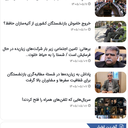
1405/05/11
خروج خاموش بازنشستگان کشوری از آتیه‌سازان حافظ؟
1405/05/10
برهانی: تامین اجتماعی زیر بار شرکت‌های زیان‌ده در حال
فرسایش است / شستا را به حیاط خلوت…
1405/05/09
پاداش به زیان‌ده‌ها در شستا؛ مطالبه‌گری بازنشستگان
برای شفافیت سفرها و مشاوران بالا گرفت
1405/05/07
سریال‌هایی که تلفن‌های همراه را فتح کردند!
1405/05/06
آخرین اخبار