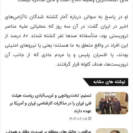
قابل اعتمادترین وسیله دفاع است و قابل مذاکره نیست.
او در پاسخ به سوالی درباره آمار کشته شدگان ناآرامی‌های
اخیر در ایران گفت: در آن سه روز که عملیاتی علیه عناصر
تروریستی بود، متأسفانه صدها نفر کشته شدند. ۸۰ درصد از
این افراد در واقع متعلق به ما هستند؛ یعنی یا نیروهای امنیتی
بودند، یا افسران پلیس و یا مردم عادی که از جانب آن
تروریست‌ها، هدف گلوله قرار گرفتند.
نوشته های مشابه
تسنیم: تخت‌روانچی و غریب‌آبادی ریاست هیئت
فنی ایران را در مذاکرات کارشناسی ایران و آمریکا بر
عهده دارند
1404/02/05
عراقچی: چالش‌های منطقه بر ضرورت وفاق و همدلی