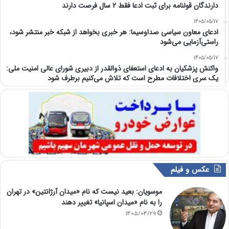
دارندگان قولنامه برای ثبت ادعا فقط ۲ سال فرصت دارند
1405/05/17
ادعای معاون سیاسی صداوسیما: هر خبری بخواهد از شبکه خبر منتشر شود،
راستی‌آزمایی می‌شود
1405/05/17
واکنش پزشکیان به ادعای استعفای ذوالقدر از دبیری شورای عالی امنیت ملی:
یک سری اختلافات مطرح است که تلاش می‌کنیم برطرف شود
عکس و فیلم
موسویان: بعید نیست که نام «میدان آرژانتین» در تهران
را به نام «میدان اسپانیا» تغییر دهند
1405/04/29