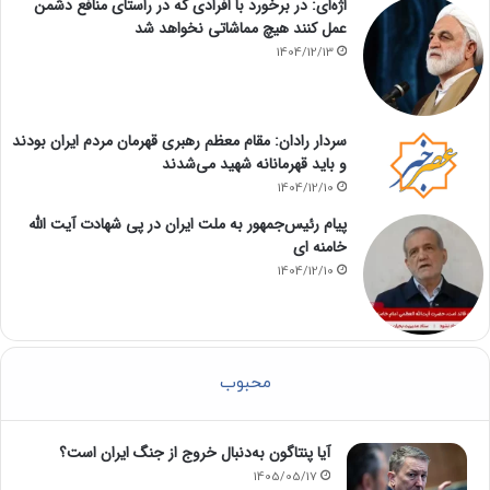
اژه‌ای: در برخورد با افرادی که در راستای منافع دشمن
عمل کنند هیچ مماشاتی نخواهد شد
1404/12/13
سردار رادان: مقام معظم رهبری قهرمان مردم ایران بودند
و باید قهرمانانه شهید می‌شدند
1404/12/10
پیام رئیس‌جمهور به ملت ایران در پی شهادت آیت الله
خامنه ای
1404/12/10
محبوب
آیا پنتاگون به‌دنبال خروج از جنگ ایران است؟
1405/05/17