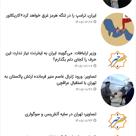
ایران، ترامپ را در تنگه هرمز غرق خواهد کرد+کاریکاتور
1405/02/17
وزیر ارتباطات: می‌گویند ایران به اینترنت نیاز ندارد؛ این
حرف را کجای دلم بگذارم؟
1405/02/07
تصاویر: ورود ژنرال عاصم منیر فرمانده ارتش پاکستان به
تهران با استقبال عراقچی
1405/01/26
تصاویر؛ تهران در سایه آتش‌بس و سوگواری
1405/01/24