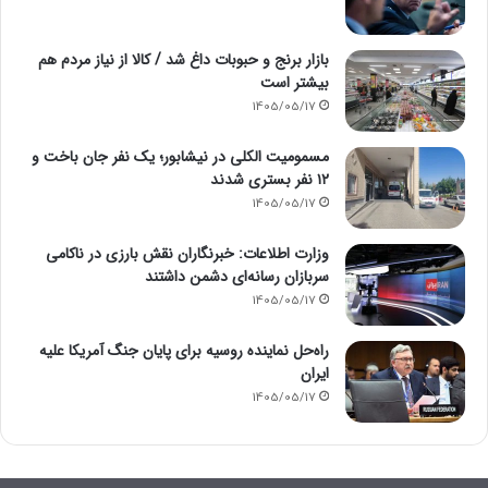
بازار برنج و حبوبات داغ شد / کالا از نیاز مردم هم
بیشتر است
1405/05/17
مسمومیت الکلی در نیشابور؛ یک نفر جان باخت و
۱۲ نفر بستری شدند
1405/05/17
وزارت اطلاعات: خبرنگاران نقش بارزی در ناکامی
سربازان رسانه‌ای دشمن داشتند
1405/05/17
راه‌حل نماینده روسیه برای پایان جنگ آمریکا علیه
ایران
1405/05/17