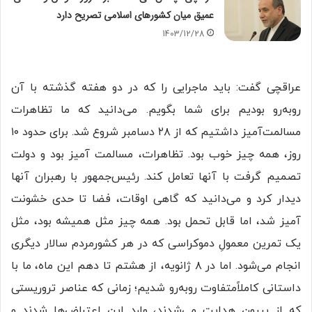
عمیق میان کشورهای اسلامی تصریح دارد
1403/12/28
عراقچی گفت: باید ماجرایی را که در دو هفته گذشته با آن
روبه‌رو بودیم برای شما بگویم. می‌دانید که ما تظاهرات
مسالمت‌آمیز داشتیم که از ۲۸ دسامبر شروع شد. برای حدود ۱۰
روز، همه چیز خوب بود. تظاهرات، مسالمت آمیز بود و دولت
تصمیم گرفت با آنها تعامل کند. رئیس‌جمهور با رهبران آنها
دیدار کرد و می‌دانید که گاهی اوقات، فضا تا حدی خشونت
آمیز شد، اما قابل تحمل بود. همه چیز مثل همیشه بود، مثل
یک تمرین معمولِ دموکراسی که در هر کشورمردم سالار دیگری
انجام می‌شود. اما در ۸ ژانویه، از هشتم تا دهم این ماه، ما با
داستانی کاملاًمتفاوت روبه‌رو شدیم؛ زمانی که عناصر تروریستی
که از بیرون هدایت می‌شدند، وارد این اعتراض‌ها شدند و