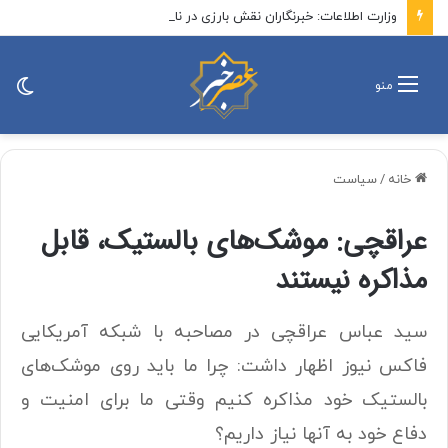
وزارت اطلاعات: خبرنگاران نقش بارزی در ناکامی سربازان رسانه‌ای دشمن داشتند
تغی
منو
پو
خانه
/
سیاست
عراقچی: موشک‌های بالستیک، قابل
مذاکره نیستند
سید عباس عراقچی در مصاحبه با شبکه آمریکایی
فاکس نیوز اظهار داشت: چرا ما باید روی موشک‌های
بالستیک خود مذاکره کنیم وقتی ما برای امنیت و
دفاع خود به آنها نیاز داریم؟