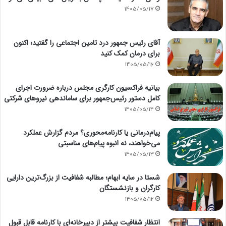
1405/05/17
آقای رئیس جمهور درد تامین اجتماعی را گفتید؛ اکنون
برای درمان کمک کنید
1405/05/16
بیانیه فراکسیون کارگری مجلس درباره ضرورت اجرای
کامل دستور رئیس‌جمهور برای ساماندهی نیروهای شرکتی
1405/05/14
پیام‌درمانی یا کارنامه‌محوری؟ مردم گزارش عملکرد
می‌خواهند، نه انبوه پیام‌های مناسبتی
1405/05/13
شستا در سایه ابهام؛ مطالبه شفافیت از بزرگ‌ترین دارایی
کارگران و بازنشستگان
1405/05/12
انتظارِ شفافیت بیشتر از دبیرخانه‌ای با کارنامه قابل قبول