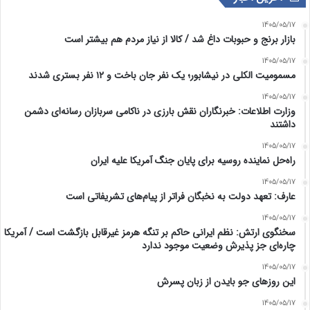
1405/05/17
بازار برنج و حبوبات داغ شد / کالا از نیاز مردم هم بیشتر است
1405/05/17
مسمومیت الکلی در نیشابور؛ یک نفر جان باخت و ۱۲ نفر بستری شدند
1405/05/17
وزارت اطلاعات: خبرنگاران نقش بارزی در ناکامی سربازان رسانه‌ای دشمن
داشتند
1405/05/17
راه‌حل نماینده روسیه برای پایان جنگ آمریکا علیه ایران
1405/05/17
عارف: تعهد دولت به نخبگان فراتر از پیام‎‌های تشریفاتی است
1405/05/17
سخنگوی ارتش: نظم ایرانی حاکم بر تنگه هرمز غیرقابل بازگشت است / آمریکا
چاره‌ای جز پذیرش وضعیت موجود ندارد
1405/05/17
این روزهای جو بایدن از زبان پسرش
1405/05/17