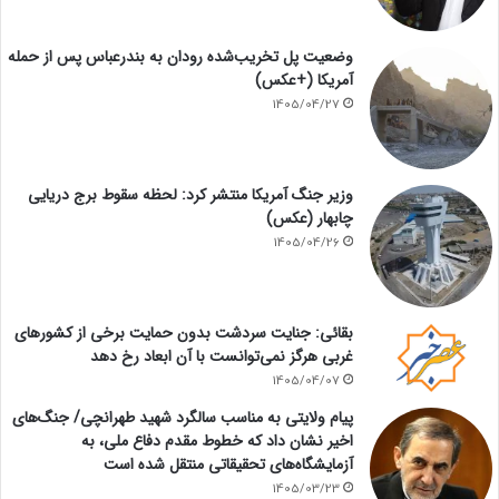
وضعیت پل تخریب‌شده رودان به بندرعباس پس از حمله
آمریکا (+عکس)
1405/04/27
وزیر جنگ آمریکا منتشر کرد: لحظه سقوط برج دریایی
چابهار (عکس)
1405/04/26
بقائی: جنایت سردشت بدون حمایت برخی از کشورهای
غربی هرگز نمی‌توانست با آن ابعاد رخ دهد
1405/04/07
پیام ولایتی به مناسب سالگرد شهید طهرانچی/ جنگ‌های
اخیر نشان داد که خطوط مقدم دفاع ملی، به
آزمایشگاه‌های تحقیقاتی منتقل شده است
1405/03/23