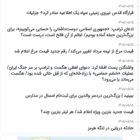
1405/05/15
قرارگاه قدس نیروی زمینی سپاه یک اطلاعیه صادر کرد+ جزئیات
1405/05/15
ادعای ترامپ: «جمهوری اسلامی دوست‌داشتنی را حسابی می‌کوبیم»؛ برای
بزرگ‌ترین حمله آماده بودیم/ غنائم از آنِ فاتح است، درست است؟
1405/05/15
قیمت مرغ از نیمه مرداد تغییر می‌کند/ رقم جدید قیمت مرغ اعلام شد
1405/05/15
واشنگتن پست افشا کرد: دعوای لفظی هگست و ترامپ بر سر جنگ ایران/
عملیات «خشم حماسی» با زرادخانه‌ای که از قبل خالی شده بود/ هگست
می‌ماند یا می‌رود؟
1405/05/15
ببینید | بزرگ‌ترین دردسر والدین برای ثبت‌نام امسال در مدارس
1405/05/15
قیمت جدید بنزین ویژه اعلام شد/ هر لیتر بنزین چند؟
1405/05/15
حادثه دریایی در تنگه هرمز