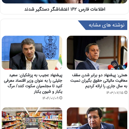
اطلاعات فارس: ۱۶۲ اغتشاشگر دستگیر شدند
نوشته های مشابه
همتی: پیشنهاد دو برابر شدن سقف
پیشنهاد عجیب به پزشکیان: سعید
معافیت مالیاتی حقوق بگیران نسبت
جلیلی را به عنوان وزیر اقتصاد معرفی
به سال جاری را ارائه کردیم
کنید تا مجلسیان سکوت کنند/ مرگ
یکبار و شیون یکبار
1403/07/15
1404/01/09