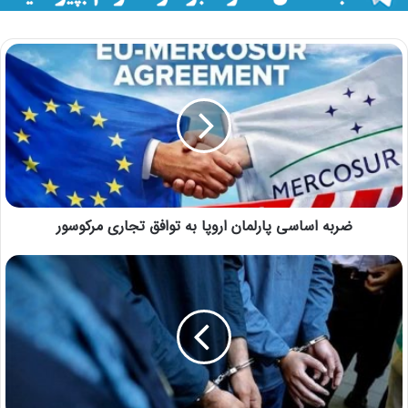
ضربه اساسی پارلمان اروپا به توافق تجاری مرکوسور