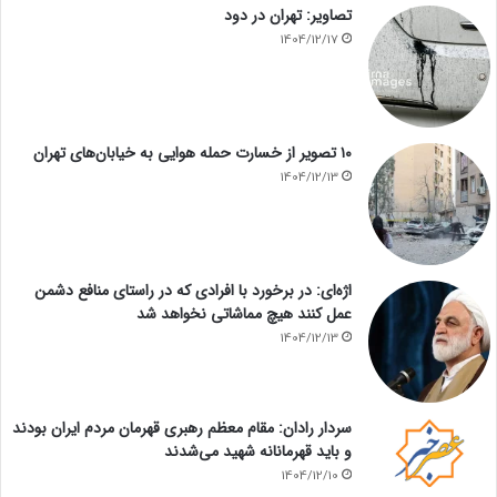
تصاویر: تهران در دود
1404/12/17
۱۰ تصویر از خسارت حمله هوایی به خیابان‌های تهران
1404/12/13
اژه‌ای: در برخورد با افرادی که در راستای منافع دشمن
عمل کنند هیچ مماشاتی نخواهد شد
1404/12/13
سردار رادان: مقام معظم رهبری قهرمان مردم ایران بودند
و باید قهرمانانه شهید می‌شدند
1404/12/10