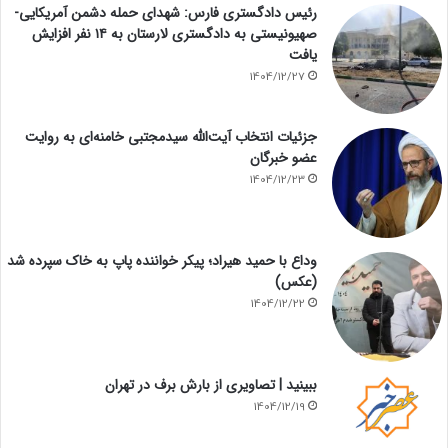
رئیس دادگستری فارس: شهدای حمله دشمن آمریکایی-
صهیونیستی به دادگستری لارستان به ۱۴ نفر افزایش
یافت
1404/12/27
جزئیات انتخاب آیت‌الله سیدمجتبی خامنه‌ای به روایت
عضو خبرگان
1404/12/23
وداع با حمید هیراد؛ پیکر خواننده پاپ به خاک سپرده شد
(عکس)
1404/12/22
ببینید | تصاویری از بارش برف در تهران
1404/12/19