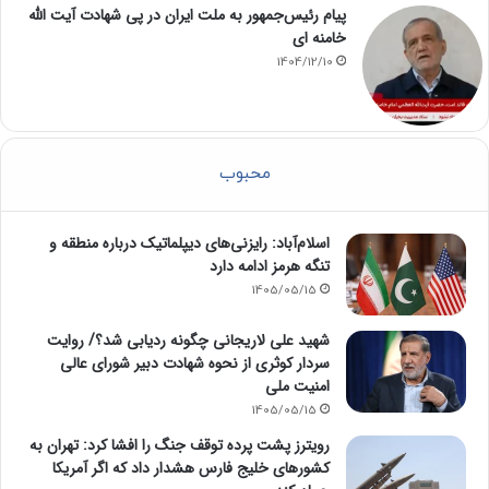
پیام رئیس‌جمهور به ملت ایران در پی شهادت آیت الله
خامنه ای
1404/12/10
محبوب
اسلام‌آباد: رایزنی‌های دیپلماتیک درباره منطقه و
تنگه هرمز ادامه دارد
1405/05/15
شهید علی لاریجانی چگونه ردیابی شد؟/ روایت
سردار کوثری از نحوه شهادت دبیر شورای عالی
امنیت ملی
1405/05/15
رویترز پشت پرده توقف جنگ را افشا کرد: تهران به
کشورهای خلیج فارس هشدار داد که اگر آمریکا