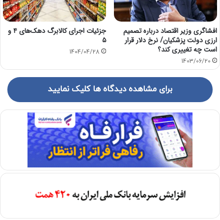
افشاگری وزیر اقتصاد درباره تصمیم
جزئیات اجرای کالابرگ دهک‌های ۴ و
ارزی دولت پزشکیان/ نرخ دلار قرار
۵
است چه تغییری کند؟
1404/04/28
1403/06/20
برای مشاهده دیدگاه ها کلیک نمایید