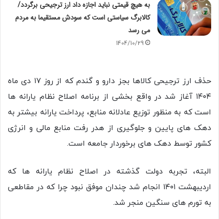
به هیچ قیمتی نباید اجازه داد ارز ترجیحی برگردد/
کالابرگ سیاستی است که سودش مستقیما به مردم
می رسد
1404/10/29
حذف ارز ترجیحی کالاها بجز دارو و گندم که از روز ۱۷ دی ماه
۱۴۰۴ آغاز شد در واقع بخشی از برنامه اصلاح نظام یارانه ها
است که به منظور توزیع عادلانه منابع، پرداخت یارانه بیشتر به
دهک های پایین و جلوگیری از هدر رفت منابع مالی و انرژی
کشور توسط دهک های برخوردار جامعه است.
البته، تجربه دولت گذشته در اصلاح نظام یارانه ها که
اردیبهشت ۱۴۰۱ انجام شد چندان موفق نبود چرا که در مقاطعی
به تورم های سنگین منجر شد.