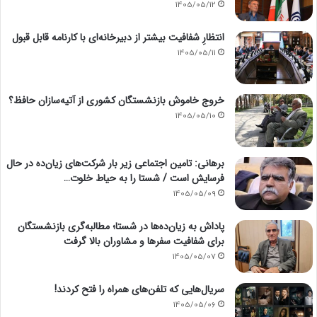
1405/05/12
انتظارِ شفافیت بیشتر از دبیرخانه‌ای با کارنامه قابل قبول
1405/05/11
خروج خاموش بازنشستگان کشوری از آتیه‌سازان حافظ؟
1405/05/10
برهانی: تامین اجتماعی زیر بار شرکت‌های زیان‌ده در حال
فرسایش است / شستا را به حیاط خلوت…
1405/05/09
پاداش به زیان‌ده‌ها در شستا؛ مطالبه‌گری بازنشستگان
برای شفافیت سفرها و مشاوران بالا گرفت
1405/05/07
سریال‌هایی که تلفن‌های همراه را فتح کردند!
1405/05/06