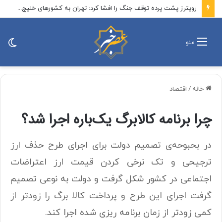
رویترز پشت پرده توقف جنگ را افشا کرد: تهران به کشورهای خلیج فارس هشدار داد که اگر آمریکا حمله کند….
تغی
منو
پو
خانه
/
اقتصاد
چرا برنامه کالابرگ یک‌باره اجرا شد؟
در بحبوحه‌ی تصمیم دولت برای اجرای طرح حذف ارز
ترجیحی و تک نرخی کردن قیمت ارز اعتراضات
اجتماعی در کشور شکل گرفت و دولت به نوعی تصمیم
گرفت اجرای این طرح و پرداخت کالا برگ را زودتر از
کمی زودتر از زمان برنامه ریزی شده اجرا کند.