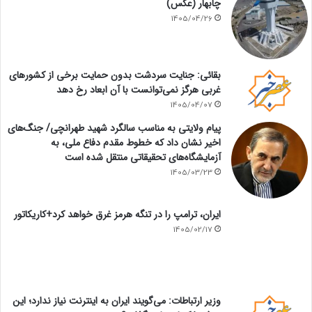
چابهار (عکس)
1405/04/26
بقائی: جنایت سردشت بدون حمایت برخی از کشورهای
غربی هرگز نمی‌توانست با آن ابعاد رخ دهد
1405/04/07
پیام ولایتی به مناسب سالگرد شهید طهرانچی/ جنگ‌های
اخیر نشان داد که خطوط مقدم دفاع ملی، به
آزمایشگاه‌های تحقیقاتی منتقل شده است
1405/03/23
ایران، ترامپ را در تنگه هرمز غرق خواهد کرد+کاریکاتور
1405/02/17
وزیر ارتباطات: می‌گویند ایران به اینترنت نیاز ندارد؛ این