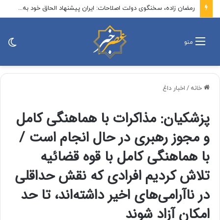
رمضان زاده، سخنگوی دولت اصلاحات: ایران پیشنهاد الحاق خود به توافق مکه را مطرح کند / الان زمان پیشنهاد یک پیمان منطقه‌ای بدون اسرائیل است
تغی
منو
پو
خانه
/
اخبار داغ
پزشکیان: مذاکرات با هماهنگی کامل
و مجوز رهبری در حال انجام است /
با هماهنگی کامل با قوه قضائیه
تلاش کردیم افرادی که نقش حداقلی
در ناآرامی‌های اخیر داشته‌اند، تا حد
امکان آزاد شوند