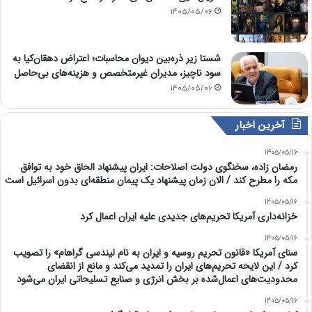
1405/05/06
شستا زیر ذره‌بین دیوان محاسبات؛ اعتراض دهقان‌کیا به
سود ناچیز، مدیران غیرمتخصص و هزینه‌های بی‌حاصل
1405/05/06
آخرین اخبار
1405/05/16
رمضان زاده، سخنگوی دولت اصلاحات: ایران پیشنهاد الحاق خود به توافق
مکه را مطرح کند / الان زمان پیشنهاد یک پیمان منطقه‌ای بدون اسرائیل است
1405/05/16
خزانه‌داری آمریکا تحریم‌های جدیدی علیه ایران اعمال کرد
1405/05/16
سنای آمریکا «قانون تحریم روسیه و ایران به نام لیندسی گراهام» را تصویب
کرد / این لایحه تحریم‌های ایران را تمدید می‌کند و مانع از انقضای
محدودیت‌های اعمال‌شده بر بخش انرژی و صنایع تسلیحاتی ایران می‌شود
1405/05/16