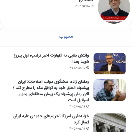
1404/12/10
محبوب
واکنش بقایی به اظهارات اخیر ترامپ؛ اول پیروز
شوید بعد!
1405/05/16
رمضان زاده، سخنگوی دولت اصلاحات: ایران
پیشنهاد الحاق خود به توافق مکه را مطرح کند /
الان زمان پیشنهاد یک پیمان منطقه‌ای بدون
اسرائیل است
1405/05/16
خزانه‌داری آمریکا تحریم‌های جدیدی علیه ایران
اعمال کرد
1405/05/16