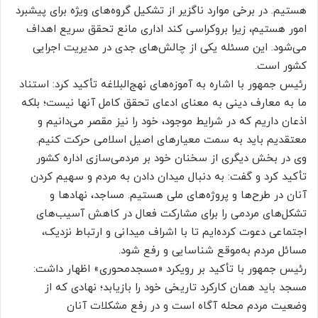
هستیم. در برخی موارد ناگزیر از تشکیل گروه‌های ویژه برای پیشبرد
امور هستیم، زیرا بروکراسی کند اداری مانع تحقق سریع اهداف
می‌شود. این مسئله یکی از چالش‌های جدی در مدیریت اجرایی
کشور است.
رئیس جمهور با اشاره به آموزه‌های نهج‌البلاغه تأکید کرد: استناد
ما به معارف دینی به معنای ادعای تحقق کامل آنها نیست؛ بلکه
اذعان داریم که در شرایط موجود، خود را نیز مقصر می‌دانیم و
معتقدیم باید به سمت معیارهای اصیل اسلامی حرکت کنیم.
وی در بخش دیگری از سخنان خود بر مردمی‌سازی اداره کشور
تأکید کرد و گفت: به دنبال میدان دادن به مردم و سهیم کردن
آنان در طرح‌ها و پروژه‌های ملی هستیم. مساجد، نهادها و
تشکل‌های مردمی را برای مشارکت فعال در کاهش آسیب‌های
اجتماعی دعوت کرده‌ایم تا با اشراف میدانی و ارتباط نزدیک،
مسائل مردم به‌موقع شناسایی و رفع شود.
رئیس جمهور با تأکید بر رویکرد «مسجدمحوری» اظهار داشت:
مسجد باید همان کارکرد تاریخی خود را بازیابد؛ نهادی که از
وضعیت مردم محله آگاه است و در رفع مشکلات آنان