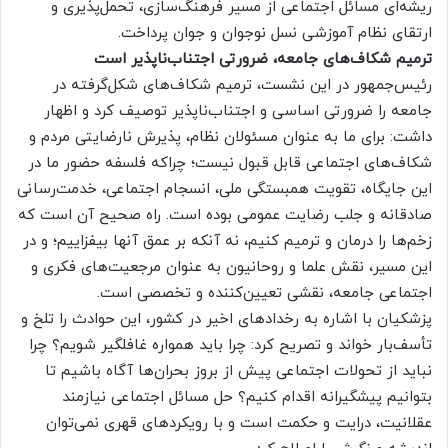
ریشه‌ای مسائل اجتماعی از مسیر فرهنگ‌سازی، تحمل‌پذیری و
ارتقای نظام آموزشی نسل نوجوان و جوان پرداخت.
ترمیم شکاف‌های جامعه، ضرورتی اجتناب‌ناپذیر است
رئیس‌جمهور در این نشست، ترمیم شکاف‌های شکل‌گرفته در
جامعه را ضرورتی اساسی و اجتناب‌ناپذیر توصیف کرد و اظهار
داشت: برای ما به عنوان مسئولان نظام، پذیرش نارضایتی مردم و
شکاف‌های اجتماعی قابل قبول نیست؛ چراکه فلسفه حضور ما در
این جایگاه، تقویت همبستگی ملی، انسجام اجتماعی، خدمت‌رسانی
صادقانه و جلب رضایت عمومی بوده است. راه صحیح آن است که
زخم‌ها را درمان و ترمیم کنیم، نه آنکه بر عمق آنها بیفزاییم؛ و در
این مسیر، نقش علما و روحانیون به عنوان مرجعیت‌های فکری و
اجتماعی جامعه، نقشی تعیین‌کننده و تخصصی است.
پزشکیان با اشاره به رخدادهای اخیر در کشور، این حوادث را تلخ و
تأسف‌بار خواند و تصریح کرد: چرا باید همواره غافلگیر شویم؟ چرا
نباید از تحولات اجتماعی پیش از بروز بحران‌ها آگاه باشیم تا
بتوانیم پیشگیرانه اقدام کنیم؟ حل مسائل اجتماعی نیازمند
عقلانیت، درایت و حکمت است و با رویکردهای قهری نمی‌توان