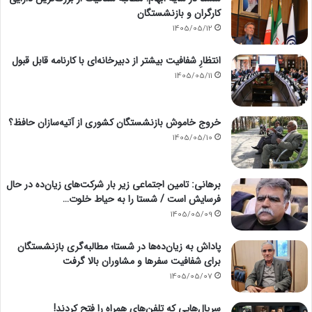
کارگران و بازنشستگان
1405/05/12
انتظارِ شفافیت بیشتر از دبیرخانه‌ای با کارنامه قابل قبول
1405/05/11
خروج خاموش بازنشستگان کشوری از آتیه‌سازان حافظ؟
1405/05/10
برهانی: تامین اجتماعی زیر بار شرکت‌های زیان‌ده در حال
فرسایش است / شستا را به حیاط خلوت…
1405/05/09
پاداش به زیان‌ده‌ها در شستا؛ مطالبه‌گری بازنشستگان
برای شفافیت سفرها و مشاوران بالا گرفت
1405/05/07
سریال‌هایی که تلفن‌های همراه را فتح کردند!