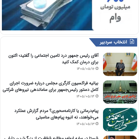
انتخاب سردبیر
آقای رئیس جمهور درد تامین اجتماعی را گفتید؛ اکنون
برای درمان کمک کنید
1405/05/16
بیانیه فراکسیون کارگری مجلس درباره ضرورت اجرای
کامل دستور رئیس‌جمهور برای ساماندهی نیروهای شرکتی
1405/05/14
پیام‌درمانی یا کارنامه‌محوری؟ مردم گزارش عملکرد
می‌خواهند، نه انبوه پیام‌های مناسبتی
1405/05/13
شستا در سایه ابهام؛ مطالبه شفافیت از بزرگ‌ترین دارایی