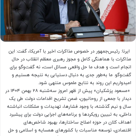
ایرنا: رئیس‌جمهور در خصوص مذاکرات اخیر با آمریکا، گفت: این
مذاکرات با هماهنگی کامل و مجوز رهبری معظم انقلاب در حال
انجام است و هدف ما حل واقعی مسائل است، نه گفت‌وگو برای
گفت‌وگو. ما به‌طور جدی به دنبال دستیابی به نتیجه هستیم و
امیدواریم این روند به نتایج ملموس منتهی شود.
«مسعود پزشکیان» پیش از ظهر امروز سه‌شنبه ۲۸ بهمن ۱۴۰۴ در
دیدار با جمعی از روحانیون، ضمن تشریح اقدامات دولت طی یک
سال و نیم گذشته، با وجود فشارها، تهدیدات و مشکلات انباشته
داخلی، به تبیین رویکردها و برنامه‌های اجرایی دولت برای پیشبرد
اهداف کلان در حوزه اصلاح ساختارها، بهبود شاخص‌های
اقتصادی، توسعه مناسبات با کشورهای همسایه و اسلامی و حل