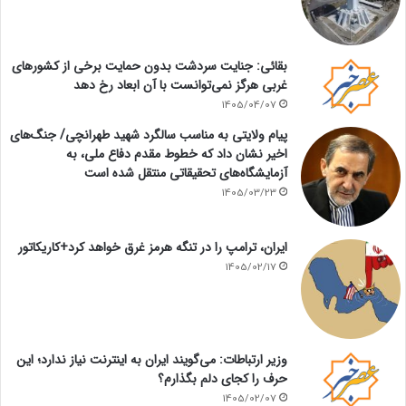
بقائی: جنایت سردشت بدون حمایت برخی از کشورهای
غربی هرگز نمی‌توانست با آن ابعاد رخ دهد
1405/04/07
پیام ولایتی به مناسب سالگرد شهید طهرانچی/ جنگ‌های
اخیر نشان داد که خطوط مقدم دفاع ملی، به
آزمایشگاه‌های تحقیقاتی منتقل شده است
1405/03/23
ایران، ترامپ را در تنگه هرمز غرق خواهد کرد+کاریکاتور
1405/02/17
وزیر ارتباطات: می‌گویند ایران به اینترنت نیاز ندارد؛ این
حرف را کجای دلم بگذارم؟
1405/02/07