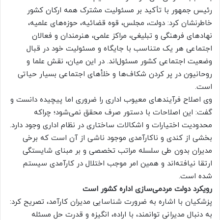
رئیس جمهور با تأکید بر مسئولیت مشترک همه ارکان کشور
خاطرنشان کرد: دولت، مجلس، قوه قضائیه، حوزه‌های علمیه،
نهادهای فرهنگی و تبلیغی، مراکز علمی، هنرمندان و فعالان
اجتماعی هر یک متناسب با جایگاه و مسئولیت خود در قبال
وضعیت اجتماعی کشور مسئول‌اند. در این میان، نقش علما و
روحانیون در پر کردن شکاف‌ها و خلأهای اجتماعی بسیار حیاتی
است.
وی اصلاح فرآیندهای معیوب اداری را ضروری اما پیچیده دانست و
گفت: این اصلاحات با دستور صرف محقق نمی‌شود؛ چراکه
محدودیت اختیارات و اشکالات ساختاری در نظام اداری وجود دارد.
بخشی از کندی و ناکارآمدی موجود ناشی از آن است که برخی
مدیران بدون طی سلسله مراتب تخصصی و بر مبنای شایستگی
ارتقا نیافته‌اند و همین امر موجب اختلال در کارآمدی سیستم
شده است.
رویکرد دولت مردمی‌سازی اداره کشور است
پزشکیان با اشاره به ضرورت شناسایی مدیران کارآمد، تصریح کرد:
به دنبال مدیرانی توانمند، با اراده، انگیزه و قدرت حل مسئله