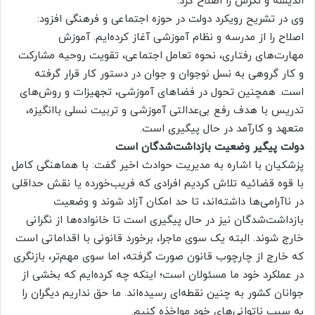
اندیشه و نگرش را اصلاح کرد.
وی در تشریح رویکرد دولت در حوزه اجتماعی و فرهنگی افزود:
اصلاح را از مدرسه و نظام آموزشی آغاز کرده‌ایم. آموزش
مهارت‌های رفتاری، نحوه تعامل اجتماعی، تقویت روحیه مشارکت
و کار گروهی به نسل نوجوان و جوان در دستور کار قرار گرفته
است. همچنین تحول در فضاهای آموزشی، تجهیزات و روش‌های
تدریس با هدف رفع بی‌عدالتی آموزشی و تربیت نسلی باانگیزه،
متعهد و کارآمد در حال پیگیری است.
دولت پیگیر وضعیت بازداشت‌شدگان است
پزشکیان با اشاره به مدیریت حوادث اخیر گفت: با هماهنگی کامل
با قوه قضائیه تلاش کردیم افرادی که فریب‌خورده یا نقش حداقلی
در ناآرامی‌ها داشته‌اند، تا حد امکان آزاد شوند و وضعیت
بازداشت‌شدگان نیز در حال پیگیری است تا خانواده‌ها از نگرانی
خارج شوند. البته یک سوی ماجرا، برخورد قانونی با اقداماتی است
که خارج از چارچوب قانون صورت گرفته، اما سوی مهم‌تر، بازنگری
در عملکرد خود ما مسئولان است؛ اینکه چه کرده‌ایم که بخشی از
جوانان کشور به چنین نقطه‌ای رسیده‌اند. ما حق نداریم دیگران را
به سبب ناتوانی‌های خود مواخذه کنیم.