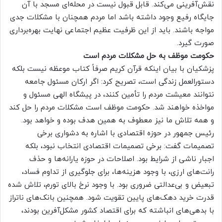
نقش‌آفرینی می‌کند. قابل قبول نیست در محله‌ای مسجد با آن
جایگاه رفیع وجود داشته باشد اما مردم همچنان با مشکلات جدی
مواجه باشند. باید از این ظرفیت عظیم اجتماعی نهایت بهره‌برداری
صورت گیرد.
حکومت موظف به حل مشکلات مردم است
پزشکیان با بیان اینکه قرآن کریم صرفاً کتاب موعظه نیست بلکه
دستورالعمل زندگی است، تصریح کرد: اگر ارکان مسئول جامعه
نتوانند معیشت مردم را تأمین کنند، در پیشگاه الهی مسئول و
مواخذه خواهند شد. حکومت موظف است مشکلات مردم را حل کند
و همه تلاش ما نیز معطوف به همین هدف بوده و خواهد بود.
رئیس جمهور در حوزه اقتصادی با اشاره به دشواری برخی
تصمیمات گفت: برخی تصمیمات اقتصادی انتخاب نبود، بلکه
اجبار ناشی از شرایط بود. اصلاحات در حوزه یارانه‌ها و حذف
رانت‌های ارزی، با وجود هزینه‌ها، برای جلوگیری از تداوم فساد،
تبعیض و بی‌عدالتی ضروری بود. با وجود نرخ بالای تورم، تلاش شده
قدرت خرید دهک‌های پایین تقویت شود. همچنین بانک‌های ناتراز
با بدهی‌های انباشته که برای اقتصاد کشور مشکل‌آفرین بودند،