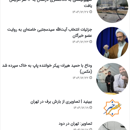
یافت
1404/12/27
جزئیات انتخاب آیت‌الله سیدمجتبی خامنه‌ای به روایت
عضو خبرگان
1404/12/23
وداع با حمید هیراد؛ پیکر خواننده پاپ به خاک سپرده شد
(عکس)
1404/12/22
ببینید | تصاویری از بارش برف در تهران
1404/12/19
تصاویر: تهران در دود