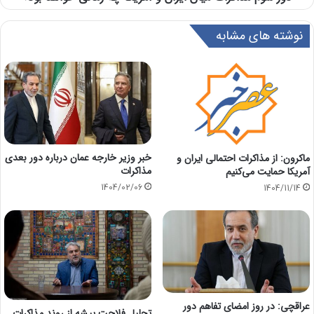
نوشته های مشابه
خبر وزیر خارجه عمان درباره دور بعدی
ماکرون: از مذاکرات احتمالی ایران و
مذاکرات
آمریکا حمایت می‌کنیم
1404/02/06
1404/11/14
عراقچی: در روز امضای تفاهم دور
تحلیل فلاحت پیشه از روند مذاکرات