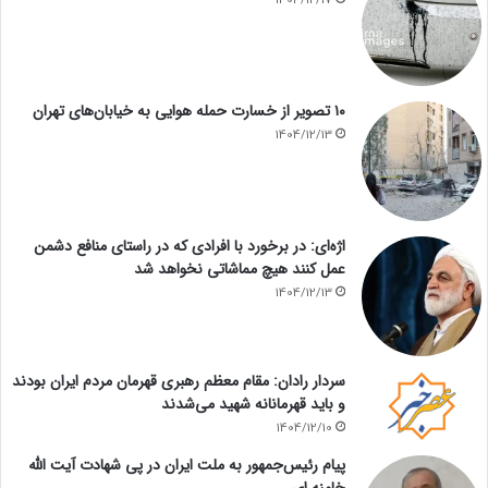
1404/12/17
۱۰ تصویر از خسارت حمله هوایی به خیابان‌های تهران
1404/12/13
اژه‌ای: در برخورد با افرادی که در راستای منافع دشمن
عمل کنند هیچ مماشاتی نخواهد شد
1404/12/13
سردار رادان: مقام معظم رهبری قهرمان مردم ایران بودند
و باید قهرمانانه شهید می‌شدند
1404/12/10
پیام رئیس‌جمهور به ملت ایران در پی شهادت آیت الله
خامنه ای